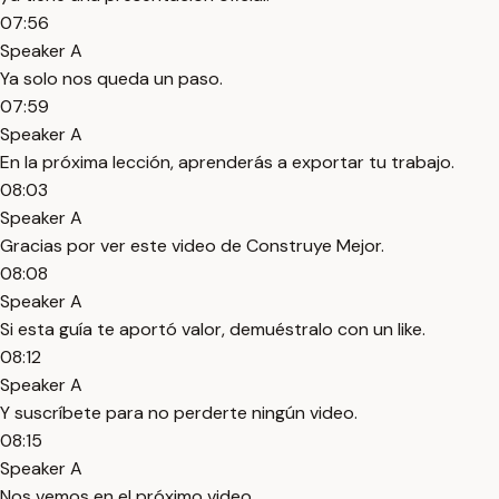
07:56
Speaker A
Ya solo nos queda un paso.
07:59
Speaker A
En la próxima lección, aprenderás a exportar tu trabajo.
08:03
Speaker A
Gracias por ver este video de Construye Mejor.
08:08
Speaker A
Si esta guía te aportó valor, demuéstralo con un like.
08:12
Speaker A
Y suscríbete para no perderte ningún video.
08:15
Speaker A
Nos vemos en el próximo video.