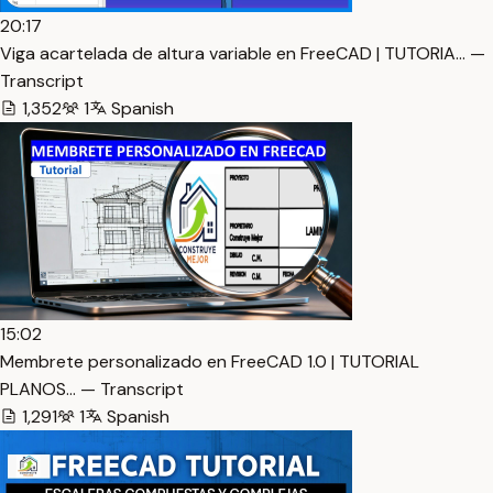
20:17
Viga acartelada de altura variable en FreeCAD | TUTORIA… —
Transcript
1,352
1
Spanish
15:02
Membrete personalizado en FreeCAD 1.0 | TUTORIAL
PLANOS… — Transcript
1,291
1
Spanish