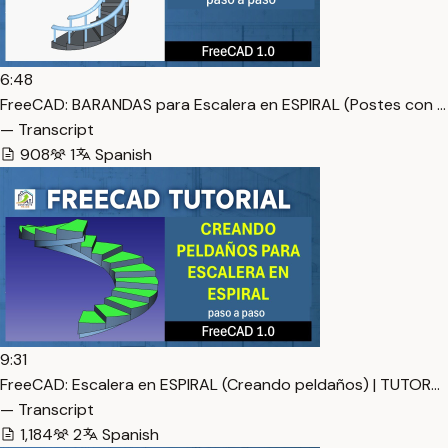
6:48
FreeCAD: BARANDAS para Escalera en ESPIRAL (Postes con …
— Transcript
908
1
Spanish
9:31
FreeCAD: Escalera en ESPIRAL (Creando peldaños) | TUTOR…
— Transcript
1,184
2
Spanish