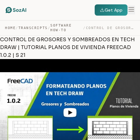
Get App
SOFTWARE
HOME
/
TRANSCRIPTS
/
/
CONTROL DE GROSORES Y SOMBREADOS EN TECH DRAW | TUTORIA… — TRANSCRIPT
HOW-TO
CONTROL DE GROSORES Y SOMBREADOS EN TECH
DRAW | TUTORIAL PLANOS DE VIVIENDA FREECAD
1.0.2 | S 21