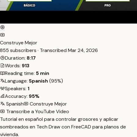
Construye Mejor
855 subscribers · Transcribed
Mar 24, 2026
Duration:
8:17
Words:
913
Reading time:
5 min
Language:
Spanish
(95%)
Speakers:
1
Accuracy:
95%
Spanish
Construye Mejor
Transcribe a YouTube Video
Tutorial en español para controlar grosores y aplicar
sombreados en Tech Draw con FreeCAD para planos de
vivienda.