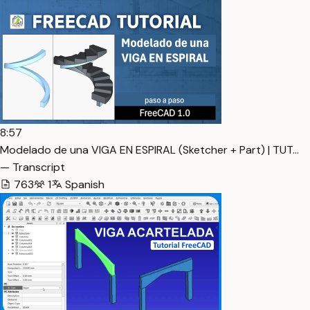
8:57
Modelado de una VIGA EN ESPIRAL (Sketcher + Part) | TUT…
— Transcript
763
1
Spanish