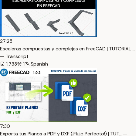
27:25
Escaleras compuestas y complejas en FreeCAD | TUTORIAL …
— Transcript
1,733
1
Spanish
7:30
Exporta tus Planos a PDF y DXF (¡Flujo Perfecto!) | TUT… —