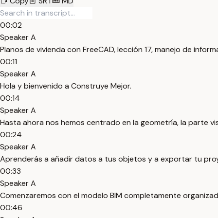
Copy
SRT
MD
00:02
Speaker A
Planos de vivienda con FreeCAD, lección 17, manejo de inform
00:11
Speaker A
Hola y bienvenido a Construye Mejor.
00:14
Speaker A
Hasta ahora nos hemos centrado en la geometría, la parte vi
00:24
Speaker A
Aprenderás a añadir datos a tus objetos y a exportar tu pro
00:33
Speaker A
Comenzaremos con el modelo BIM completamente organizado de 
00:46