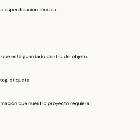
a especificación técnica.
to que está guardado dentro del objeto.
ag, etiqueta.
ormación que nuestro proyecto requiera.