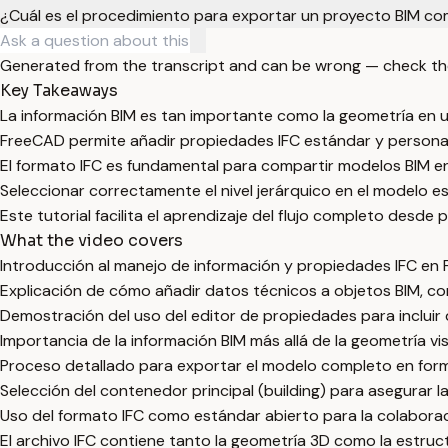
¿Cuál es el procedimiento para exportar un proyecto BIM c
Generated from the transcript and can be wrong — check th
Key Takeaways
La información BIM es tan importante como la geometría en 
FreeCAD permite añadir propiedades IFC estándar y personal
El formato IFC es fundamental para compartir modelos BIM en
Seleccionar correctamente el nivel jerárquico en el modelo e
Este tutorial facilita el aprendizaje del flujo completo desd
What the video covers
Introducción al manejo de información y propiedades IFC en
Explicación de cómo añadir datos técnicos a objetos BIM, 
Demostración del uso del editor de propiedades para incluir 
Importancia de la información BIM más allá de la geometría vis
Proceso detallado para exportar el modelo completo en for
Selección del contenedor principal (building) para asegurar 
Uso del formato IFC como estándar abierto para la colabora
El archivo IFC contiene tanto la geometría 3D como la estru