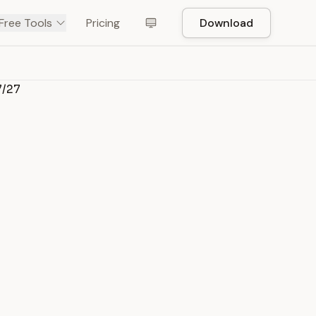
Free Tools
Pricing
Download
7/27