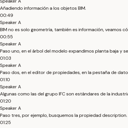
Speaker A
Añadiendo información a los objetos BIM.
00:49
Speaker A
BIM no es solo geometría, también es información, veamos c
00:55
Speaker A
Paso uno, en el árbol del modelo expandimos planta baja y s
01:03
Speaker A
Paso dos, en el editor de propiedades, en la pestaña de da
01:10
Speaker A
Algunas como las del grupo IFC son estándares de la industr
01:20
Speaker A
Paso tres, por ejemplo, busquemos la propiedad description.
01:25