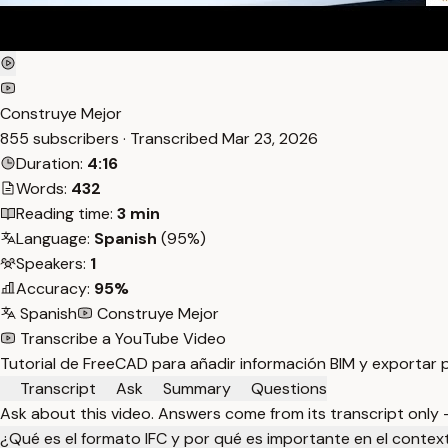
Construye Mejor
855 subscribers · Transcribed
Mar 23, 2026
Duration:
4:16
Words:
432
Reading time:
3 min
Language:
Spanish
(95%)
Speakers:
1
Accuracy:
95%
Spanish
Construye Mejor
Transcribe a YouTube Video
Tutorial de FreeCAD para añadir información BIM y exportar p
Transcript
Ask
Summary
Questions
Ask about this video. Answers come from its transcript only
¿Qué es el formato IFC y por qué es importante en el contex