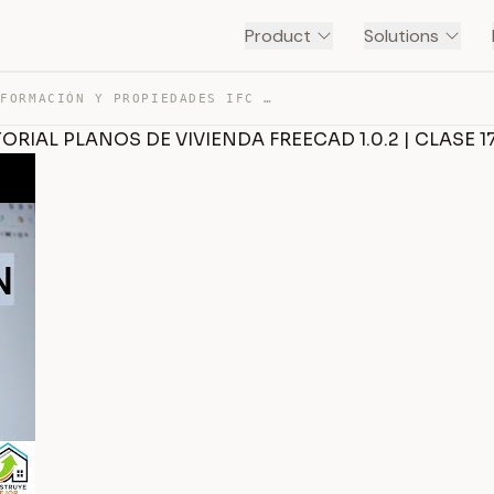
Product
Solutions
MANEJO DE INFORMACIÓN Y PROPIEDADES IFC | TUTORIAL PLAN… — TRANSCRIPT
RIAL PLANOS DE VIVIENDA FREECAD 1.0.2 | CLASE 1