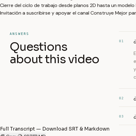
Cierre del ciclo de trabajo desde planos 2D hasta un modelo
Invitación a suscribirse y apoyar el canal Construye Mejor par
ANSWERS
01
Questions
E
about this video
e
y
c
02
03
Full Transcript — Download SRT & Markdown