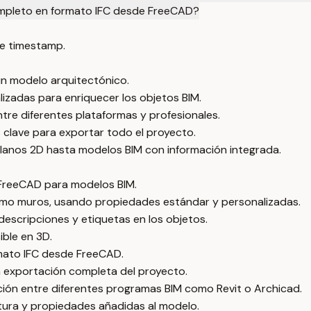
ompleto en formato IFC desde FreeCAD?
e timestamp.
un modelo arquitectónico.
izadas para enriquecer los objetos BIM.
tre diferentes plataformas y profesionales.
s clave para exportar todo el proyecto.
e planos 2D hasta modelos BIM con información integrada.
 FreeCAD para modelos BIM.
como muros, usando propiedades estándar y personalizadas.
descripciones y etiquetas en los objetos.
ible en 3D.
mato IFC desde FreeCAD.
la exportación completa del proyecto.
ción entre diferentes programas BIM como Revit o Archicad.
ctura y propiedades añadidas al modelo.