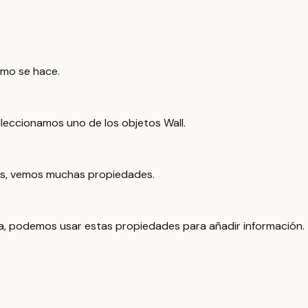
ómo se hace.
eleccionamos uno de los objetos Wall.
tos, vemos muchas propiedades.
ia, podemos usar estas propiedades para añadir información.