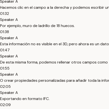
Speaker A
Hacemos clic en el campo a la derecha y podemos escribir un
01:32
Speaker A
Por ejemplo, muro de ladrillo de 18 huecos.
01:38
Speaker A
Esta información no es visible en el 3D, pero ahora es un da
01:47
Speaker A
De esta misma forma, podemos rellenar otros campos como t
01:55
Speaker A
O crear propiedades personalizadas para añadir toda la inf
02:05
Speaker A
Exportando en formato IFC.
02:09