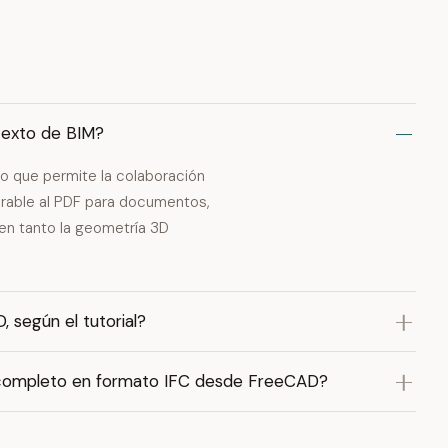
texto de BIM?
to que permite la colaboración
arable al PDF para documentos,
nen tanto la geometría 3D
 según el tutorial?
M completo en formato IFC desde FreeCAD?