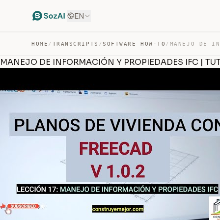
EN
HOME
/
TRANSCRIPTS
/
SOFTWARE HOW-TO
/
MANEJO DE INFORMACIÓN Y PROPIEDADES IFC | TUTO