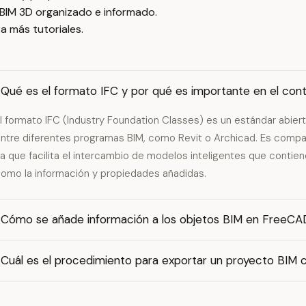
 BIM 3D organizado e informado.
a más tutoriales.
¿Qué es el formato IFC y por qué es importante en el con
l formato IFC (Industry Foundation Classes) es un estándar abier
ntre diferentes programas BIM, como Revit o Archicad. Es comp
a que facilita el intercambio de modelos inteligentes que contie
omo la información y propiedades añadidas.
¿Cómo se añade información a los objetos BIM en FreeCAD,
¿Cuál es el procedimiento para exportar un proyecto BI