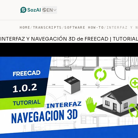
EN
HOME
/
TRANSCRIPTS
/
SOFTWARE HOW-TO
/
INTERFAZ Y NAVEGACIÓN 3D de FREECAD | TUTORIAL