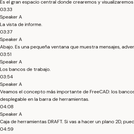
Es el gran espacio central donde crearemos y visualizaremo
03:33
Speaker A
La vista de informe.
03:37
Speaker A
Abajo. Es una pequeña ventana que muestra mensajes, adverte
03:51
Speaker A
Los bancos de trabajo.
03:54
Speaker A
Veamos el concepto más importante de FreeCAD: los bancos d
desplegable en la barra de herramientas.
04:08
Speaker A
Caja de herramientas DRAFT. Si vas a hacer un plano 2D, puede
04:59