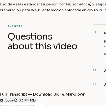
Uso de vistas estándar (superior, frontal, isométrica) y ataj
Preparación para la siguiente lección enfocada en dibujo 2D 
ANSWERS
01
Questions
E
about this video
'
a
¿
02
03
Full Transcript — Download SRT & Markdown
Copy
SRT
MD