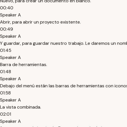
Nuevo, para crear un documento en blanco.
00:40
Speaker A
Abrir, para abrir un proyecto existente.
00:49
Speaker A
Y guardar, para guardar nuestro trabajo. Le daremos un nomb
01:45
Speaker A
Barra de herramientas.
01:48
Speaker A
Debajo del menú están las barras de herramientas con icono
01:58
Speaker A
La vista combinada.
02:01
Speaker A