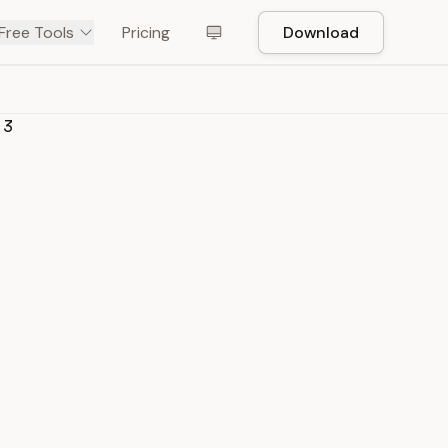
Free Tools
Pricing
Download
 3