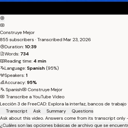
Construye Mejor
855 subscribers · Transcribed
Mar 23, 2026
Duration:
10:39
Words:
734
Reading time:
4 min
Language:
Spanish
(95%)
Speakers:
1
Accuracy:
95%
Spanish
Construye Mejor
Transcribe a YouTube Video
Lección 3 de FreeCAD: Explora la interfaz, bancos de trabaj
Transcript
Ask
Summary
Questions
Ask about this video. Answers come from its transcript only
¿Cuáles son las opciones básicas de archivo que se encuent