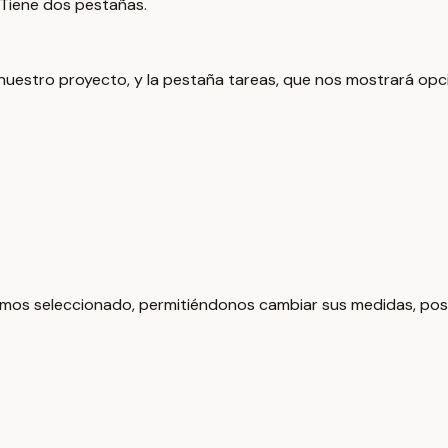
. Tiene dos pestañas.
e nuestro proyecto, y la pestaña tareas, que nos mostrará o
mos seleccionado, permitiéndonos cambiar sus medidas, posi