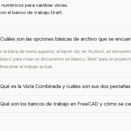
os numéricos para cambiar vistas.
con el banco de trabajo Draft.
¿Cuáles son las opciones básicas de archivo que se encue
n la barra de menú superior, al hacer clic en 'Archivo', se encuent
Nuevo' para crear un documento en blanco, 'Abrir' para un proyect
lmacenar el trabajo actual.
Qué es la Vista Combinada y cuáles son sus dos pestañas 
¿Qué son los bancos de trabajo en FreeCAD y cómo se c