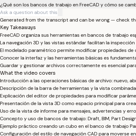
¿Qué son los bancos de trabajo en FreeCAD y cómo se cam
Generated from the transcript and can be wrong — check th
Key Takeaways
FreeCAD organiza sus herramientas en bancos de trabajo esp
La navegación 3D y las vistas estándar facilitan la inspecció
El modelado paramétrico permite modificar propiedades de o
Conocer la interfaz y las herramientas básicas es fundamenta
Guardar y gestionar archivos correctamente es esencial para 
What the video covers
Introducción a las operaciones básicas de archivo: nuevo, ab
Descripción de la barra de herramientas y la vista combinad
Explicación del editor de propiedades para modificar parám
Presentación de la vista 3D como espacio principal para crear
Uso de la vista de informe para mensajes, advertencias y err
Concepto y uso de bancos de trabajo: Draft, BIM, Part Design
Ejemplo práctico creando un cubo en el banco de trabajo Par
Configuración del estilo de navegación CAD para moverse en 