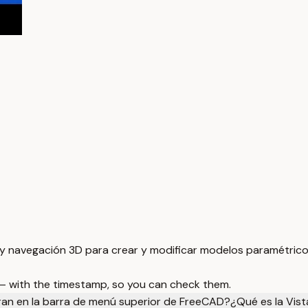
o y navegación 3D para crear y modificar modelos paramétrico
 — with the timestamp, so you can check them.
ran en la barra de menú superior de FreeCAD?
¿Qué es la Vis