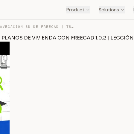
Product
Solutions
INTERFAZ Y NAVEGACIÓN 3D DE FREECAD | TUTORIAL PLANOS D… — TRANSCRIPT
 PLANOS DE VIVIENDA CON FREECAD 1.0.2 | LECCIÓN