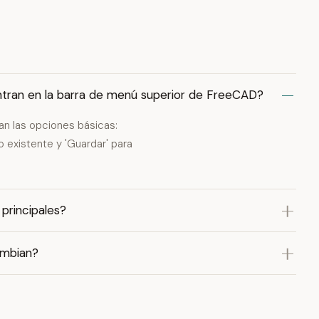
ntran en la barra de menú superior de FreeCAD?
ran las opciones básicas:
o existente y 'Guardar' para
principales?
ambian?