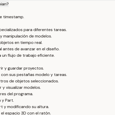
bian?
e timestamp.
ecializados para diferentes tareas.
n y manipulación de modelos.
bjetos en tiempo real.
l antes de avanzar en el diseño.
un flujo de trabajo eficiente.
rir y guardar proyectos.
a con sus pestañas modelo y tareas.
etros de objetos seleccionados.
 y visualizar modelos.
ores del programa.
 y Part.
t y modificando su altura.
el espacio 3D con el ratón.