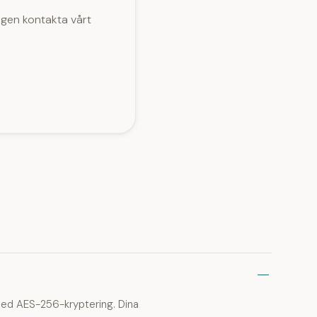
igen kontakta vårt
 med AES-256-kryptering. Dina