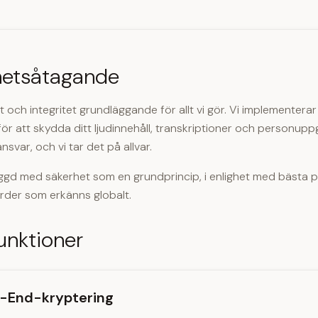
hetsåtagande
t och integritet grundläggande för allt vi gör. Vi implementer
r att skydda ditt ljudinnehåll, transkriptioner och personuppgi
nsvar, och vi tar det på allvar.
ggd med säkerhet som en grundprincip, i enlighet med bästa p
rder som erkänns globalt.
unktioner
-End-kryptering