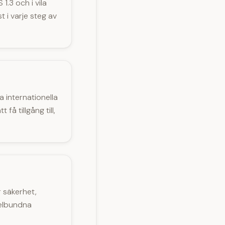
1.3 och i vila
 i varje steg av
 internationella
 få tillgång till,
r säkerhet,
egelbundna