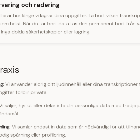
rvaring och radering
lerar hur länge vi lagrar dina uppgifter. Ta bort vilken transkript
 som helst. När du tar bort data tas den permanent bort från 
 Inga dolda säkerhetskopior eller lagring.
raxis
g:
Vi använder aldrig ditt ljudinnehåll eller dina transkriptioner 
gifter förblir privata.
i säljer, hyr ut eller delar inte din personliga data med tredje 
ändamål.
ling:
Vi samlar endast in data som är nödvändig för att tillhan
ödig spårning eller profilering.