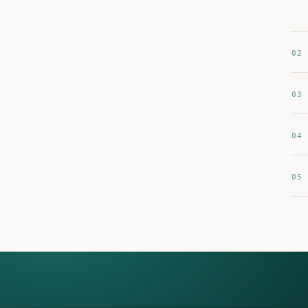
02
03
04
05