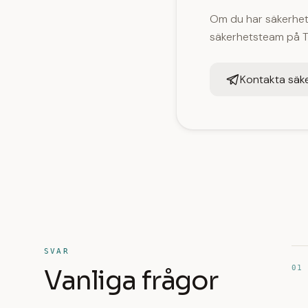
Om du har säkerhets
säkerhetsteam på Te
Kontakta säk
SVAR
01
Vanliga frågor