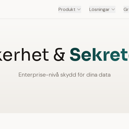
Produkt
Lösningar
Gr
kerhet &
Sekret
Enterprise-nivå skydd för dina data