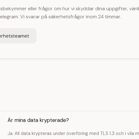
bekymmer eller frågor om hur vi skyddar dina uppgifter, vänl
legram. Vi svarar på säkerhetsfrågor inom 24 timmar.
erhetsteamet
Är mina data krypterade?
Ja. All data krypteras under överföring med TLS 1.3 och i vila