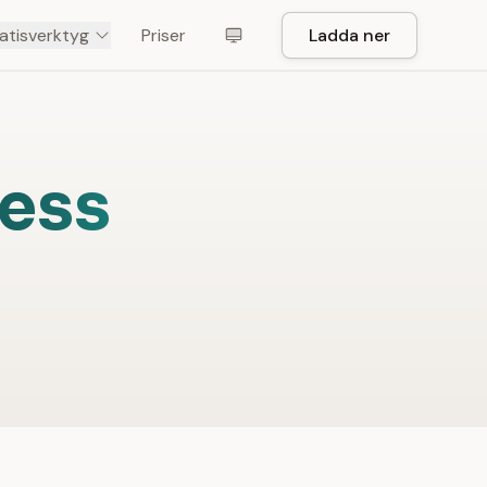
atisverktyg
Priser
Ladda ner
ess