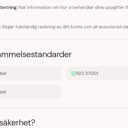
betning:
Klar information om hur vi behandlar dina uppgifter fi
:
Begär fullständig radering av ditt konto och all associerad da
ämmelsestandarder
bel
ISO 27001
bel
säkerhet?