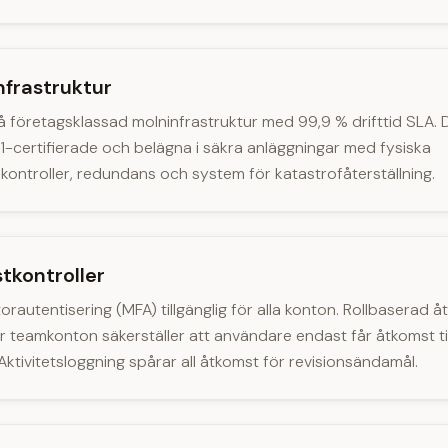
nfrastruktur
 företagsklassad molninfrastruktur med 99,9 % drifttid SLA. 
-certifierade och belägna i säkra anläggningar med fysiska
kontroller, redundans och system för katastrofåterställning.
tkontroller
orautentisering (MFA) tillgänglig för alla konton. Rollbaserad å
r teamkonton säkerställer att användare endast får åtkomst ti
Aktivitetsloggning spårar all åtkomst för revisionsändamål.