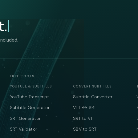
t.
included.
FREE TOOLS
YOUTUBE & SUBTITLES
CONVERT SUBTITLES
YouTube Transcript
Subtitle Converter
Subtitle Generator
VTT ↔ SRT
SRT Generator
SRT to VTT
SRT Validator
SBV to SRT