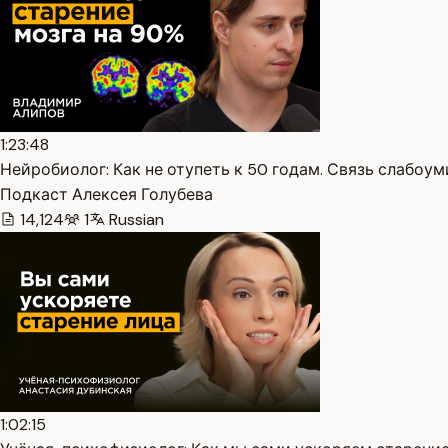
1:23:48
Нейробиолог: Как не отупеть к 50 годам. Связь слабоуми
Подкаст Алексея Голубева
14,124
1
Russian
1:02:15