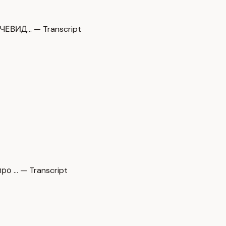
ЧЕВИД… — Transcript
о … — Transcript