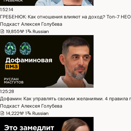
1:52:14
ГРЕБЕНЮК: Как отношения влияют на доход? Топ-7 НЕО
Подкаст Алексея Голубева
19,855
1
Russian
1:25:28
Дофамин: Как управлять своими желаниями. 4 правила пр
Подкаст Алексея Голубева
14,222
1
Russian