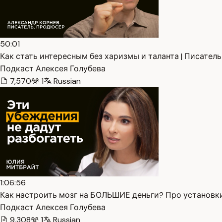
50:01
Как стать интересным без харизмы и таланта | Писатель 
Подкаст Алексея Голубева
7,570
1
Russian
1:06:56
Как настроить мозг на БОЛЬШИЕ деньги? Про установки 
Подкаст Алексея Голубева
9,308
1
Russian