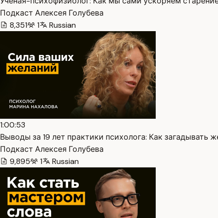
Учёная-психофизиолог: Как мы сами ускоряем старение 
Подкаст Алексея Голубева
8,351
1
Russian
1:00:53
Выводы за 19 лет практики психолога: Как загадывать же
Подкаст Алексея Голубева
9,895
1
Russian