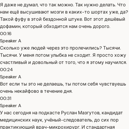
Я даже не думал, что так можно. Так нужно делать. Что
нам ещё высушивают мозги в каких-то шортах уже, да?
Такой фуфу в этой бездонной штуке. Вот этот дешёвый
дофамин, который обходится нам очень дорого.
00:16
Speaker A
Сколько уже людей через это пролечились? Тысячи.
Тысячи. У меня потом улыбка не сходит. Я просто хожу
счастливый и довольный от того, что я этому научился.
00:24
Speaker A
Вот если ты это не делаешь, ты потом себя чувствуешь
очень некайфово в течение дня.
00:31
Speaker A
У нас сегодня на подкасте Руслан Мазгутов, кандидат
медицинских наук, учёный-следователь, до сих пор
практикующий врач-микрохирург. И стандартная