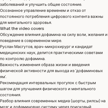
заболеваний и улучшить общее состояние.
Осознанное управление временем и отказ от
постоянного потребления цифрового контента важны
для ментального здоровья.
What the video covers
Обсуждение влияния дофамина на силу воли, желания и
поведение в современном мире.
Руслан Масгутов, врач-микрохирург и кандидат
медицинских наук, делится практическими советами
по контролю дофамина.
Важность изменения образа жизни и введения
физической активности для выхода из 'дофаминовых
ям'.
Рекомендация интервальных прогулок с быстрым
шагом для улучшения физического и ментального
состояния.
Разбор влияния современных медиа (шорты, рилсы) на
мозг и дофаминовую систему через поисковый