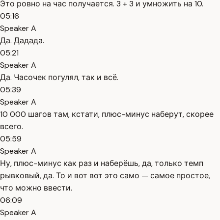
Это ровно на час получается. 3 + 3 и умножить на 10.
05:16
Speaker A
Да. Дадада.
05:21
Speaker A
Да. Часочек погулял, так и всё.
05:39
Speaker A
10 000 шагов там, кстати, плюс-минус наберут, скорее
всего.
05:59
Speaker A
Ну, плюс-минус как раз и наберёшь, да, только темп
рывковый, да. То и вот вот это само — самое простое,
что можно ввести.
06:09
Speaker A