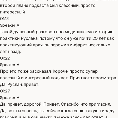
второй плане подкаста был классный, просто
интересный
01:13
Speaker A
такой душевный разговор про медицинскую историю
практики Руслана, потому что он уже почти 20 лет как
практикующий врач, он пережил инфаркт несколько
лет назад.
01:22
Speaker A
Про это тоже рассказал. Короче, просто супер
полезный и интересный подкаст. Приятного просмотра.
Да, Руслан, привет.
01:27
Speaker A
Да, привет, дорогой. Привет. Спасибо, что пригласил.
Да, вот ты знаешь, ты сейчас когда свою такую тираду
говорил, а, и, в общем-то, ты уже здесь дал ответ, а,