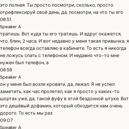
это полная. Ты просто посмотри, сколько, просто
отрефлексируй свой день, да, посмотри, на что ты его
08:51
Speaker A
тратишь. Вот куда ты его тратишь. И вдруг окажется,
что, блин, 2 часа. И вот недавно у меня такая привычка, я
телефон всегда оставляю в кабинете. То есть я никогда
не ложусь спать с телефоном. И недавно что-то мне
нужен был телефон, а
08:58
Speaker A
он у меня был возле кровати, да, лежал. Я не успел
заметить, как час пролетел, как я просто у каких-то
шортах уже, да, такой фуфу в этой бездонной штуке. Вот
это дешёвый дофамин, который обходится нам очень
дорого. То есть мы раз
09:07
Speaker A