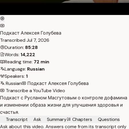
Подкаст Алексея Голубева
Transcribed
Jul 7, 2026
Duration:
85:28
Words:
14,222
Reading time:
72 min
Language:
Russian
Speakers:
1
Russian
Подкаст Алексея Голубева
Transcribe a YouTube Video
Подкаст с Русланом Масгутовым о контроле дофамина
и изменении образа жизни для улучшения здоровья и
счастья.
Transcript
Ask
Summary
Chapters
Questions
Ask about this video. Answers come from its transcript only