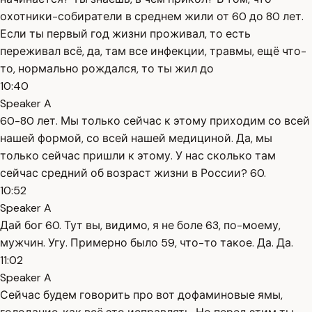
охотники-собиратели в среднем жили от 60 до 80 лет.
Если ты первый год жизни проживал, то есть
переживал всё, да, там все инфекции, травмы, ещё что-
то, нормально рождался, то ты жил до
10:40
Speaker A
60-80 лет. Мы только сейчас к этому приходим со всей
нашей формой, со всей нашей медициной. Да, мы
только сейчас пришли к этому. У нас сколько там
сейчас средний об возраст жизни в России? 60.
10:52
Speaker A
Дай бог 60. Тут вы, видимо, я не боле 63, по-моему,
мужчин. Угу. Примерно было 59, что-то такое. Да. Да.
11:02
Speaker A
Сейчас будем говорить про вот дофаминовые ямы,