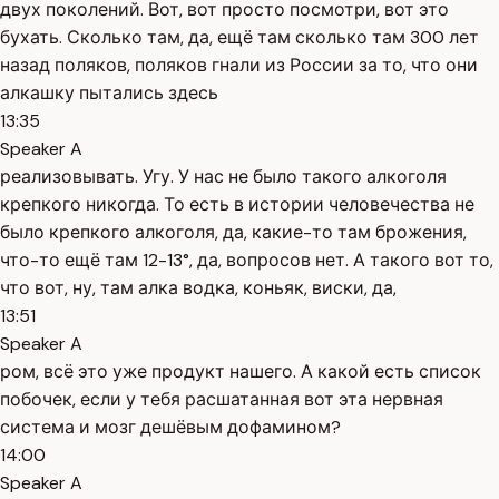
двух поколений. Вот, вот просто посмотри, вот это
бухать. Сколько там, да, ещё там сколько там 300 лет
назад поляков, поляков гнали из России за то, что они
алкашку пытались здесь
13:35
Speaker A
реализовывать. Угу. У нас не было такого алкоголя
крепкого никогда. То есть в истории человечества не
было крепкого алкоголя, да, какие-то там брожения,
что-то ещё там 12-13°, да, вопросов нет. А такого вот то,
что вот, ну, там алка водка, коньяк, виски, да,
13:51
Speaker A
ром, всё это уже продукт нашего. А какой есть список
побочек, если у тебя расшатанная вот эта нервная
система и мозг дешёвым дофамином?
14:00
Speaker A