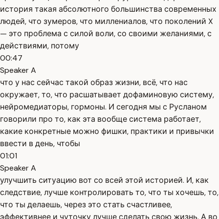
история такая абсолютного большинства современных
людей, что зумеров, что миллениалов, что поколений X
— это проблема с силой воли, со своими желаниями, с
действиями, потому
00:47
Speaker A
что у нас сейчас такой образ жизни, всё, что нас
окружает, то, что расшатывает дофаминовую систему,
нейромедиаторы, гормоны. И сегодня мы с Русланом
говорили про то, как эта вообще система работает,
какие конкретные можно фишки, практики и привычки
ввести в день, чтобы
01:01
Speaker A
улучшить ситуацию вот со всей этой историей. И, как
следствие, лучше контролировать то, что ты хочешь, то,
что ты делаешь, через это стать счастливее,
эффективнее и чуточку лучше сделать свою жизнь. А во