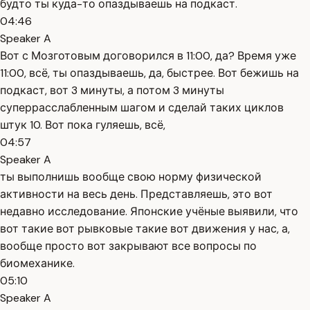
будто ты куда-то опаздываешь на подкаст.
04:46
Speaker A
Вот с Мозготовым договорился в 11:00, да? Время уже
11:00, всё, ты опаздываешь, да, быстрее. Вот бежишь на
подкаст, вот 3 минуты, а потом 3 минуты
суперрасслабленным шагом и сделай таких циклов
штук 10. Вот пока гуляешь, всё,
04:57
Speaker A
ты выполнишь вообще свою норму физической
активности на весь день. Представляешь, это вот
недавно исследование. Японские учёные выявили, что
вот такие вот рывковые такие вот движения у нас, а,
вообще просто вот закрывают все вопросы по
биомеханике.
05:10
Speaker A