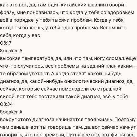
как это вот, да, там один китайский швалин говорит
фразу, мне понравилась, что когда у тебя со здоровьем
всё в порядке, у тебя тысячи проблем. Когда у тебя,
когда ты болеешь, у тебя одна проблема. Вспомните
себя, когда у вас
08:17
Speaker A
высокая температура, да, или что там, ногу сломал, ещё
что-то случилось, все проблемы на задний план каким-
то образом улетают. А когда ставят какой-нибудь
диагноз, да, какой-нибудь онкологический диагноз, да,
сейчас, которые сейчас помолодели со страшной
силой, вот тебе поставили такой диагноз, всё, у тебя
08:34
Speaker A
вокруг этого диагноза начинается твоя жизнь. Поэтому
чем раньше, вот ты говоришь там, да, вот сейчас начнут
говорить, что нет времени, фигня всё это, вот фигня всё