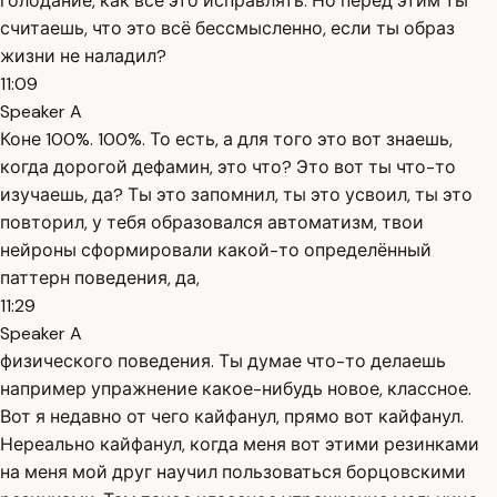
голодание, как всё это исправлять. Но перед этим ты
считаешь, что это всё бессмысленно, если ты образ
жизни не наладил?
11:09
Speaker A
Коне 100%. 100%. То есть, а для того это вот знаешь,
когда дорогой дефамин, это что? Это вот ты что-то
изучаешь, да? Ты это запомнил, ты это усвоил, ты это
повторил, у тебя образовался автоматизм, твои
нейроны сформировали какой-то определённый
паттерн поведения, да,
11:29
Speaker A
физического поведения. Ты думае что-то делаешь
например упражнение какое-нибудь новое, классное.
Вот я недавно от чего кайфанул, прямо вот кайфанул.
Нереально кайфанул, когда меня вот этими резинками
на меня мой друг научил пользоваться борцовскими