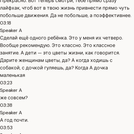
Прекрасно. Вот теперь смотри, тебе прямо сразу
лайфхак, чтоб вот в твою жизнь привнести прямо чуть
побольше движения. Да не побольше, а поэффективнее.
03:18
Speaker A
Сделай ещё одного ребёнка. Это у меня их четверо.
Вообще рекомендую. Это классно. Это классное
занятие. А дети — это цветы жизни, как говорится.
Дарите женщинам цветы, да? А когда ходишь с
собакой, с дочкой гуляешь, да? Когда А дочка
маленькая
03:23
Speaker A
же совсем?
03:38
Speaker A
А год почти.
03:53