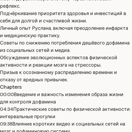
рефлекс.
Подчёркивание приоритета здоровья и инвестиций в
себя для долгой и счастливой жизни.
Личный опыт Руслана, включая преодоление инфаркта
и медицинскую практику.
Советы по снижению потребления дешёвого дофамина
из социальных сетей и медиа.
Обсуждение эволюционных аспектов физической
активности и реакции мозга на стрессоры.
Призыв к осознанному распределению времени и
отказу от вредных привычек.
Chapters
00:00
Введение и важность изменения образа жизни
для контроля дофамина
04:34
Практические советы по физической активности:
интервальные прогулки
09:38
Влияние коротких видео и социальных сетей на
мозг и дофаминовую систему