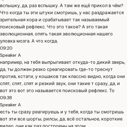
вспышку, да, раз вспышку. А там же ещё прикол в чём?
Что когда ты эти штуки смотришь, у нас раздражается
зрительная кора и срабатывает так называемый
поисковый рефлекс. Что это такое? А это такая
эволюционная, опять такая эволюционная нашего
уловка мозга. А что когда,
09:20
Speaker A
например, на тебя выпрыгивает откуда-то дикий зверь,
да, ты должен резко среагировать где-то треснут
против, кстати, у кошаков так классно видно, когда они
спят, спят, спят и резкий звук, они такие т сразу, да, и
вот это вот это называется поисковый рефлекс. То
09:38
Speaker A
есть ты сразу реагируешь и у тебя, когда ты смотришь
вот эти все шорты, рилсы, да, всё остальное, короткие
видео, они как раз построены на этом.