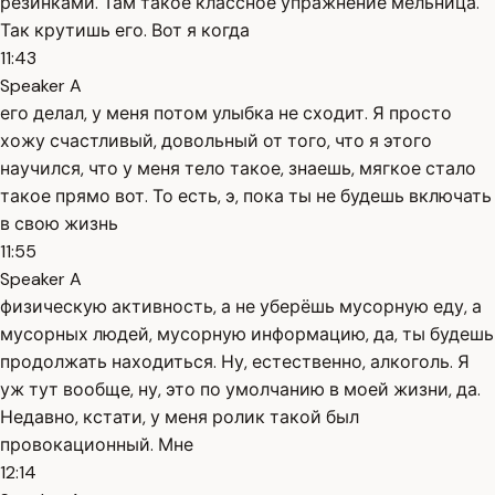
резинками. Там такое классное упражнение мельница.
Так крутишь его. Вот я когда
11:43
Speaker A
его делал, у меня потом улыбка не сходит. Я просто
хожу счастливый, довольный от того, что я этого
научился, что у меня тело такое, знаешь, мягкое стало
такое прямо вот. То есть, э, пока ты не будешь включать
в свою жизнь
11:55
Speaker A
физическую активность, а не уберёшь мусорную еду, а
мусорных людей, мусорную информацию, да, ты будешь
продолжать находиться. Ну, естественно, алкоголь. Я
уж тут вообще, ну, это по умолчанию в моей жизни, да.
Недавно, кстати, у меня ролик такой был
провокационный. Мне
12:14