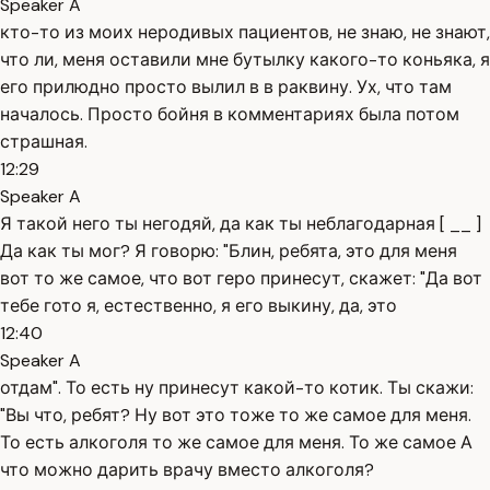
Speaker A
кто-то из моих неродивых пациентов, не знаю, не знают,
что ли, меня оставили мне бутылку какого-то коньяка, я
его прилюдно просто вылил в в раквину. Ух, что там
началось. Просто бойня в комментариях была потом
страшная.
12:29
Speaker A
Я такой него ты негодяй, да как ты неблагодарная [ __ ]
Да как ты мог? Я говорю: "Блин, ребята, это для меня
вот то же самое, что вот геро принесут, скажет: "Да вот
тебе гото я, естественно, я его выкину, да, это
12:40
Speaker A
отдам". То есть ну принесут какой-то котик. Ты скажи:
"Вы что, ребят? Ну вот это тоже то же самое для меня.
То есть алкоголя то же самое для меня. То же самое А
что можно дарить врачу вместо алкоголя?