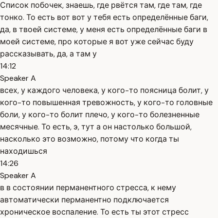
Список побочек, знаешь, где рвётся там, где там, где
тонко. То есть вот вот у тебя есть определённые баги,
да, в твоей системе, у меня есть определённые баги в
моей системе, про которые я вот уже сейчас буду
рассказывать, да, а там у
14:12
Speaker A
всех, у каждого человека, у кого-то поясница болит, у
кого-то повышенная тревожность, у кого-то головные
боли, у кого-то болит плечо, у кого-то болезненные
месячные. То есть, э, тут а он настолько большой,
насколько это возможно, потому что когда ты
находишься
14:26
Speaker A
в в состоянии перманентного стресса, к нему
автоматически перманентно подключается
хроническое воспаление. То есть ты этот стресс