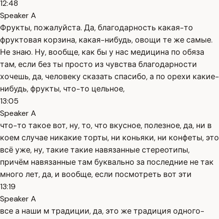
12:48
Speaker A
Фрукты, пожалуйста. Да, благодарность какая-то
фруктовая корзина, какая-нибудь, овощи те же самые.
Не знаю. Ну, вообще, как бы у нас медицина по обяза
там, если без ты просто из чувства благодарности
хочешь, да, человеку сказать спасибо, а по орехи какие-
нибудь, фрукты, что-то цельное,
13:05
Speaker A
что-то такое вот, ну, то, что вкусное, полезное, да, ни в
коем случае никакие торты, ни коньяки, ни конфеты, это
всё уже, ну, такие такие навязанные стереотипы,
причём навязанные там буквально за последние не так
много лет, да, и вообще, если посмотреть вот эти
13:19
Speaker A
все а наши м традиции, да, это же традиция одного-