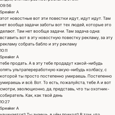
09:56
Speaker A
этот новостные вот эти повестки идут, идут идут. Там
нет вообще задачи заботы вот тех людей, которые это
делают. Там нет вообще задачи. Там задача одна:
вставить вот в эту новостную повестку рекламу, за эту
рекламу собрать бабло и эту рекламу
10:11
Speaker A
тебе продать. А в эту тебе продадут какой-нибудь
опять ультрапереработную какую-нибудь колбасу, с
которой ты просто постепенно умираешь. Постепенно
умираешь и всё. Вот. То есть, пожалуйста, тебе А и вот
смотри, эволюционно, да, представь, что ты охотник-
собиратель. Как, как твой день
10:27
Speaker A
начинается? Ты знаешь, в чём прикол? В том, что