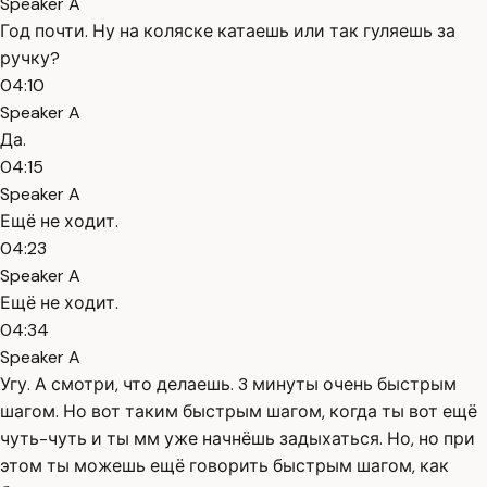
Speaker A
Год почти. Ну на коляске катаешь или так гуляешь за
ручку?
04:10
Speaker A
Да.
04:15
Speaker A
Ещё не ходит.
04:23
Speaker A
Ещё не ходит.
04:34
Speaker A
Угу. А смотри, что делаешь. 3 минуты очень быстрым
шагом. Но вот таким быстрым шагом, когда ты вот ещё
чуть-чуть и ты мм уже начнёшь задыхаться. Но, но при
этом ты можешь ещё говорить быстрым шагом, как