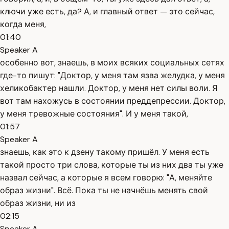
ключи уже есть, да? А, и главный ответ — это сейчас,
когда меня,
01:40
Speaker A
особенно вот, знаешь, в моих всяких социальных сетях
где-то пишут: "Доктор, у меня там язва желудка, у меня
хеликобактер нашли. Доктор, у меня нет силы воли. Я
вот там нахожусь в состоянии преддепрессии. Доктор,
у меня тревожные состояния". И у меня такой,
01:57
Speaker A
знаешь, как это к дзену такому пришёл. У меня есть
такой просто три слова, которые ты из них два ты уже
назвал сейчас, а которые я всем говорю: "А, меняйте
образ жизни". Всё. Пока ты не начнёшь менять свой
образ жизни, ни из
02:15
Speaker A