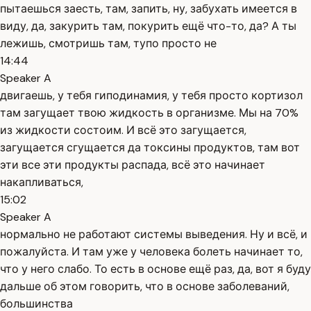
пытаешься заесть, там, запить, ну, забухать имеется в
виду, да, закурить там, покурить ещё что-то, да? А ты
лежишь, смотришь там, тупо просто не
14:44
Speaker A
двигаешь, у тебя гиподинамия, у тебя просто кортизол
там загущает твою жидкость в организме. Мы на 70%
из жидкости состоим. И всё это загущается,
загущается сгущается да токсины продуктов, там вот
эти все эти продукты распада, всё это начинает
накапливаться,
15:02
Speaker A
нормально не работают системы выведения. Ну и всё, и
пожалуйста. И там уже у человека болеть начинает то,
что у него слабо. То есть в основе ещё раз, да, вот я буду
дальше об этом говорить, что в основе заболеваний,
большинства