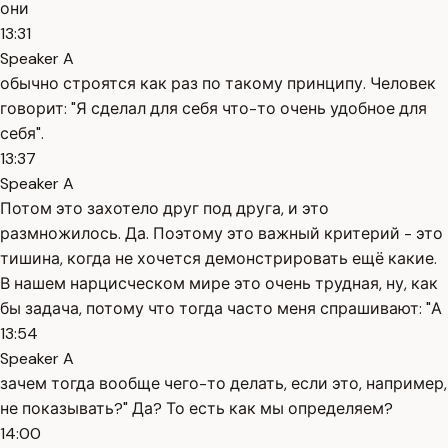
они
13:31
Speaker A
обычно строятся как раз по такому принципу. Человек
говорит: "Я сделал для себя что-то очень удобное для
себя".
13:37
Speaker A
Потом это захотело друг под друга, и это
размножилось. Да. Поэтому это важный критерий - это
тишина, когда не хочется демонстрировать ещё какие.
В нашем нарцисческом мире это очень трудная, ну, как
бы задача, потому что тогда часто меня спрашивают: "А
13:54
Speaker A
зачем тогда вообще чего-то делать, если это, например,
не показывать?" Да? То есть как мы определяем?
14:00