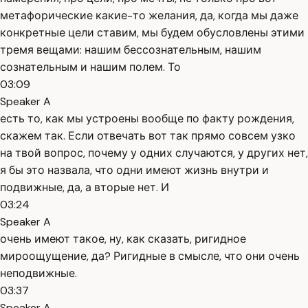
метафорические какие-то желания, да, когда мы даже
конкретные цели ставим, мы будем обусловлены этими
тремя вещами: нашим бессознательным, нашим
сознательным и нашим полем. То
03:09
Speaker A
есть то, как мы устроены вообще по факту рождения,
скажем так. Если отвечать вот так прямо совсем узко
на твой вопрос, почему у одних случаются, у других нет,
я бы это назвала, что одни имеют жизнь внутри и
подвижные, да, а вторые нет. И
03:24
Speaker A
очень имеют такое, ну, как сказать, ригидное
мироощущение, да? Ригидные в смысле, что они очень
неподвижные.
03:37
Speaker A