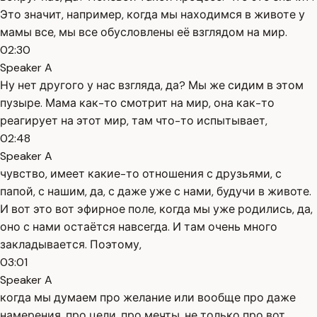
Это значит, например, когда мы находимся в животе у
мамы все, мы все обусловлены её взглядом на мир.
02:30
Speaker A
Ну нет другого у нас взгляда, да? Мы же сидим в этом
пузыре. Мама как-то смотрит на мир, она как-то
реагирует на этот мир, там что-то испытывает,
02:48
Speaker A
чувство, имеет какие-то отношения с друзьями, с
папой, с нашим, да, с даже уже с нами, будучи в животе.
И вот это вот эфирное поле, когда мы уже родились, да,
оно с нами остаётся навсегда. И там очень много
закладывается. Поэтому,
03:01
Speaker A
когда мы думаем про желание или вообще про даже
намерения, про цели, про мечты, не только про вот