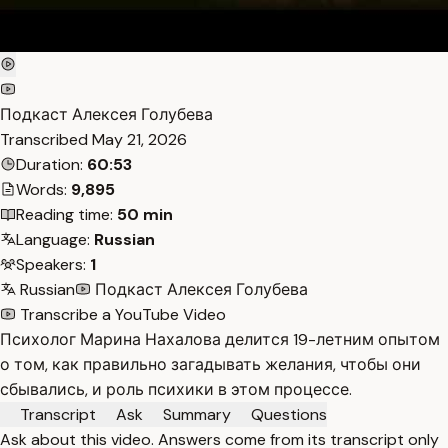
Подкаст Алексея Голубева
Transcribed
May 21, 2026
Duration:
60:53
Words:
9,895
Reading time:
50 min
Language:
Russian
Speakers:
1
Russian
Подкаст Алексея Голубева
Transcribe a YouTube Video
Психолог Марина Нахалова делится 19-летним опытом
о том, как правильно загадывать желания, чтобы они
сбывались, и роль психики в этом процессе.
Transcript
Ask
Summary
Questions
Ask about this video. Answers come from its transcript only