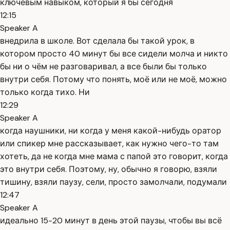
ключевым навыком, который я бы сегодня
12:15
Speaker A
внедрила в школе. Вот сделала бы такой урок, в
котором просто 40 минут бы все сидели молча и никто
бы ни о чём не разговаривал, а все были бы только
внутри себя. Потому что понять, моё или не моё, можно
только когда тихо. Ни
12:29
Speaker A
когда наушники, ни когда у меня какой-нибудь оратор
или спикер мне рассказывает, как нужно чего-то там
хотеть, да не когда мне мама с папой это говорит, когда
это внутри себя. Поэтому, ну, обычно я говорю, взяли
тишину, взяли паузу, сели, просто замолчали, подумали
12:47
Speaker A
идеально 15-20 минут в день этой паузы, чтобы вы всё