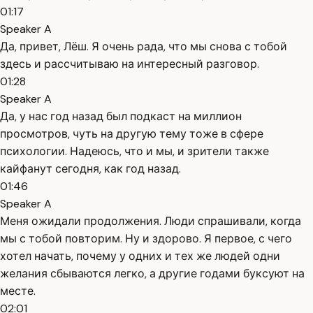
01:17
Speaker A
Да, привет, Лёш. Я очень рада, что мы снова с тобой
здесь и рассчитываю на интересный разговор.
01:28
Speaker A
Да, у нас год назад был подкаст на миллион
просмотров, чуть на другую тему тоже в сфере
психологии. Надеюсь, что и мы, и зрители также
кайфанут сегодня, как год назад.
01:46
Speaker A
Меня ожидали продолжения. Люди спрашивали, когда
мы с тобой повторим. Ну и здорово. Я первое, с чего
хотел начать, почему у одних и тех же людей одни
желания сбываются легко, а другие годами буксуют на
месте.
02:01