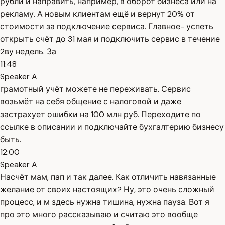
рубли и направить, например, в оборот бизнеса или на
рекламу. А новым клиентам ещё и вернут 20% от
стоимости за подключение сервиса. Главное- успеть
открыть счёт до 31 мая и подключить сервис в течение
2ву недель. За
11:48
Speaker A
грамотный учёт можете не переживать. Сервис
возьмёт на себя общение с налоговой и даже
застрахует ошибки на 100 млн руб. Переходите по
ссылке в описании и подключайте бухгалтерию бизнесу
быть.
12:00
Speaker A
Насчёт мам, пап и так далее. Как отличить навязанные
желание от своих настоящих? Ну, это очень сложный
процесс, и м здесь нужна тишина, нужна пауза. Вот я
про это много рассказываю и считаю это вообще