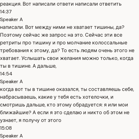
реакция. Вот написали ответи написали ответить
14:37
Speaker A
написали. Вот между ними не хватает тишины, да?
Поэтому сейчас же запрос на это. Сейчас эти все
ретриты про тишину и про молчание колоссальные
требования к этому, да? То есть людям очень этого не
хватает. Услышать свои желания можно только, когда
ты в тишине. А дальше,
14:54
Speaker A
когда вот ты в тишине оказался, ты составляешь себе,
набрасываешь, какие у тебя есть хотелочки, и
смотришь дальше, кто этому обрадуется: я или мои
ближайшие? А если я это сделаю и никто об этом не
узнает, я получу от этого
15:08
Speaker A