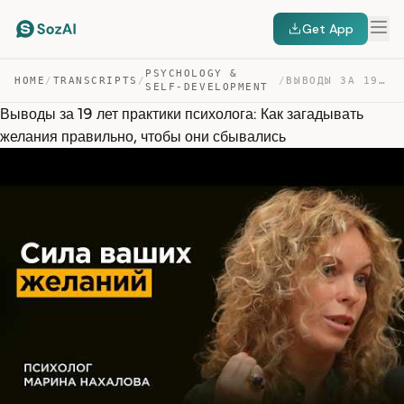
Get App
PSYCHOLOGY &
HOME
/
TRANSCRIPTS
/
/
ВЫВОДЫ ЗА 19 ЛЕТ ПРАКТИКИ ПСИХОЛОГА: КАК ЗАГАДЫВАТЬ ЖЕЛ… — TRANSCRIPT
SELF-DEVELOPMENT
Выводы за 19 лет практики психолога: Как загадывать
желания правильно, чтобы они сбывались