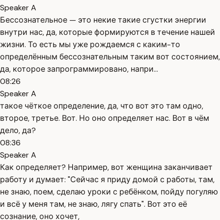
Speaker A
Бессознательное — это некие такие сгустки энергии
внутри нас, да, которые формируются в течение нашей
жизни. То есть мы уже рождаемся с каким-то
определённым бессознательным таким вот состоянием,
да, которое запрограммировано, напри...
08:26
Speaker A
такое чёткое определение, да, что вот это там одно,
второе, третье. Вот. Но оно определяет нас. Вот в чём
дело, да?
08:36
Speaker A
Как определяет? Например, вот женщина заканчивает
работу и думает: "Сейчас я приду домой с работы, там,
не знаю, поем, сделаю уроки с ребёнком, пойду погуляю
и всё у меня там, не знаю, лягу спать". Вот это её
сознание, оно хочет,