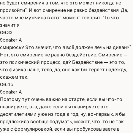
не будет смирения в том, что это может никогда не
произойти". И вот смирение не равно бездействия. Да,
часто мне мужчина в этот момент говорит: "То что
значит я
06:33
Speaker A
смирюсь? Это значит, что я всё должен лечь на диван?"
Нет, это смирение не равно бездействие. Смирение —
это психический процесс, да? Бездействие — это то,
что физика наше, тело, да, оно как бы теряет надежду,
скажем так.
06:45
Speaker A
Поэтому тут очень важно на старте, если вы что-то
планируете, э-э, даже если вы планируете это
десятилетиями уже из года в год, ну, во-первых, я бы
предложила вообще подумать, может, что-то не так
уже с формулировкой, если вы пробуксовываете в