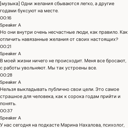
[музыка] Одни желания сбываются легко, а другие
годами буксуют на месте.
00:16
Speaker A
Но они внутри очень несчастные люди, как правило. Как
отличить навязанные желания от своих настоящих?
00:21
Speaker A
В моей жизни ничего не происходит. Меня все бросают,
с работы увольняют. Мы так устроены все.
00:28
Speaker A
Нельзя выкладывать публично свои цели. Это самое
страшное для человека, как к сорока годам прийти и
понять.
00:37
Speaker A
У нас сегодня на подкасте Марина Нахалова, психолог,