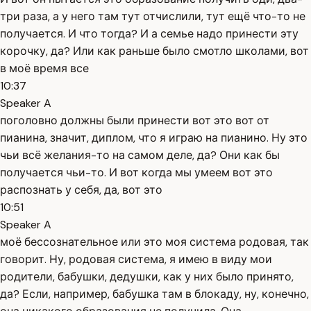
три раза, а у него там тут отчислили, тут ещё что-то не
получается. И что тогда? И а семье надо принести эту
корочку, да? Или как раньше было смотло школами, вот
в моё время все
10:37
Speaker A
поголовно должны были принести вот это вот от
пианина, значит, диплом, что я играю на пианино. Ну это
чьи всё желания-то на самом деле, да? Они как бы
получается чьи-то. И вот когда мы умеем вот это
распознать у себя, да, вот это
10:51
Speaker A
моё бессознательное или это моя система родовая, так
говорит. Ну, родовая система, я имею в виду мои
родители, бабушки, дедушки, как у них было принято,
да? Если, например, бабушка там в блокаду, ну, конечно,