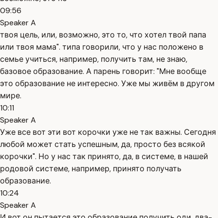
09:56
Speaker A
твоя цель, или, возможно, это то, что хотел твой папа
или твоя мама". типа говорили, что у нас положено в
семье учиться, например, получить там, не знаю,
базовое образование. А парень говорит: "Мне вообще
это образование не интересно. Уже мы живём в другом
мире.
10:11
Speaker A
Уже все вот эти вот корочки уже не так важны. Сегодня
любой может стать успешным, да, просто без всякой
корочки". Но у нас так принято, да, в системе, в нашей
родовой системе, например, принято получать
образование.
10:24
Speaker A
И вот он пытается это образование получить оди, два-