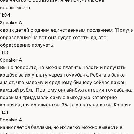
она никакого образования не получила. Она
воспитывает
11:04
Speaker A
своих детей с одним единственным посланием: "Получи
образование". И вот она будет хотеть, да, это
образование получать.
11:13
Speaker A
Вы не поверите, но можно платить налоги и получать
кэшбэк за их уплату через точкубанк. Ребята в банке
знают, что малому и среднему бизнесу сейчас важен
каждый рубль. Поэтому онлайнбухгалтерия точкабанка
первыми придумали самую выгодную категорию
кэшбэка для их клиентов. 3% за уплату налогов. Кэшбэк
11:31
Speaker A
начисляется баллами, но их легко можно вывести в