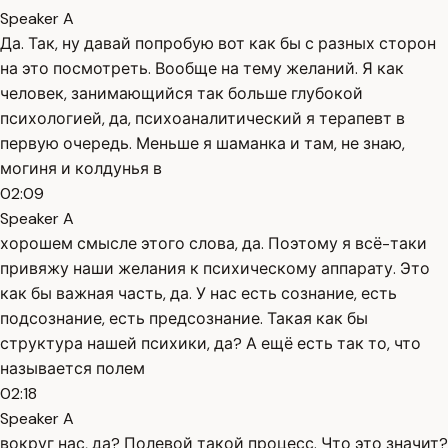
Speaker A
Да. Так, ну давай попробую вот как бы с разных сторон
на это посмотреть. Вообще на тему желаний. Я как
человек, занимающийся так больше глубокой
психологией, да, психоаналитический я терапевт в
первую очередь. Меньше я шаманка и там, не знаю,
могиня и колдунья в
02:09
Speaker A
хорошем смысле этого слова, да. Поэтому я всё-таки
привяжу наши желания к психическому аппарату. Это
как бы важная часть, да. У нас есть сознание, есть
подсознание, есть предсознание. Такая как бы
структура нашей психики, да? А ещё есть так то, что
называется полем
02:18
Speaker A
вокруг нас, да? Полевой такой процесс. Что это значит?