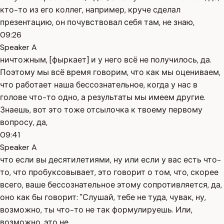
кто-то из его коллег, например, круче сделал
презентацию, он почувствовал себя там, не знаю,
09:26
Speaker A
ничтожным, [фыркает] и у него всё не получилось, да.
Поэтому мы всё время говорим, что как мы оцениваем,
что работает наша бессознательное, когда у нас в
голове что-то одно, а результаты мы имеем другие.
Знаешь, вот это тоже отсылочка к твоему первому
вопросу, да,
09:41
Speaker A
что если вы десятилетиями, ну или если у вас есть что-
то, что пробуксовывает, это говорит о том, что, скорее
всего, ваше бессознательное этому сопротивляется, да,
оно как бы говорит: "Слушай, тебе не туда, чувак, ну,
возможно, ты что-то не так формулируешь. Или,
возможно, это не