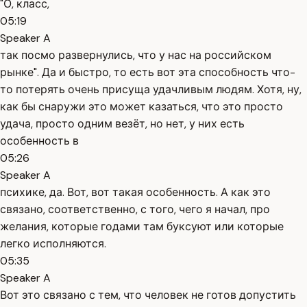
"О, класс,
05:19
Speaker A
так посмо развернулись, что у нас на российском
рынке". Да и быстро, то есть вот эта способность что-
то потерять очень присуща удачливым людям. Хотя, ну,
как бы снаружи это может казаться, что это просто
удача, просто одним везёт, но нет, у них есть
особенность в
05:26
Speaker A
психике, да. Вот, вот такая особенность. А как это
связано, соответственно, с того, чего я начал, про
желания, которые годами там буксуют или которые
легко исполняются.
05:35
Speaker A
Вот это связано с тем, что человек не готов допустить