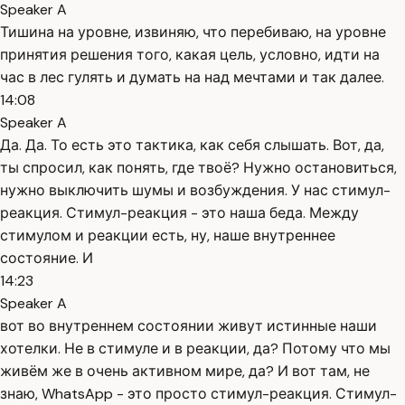
Speaker A
Тишина на уровне, извиняю, что перебиваю, на уровне
принятия решения того, какая цель, условно, идти на
час в лес гулять и думать на над мечтами и так далее.
14:08
Speaker A
Да. Да. То есть это тактика, как себя слышать. Вот, да,
ты спросил, как понять, где твоё? Нужно остановиться,
нужно выключить шумы и возбуждения. У нас стимул-
реакция. Стимул-реакция - это наша беда. Между
стимулом и реакции есть, ну, наше внутреннее
состояние. И
14:23
Speaker A
вот во внутреннем состоянии живут истинные наши
хотелки. Не в стимуле и в реакции, да? Потому что мы
живём же в очень активном мире, да? И вот там, не
знаю, WhatsApp - это просто стимул-реакция. Стимул-