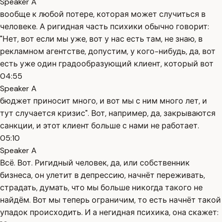
Speaker A
вообще к любой потере, которая может случиться в
человеке. А ригидная часть психики обычно говорит:
"Нет, вот если мы уже, вот у нас есть там, не знаю, в
рекламном агентстве, допустим, у кого-нибудь, да, вот
есть уже один градообразующий клиент, который вот
04:55
Speaker A
бюджет приносит много, и вот мы с ним много лет, и
тут случается кризис". Вот, например, да, закрываются
санкции, и этот клиент больше с нами не работает.
05:10
Speaker A
Всё. Вот. Ригидный человек, да, или собственник
бизнеса, он улетит в депрессию, начнёт переживать,
страдать, думать, что мы больше никогда такого не
найдём. Вот мы теперь ограничим, то есть начнёт такой
упадок происходить. И а негидная психика, она скажет: