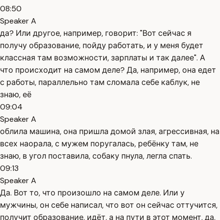
08:50
Speaker A
да? Или другое, например, говорит: "Вот сейчас я
получу образование, пойду работать, и у меня будет
классная там возможности, зарплаты и так далее". А
что происходит на самом деле? Да, например, она едет
с работы, параллельно там сломала себе каблук, не
знаю, её
09:04
Speaker A
облила машина, она пришла домой злая, агрессивная, на
всех наорала, с мужем поругалась, ребёнку там, не
знаю, в угол поставила, собаку пнула, легла спать.
09:13
Speaker A
Да. Вот то, что произошло на самом деле. Или у
мужчины, он себе написал, что вот он сейчас оттучится,
получит образование, идёт, а на пути в этот момент, да,