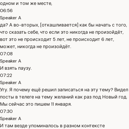
одном и том же месте,
06:56
Speaker A
да? А во-вторых, [откашливается] как бы начать с того,
что сказать себе, что если это никогда не произойдёт,
вот это не происходит 5 лет, не происходит 6 лет,
может, никогда не произойдёт.
07:08
Speaker A
И взять паузу.
07:22
Speaker A
Угу. Я почему ещё решил записаться на эту тему? Видел
посты в телеге на тему желаний как раз под Новый год.
Мы сейчас это пишем 11 января.
07:30
Speaker A
И там везде упоминалось в разном контексте