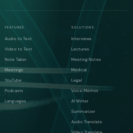
FEATURES
SOLUTIONS
Audio to Text
Interviews
Video to Text
Lectures
Note Taker
Meeting Notes
Meetings
Medical
YouTube
Legal
Podcasts
Voice Memos
Languages
AI Writer
Summarizer
Audio Translate
Video Translate