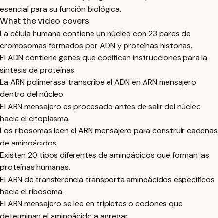
esencial para su función biológica.
What the video covers
La célula humana contiene un núcleo con 23 pares de
cromosomas formados por ADN y proteínas histonas.
El ADN contiene genes que codifican instrucciones para la
síntesis de proteínas.
La ARN polimerasa transcribe el ADN en ARN mensajero
dentro del núcleo.
El ARN mensajero es procesado antes de salir del núcleo
hacia el citoplasma.
Los ribosomas leen el ARN mensajero para construir cadenas
de aminoácidos.
Existen 20 tipos diferentes de aminoácidos que forman las
proteínas humanas.
El ARN de transferencia transporta aminoácidos específicos
hacia el ribosoma.
El ARN mensajero se lee en tripletes o codones que
determinan el aminoácido a agregar.