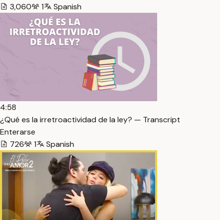
3,060
1
Spanish
4:58
¿Qué es la irretroactividad de la ley? — Transcript
Enterarse
726
1
Spanish