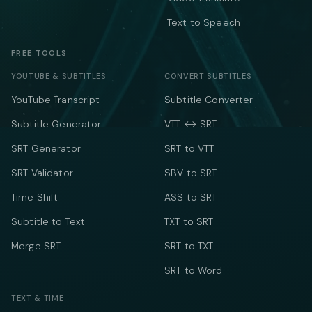
Text to Speech
FREE TOOLS
YOUTUBE & SUBTITLES
CONVERT SUBTITLES
YouTube Transcript
Subtitle Converter
Subtitle Generator
VTT ↔ SRT
SRT Generator
SRT to VTT
SRT Validator
SBV to SRT
Time Shift
ASS to SRT
Subtitle to Text
TXT to SRT
Merge SRT
SRT to TXT
SRT to Word
TEXT & TIME