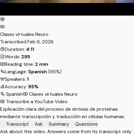
Clases virtuales Neuro
Transcribed
Feb 6, 2026
Duration:
4:11
Words:
295
Reading time:
2 min
Language:
Spanish
(95%)
Speakers:
1
Accuracy:
95%
Spanish
Clases virtuales Neuro
Transcribe a YouTube Video
Explicación clara del proceso de síntesis de proteínas
mediante transcripción y traducción en células humanas.
Transcript
Ask
Summary
Questions
Ask about this video. Answers come from its transcript only