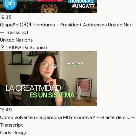
19:35
(Español) 🇭🇳 Honduras – President Addresses United Nati…
— Transcript
United Nations
1,619
1
Spanish
15:49
Cómo volverte una persona MUY creativa? – El arte de cr… —
Transcript
Carly Design