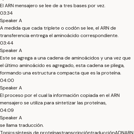
El ARN mensajero se lee de a tres bases por vez.
03:34
Speaker A
A medida que cada triplete o codón se lee, el ARN de
transferencia entrega el aminoácido correspondiente.
03:44
Speaker A
Este se agrega a una cadena de aminoácidos y una vez que
el último aminoácido es agregado, esta cadena se pliega,
formando una estructura compacta que es la proteína.
04:00
Speaker A
El proceso por el cual la información copiada en el ARN
mensajero se utiliza para sintetizar las proteínas,
04:09
Speaker A
se llama traducción.
Topics:
síntesis de proteínas
transcripción
traducción
ADN
ARN