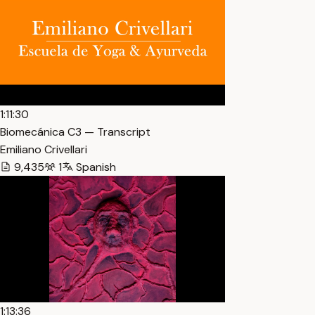
1:11:30
Biomecánica C3 — Transcript
Emiliano Crivellari
9,435
1
Spanish
1:13:36