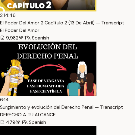
2:14:46
El Poder Del Amor 2 Capítulo 2 (13 De Abril) — Transcript
El Poder Del Amor
9,982
1
Spanish
6:14
Surgimiento y evolución del Derecho Penal — Transcript
DERECHO A TU ALCANCE
479
1
Spanish