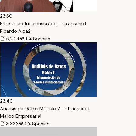
23:30
Este video fue censurado — Transcript
Ricardo Alca2
5,244
1
Spanish
23:49
Análisis de Datos Módulo 2 — Transcript
Marco Empresarial
3,663
1
Spanish