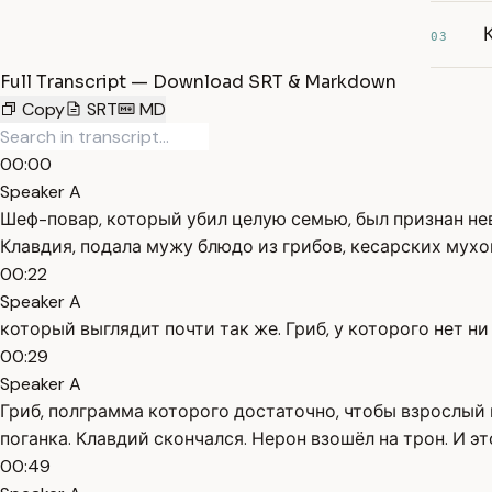
03
Full Transcript — Download SRT & Markdown
Copy
SRT
MD
00:00
Speaker A
Шеф-повар, который убил целую семью, был признан нев
Клавдия, подала мужу блюдо из грибов, кесарских мухо
00:22
Speaker A
который выглядит почти так же. Гриб, у которого нет ни
00:29
Speaker A
Гриб, полграмма которого достаточно, чтобы взрослый 
поганка. Клавдий скончался. Нерон взошёл на трон. И э
00:49