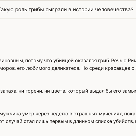
Какую роль грибы сыграли в истории человечества?
иновным, потому что убийцей оказался гриб. Речь о Ри
моров, его любимого деликатеса. Но среди красавцев с 
 запаха, ни горечи, ни цвета, который выдал бы его замы
мужчина умер через неделю в страшных мучениях, пока 
тот случай стал лишь первым в длинном списке убийств,