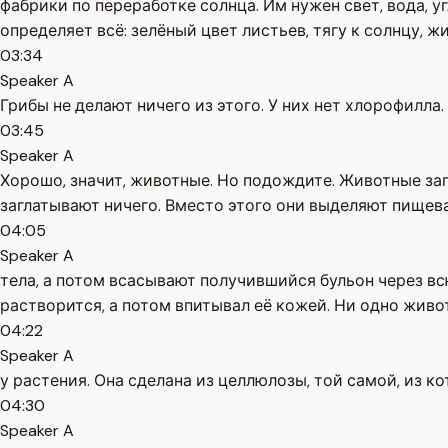
фабрики по переработке солнца. Им нужен свет, вода, у
определяет всё: зелёный цвет листьев, тягу к солнцу, ж
03:34
Speaker A
Грибы не делают ничего из этого. У них нет хлорофилла.
03:45
Speaker A
Хорошо, значит, животные. Но подождите. Животные заг
заглатывают ничего. Вместо этого они выделяют пищев
04:05
Speaker A
тела, а потом всасывают получившийся бульон через вс
растворится, а потом впитывал её кожей. Ни одно живо
04:22
Speaker A
у растения. Она сделана из целлюлозы, той самой, из ко
04:30
Speaker A