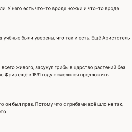
мли. У него есть что-то вроде ножки и что-то вроде
яд учёные были уверены, что так и есть. Ещё Аристотель
всего живого, засунул грибы в царство растений без
ас Фриз ещё в 1831 году осмелился предложить
о он был прав. Потому что с грибами всё шло не так,
это