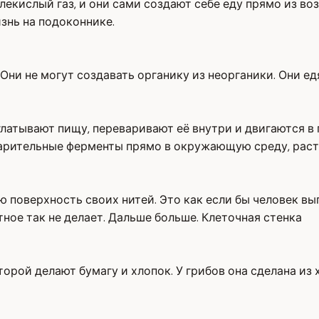
глекислый газ, и они сами создают себе еду прямо из во
изнь на подоконнике.
 Они не могут создавать органику из неорганики. Они ед
латывают пищу, переваривают её внутри и двигаются в 
арительные ферменты прямо в окружающую среду, раств
ю поверхность своих нитей. Это как если бы человек вы
тное так не делает. Дальше больше. Клеточная стенка
торой делают бумагу и хлопок. У грибов она сделана из 