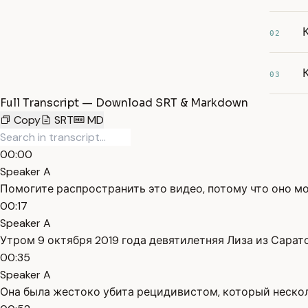
02
03
Full Transcript — Download SRT & Markdown
Copy
SRT
MD
00:00
Speaker A
Помогите распространить это видео, потому что оно м
00:17
Speaker A
Утром 9 октября 2019 года девятилетняя Лиза из Сарато
00:35
Speaker A
Она была жестоко убита рецидивистом, который нескол