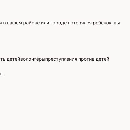
и в вашем районе или городе потерялся ребёнок, вы
ть детей
волонтёры
преступления против детей
s.