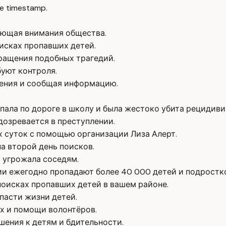
e timestamp.
бующая внимания общества.
исках пропавших детей.
ащения подобных трагедий.
уют контроля.
ения и сообщая информацию.
опала по дороге в школу и была жестоко убита рецидиви
дозревается в преступлении.
х суток с помощью организации Лиза Алерт.
а второй день поисков.
 угрожала соседям.
ии ежегодно пропадают более 40 000 детей и подростк
оисках пропавших детей в вашем районе.
пасти жизни детей.
х и помощи волонтёров.
ения к детям и бдительности.