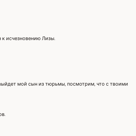
 к исчезновению Лизы.
т выйдет мой сын из тюрьмы, посмотрим, что с твоими
ов.