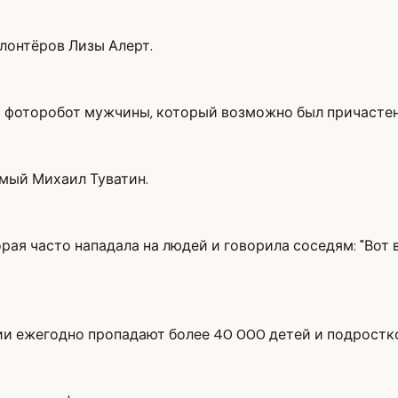
лонтёров Лизы Алерт.
я фоторобот мужчины, который возможно был причастен
имый Михаил Туватин.
торая часто нападала на людей и говорила соседям: "Во
ии ежегодно пропадают более 40 000 детей и подростк