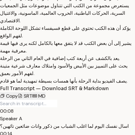
يستعرض مجموعة من الكتب التي تتناول موضوعات مثل الجمعيات
السرية، الحركات الباطنية، الحروب العالمية، الماسونية، والاغتيال
الاقتصادي.
يؤكد أن هذه الكتب تحتوي على قطع فسيفساء تشكل اللوحة الكاملة
لفهم الواقع.
يشير إلى أن بعض الكتب قد لا يتفق معها بالكامل لكنه يرى فيها قيمة
معرفية مهمة.
يعد بالكشف عن أربعة كتب إضافية في العام الثاني من الرحلة.
يحث على التمييز بين الأبيض والأسود وامتلاك معارف شرعية متينة
لفهم الأمور بعمق.
يصف الفيديو بداية الرحلة بأنها همسات بسيطة تمهيدية لما هو قادم.
Full Transcript — Download SRT & Markdown
Copy
SRT
MD
00:08
Speaker A
اسال نفسك اليوم لما اغلب الشباب من ذكور واناث ضائعين تائهين؟
00:14