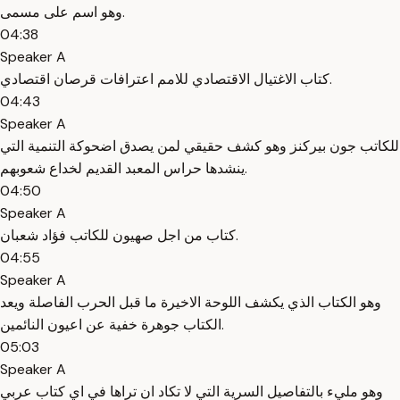
وهو اسم على مسمى.
04:38
Speaker A
كتاب الاغتيال الاقتصادي للامم اعترافات قرصان اقتصادي.
04:43
Speaker A
للكاتب جون بيركنز وهو كشف حقيقي لمن يصدق اضحوكة التنمية التي
ينشدها حراس المعبد القديم لخداع شعوبهم.
04:50
Speaker A
كتاب من اجل صهيون للكاتب فؤاد شعبان.
04:55
Speaker A
وهو الكتاب الذي يكشف اللوحة الاخيرة ما قبل الحرب الفاصلة ويعد
الكتاب جوهرة خفية عن اعيون النائمين.
05:03
Speaker A
وهو مليء بالتفاصيل السرية التي لا تكاد ان تراها في اي كتاب عربي