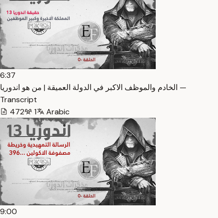
6:37
الخادم والموظف الاكبر في الدولة العميقة | من هو اندوريا —
Transcript
472
1
Arabic
9:00