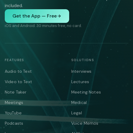
included.
Get the App — Free
iOS and Android. 30 minutes free, no card.
FEATURES
SOLUTIONS
Audio to Text
Interviews
Video to Text
Lectures
Note Taker
Meeting Notes
Meetings
Medical
YouTube
Legal
Podcasts
Voice Memos