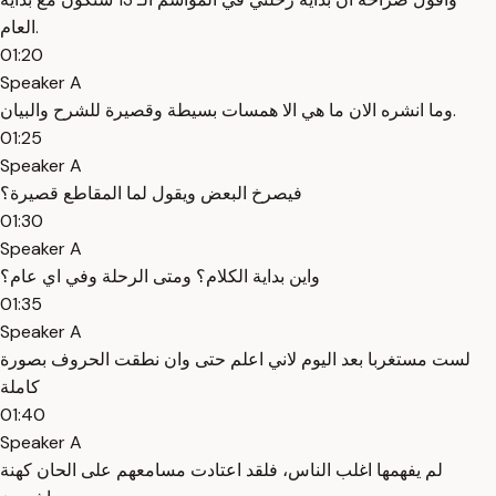
العام.
01:20
Speaker A
وما انشره الان ما هي الا همسات بسيطة وقصيرة للشرح والبيان.
01:25
Speaker A
فيصرخ البعض ويقول لما المقاطع قصيرة؟
01:30
Speaker A
واين بداية الكلام؟ ومتى الرحلة وفي اي عام؟
01:35
Speaker A
لست مستغربا بعد اليوم لاني اعلم حتى وان نطقت الحروف بصورة
كاملة
01:40
Speaker A
لم يفهمها اغلب الناس، فلقد اعتادت مسامعهم على الحان كهنة