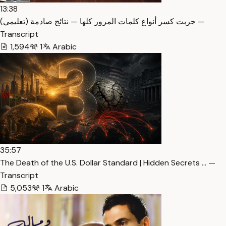
13:38
جربت كسر أنواع كلمات المرور كلها — نتائج صادمة (تعليمي) —
Transcript
1,594
1
Arabic
35:57
The Death of the U.S. Dollar Standard | Hidden Secrets … —
Transcript
5,053
1
Arabic