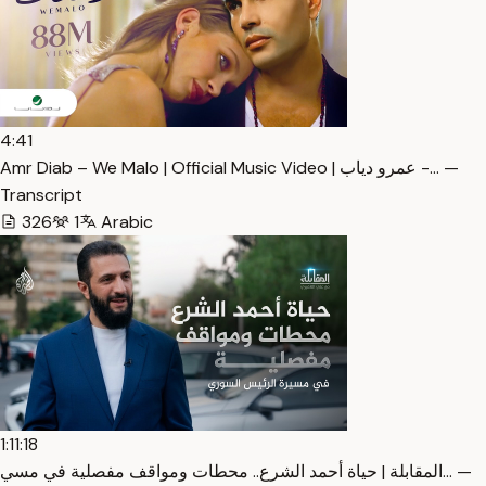
4:41
Amr Diab – We Malo | Official Music Video | عمرو دياب -… —
Transcript
326
1
Arabic
1:11:18
المقابلة | حياة أحمد الشرع.. محطات ومواقف مفصلية في مسي… —