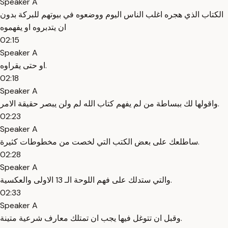
Speaker A
الكتاب الذي هجره اغلب الناس اليوم ووضعوه في بيوتهم للبركة بدون
ان يتدبروه او يفهموه
02:15
Speaker A
او حتى يقراوه.
02:18
Speaker A
واقولها لك ببساطة من لم يفهم كتاب الله لم ولن يبصر حقيقة الامر.
02:23
Speaker A
ساطلعك على بعض الكتب التي لخصت من مخطوطات كثيرة.
02:28
Speaker A
والتي ستدلك على فهم اللوحة الـ 13 الاولى والعكسية.
02:33
Speaker A
وقبل ان تتوغل فيها يجب ان تمتلك معارف شرعية متينة.