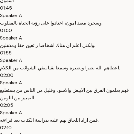
اشمون
01:45
Speaker A
وسحرة معبد امون، اعتادوا على رؤية الحياة بالمقلوب.
01:50
Speaker A
ولكني اعلم ان هناك اشخاصا رائعين حقا ومذهلين.
01:55
Speaker A
اعطاهم الله بصرا وبصيرة وسمعا نقيا ينقي الشوائب من الكلام.
02:00
Speaker A
فهم يعلمون الفرق بين الابيض والاسود وقليل من الناس من يستطيع
التمييز بين اللونين.
02:05
Speaker A
فمن اراد اللحاق بهم عليه بدراسة الكتاب بعد قراءته.
02:10