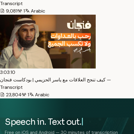
Transcript
9,081
1
Arabic
3:03:10
كيف تنجح العلاقات مع ياسر الحزيمي | بودكاست فنجان —
Transcript
23,804
1
Arabic
Speech in. Text out.
Free on iOS and Android — 30 minutes of transcription