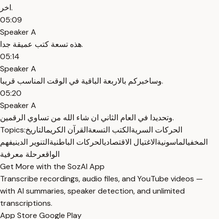
اخر.
05:09
Speaker A
هذه تسعة كتب عميقة جدا.
05:14
Speaker A
وساخبركم بالاربعة الباقية في الوقت المناسب قريبا.
05:20
Speaker A
وتحديدا في العام الثاني ان شاء الله من تساوي الرقمين.
الحركات السرية
الكتب التسعة
القرآن الكريم
التاريخ
Topics:
المخفي
الماسونية
الاغتيال الاقتصادي
الحركات الباطنية
التنوير الديني
فهم
الواقع
رحلة معرفية
Get More with the SozAI App
Transcribe recordings, audio files, and YouTube videos —
with AI summaries, speaker detection, and unlimited
transcriptions.
App Store
Google Play