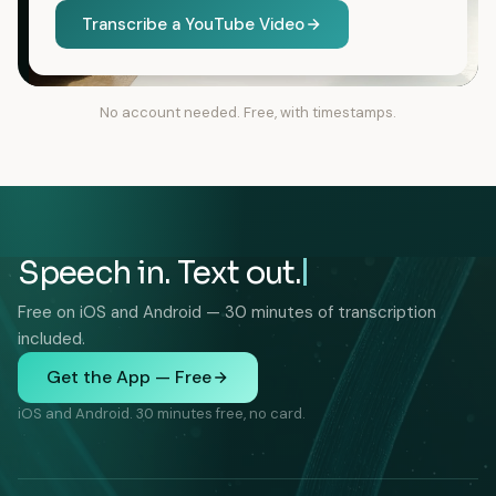
Transcribe a YouTube Video
No account needed. Free, with timestamps.
Speech in. Text out.
Free on iOS and Android — 30 minutes of transcription
included.
Get the App — Free
iOS and Android. 30 minutes free, no card.