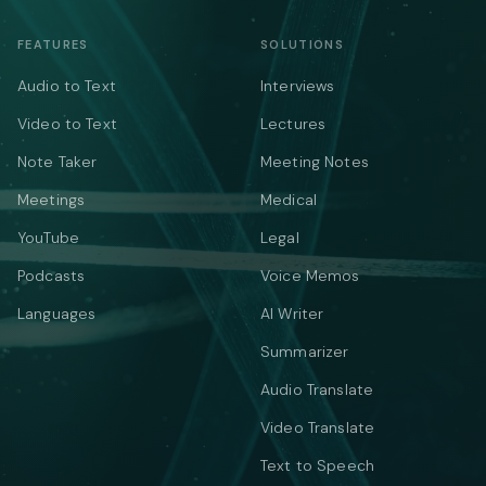
FEATURES
SOLUTIONS
Audio to Text
Interviews
Video to Text
Lectures
Note Taker
Meeting Notes
Meetings
Medical
YouTube
Legal
Podcasts
Voice Memos
Languages
AI Writer
Summarizer
Audio Translate
Video Translate
Text to Speech