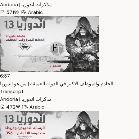
Andoria | مذكرات اندوريا
571
1
Arabic
6:37
الخادم والموظف الاكبر في الدولة العميقة | من هو اندوريا —
Transcript
Andoria | مذكرات اندوريا
472
1
Arabic