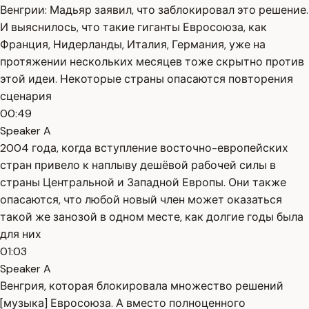
Венгрии: Мадьяр заявил, что заблокировал это решение.
И выяснилось, что такие гиганты Евросоюза, как
Франция, Нидерланды, Италия, Германия, уже на
протяжении нескольких месяцев тоже скрытно против
этой идеи. Некоторые страны опасаются повторения
сценария
00:49
Speaker A
2004 года, когда вступление восточно-европейских
стран привело к наплыву дешёвой рабочей силы в
страны Центральной и Западной Европы. Они также
опасаются, что любой новый член может оказаться
такой же занозой в одном месте, как долгие годы была
для них
01:03
Speaker A
Венгрия, которая блокировала множество решений
[музыка] Евросоюза. А вместо полноценного