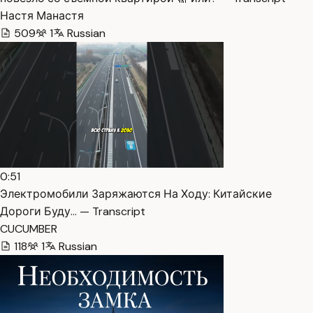
Настя Манастя
509
1
Russian
0:51
Электромобили Заряжаются На Ходу: Китайские
Дороги Буду… — Transcript
CUCUMBER
118
1
Russian