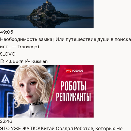
49:05
Необходимость замка | Или путешествие души в поиска
ист… — Transcript
SLOVO
4,866
1
Russian
22:46
ЭТО УЖЕ ЖУТКО! Китай Создал Роботов, Которых Не