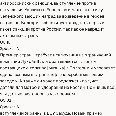
антироссийских санкций, выступление против
вступления Украины в Евросоюз и даже отнятие у
Зеленского высших наград за возведение в героев
нацистов. Болгария заблокирует двадцать первый
пакет санкций против России, так как он навредит
экономике страны.
00:16
Speaker A
Премьер страны требует исключения из ограничений
компании Лукойл IL, которая является главным
поставщиком топлива [музыка] в Болгарии и управляет
единственным в стране нефтеперерабатывающим
заводом. А также он хочет продолжать получать
детали для метро и удобрения из России. Помнишь все
эти долгие разговоры о ускоренном
00:32
Speaker A
вступлении Украины в ЕС? Забудь. Новый пример