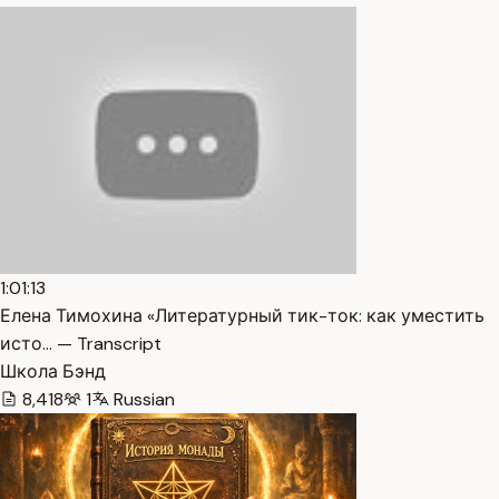
1:01:13
Елена Тимохина «Литературный тик-ток: как уместить
исто… — Transcript
Школа Бэнд
8,418
1
Russian