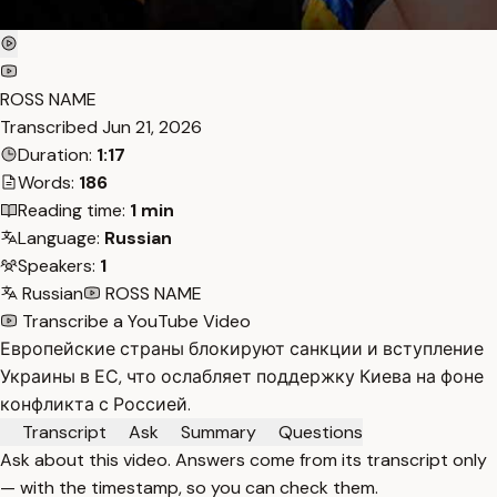
ROSS NAME
Transcribed
Jun 21, 2026
Duration:
1:17
Words:
186
Reading time:
1 min
Language:
Russian
Speakers:
1
Russian
ROSS NAME
Transcribe a YouTube Video
Европейские страны блокируют санкции и вступление
Украины в ЕС, что ослабляет поддержку Киева на фоне
конфликта с Россией.
Transcript
Ask
Summary
Questions
Ask about this video. Answers come from its transcript only
— with the timestamp, so you can check them.