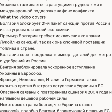
Украина сталкивается с растущими трудностями в
международной поддержке на фоне конфликта.
What the video covers
Болгария блокирует 21-й пакет санкций против России
из-за угрозы для своей экономики.
Премьер Болгарии требует исключения компании
Лукойл из санкций, так как она ключевой поставщик
топлива в стране.
Болгария хочет продолжать импорт деталей для метро
и удобрений из России.
Венгрия заблокировала ускоренное вступление
Украины в Евросоюз.
Франция, Нидерланды, Италия и Германия также
скрытно против быстрого вступления Украины в ЕС.
Опасения связаны с повторением сценария 2004 года и
наплывом дешёвой рабочей силы.
Некоторые страны боятся, что Украина станет
«занозой», подобно Венгрии, блокирующей решения ЕС.