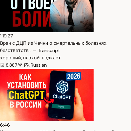
1:19:27
Врач с ДЦП из Чечни о смертельных болезнях,
безответств… — Transcript
хороший, плохой, подкаст
8,887
1
Russian
6:46