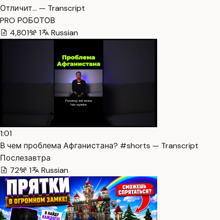
Отличит… — Transcript
PRO РОБОТОВ
4,801
1
Russian
1:01
В чем проблема Афганистана? #shorts — Transcript
Послезавтра
72
1
Russian