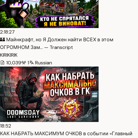
2:18:27
🏰 Майнкрафт, но Я Должен найти ВСЕХ в этом
ОГРОМНОМ Зам… — Transcript
KIRIKIRIK
10,039
1
Russian
18:52
КАК НАБРАТЬ МАКСИМУМ ОЧКОВ в событии «Главный