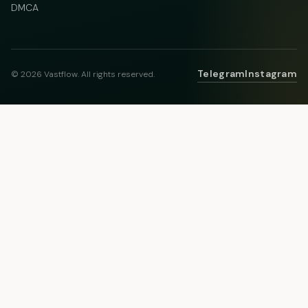
DMCA
Telegram
Instagram
© 2026 Vastflow. All rights reserved.