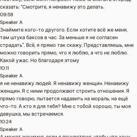
сказать: "Смотрите, я ненавижу это делать.
09:58
Speaker A
Знаймите кого-то другого. Если хотите всё же меня,
там штука баксов в час. За меньше я не согласен
страдать". Всё, я прямо так скажу. Представляешь, мне
можно говорить прямо, что я люблю, а что не люблю.
Какой ужас. Но благодаря этому
10:11
Speaker A
я не ненавижу людей. Я ненавижу женщин. Ненавижу
женщин. Я с ними продолжают строить отношения. Я
прямо говорю, пытается надавить на мораль, на ещё
что-то. А кто я для тебя? Мне с тобой хорошо, ты моя
девушка, мы встречаемся.
10:24
Speaker A
А может женимся, если я почувствую, чтобы что хочу