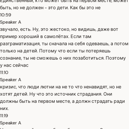
Единственный, кто может быть на первом месте, может
быть, но не должен - это дети. Как бы это не
10:59
Speaker A
звучало, есть. Ну, это жестоко, но видишь, даже вот
пример хороший в самолётах. Если там
разграматизация, ты сначала на себя одеваешь, а потом
только на детей. Потому что если ты потеряешь
сознание, ты не сможешь о них позаботиться. Поэтому
у нас сейчас
11:10
Speaker A
кризис, что люди лютни на не то что ненавидят, но не
хотят детей. Ну что это источник страдания. Они
должны быть на первом месте, а должн страдать ради
них.
11:19
Speaker A