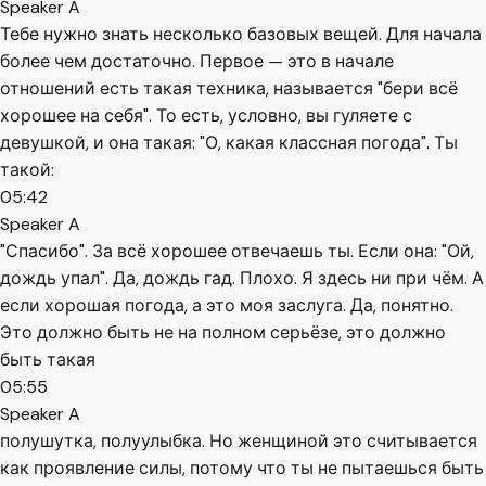
Speaker A
Тебе нужно знать несколько базовых вещей. Для начала
более чем достаточно. Первое — это в начале
отношений есть такая техника, называется "бери всё
хорошее на себя". То есть, условно, вы гуляете с
девушкой, и она такая: "О, какая классная погода". Ты
такой:
05:42
Speaker A
"Спасибо". За всё хорошее отвечаешь ты. Если она: "Ой,
дождь упал". Да, дождь гад. Плохо. Я здесь ни при чём. А
если хорошая погода, а это моя заслуга. Да, понятно.
Это должно быть не на полном серьёзе, это должно
быть такая
05:55
Speaker A
полушутка, полуулыбка. Но женщиной это считывается
как проявление силы, потому что ты не пытаешься быть