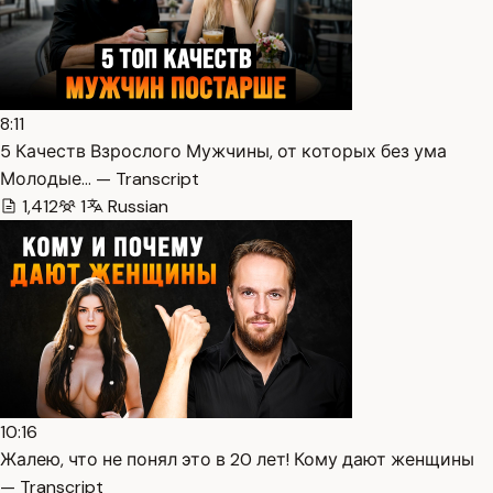
8:11
5 Качеств Взрослого Мужчины, от которых без ума
Молодые… — Transcript
1,412
1
Russian
10:16
Жалею, что не понял это в 20 лет! Кому дают женщины
— Transcript