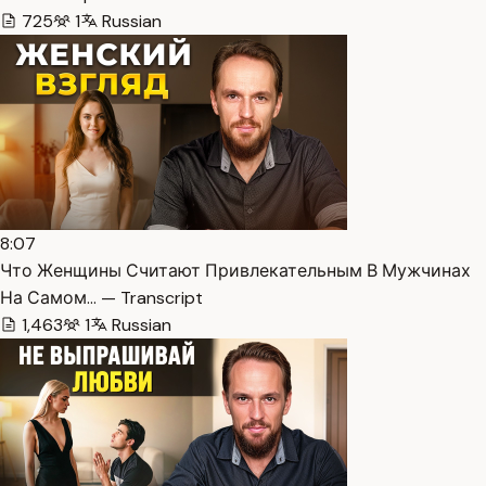
725
1
Russian
8:07
Что Женщины Считают Привлекательным В Мужчинах
На Самом… — Transcript
1,463
1
Russian