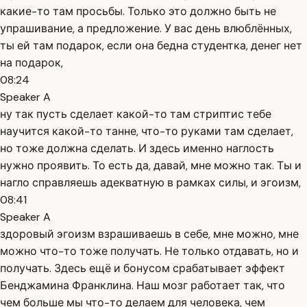
какие-то там просьбы. Только это должно быть не
упрашивание, а предложение. У вас день влюблённых,
ты ей там подарок, если она бедна студентка, денег нет
на подарок,
08:24
Speaker A
ну так пусть сделает какой-то там стриптис тебе
научится какой-то танне, что-то руками там сделает,
но тоже должна сделать. И здесь именно наглость
нужно проявить. То есть да, давай, мне можно так. Ты и
нагло справляешь адекватную в рамках силы, и эгоизм,
08:41
Speaker A
здоровый эгоизм взрашиваешь в себе, мне можно, мне
можно что-то тоже получать. Не только отдавать, но и
получать. Здесь ещё и бонусом срабатывает эффект
Бенджамина Франклина. Наш мозг работает так, что
чем больше мы что-то делаем для человека, чем