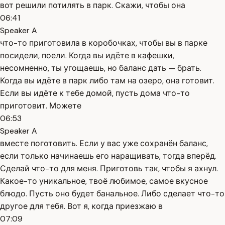
вот решили потилять в парк. Скажи, чтобы она
06:41
Speaker A
что-то приготовила в коробочках, чтобы вы в парке
посидели, поели. Когда вы идёте в кафешки,
несомненно, ты угощаешь, но баланс дать — брать.
Когда вы идёте в парк либо там на озеро, она готовит.
Если вы идёте к тебе домой, пусть дома что-то
приготовит. Можете
06:53
Speaker A
вместе поготовить. Если у вас уже сохранён баланс,
если только начинаешь его наращивать, тогда вперёд.
Сделай что-то для меня. Приготовь так, чтобы я ахнул.
Какое-то уникальное, твоё любимое, самое вкусное
блюдо. Пусть оно будет банальное. Либо сделает что-то
другое для тебя. Вот я, когда приезжаю в
07:09