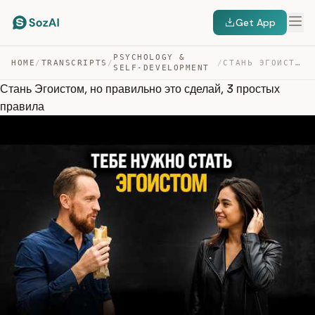
Get App
PSYCHOLOGY &
HOME
/
TRANSCRIPTS
/
/
СТАНЬ ЭГОИСТОМ, НО ПРАВИЛЬНО ЭТО СДЕЛАЙ, 3 ПРОСТЫХ ПРАВ… — TRANSCRIPT
SELF-DEVELOPMENT
Стань Эгоистом, но правильно это сделай, 3 простых
правила