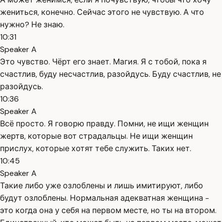
жениться, конечно. Сейчас этого не чувствую. А что
нужно? Не знаю.
10:31
Speaker A
Это чувство. Чёрт его знает. Магия. Я с тобой, пока я
счастлив, буду несчастлив, разойдусь. Буду счастлив, не
разойдусь.
10:36
Speaker A
Всё просто. Я говорю правду. Помни, не ищи женщин
жертв, которые вот страдальцы. Не ищи женщин
прислух, которые хотят тебе служить. Таких нет.
10:45
Speaker A
Такие либо уже озлоблены и лишь имитируют, либо
будут озлоблены. Нормальная адекватная женщина -
это когда она у себя на первом месте, но ты на втором.