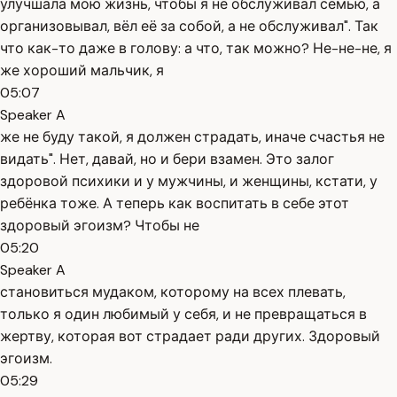
улучшала мою жизнь, чтобы я не обслуживал семью, а
организовывал, вёл её за собой, а не обслуживал". Так
что как-то даже в голову: а что, так можно? Не-не-не, я
же хороший мальчик, я
05:07
Speaker A
же не буду такой, я должен страдать, иначе счастья не
видать". Нет, давай, но и бери взамен. Это залог
здоровой психики и у мужчины, и женщины, кстати, у
ребёнка тоже. А теперь как воспитать в себе этот
здоровый эгоизм? Чтобы не
05:20
Speaker A
становиться мудаком, которому на всех плевать,
только я один любимый у себя, и не превращаться в
жертву, которая вот страдает ради других. Здоровый
эгоизм.
05:29