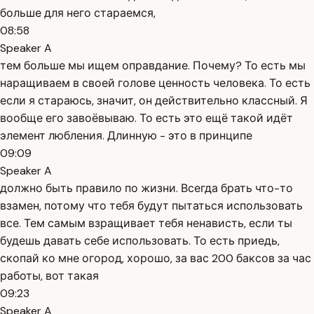
больше для него стараемся,
08:58
Speaker A
тем больше мы ищем оправдание. Почему? То есть мы
наращиваем в своей голове ценность человека. То есть
если я стараюсь, значит, он действительно классный. Я
вообще его завоёвываю. То есть это ещё такой идёт
элемент любления. Длинную - это в принципе
09:09
Speaker A
должно быть правило по жизни. Всегда брать что-то
взамен, потому что тебя будут пытаться использовать
все. Тем самым взращивает тебя ненависть, если ты
будешь давать себе использовать. То есть приедь,
скопай ко мне огород, хорошо, за вас 200 баксов за час
работы, вот такая
09:23
Speaker A