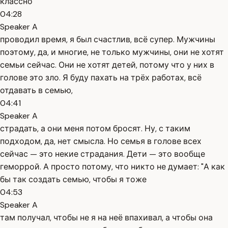
классно
04:28
Speaker A
проводил время, я был счастлив, всё супер. Мужчины
поэтому, да, и многие, не только мужчины, они не хотят
семьи сейчас. Они не хотят детей, потому что у них в
голове это зло. Я буду пахать на трёх работах, всё
отдавать в семью,
04:41
Speaker A
страдать, а они меня потом бросят. Ну, с таким
подходом, да, нет смысла. Но семья в голове всех
сейчас — это некие страдания. Дети — это вообще
геморрой. А просто потому, что никто не думает: "А как
бы так создать семью, чтобы я тоже
04:53
Speaker A
там получал, чтобы не я на неё впахивал, а чтобы она