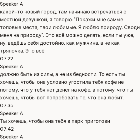
Speaker A
какой-то новый город, там начинаю встречаться с
местной девушкой, я говорю: "Покажи мне самые
топовые места, твои любимые. Я люблю природу. Своди
меня на природу". Это всё можно делать, если ты уже,
ну, ведёшь себя достойно, как мужчина, а не как
тряпочка. Это всё
07:22
Speaker A
должно быть из силы, а не из бедности. То есть ты
хочешь, чтобы она условно угостила тебя кофе не
потому, что у тебя нет денег на кофе, а потому, что ты
хочешь, чтобы вот попробовать то, что она любит.
07:35
Speaker A
Ты хочешь, чтобы она тебя в парк приготови
07:42
Speaker A