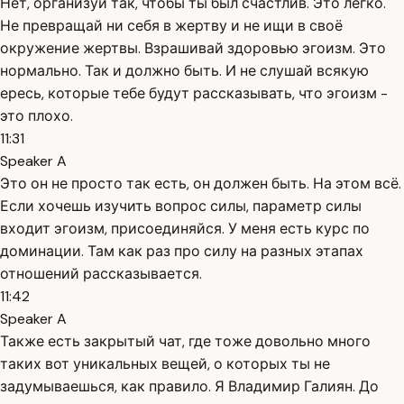
Нет, организуй так, чтобы ты был счастлив. Это легко.
Не превращай ни себя в жертву и не ищи в своё
окружение жертвы. Взрашивай здоровью эгоизм. Это
нормально. Так и должно быть. И не слушай всякую
ересь, которые тебе будут рассказывать, что эгоизм -
это плохо.
11:31
Speaker A
Это он не просто так есть, он должен быть. На этом всё.
Если хочешь изучить вопрос силы, параметр силы
входит эгоизм, присоединяйся. У меня есть курс по
доминации. Там как раз про силу на разных этапах
отношений рассказывается.
11:42
Speaker A
Также есть закрытый чат, где тоже довольно много
таких вот уникальных вещей, о которых ты не
задумываешься, как правило. Я Владимир Галиян. До