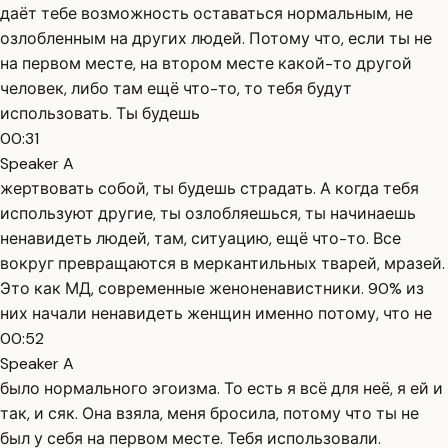
даёт тебе возможность оставаться нормальным, не
озлобленным на других людей. Потому что, если ты не
на первом месте, на втором месте какой-то другой
человек, либо там ещё что-то, то тебя будут
использовать. Ты будешь
00:31
Speaker A
жертвовать собой, ты будешь страдать. А когда тебя
используют другие, ты озлобляешься, ты начинаешь
ненавидеть людей, там, ситуацию, ещё что-то. Все
вокруг превращаются в меркантильных тварей, мразей.
Это как МД, современные женоненавистники. 90% из
них начали ненавидеть женщин именно потому, что не
00:52
Speaker A
было нормального эгоизма. То есть я всё для неё, я ей и
так, и сяк. Она взяла, меня бросила, потому что ты не
был у себя на первом месте. Тебя использовали.