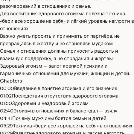
разочарований в отношениях и семье.
Для воспитания здорового эгоизма полезна техника
«бери всё хорошее на себя» и лёгкий уровень наглости в
отношениях.
Важно уметь просить и принимать от партнёра, не
превращаясь в жертву и не становясь мудаком.
Семья и отношения должны приносить радость и
взаимную поддержку, а не страдания и жертвы.
Здоровый эгоизм — залог крепкой психики и
гармоничных отношений для мужчин, женщин и детей.
Chapters
00:00
Введение в понятие эгоизма и его значение
01:02
Последствия отсутствия здорового эгоизма
01:50
Здоровый и нездоровый эгоизм
02:40
Эгоизм в отношениях и баланс «дал — взял»
04:41
Почему мужчины боятся семьи и детей
05:29
Техника «бери всё хорошее на себя» в отношениях
06:29
Развитие здорового эгоизма и легкая наглость