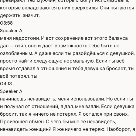
презирают тех мужчин, которых могут использовать,
которые вкладываются в них сверхсилы. Они пытаются
держать, значит,
03:58
Speaker A
меня недостоин. И вот сохранение вот этого баланса
дал — взял, оно и даёт возможность тебе быть не
озлобленным. А даже если ты разойдёшься с девушкой,
просто найти следующую нормальную. Если ты всё
время отдавал в отношения и тебя девушка бросает, ты
всё потерял, ты
04:13
Speaker A
начинаешь ненавидеть, меня использовали. Но если ты
и получал от отношений, я дал, мне взяли. Если девушка
бросит, так я ничего не потерял. Я остался при своих.
Произошёл обмен. С чего бы мне её ненавидеть,
ненавидеть женщин? Я же ничего не теряю. Наоборот, я