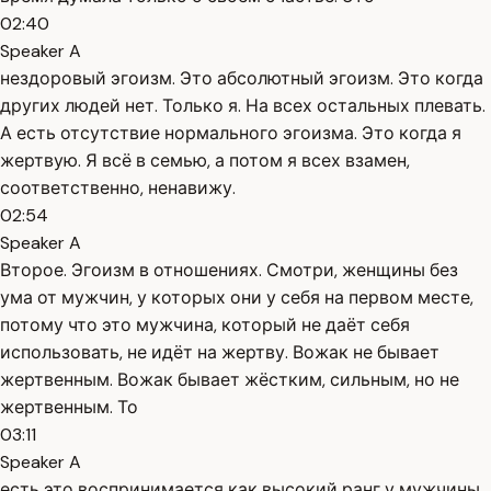
02:40
Speaker A
нездоровый эгоизм. Это абсолютный эгоизм. Это когда
других людей нет. Только я. На всех остальных плевать.
А есть отсутствие нормального эгоизма. Это когда я
жертвую. Я всё в семью, а потом я всех взамен,
соответственно, ненавижу.
02:54
Speaker A
Второе. Эгоизм в отношениях. Смотри, женщины без
ума от мужчин, у которых они у себя на первом месте,
потому что это мужчина, который не даёт себя
использовать, не идёт на жертву. Вожак не бывает
жертвенным. Вожак бывает жёстким, сильным, но не
жертвенным. То
03:11
Speaker A
есть это воспринимается как высокий ранг у мужчины.