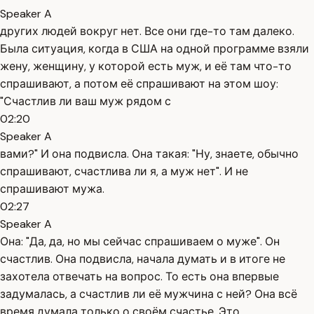
Speaker A
других людей вокруг нет. Все они где-то там далеко.
Была ситуация, когда в США на одной программе взяли
жену, женщину, у которой есть муж, и её там что-то
спрашивают, а потом её спрашивают на этом шоу:
"Счастлив ли ваш муж рядом с
02:20
Speaker A
вами?" И она подвисла. Она такая: "Ну, знаете, обычно
спрашивают, счастлива ли я, а муж нет". И не
спрашивают мужа.
02:27
Speaker A
Она: "Да, да, но мы сейчас спрашиваем о муже". Он
счастлив. Она подвисла, начала думать и в итоге не
захотела отвечать на вопрос. То есть она впервые
задумалась, а счастлив ли её мужчина с ней? Она всё
время думала только о своём счастье. Это