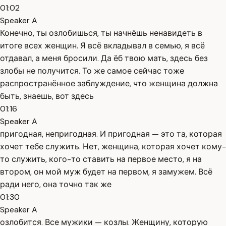
01:02
Speaker A
Конечно, ты озлобишься, ты начнёшь ненавидеть в
итоге всех женщин. Я всё вкладывал в семью, я всё
отдавал, а меня бросили. Да ёб твою мать, здесь без
злобы не получится. То же самое сейчас тоже
распространённое заблуждение, что женщина должна
быть, знаешь, вот здесь
01:16
Speaker A
пригодная, непригодная. И пригодная — это та, которая
хочет тебе служить. Нет, женщина, которая хочет кому-
то служить, кого-то ставить на первое место, я на
втором, он мой муж будет на первом, я замужем. Всё
ради него, она точно так же
01:30
Speaker A
озлобится. Все мужики — козлы. Женщину, которую