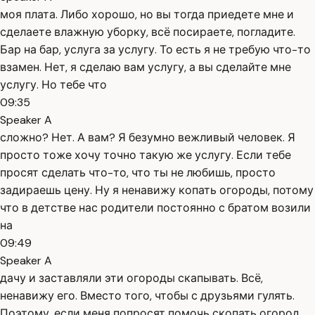
моя плата. Либо хорошо, но вы тогда приедете мне и
сделаете влажную уборку, всё посираете, погладите.
Бар на бар, услуга за услугу. То есть я не требую что-то
взамен. Нет, я сделаю вам услугу, а вы сделайте мне
услугу. Но тебе что
09:35
Speaker A
сложно? Нет. А вам? Я безумно вежливый человек. Я
просто тоже хочу точно такую же услугу. Если тебе
просят сделать что-то, что ты не любишь, просто
задираешь цену. Ну я ненавижу копать огороды, потому
что в детстве нас родители постоянно с братом возили
на
09:49
Speaker A
дачу и заставляли эти огороды скапывать. Всё,
ненавижу его. Вместо того, чтобы с друзьями гулять.
Поэтому, если меня попросят помочь скопать огород,