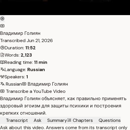
Владимир Голиян
Transcribed
Jun 21, 2026
Duration:
11:52
Words:
2,123
Reading time:
11 min
Language:
Russian
Speakers:
1
Russian
Владимир Голиян
Transcribe a YouTube Video
Владимир Голиян объясняет, как правильно применять
здоровый эгоизм для защиты психики и построения
крепких отношений.
Transcript
Ask
Summary
Chapters
Questions
Ask about this video. Answers come from its transcript only