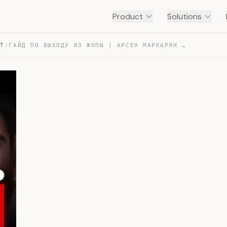
Product
Solutions
NT
/
ГАЙД ПО ВЫХОДУ ИЗ ЖОПЫ | АРСЕН МАРКАРЯН — TRANSCRIPT