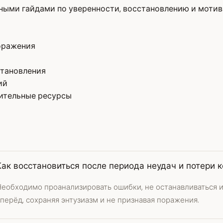
ными гайдами по уверенности, восстановлению и мотив
оражения
становления
ий
нительные ресурсы
Как восстановиться после периода неудач и потери 
Необходимо проанализировать ошибки, не останавливаться и
перёд, сохраняя энтузиазм и не признавая поражения.