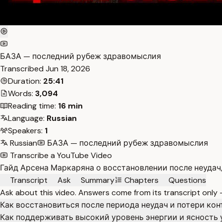
БАЗА — последний рубеж здравомыслия
Transcribed
Jun 18, 2026
Duration:
25:41
Words:
3,094
Reading time:
16 min
Language:
Russian
Speakers:
1
Russian
БАЗА — последний рубеж здравомыслия
Transcribe a YouTube Video
Гайд Арсена Маркаряна о восстановлении после неудач
Transcript
Ask
Summary
Chapters
Questions
Ask about this video. Answers come from its transcript only
Как восстановиться после периода неудач и потери ко
Как поддерживать высокий уровень энергии и ясность 