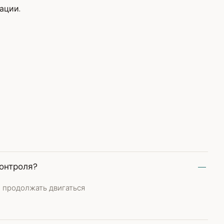
ации.
контроля?
 продолжать двигаться