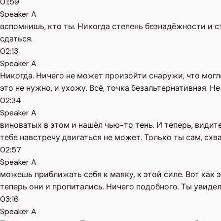
01:59
Speaker A
вспомнишь, кто ты. Никогда степень безнадёжности и с
сдаться.
02:13
Speaker A
Никогда. Ничего не может произойти снаружи, что могл
это не нужно, и ухожу. Всё, точка безальтернативная. Не
02:34
Speaker A
виноватых в этом и нашёл чью-то тень. И теперь, видите
тебе навстречу двигаться не может. Только ты сам, схв
02:57
Speaker A
можешь приближать себя к маяку, к этой силе. Вот как 
теперь они и пропитались. Ничего подобного. Ты увиде
03:16
Speaker A