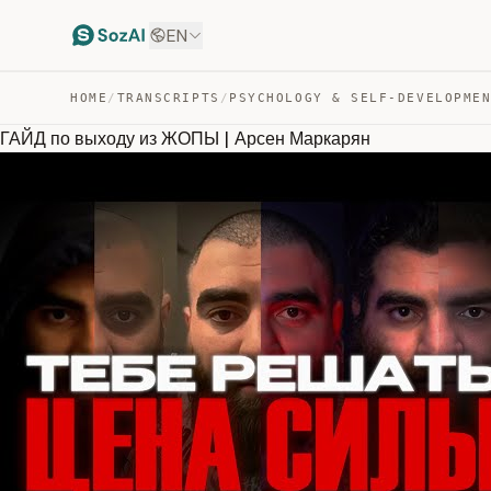
EN
HOME
/
TRANSCRIPTS
/
PSYCHOLOGY & SELF-DEVELOPME
ГАЙД по выходу из ЖОПЫ | Арсен Маркарян