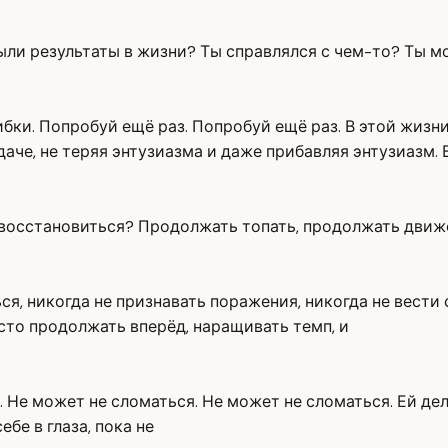
ли результаты в жизни? Ты справлялся с чем-то? Ты мог,
ибки. Попробуй ещё раз. Попробуй ещё раз. В этой жизни
аче, не теряя энтузиазма и даже прибавляя энтузиазм. В
к восстановиться? Продолжать топать, продолжать движ
ться, никогда не признавать поражения, никогда не вести
осто продолжать вперёд, наращивать темп, и
 Не может не сломаться. Не может не сломаться. Ей дела
ебе в глаза, пока не