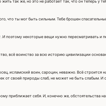
жить так же, но это не работает так, что он теперь у те
го, что ты мог быть сильным. Тебе брошен спасательный
т. И поэтому некоторые вещи нужно пересматривать и п
чество, всё воинство за всю историю цивилизации основа
осец, исламский воин, сароцин, неважно. Всё строится 
век от своей природы слаб, не может не быть слабым. И 
ому приближает себя. И, конечно же, обстоятельства нао