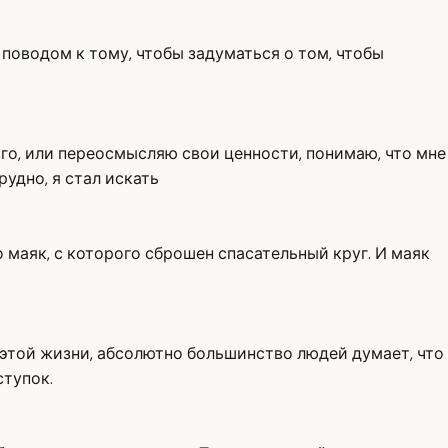
поводом к тому, чтобы задуматься о том, чтобы
ого, или переосмысляю свои ценности, понимаю, что мне
рудно, я стал искать
то маяк, с которого сброшен спасательный круг. И маяк
в этой жизни, абсолютно большинство людей думает, что
ступок.