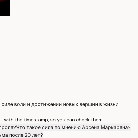
, силе воли и достижении новых вершин в жизни.
 — with the timestamp, so you can check them.
нтроля?
Что такое сила по мнению Арсена Маркаряна?
ума после 20 лет?