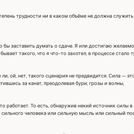
тепень трудности ни в каком объёме не должна служить 
о бы заставить думать о сдаче. Я или достигаю желаем
 бывает такого, что я что-то захотел, в процессе стало т
 ли, ой, нет, такого сценария не предвидится. Сила — э
атившись за канат, преодолевая бури, грозы и волны,
это работает. То есть, обнаружив некий источник силы 
л сильного человека или сильную мысль или сильный по