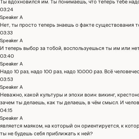
Ты вдохновился им. Ты понимаешь, что теперь тебе надо 
03:24
Speaker A
Нет, ты просто теперь знаешь о факте существования то
03:33
Speaker A
И теперь выбор за тобой, воспользуешься ты им или не
03:40
Speaker A
Надо 10 раз, надо 100 раз, надо 10.000 раз. Всё челове
03:53
Speaker A
Неважно, какой культуры и эпохи воин: викинг, крестон
зачем ты делаешь, как ты делаешь, в чём смысл. И чело
04:15
Speaker A
является маяком, на который он ориентируется, к котор
ты не будешь себя приближать к ней?