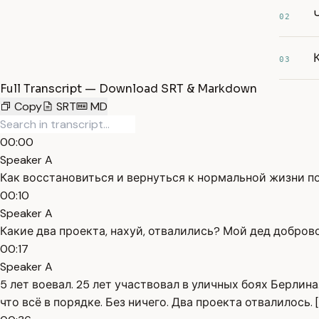
02
03
Full Transcript — Download SRT & Markdown
Copy
SRT
MD
00:00
Speaker A
Как восстановиться и вернуться к нормальной жизни п
00:10
Speaker A
Какие два проекта, нахуй, отвалились? Мой дед добров
00:17
Speaker A
5 лет воевал. 25 лет участвовал в уличных боях Берлин
что всё в порядке. Без ничего. Два проекта отвалилось. [ 