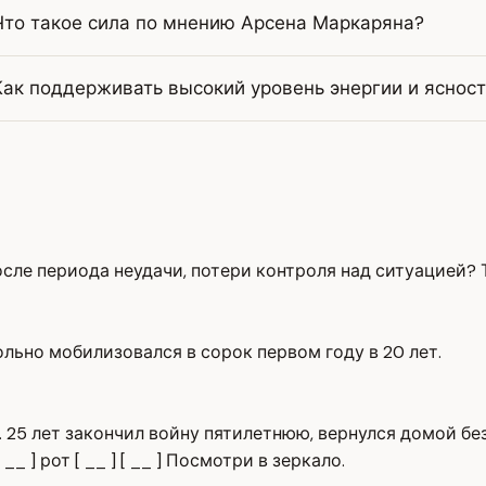
Что такое сила по мнению Арсена Маркаряна?
Как поддерживать высокий уровень энергии и ясност
осле периода неудачи, потери контроля над ситуацией?
ольно мобилизовался в сорок первом году в 20 лет.
а. 25 лет закончил войну пятилетнюю, вернулся домой б
__ ] рот [ __ ] [ __ ] Посмотри в зеркало.