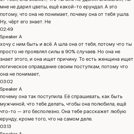
мне не дарил цветы, ещё какой-то ерундал. А это
потому, что она не понимает, почему она от тебя ушла.
Ну, чёрт его знает. Не
02:49
Speaker A
хочу с ним быть и всё. А шла она от тебя, потому что ты
просто не проявлял силы в 90% случаев. Но она не
знает этого, и она ищет причину. То есть женщина ищет
логическое оправдание своим поступкам, потому что
она не понимает,
03:02
Speaker A
почему она так поступила. Её спрашивать, как быть
мужчиной, что тебе делать, чтобы она полюбила, ещё
что-то — это бесполезно. Она тебе расскажет любую
ерунду, кроме того, что на самом деле.
03:13
Speaker A