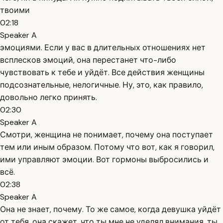
твоими
02:18
Speaker A
эмоциями. Если у вас в длительных отношениях нет
всплесков эмоций, она перестанет что-либо
чувствовать к тебе и уйдёт. Все действия женщины
подсознательные, нелогичные. Ну, это, как правило,
довольно легко принять.
02:30
Speaker A
Смотри, женщина не понимает, почему она поступает
тем или иным образом. Потому что вот, как я говорил,
ими управляют эмоции. Вот гормоны выбросились и
всё.
02:38
Speaker A
Она не знает, почему. То же самое, когда девушка уйдёт
от тебя, она скажет, что ты мне не уделял внимания, ты