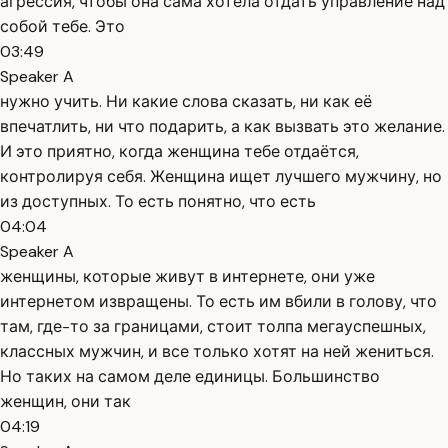
агрессия, чтобы она сама хотела отдать управление над
собой тебе. Это
03:49
Speaker A
нужно учить. Ни какие слова сказать, ни как её
впечатлить, ни что подарить, а как вызвать это желание.
И это приятно, когда женщина тебе отдаётся,
контролируя себя. Женщина ищет лучшего мужчину, но
из доступных. То есть понятно, что есть
04:04
Speaker A
женщины, которые живут в интернете, они уже
интернетом извращены. То есть им вбили в голову, что
там, где-то за границами, стоит толпа мегауспешных,
классных мужчин, и все только хотят на ней жениться.
Но таких на самом деле единицы. Большинство
женщин, они так
04:19