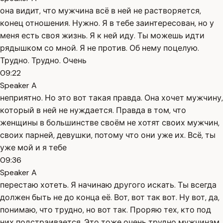
она видит, что мужчина всё в ней не растворяется,
конец отношения. Нужно. Я в тебе заинтересован, но у
меня есть своя жизнь. Я к ней иду. Ты можешь идти
рядышком со мной. Я не против. Об нему поцелую.
Трудно. Трудно. Очень
09:22
Speaker A
неприятно. Но это вот такая правда. Она хочет мужчину,
который в ней не нуждается. Правда в том, что
женщины в большинстве своём не хотят своих мужчин,
своих парней, девушки, потому что они уже их. Всё, ты
уже мой и я тебе
09:36
Speaker A
перестаю хотеть. Я начинаю другого искать. Ты всегда
должен быть не до конца её. Вот, вот так вот. Ну вот, да,
понимаю, что трудно, но вот так. Проряю тех, кто под
них подстраивается. Это тоже очень трудно мужчинам