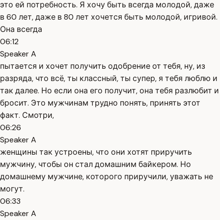
это ей потребность. Я хочу быть всегда молодой, даже
в 60 лет, даже в 80 лет хочется быть молодой, игривой.
Она всегда
06:12
Speaker A
пытается и хочет получить одобрение от тебя, ну, из
разряда, что всё, ты классный, ты супер, я тебя люблю и
так далее. Но если она его получит, она тебя разлюбит и
бросит. Это мужчинам трудно понять, принять этот
факт. Смотри,
06:26
Speaker A
женщины так устроены, что они хотят приручить
мужчину, чтобы он стал домашним байкером. Но
домашнему мужчине, которого приручили, уважать не
могут.
06:33
Speaker A