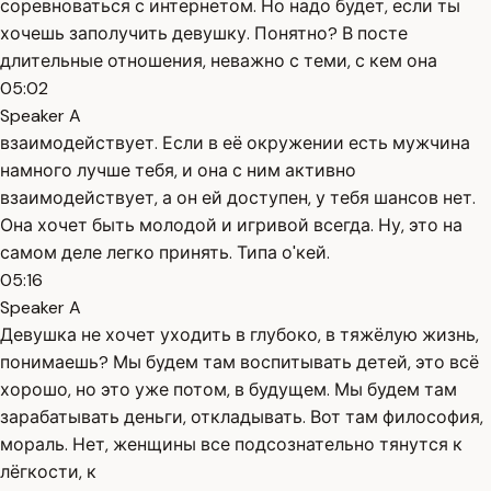
соревноваться с интернетом. Но надо будет, если ты
хочешь заполучить девушку. Понятно? В посте
длительные отношения, неважно с теми, с кем она
05:02
Speaker A
взаимодействует. Если в её окружении есть мужчина
намного лучше тебя, и она с ним активно
взаимодействует, а он ей доступен, у тебя шансов нет.
Она хочет быть молодой и игривой всегда. Ну, это на
самом деле легко принять. Типа о'кей.
05:16
Speaker A
Девушка не хочет уходить в глубоко, в тяжёлую жизнь,
понимаешь? Мы будем там воспитывать детей, это всё
хорошо, но это уже потом, в будущем. Мы будем там
зарабатывать деньги, откладывать. Вот там философия,
мораль. Нет, женщины все подсознательно тянутся к
лёгкости, к