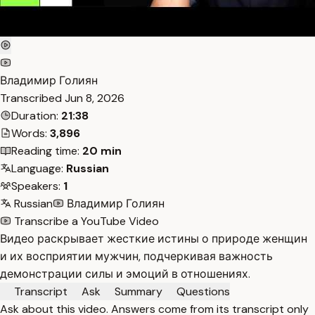
Владимир Голиян
Transcribed
Jun 8, 2026
Duration:
21:38
Words:
3,896
Reading time:
20 min
Language:
Russian
Speakers:
1
Russian
Владимир Голиян
Transcribe a YouTube Video
Видео раскрывает жесткие истины о природе женщин
и их восприятии мужчин, подчеркивая важность
демонстрации силы и эмоций в отношениях.
Transcript
Ask
Summary
Questions
Ask about this video. Answers come from its transcript only