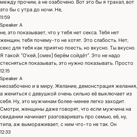
между прочим, а не озабочено. Вот это бы я трахал, вот
это бы с утра до ночи. Не,
11:59
Speaker A
не, это показывает, что у тебя нет секса. Тебя нет
женщин, тебя почему-то не хотят. Это слабость. Нет,
секс для тебя как приятно поесть, но вкусно. Ты вкусно.
Я такой: "О'кей, [смех] берём сойдёт". Это не надо
стесняться показывать, это нужно показывать. Просто
12:15
Speaker A
неозабочено и в миру. Желание, демонстрация желания,
а жениться с девушкой очень сильно её выключает из
себя. Ну, это мужчинам более-менее легко заходит.
Смотри, женщины даже говорят, что если мужчина на
свидании начинает разговаривать про семью, её, ну,
типа, аж вымораживает, с ним что-то не так. Он
12:33