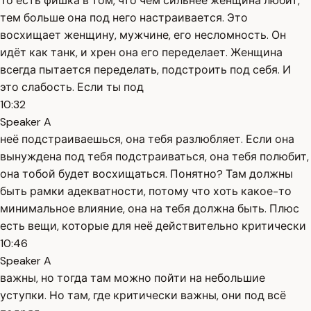
То есть фишка в том, что чем сильнее женщина любит,
тем больше она под него настраивается. Это
восхищает женщину, мужчине, его несломность. Он
идёт как танк, и хрен она его переделает. Женщина
всегда пытается переделать, подстроить под себя. И
это слабость. Если ты под
10:32
Speaker A
неё подстраиваешься, она тебя разлюбляет. Если она
вынуждена под тебя подстраиваться, она тебя полюбит,
она тобой будет восхищаться. Понятно? Там должны
быть рамки адекватности, потому что хоть какое-то
минимальное влияние, она на тебя должна быть. Плюс
есть вещи, которые для неё действительно критически
10:46
Speaker A
важны, но тогда там можно пойти на небольшие
уступки. Но там, где критически важны, они под всё