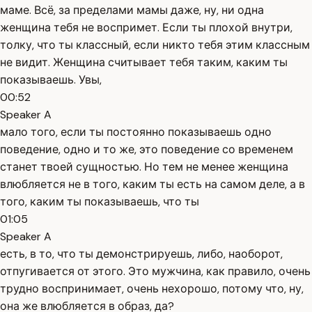
маме. Всё, за пределами мамы даже, ну, ни одна
женщина тебя не воспримет. Если ты плохой внутри,
толку, что ты классный, если никто тебя этим классным
не видит. Женщина считывает тебя таким, каким ты
показываешь. Увы,
00:52
Speaker A
мало того, если ты постоянно показываешь одно
поведение, одно и то же, это поведение со временем
станет твоей сущностью. Но тем не менее женщина
влюбляется не в того, каким ты есть на самом деле, а в
того, каким ты показываешь, что ты
01:05
Speaker A
есть, в то, что ты демонстрируешь, либо, наоборот,
отпугивается от этого. Это мужчина, как правило, очень
трудно воспринимает, очень нехорошо, потому что, ну,
она же влюбляется в образ, да?