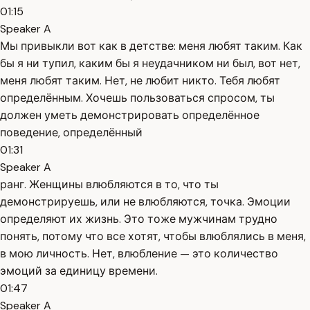
01:15
Speaker A
Мы привыкли вот как в детстве: меня любят таким. Как
бы я ни тупил, каким бы я неудачником ни был, вот нет,
меня любят таким. Нет, не любит никто. Тебя любят
определённым. Хочешь пользоваться спросом, ты
должен уметь демонстрировать определённое
поведение, определённый
01:31
Speaker A
ранг. Женщины влюбляются в то, что ты
демонстрируешь, или не влюбляются, точка. Эмоции
определяют их жизнь. Это тоже мужчинам трудно
понять, потому что все хотят, чтобы влюблялись в меня,
в мою личность. Нет, влюбление — это количество
эмоций за единицу времени.
01:47
Speaker A