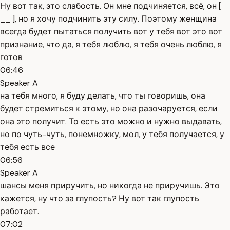
Ну вот так, это слабость. Он мне подчиняется, всё, он [
__ ], но я хочу подчинить эту силу. Поэтому женщина
всегда будет пытаться получить вот у тебя вот это вот
признание, что да, я тебя люблю, я тебя очень люблю, я
готов
06:46
Speaker A
на тебя много, я буду делать, что ты говоришь, она
будет стремиться к этому, но она разочаруется, если
она это получит. То есть это можно и нужно выдавать,
но по чуть-чуть, понемножку, мол, у тебя получается, у
тебя есть все
06:56
Speaker A
шансы меня приручить, но никогда не приручишь. Это
кажется, ну что за глупость? Ну вот так глупость
работает.
07:02