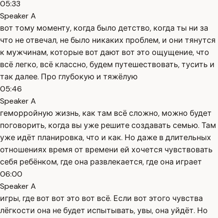
05:33
Speaker A
вот тому моменту, когда было детство, когда ты ни за
что не отвечал, не было никаких проблем, и они тянутся
к мужчинам, которые вот дают вот это ощущение, что
всё легко, всё классно, будем путешествовать, тусить и
так далее. Про глубокую и тяжёлую
05:46
Speaker A
геморройную жизнь, как там всё сложно, можно будет
поговорить, когда вы уже решите создавать семью. Там
уже идёт планировка, что и как. Но даже в длительных
отношениях время от времени ей хочется чувствовать
себя ребёнком, где она развлекается, где она играет
06:00
Speaker A
игры, где вот вот это вот всё. Если вот этого чувства
лёгкости она не будет испытывать, увы, она уйдёт. Но