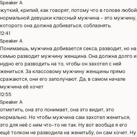
Speaker A
жуткий, крипий, как говорят, потому что в голове любой
нормальной девушки классный мужчина - это мужчину,
которого она должна добиваться, соблазнять.
12:41
Speaker A
Понимаешь, мужчина добивается секса, разводит, но на
семью разводит мужчину женщина. Она должна долго и
нудно его разводить на то, чтобы он захотел с ней
жениться. За классовому мужчину женщины прямо
сражаются, они его заполучают. Да, в самом начале
мужчина её хочет
12:55
Speaker A
отметить, она это понимает, она это видит, это
нормально. Но чтобы мужчина сам захотел жениться,
это для неё с ним что-то не так. Ну вот вообще я его
ещё толком не разводила на женитьбу, он сам хочет. Ну