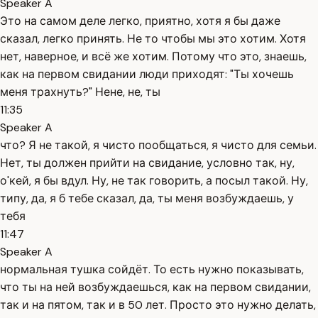
Speaker A
Это на самом деле легко, приятно, хотя я бы даже
сказал, легко принять. Не то чтобы мы это хотим. Хотя
нет, наверное, и всё же хотим. Потому что это, знаешь,
как на первом свидании люди приходят: "Ты хочешь
меня трахнуть?" Нене, не, ты
11:35
Speaker A
что? Я не такой, я чисто пообщаться, я чисто для семьи.
Нет, ты должен прийти на свидание, условно так, ну,
о'кей, я бы вдул. Ну, не так говорить, а посыл такой. Ну,
типу, да, я б тебе сказал, да, ты меня возбуждаешь, у
тебя
11:47
Speaker A
нормальная тушка сойдёт. То есть нужно показывать,
что ты на ней возбуждаешься, как на первом свидании,
так и на пятом, так и в 50 лет. Просто это нужно делать,