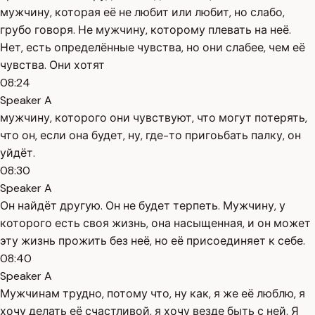
мужчину, которая её не любит или любит, но слабо,
грубо говоря. Не мужчину, которому плевать на неё.
Нет, есть определённые чувства, но они слабее, чем её
чувства. Они хотят
08:24
Speaker A
мужчину, которого они чувствуют, что могут потерять,
что он, если она будет, ну, где-то пригоьбать палку, он
уйдёт.
08:30
Speaker A
Он найдёт другую. Он не будет терпеть. Мужчину, у
которого есть своя жизнь, она насыщенная, и он может
эту жизнь прожить без неё, но её присоединяет к себе.
08:40
Speaker A
Мужчинам трудно, потому что, ну как, я же её люблю, я
хочу делать её счастливой, я хочу везде быть с ней. Я