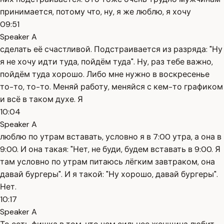
принимается, потому что, ну, я же люблю, я хочу
09:51
Speaker A
сделать её счастливой. Подстраивается из разряда: "Ну
я не хочу идти туда, пойдём туда". Ну, раз тебе важно,
пойдём туда хорошо. Либо мне нужно в воскресенье
то-то, то-то. Меняй работу, меняйся с кем-то графиком
и всё в таком духе. Я
10:04
Speaker A
люблю по утрам вставать, условно я в 7:00 утра, а она в
9:00. И она такая: "Нет, не буди, будем вставать в 9:00. Я
там условно по утрам питаюсь лёгким завтраком, она
давай бургеры". И я такой: "Ну хорошо, давай бургеры".
Нет.
10:17
Speaker A