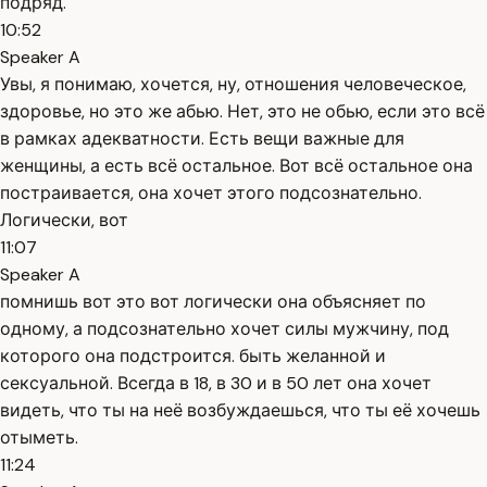
подряд.
10:52
Speaker A
Увы, я понимаю, хочется, ну, отношения человеческое,
здоровье, но это же абью. Нет, это не обью, если это всё
в рамках адекватности. Есть вещи важные для
женщины, а есть всё остальное. Вот всё остальное она
постраивается, она хочет этого подсознательно.
Логически, вот
11:07
Speaker A
помнишь вот это вот логически она объясняет по
одному, а подсознательно хочет силы мужчину, под
которого она подстроится. быть желанной и
сексуальной. Всегда в 18, в 30 и в 50 лет она хочет
видеть, что ты на неё возбуждаешься, что ты её хочешь
отыметь.
11:24