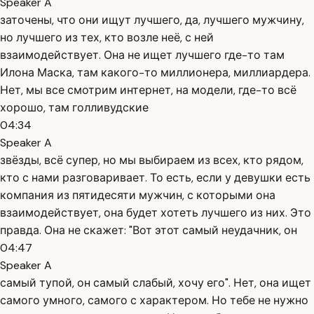
Speaker A
заточены, что они ищут лучшего, да, лучшего мужчину,
но лучшего из тех, кто возле неё, с ней
взаимодействует. Она не ищет лучшего где-то там
Илона Маска, там какого-то миллионера, миллиардера.
Нет, мы все смотрим интернет, на модели, где-то всё
хорошо, там голливудские
04:34
Speaker A
звёзды, всё супер, но мы выбираем из всех, кто рядом,
кто с нами разговаривает. То есть, если у девушки есть
компания из пятидесяти мужчин, с которыми она
взаимодействует, она будет хотеть лучшего из них. Это
правда. Она не скажет: "Вот этот самый неудачник, он
04:47
Speaker A
самый тупой, он самый слабый, хочу его". Нет, она ищет
самого умного, самого с характером. Но тебе не нужно