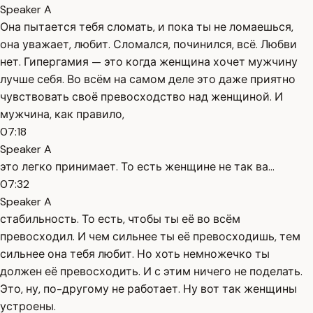
Speaker A
Она пытается тебя сломать, и пока ты не ломаешься,
она уважает, любит. Сломался, починился, всё. Любви
нет. Гипергамия — это когда женщина хочет мужчину
лучше себя. Во всём на самом деле это даже приятно
чувствовать своё превосходство над женщиной. И
мужчина, как правило,
07:18
Speaker A
это легко принимает. То есть женщине не так ва...
07:32
Speaker A
стабильность. То есть, чтобы ты её во всём
превосходил. И чем сильнее ты её превосходишь, тем
сильнее она тебя любит. Но хоть немножечко ты
должен её превосходить. И с этим ничего не поделать.
Это, ну, по-другому не работает. Ну вот так женщины
устроены.