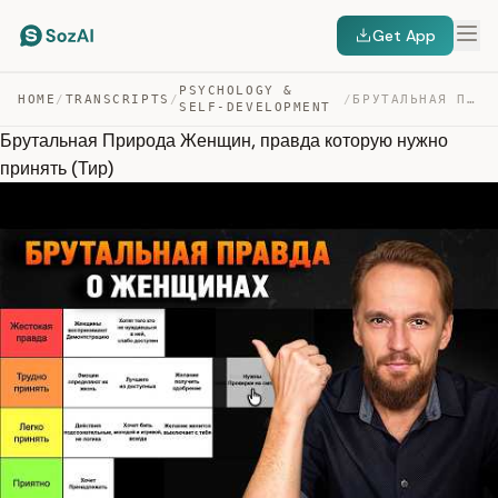
Get App
PSYCHOLOGY &
HOME
/
TRANSCRIPTS
/
/
БРУТАЛЬНАЯ ПРИРОДА ЖЕНЩИН, ПРАВДА КОТОРУЮ НУЖНО ПРИНЯТЬ… — TRANSCRIPT
SELF-DEVELOPMENT
Брутальная Природа Женщин, правда которую нужно
принять (Тир)