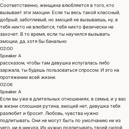
Соответственно, женщина влюбляется в того, кто
вызывает эти эмоции. Если ты весь такой классный,
добрый, заботливый, но эмоций не вызываешь, ну, в
тебя никто не влюбится, тебя никто физически не
захочет. В то время, если ты научился вызывать
эмоции, да, хотя бы банально
02:00
Speaker A
рассказом, чтобы там девушка испугалась либо
заржала, ты будешь пользоваться спросом. И это на
протяжении всей жизни.
02:06
Speaker A
Если вы уже в длительных отношениях, в семье, и у вас
в жизни сплошная рутина, эмоций нет, девушка тебя
разлюбит и бросит. Любовь, чувства нужно
подпитывать. Они не могут быть по умолчанию ни из
чего, ни в никуда. Их нужно подпитывать твоей силой,