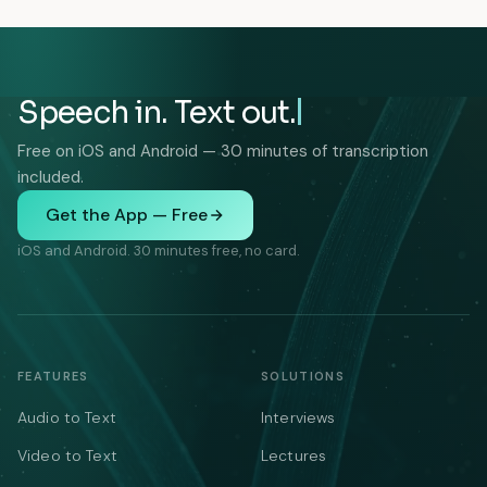
Speech in. Text out.
Free on iOS and Android — 30 minutes of transcription
included.
Get the App — Free
iOS and Android. 30 minutes free, no card.
FEATURES
SOLUTIONS
Audio to Text
Interviews
Video to Text
Lectures