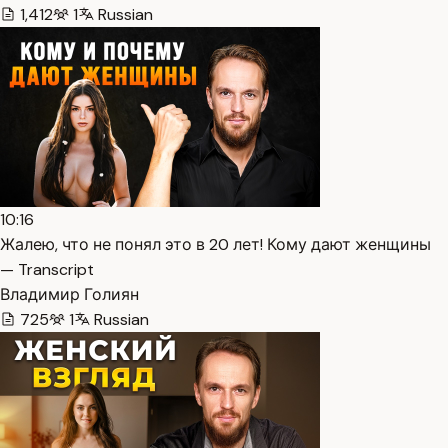
1,412
1
Russian
10:16
Жалею, что не понял это в 20 лет! Кому дают женщины
— Transcript
Владимир Голиян
725
1
Russian