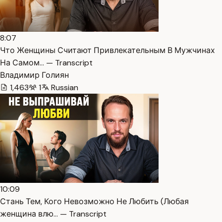
8:07
Что Женщины Считают Привлекательным В Мужчинах
На Самом… — Transcript
Владимир Голиян
1,463
1
Russian
10:09
Стань Тем, Кого Невозможно Не Любить (Любая
женщина влю… — Transcript