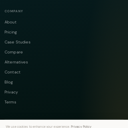
COMPANY
About
Pricing
Case Studies
Compare
Alternatives
Contact
Blog
Privacy
Terms
We use cookies to enhance your experience.
Privacy Policy