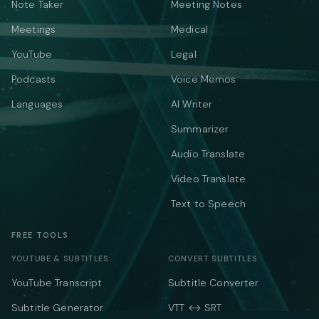
Note Taker
Meeting Notes
Meetings
Medical
YouTube
Legal
Podcasts
Voice Memos
Languages
AI Writer
Summarizer
Audio Translate
Video Translate
Text to Speech
FREE TOOLS
YOUTUBE & SUBTITLES
CONVERT SUBTITLES
YouTube Transcript
Subtitle Converter
Subtitle Generator
VTT ↔ SRT