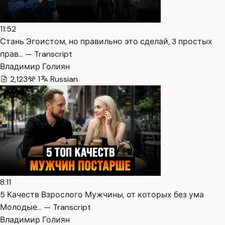
11:52
Стань Эгоистом, но правильно это сделай, 3 простых
прав… — Transcript
Владимир Голиян
2,123
1
Russian
8:11
5 Качеств Взрослого Мужчины, от которых без ума
Молодые… — Transcript
Владимир Голиян