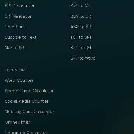
SRT Generator
SRT to VTT
SRT Validator
SBV to SRT
Time Shift
ASS to SRT
Subtitle to Text
TXT to SRT
Merge SRT
SRT to TXT
SRT to Word
TEXT & TIME
Word Counter
Speech Time Calculator
Social Media Counter
Meeting Cost Calculator
Online Timer
Timecode Converter