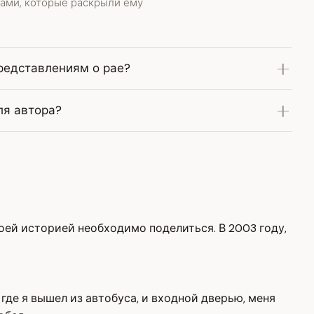
вами, которые раскрыли ему
редставлениям о рае?
ля автора?
моей историей необходимо поделиться. В 2003 году,
где я вышел из автобуса, и входной дверью, меня