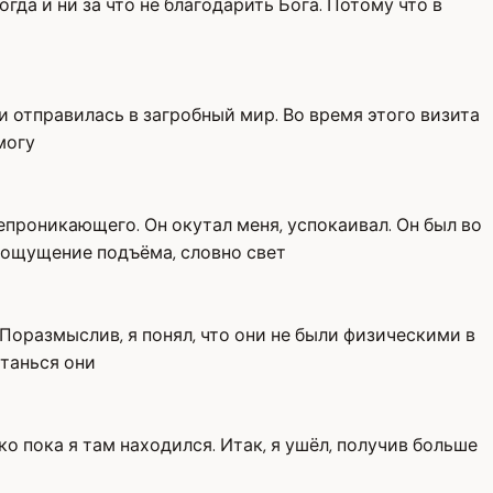
огда и ни за что не благодарить Бога. Потому что в
 отправилась в загробный мир. Во время этого визита
могу
епроникающего. Он окутал меня, успокаивал. Он был во
 ощущение подъёма, словно свет
 Поразмыслив, я понял, что они не были физическими в
станься они
о пока я там находился. Итак, я ушёл, получив больше