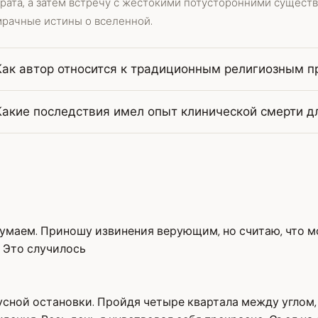
врата, а затем встречу с жестокими потусторонними сущест
мрачные истины о вселенной.
Как автор относится к традиционным религиозным п
Какие последствия имел опыт клинической смерти д
ы думаем. Приношу извинения верующим, но считаю, что 
. Это случилось
усной остановки. Пройдя четыре квартала между углом, 