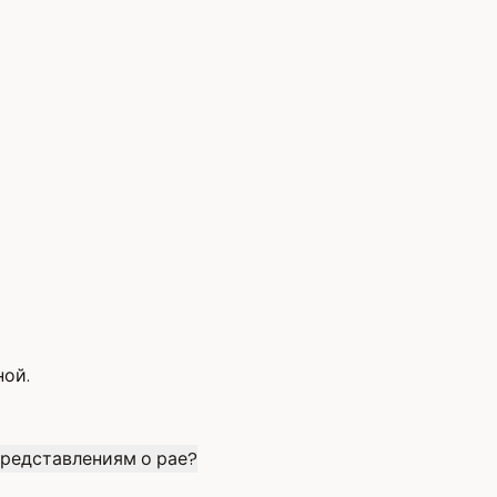
ной.
представлениям о рае?