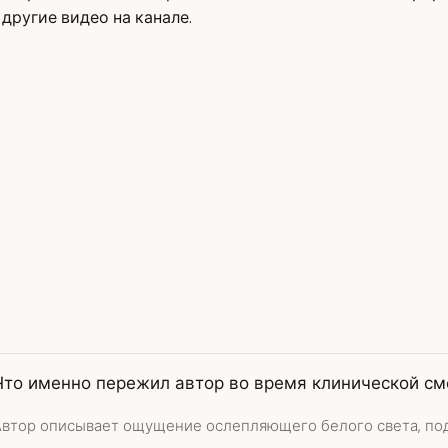
другие видео на канале.
Что именно пережил автор во время клинической см
Автор описывает ощущение ослепляющего белого света, по