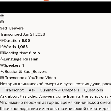
Sad_Beavers
Transcribed
Jun 21, 2026
Duration:
6:55
Words:
1,053
Reading time:
6 min
Language:
Russian
Speakers:
1
Russian
Sad_Beavers
Transcribe a YouTube Video
История клинической смерти и путешествия души, рас
Transcript
Ask
Summary
Chapters
Questions
Ask about this video. Answers come from its transcript only
Что именно пережил автор во время клинической смер
Какие последствия имел опыт клинической смерти для