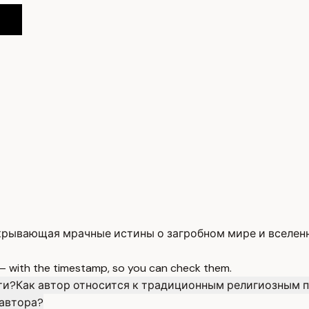
крывающая мрачные истины о загробном мире и вселен
 — with the timestamp, so you can check them.
ти?
Как автор относится к традиционным религиозным 
 автора?