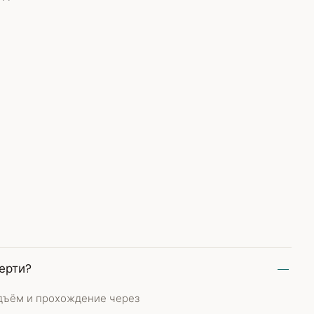
ерти?
дъём и прохождение через