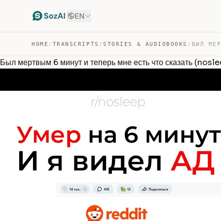
EN
HOME
/
TRANSCRIPTS
/
STORIES & AUDIOBOOKS
/
Был мертвым 6 минут и теперь мне есть что сказать (nosl