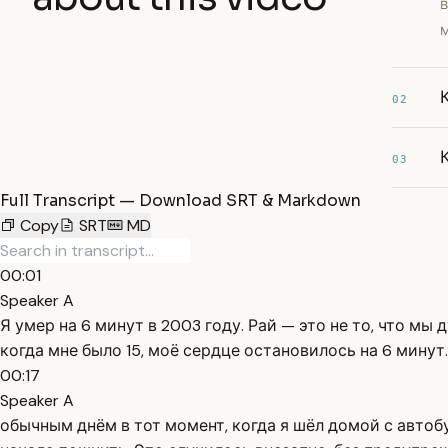
02
03
Full Transcript — Download SRT & Markdown
Copy
SRT
MD
00:01
Speaker A
Я умер на 6 минут в 2003 году. Рай — это не то, что м
когда мне было 15, моё сердце остановилось на 6 минут
00:17
Speaker A
обычным днём в тот момент, когда я шёл домой с автоб