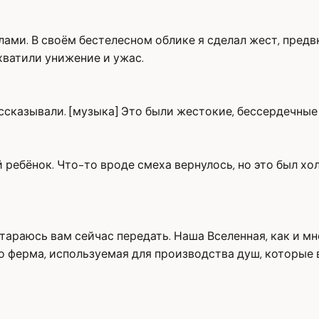
лами. В своём бестелесном облике я сделал жест, предв
хватили унижение и ужас.
ссказывали. [музыка] Это были жестокие, бессердечные
ый ребёнок. Что-то вроде смеха вернулось, но это был 
тараюсь вам сейчас передать. Наша Вселенная, как и м
 ферма, используемая для производства душ, которые 