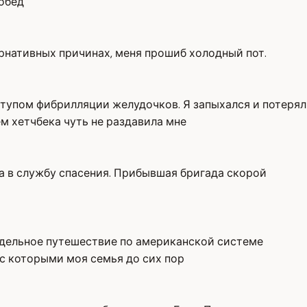
 обед
тернативных причинах, меня прошиб холодный пот.
иступом фибрилляции желудочков. Я запыхался и потерял
ём хетчбека чуть не раздавила мне
ила в службу спасения. Прибывшая бригада скорой
недельное путешествие по американской системе
 с которыми моя семья до сих пор