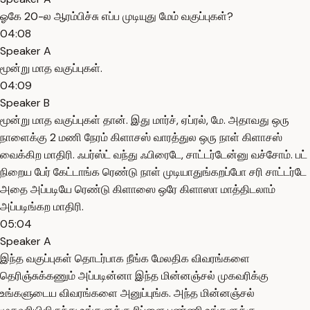
ஓகே 20-ல ஆரம்பிச்சு எப்ப முடியுது மேம் வகுப்புகள்?
04:08
Speaker A
மூன்று மாத வகுப்புகள்.
04:09
Speaker B
மூன்று மாத வகுப்புகள் தான். இது மார்ச், ஏப்ரல், மே. அதாவது ஒரு
நாளைக்கு 2 மணி நேரம் கிளாசஸ் வாரத்துல ஒரு நாள் கிளாசஸ்
வைக்கிற மாதிரி. ஃபர்ஸ்ட் வந்து ஃபிரைடே, சாட்டர்டேன்னு வச்சோம். பட்
நிறைய பேர் கேட்டாங்க ரெண்டு நாள் முடியாதுங்கறப்போ சரி சாட்டர்டே
அதை அப்படியே ரெண்டு கிளாஸை ஒரே கிளாஸா மாத்திடலாம்
அப்படிங்கற மாதிரி.
05:04
Speaker A
இந்த வகுப்புகள் தொடர்பாக நீங்க மேலதிக விவரங்களை
தெரிஞ்சுக்கணும் அப்படின்னா இந்த மின்னஞ்சல் முகவரிக்கு
உங்களுடைய விவரங்களை அனுப்புங்க. அந்த மின்னஞ்சல்