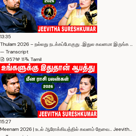
13:35
Thulam 2026 – நல்லது நடக்கப்போகுது ..இதுல கவனமா இருங்க …
— Transcript
957
11
Tamil
15:27
Meenam 2026 | உடல் ஆரோக்கியத்தில் கவனம் தேவை… Jeevith…