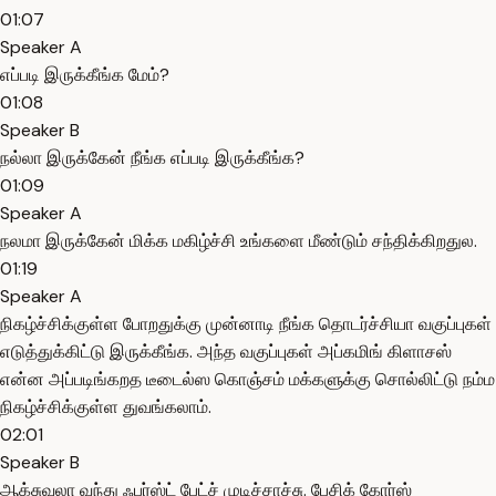
01:07
Speaker A
எப்படி இருக்கீங்க மேம்?
01:08
Speaker B
நல்லா இருக்கேன் நீங்க எப்படி இருக்கீங்க?
01:09
Speaker A
நலமா இருக்கேன் மிக்க மகிழ்ச்சி உங்களை மீண்டும் சந்திக்கிறதுல.
01:19
Speaker A
நிகழ்ச்சிக்குள்ள போறதுக்கு முன்னாடி நீங்க தொடர்ச்சியா வகுப்புகள்
எடுத்துக்கிட்டு இருக்கீங்க. அந்த வகுப்புகள் அப்கமிங் கிளாசஸ்
என்ன அப்படிங்கறத டீடைல்ஸ கொஞ்சம் மக்களுக்கு சொல்லிட்டு நம்ம
நிகழ்ச்சிக்குள்ள துவங்கலாம்.
02:01
Speaker B
ஆக்சுவலா வந்து ஃபர்ஸ்ட் பேட்ச் முடிச்சாச்சு. பேசிக் கோர்ஸ்