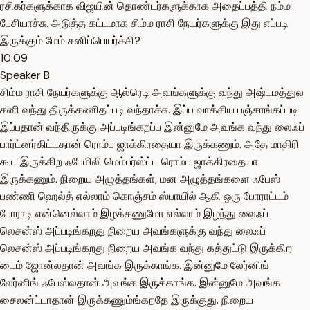
ரசிகர்களுக்காக விஜயின் தொண்டர்களுக்காக அதைப்பத்தி நம்ம
பேசியாச்சு. அடுத்த கட்டமாக சிம்ம ராசி நேயர்களுக்கு இது எப்படி
இருக்கும் மேம் சனிப்பெயர்ச்சி?
10:09
Speaker B
சிம்ம ராசி நேயர்களுக்கு ஆல்ரெடி அவங்களுக்கு வந்து அஷ்டமத்துல
சனி வந்து திருக்கணிதப்படி வந்தாச்சு. இப்ப வாக்கிய பஞ்சாங்கப்படி
இப்பதான் வந்திருக்கு அப்படிங்கறப்ப இன்னுமே அவங்க வந்து லைஃப்
பார்ட்னர்கிட்டதான் ரொம்ப ஜாக்கிரதையா இருக்கணும். அதே மாதிரி
கூட இருக்கிற ஃபேமிலி மெம்பர்ஸ்ட்ட ரொம்ப ஜாக்கிரதையா
இருக்கணும். நிறைய அழுத்தங்கள், மன அழுத்தங்களை ஃபேஸ்
பண்ணி ஹெல்த் எல்லாம் கொஞ்சம் ஸ்பாயில் ஆகி ஒரு போராட்டம்
போராடி என்னெல்லாம் இழக்கணுமோ எல்லாம் இழந்து லைஃப்
லெசன்ஸ் அப்படிங்கறது நிறைய அவங்களுக்கு வந்து லைஃப்
லெசன்ஸ் அப்படிங்கறது நிறைய அவங்க வந்து கத்துட்டு இருக்கிற
டைம் ஜோன்லதான் அவங்க இருக்காங்க. இன்னுமே லேர்னிங்
லேர்னிங் ஃபேஸ்லதான் அவங்க இருக்காங்க. இன்னுமே அவங்க
சைலன்ட்டாதான் இருக்கணும்ங்கறதே இருக்குது. நிறைய