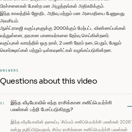
பிரச்சனைகள் போன்ற மன அழுத்தங்கள் அதிகரிக்கும்.
இந்த காலத்தில் ஜோதிட அறிவு மற்றும் மன அமைதியை பேணுவது
அவசியம்.
ஆஸ்ட்ராலஜி வகுப்புகளுக்கு 2000க்கும் மேற்பட்ட விண்ணப்பங்கள்
வந்துள்ளன, தரமான மாணவர்களை தேர்வு செய்கின்றனர்.
வகுப்புகள் வாரத்தில் ஒரு நாள், 2 மணி நேரம் நடைபெறும், மேலும்
வொர்க்ஷாப்கள் மற்றும் டிஸ்கவுண்ட்கள் வழங்கப்படுகின்றன.
ANSWERS
Questions about this video
இந்த வீடியோவில் எந்த ராசிக்கான சனிப்பெயர்ச்சி
01
பலன்கள் பற்றி பேசப்படுகிறது?
இந்த வீடியோவின் தலைப்பு 'சிம்மம் சனிப்பெயர்ச்சி பலன்கள் 2026'
என்று குறிப்பிடுவதால், சிம்ம ராசிக்கான சனிப்பெயர்ச்சி பலன்கள்