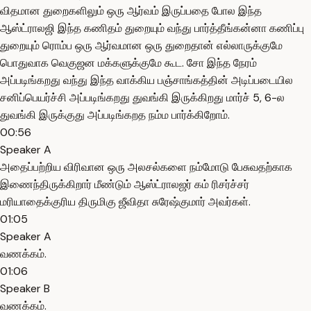
விதமான துறைகளிலும் ஒரு ஆர்வம் இருப்பதை போல இந்த
ஆஸ்ட்ராலஜி இந்த கணிதம் துறையும் வந்து பார்த்தீங்கன்னா கணிப்பு
துறையும் ரொம்ப ஒரு ஆர்வமான ஒரு துறைதான் எல்லாருக்குமே
பொதுவாக வெகுஜன மக்களுக்குமே கூட. சோ இந்த நேரம்
அப்படிங்கறது வந்து இந்த வாக்கிய பஞ்சாங்கத்தின் அடிப்படையில
சனிப்பெயர்ச்சி அப்படிங்கறது துவங்கி இருக்கிறது மார்ச் 5, 6-ல
துவங்கி இருக்குது அப்படிங்கறத நம்ம பார்க்கிறோம்.
00:56
Speaker A
அதைப்பற்றிய விரிவான ஒரு அலசல்களை நம்மோடு பேசுவதற்காக
இணைந்திருக்கிறார் மீண்டும் ஆஸ்ட்ராலஜர் கம் ரிசர்ச்சர்
மரியாதைக்குரிய திருமிகு ஜீவிதா சுரேஷ்குமார் அவர்கள்.
01:05
Speaker A
வணக்கம்.
01:06
Speaker B
வணக்கம்.