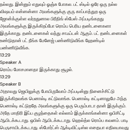
நல்லது. இன்னும் எதுவும் ஓஞ்சு போகல. பட் ஸ்டில் ஒரே ஒரு நல்ல
விஷயம் என்னன்னா அவங்களுக்கு குரு காப்பாத்துற ஒரு
ஜோன்க்குள்ள வர்றதுனால பிரீதிங் ஸ்பேஸ் அப்படிங்கறது
அவங்களுக்கு இருக்கிறப்போ ரொம்ப பெரிய தண்டனைகளா
இருக்காது. தண்டனைகள் வந்து சாஃப்டன் ஆகும். பட் தண்டனைகள்
உண்டுதான் பட் நீங்க மேனேஜ் பண்ணிடுவீங்க ஹேண்டில்
பண்ணிடுவீங்க.
13:29
Speaker A
ரொம்ப மோசமானதா இருக்காது சூழல்.
13:29
Speaker B
அதாவது ஜெயிலுக்கு போயிருவோம் அப்படின்னு நினைச்சிட்டு
இருக்கிறவங்க பெனால்டி கட்டுவாங்க. பெனால்டி கட்டினாலுமே அந்த
பெனால்டி கட்டுறதே அவங்களுக்கு ஒரு பெரும்பாடா தான் இருக்கும்.
அதே மாதிரி இப்ப குழந்தைகள் எல்லாம் இருக்காங்கன்னா ஒபிசிட்டி
ஆயிடக்கூடாது. ஒபிஸ் ஆயிடக்கூடாது. ஹெல்த்ல ரொம்ப கவனம். பாடி
பெருசாயிடக்கூடாது. ஸ்போர்ட்ஸ் ஆக்டிவிட்டிஸ்ல எதையா எதிலயாவது