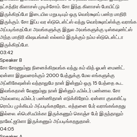
நட்சத்திர கிளாசஸ் முடிச்சோம். சோ இந்த கிளாசஸ் போயிட்டு
இருக்கிறப்போ இடையில மறுபடியும் ஒரு வொர்க்ஷாப் பண்ற மாதிரி
இருக்கும். சோ இப்ப வர ஸ்டுடென்ட்ஸ் வந்து வொர்க்ஷாப்ஸ்க்கு வராங்க
அப்படிங்கறப்போ அவங்களுக்கு இதுல அவங்களுக்கு டிஸ்கவுண்ட்ஸ்
அந்த மாதிரி விஷயங்கள் எல்லாம் இருக்கும் நம்ம ஸ்டுடென்ட்டா
இருக்கிறப்போ.
03:42
Speaker B
சோ சேரணும்னு நினைக்கிறவங்க வந்து கம் வித் ஓபன் மைண்ட்.
ஏன்னா இதுவரைக்கும் 2000 பேத்துக்கு மேல எங்களுக்கு
அப்ளிகேஷன்ஸ் வந்தாலுமே நான் இன்னும் ஒரு 15 பேத்தை கூட
இவங்கதான் வேணும்னு நான் இன்னும் ஃபில்டர் பண்ணல. சோ
அவ்வளவு ஃபில்டர் பண்ணிதான் எடுக்கிறோம். ஏன்னா குவாலிட்டி
ரொம்ப முக்கியம் அப்படிங்கறதோட எத்தனை பேர் வராங்கங்கறது
இல்லை. ஸ்பெசிஃபிக்கா இருக்கணும் கொஞ்ச பேர் இருந்தாலும்
நாலேட்ஜபிளா இருக்கணும் அப்படிங்கறதுதான்.
04:05
Speaker A