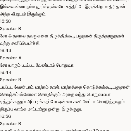
இல்லைன்னா நம்ம லூப்க்குள்ளயே சுத்திட்டே இருக்கிற மாதிரிதான்
அந்த விஷயம் இருக்கும்.
15:58
Speaker B
சோ அதனால தவறுகளை திருத்திக்கூடியதுதான் திருத்தறதுதான்
வந்து சனிப்பெயர்ச்சி.
16:43
Speaker A
சோ யாரும் பயப்பட வேண்டாம் பொதுவா.
16:44
Speaker B
பயப்பட வேண்டாம். மாற்றம் தான். மாற்றத்தை கொடுக்கக்கூடியதுதான்
கொஞ்சம் ஸ்லோவா கொடுக்கும். அதை வந்து பொறுமையா
ஏத்துக்கணும் அப்படிங்கறப்போ ஏன்னா சனி லேட்டா கொடுத்தாலும்
திரும்ப வாங்க மாட்டார்னு ஒன்னு இருக்குது.
16:56
Speaker B
ஓ சனி வந்து ஒருத்தவங்களுடைய வாழ்க்கையில 30 வயசு