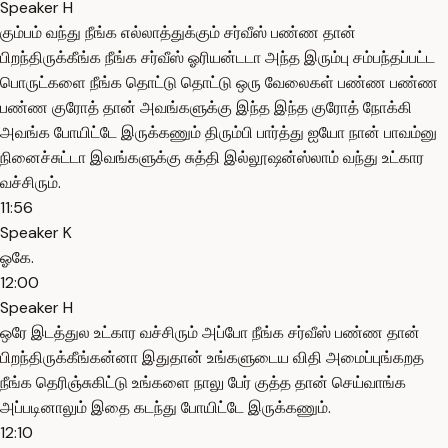
Speaker H
கும்பம் வந்து நீங்க எல்லாத்துக்கும் சர்வீஸ் பண்ண தான்
பிறந்திருக்கீங்க நீங்க சர்வீஸ் ஓரியன்டடா அந்த இரும்பு சம்பந்தப்பட்ட
பொருட்களை நீங்க தொட்டு தொட்டு ஒரு வேலைகள் பண்ண பண்ண
பண்ண குரோத் தான் அவங்களுக்கு இந்த இந்த குரோத் நோக்கி
அவங்க போயிட்டே இருக்கணும் திரும்பி பார்த்து ஐயோ நான் பாவம்னு
நினைச்சுட்டா இவங்களுக்கு சுத்தி இல்லூஷன்ஸ்லாம் வந்து உட்கார
வச்சிரும்.
11:56
Speaker K
ஓகே.
12:00
Speaker H
ஒரே இடத்துல உட்கார வச்சிரும் அப்போ நீங்க சர்வீஸ் பண்ண தான்
பிறந்திருக்கீங்கன்னா இதுதான் உங்களுடைய விதி அமைப்புங்கறத
நீங்க தெரிஞ்சுகிட்டு உங்களை நாலு பேர் குத்த தான் செய்வாங்க
அப்படினாலும் இதை கடந்து போயிட்டே இருக்கணும்.
12:10