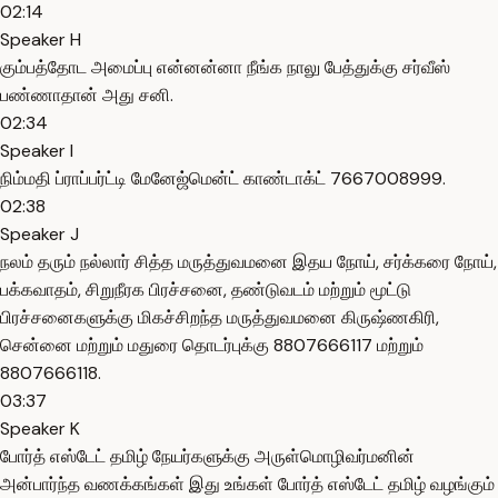
02:14
Speaker H
கும்பத்தோட அமைப்பு என்னன்னா நீங்க நாலு பேத்துக்கு சர்வீஸ்
பண்ணாதான் அது சனி.
02:34
Speaker I
நிம்மதி ப்ராப்பர்ட்டி மேனேஜ்மென்ட் காண்டாக்ட் 7667008999.
02:38
Speaker J
நலம் தரும் நல்லார் சித்த மருத்துவமனை இதய நோய், சர்க்கரை நோய்,
பக்கவாதம், சிறுநீரக பிரச்சனை, தண்டுவடம் மற்றும் மூட்டு
பிரச்சனைகளுக்கு மிகச்சிறந்த மருத்துவமனை கிருஷ்ணகிரி,
சென்னை மற்றும் மதுரை தொடர்புக்கு 8807666117 மற்றும்
8807666118.
03:37
Speaker K
போர்த் எஸ்டேட் தமிழ் நேயர்களுக்கு அருள்மொழிவர்மனின்
அன்பார்ந்த வணக்கங்கள் இது உங்கள் போர்த் எஸ்டேட் தமிழ் வழங்கும்