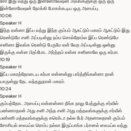
சோ இது வந்து ஒரு இன்னோவேஷன் அவங்களுக்கு ஒரு ஒரு
இன்னோவேஷன் நோக்கி போகக்கூடிய ஒரு அமைப்பு.
10:06
Speaker H
இந்த ஏன்னா இப்ப வந்து இந்த கும்பம் ஆகட்டும் மகரம் ஆகட்டும் இது
ரெண்டுமே சனி அப்படின்னு நம்ம சொல்றோம்ல இப்ப ரெண்டுமே
சனினா இவங்க ரெண்டு பேருமே ஏன் வேற அப்படின்னு ஒன்னு
இருக்கு என்ன பிறப்போட அர்த்தம் என்ன சனினாலே ஒரு கர்மா.
10:19
Speaker H
இப்ப மகரத்தோடைய கர்மா என்னன்னு பார்த்தீங்கன்னா நான்
யாருன்னு தேட வந்ததுதான் மகரம்.
10:24
Speaker H
கும்பத்தோட அமைப்பு என்னன்னா நீங்க நாலு பேத்துக்கு சர்வீஸ்
பண்ணாதான் அது சனி அந்த சனி அது மத்தவங்களுக்கு சர்வீஸ்
பண்ணி மத்தவங்களுக்கு கரெக்டா நல்ல பேர் அதனாலதான் கும்பம்
சோசியல் லைஃப்ல ரொம்ப நல்லா இருப்பாங்க பர்சனல் லைஃப்ல வந்து