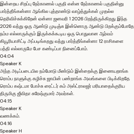
இன்றைய சிறப்பு நேர்காணல் பகுதி என்ன நேர்காணல் பகுதின்னு
பார்த்தீங்கன்னா ஆங்கில புத்தாண்டு வாழ்த்துக்கள் முதல்ல
தெரிவிச்சுக்கிறேன் ஏன்னா ஜனவரி 1 2026 பிறந்திருக்கிறது இந்த
2026 வந்து ஒரு ஆண்டு முடிஞ்சு இன்னொரு ஆண்டு பிறக்கும்போதே
நம்ம எல்லாருக்கும் இருக்கக்கூடிய ஒரு பொதுவான ஆர்வம்
கியூரியாசிட்டி அப்படிங்கறது வந்து பார்த்தீங்கன்னா 12 ராசிகளை
பத்தி எல்லாருமே பேச கண்டிப்பா நினைப்போம்.
04:04
Speaker K
அந்த அடிப்படையில நம்மோடு மீண்டும் இன்றைக்கு இணையறாங்க
ரொம்ப நாளுக்கு கழிச்சு ஜாயின் பண்றாங்க அவங்களை பிடிக்கிறதே
ரொம்ப கஷ்டமா போச்சு ரைட்டர் கம் அஸ்ட்ராலஜர் மரியாதைக்குரிய
திருமிகு ஜீவிதா சுரேஷ்குமார் அவர்கள்.
04:15
Speaker K
வணக்கம்.
04:16
Speaker H