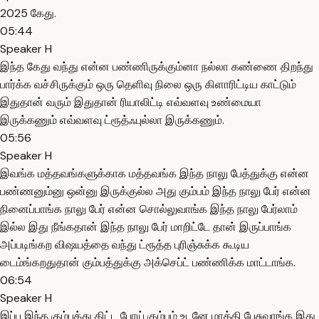
2025 கேது.
05:44
Speaker H
இந்த கேது வந்து என்ன பண்ணிருக்கும்னா நல்லா கண்ணை திறந்து
பார்க்க வச்சிருக்கும் ஒரு தெளிவு நிலை ஒரு கிளாரிட்டிய காட்டும்
இதுதான் வரும் இதுதான் ரியாலிட்டி எவ்வளவு உண்மையா
இருக்கணும் எவ்வளவு ட்ரூத்ஃபுல்லா இருக்கணும்.
05:56
Speaker H
இவங்க மத்தவங்களுக்காக மத்தவங்க இந்த நாலு பேத்துக்கு என்ன
பண்ணனும்னு ஒன்னு இருக்குல்ல அது கும்பம் இந்த நாலு பேர் என்ன
நினைப்பாங்க நாலு பேர் என்ன சொல்லுவாங்க இந்த நாலு பேர்லாம்
இல்ல இது நீங்கதான் இந்த நாலு பேர் மாறிட்டே தான் இருப்பாங்க
அப்படிங்கற விஷயத்தை வந்து ட்ரூத்த புரிஞ்சுக்க கூடிய
டைம்ங்கறதுதான் கும்பத்துக்கு அக்செப்ட் பண்ணிக்க மாட்டாங்க.
06:54
Speaker H
இப்ப இந்த கும்பத்து கிட்ட போய் கும்பம் உடனே மாத்தி பேசுவாங்க இது