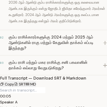
2026 ஆம் ஆண்டு கும்ப ராசிக்காரர்களுக்கு ஒரு கலவையான
ஆண்டாக இருக்கும் என்று ஜோதிடர் ஜீவிதா சுரேஷ்குமார் அவர்கள்
கூறுகிறார். 2024 ஆம் ஆண்டு அவர்களுக்கு ஒரு கலப்படமான
ஆண்டாக இருந்தது என்றும் அவர் குறிப்பிடுகிறார்.
கும்ப ராசிக்காரர்களுக்கு 2024 மற்றும் 2025 ஆம்
02
ஆண்டுகளில் ராகு மற்றும் கேதுவின் தாக்கம் எப்படி
இருந்தது?
கும்ப ராசி மற்றும் மகர ராசிக்கு சனி பகவானின்
03
தாக்கம் எவ்வாறு வேறுபடுகிறது?
Full Transcript — Download SRT & Markdown
Copy
SRT
MD
00:05
Speaker A