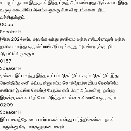
சாயமும் பூசாம இதுதான் இந்த ட்ரூத் அப்படிங்கறது ஆக்சுவலா இந்த
வருஷ கடைசியே அவங்களுக்கு சில விஷயங்களை புரிய
வச்சிருக்கும்.
00:55
Speaker H
இந்த 2024லயே அவங்க வந்து தனிமை அந்த ஏலியனேஷன் அந்த
தனிமை வந்து ஒரு ஸ்ட்ராங் அப்படிங்கறது அவங்களுக்கு புரிய
ஆரம்பிச்சிருக்கும்.
01:57
Speaker H
ஏன்னா இப்ப வந்து இந்த கும்பம் ஆகட்டும் மகரம் ஆகட்டும் இது
ரெண்டுமே சனி அப்படின்னு நம்ம சொல்றோம்ல இப்ப ரெண்டுமே
சனினா இவங்க ரெண்டு பேருமே ஏன் வேற அப்படின்னு ஒன்னு
இருக்கு என்ன பிறப்போட அர்த்தம் என்ன சனினாலே ஒரு கர்மா.
02:09
Speaker H
இப்ப மகரத்தோடைய கர்மா என்னன்னு பார்த்தீங்கன்னா நான்
யாருன்னு தேட வந்ததுதான் மகரம்.