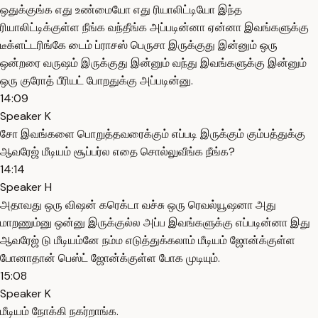
ஒதுக்குங்க எது உண்மையோ எது ரியாலிட்டியோ இந்த
ரியாலிட்டிக்குள்ள நீங்க வந்தீங்க அப்படின்னா ஏன்னா இவங்களுக்கு
டீக்ளட்டரிங்கே டைம் ப்ராசஸ் பெருசா இருக்குது இன்னும் ஒரு
ஒன்றரை வருஷம் இருக்குது இன்னும் வந்து இவங்களுக்கு இன்னும்
ஒரு குரோத் பீரியட் போறதுக்கு அப்படின்னு.
14:09
Speaker K
சோ இவங்களை பொறுத்தவரைக்கும் எப்படி இருக்கும் கும்பத்துக்கு
ஆவரேஜ் மீடியம் சூப்பர்ல எதை சொல்லுவீங்க நீங்க?
14:14
Speaker H
அதாவது ஒரு விஷன் கரெக்டா வச்சு ஒரு ரெவல்யூஷனா அது
மாறணும்னு ஒன்னு இருக்குல்ல அப்ப இவங்களுக்கு எப்படின்னா இது
ஆவரேஜ் டு மீடியம்னே நம்ம எடுத்துக்கலாம் மீடியம் ஜோன்க்குள்ள
போனாதான் பெஸ்ட் ஜோன்க்குள்ள போக முடியும்.
15:08
Speaker K
மீடியம் நோக்கி நகர்றாங்க.