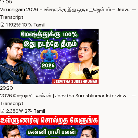
17:05
Viruchigam 2026 – உங்களுக்கு இது ஒரு மறுஜென்மம் – Jeevi… —
Transcript
1,192
10
Tamil
29:20
2026 மேஷ ராசி பலன்கள் | Jeevitha Sureshkumar Interview … —
Transcript
2,386
2
Tamil