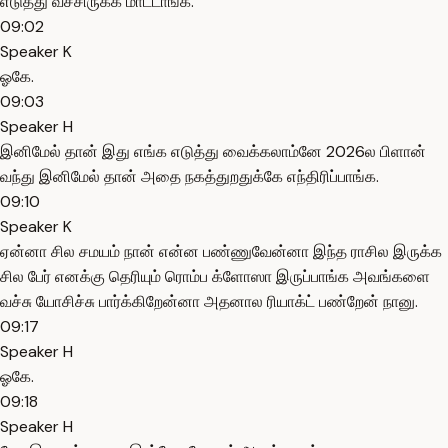
எடுத்து வச்சிருக்க மாட்டாங்க.
09:02
Speaker K
ஓகே.
09:03
Speaker H
இனிமேல் தான் இது எங்க எடுத்து வைக்கலாம்னே 2026ல பிளான்
வந்து இனிமேல் தான் அதை நகத்துறதுக்கே எந்திரிப்பாங்க.
09:10
Speaker K
ஏன்னா சில சமயம் நான் என்ன பண்ணுவேன்னா இந்த ராசில இருக்க
சில பேர் எனக்கு தெரியும் ரொம்ப க்ளோஸா இருப்பாங்க அவங்களை
வச்சு யோசிச்சு பார்க்கிறேன்னா அதனால ரியாக்ட் பண்றேன் நானு.
09:17
Speaker H
ஓகே.
09:18
Speaker H