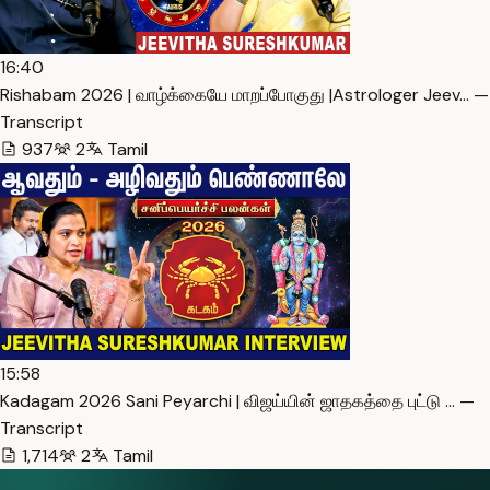
16:40
Rishabam 2026 | வாழ்க்கையே மாறப்போகுது |Astrologer Jeev… —
Transcript
937
2
Tamil
15:58
Kadagam 2026 Sani Peyarchi | விஜய்யின் ஜாதகத்தை புட்டு … —
Transcript
1,714
2
Tamil