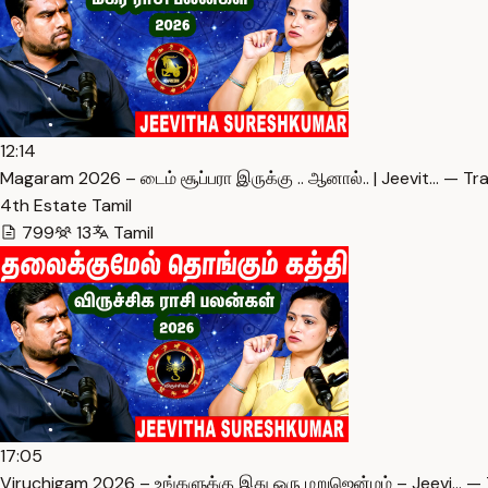
12:14
Magaram 2026 – டைம் சூப்பரா இருக்கு .. ஆனால்.. | Jeevit… — Tr
4th Estate Tamil
799
13
Tamil
17:05
Viruchigam 2026 – உங்களுக்கு இது ஒரு மறுஜென்மம் – Jeevi… — 