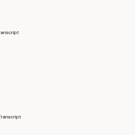
ranscript
Transcript