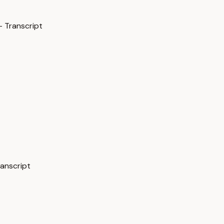
 Transcript
ranscript