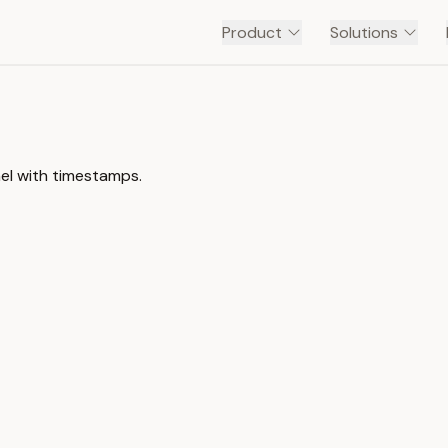
Product
Solutions
nel with timestamps.