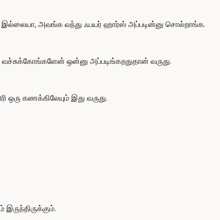
்கு இல்லையா, அவங்க வந்து ஃபயர் ஹார்ஸ் அப்படின்னு சொல்றாங்க.
ச்சுக்கோங்களேன் ஒன்னு அப்படிங்கறதுதான் வருது.
ிரி ஒரு கணக்கிலேயும் இது வருது.
இருந்திருக்கும்.