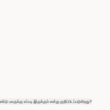
ு பலருக்கு எப்படி இருக்கும் என்று குறிப்பிடப்படுகிறது?