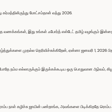
ர்மத்திலிருந்து மோட்சம்தான் வந்து 2026.
த வணக்கங்கள், இது உங்கள் ஃபோர்த் எஸ்டேட் தமிழ் வழங்கும் இன்றைய
்த்துக்களை முதல்ல தெரிவிச்சுக்கிறேன், ஏன்னா ஜனவரி 1, 2026 பிறந
ே நம்ம எல்லாருக்கும் இருக்கக்கூடிய ஒரு பொதுவான ஆர்வம், கியூரிய
்ப நாள் கழிச்சு ஜாயின் பண்றாங்க, அவங்களை பிடிக்கிறதே ரொம்ப 