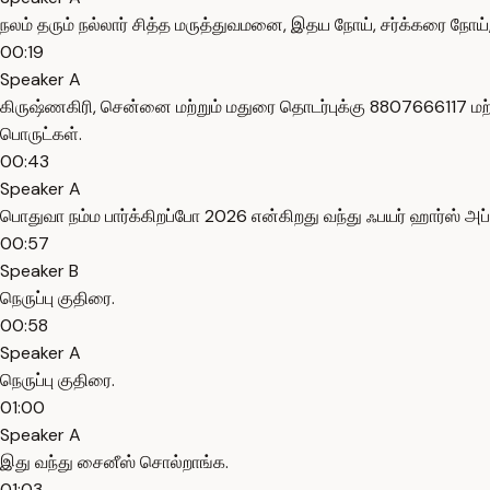
நலம் தரும் நல்லார் சித்த மருத்துவமனை, இதய நோய், சர்க்கரை நோய்,
00:19
Speaker A
கிருஷ்ணகிரி, சென்னை மற்றும் மதுரை தொடர்புக்கு 8807666117 மற்
பொருட்கள்.
00:43
Speaker A
பொதுவா நம்ம பார்க்கிறப்போ 2026 என்கிறது வந்து ஃபயர் ஹார்ஸ் அப்
00:57
Speaker B
நெருப்பு குதிரை.
00:58
Speaker A
நெருப்பு குதிரை.
01:00
Speaker A
இது வந்து சைனீஸ் சொல்றாங்க.
01:03