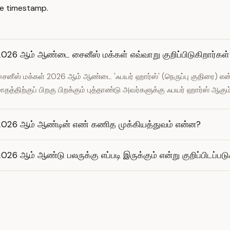
e timestamp.
2026 ஆம் ஆண்டை சைனீஸ் மக்கள் எவ்வாறு குறிப்பிடுகிறார்கள்
ைனீஸ் மக்கள் 2026 ஆம் ஆண்டை 'ஃபயர் ஹார்ஸ்' (நெருப்பு குதிரை) என்று 
ாதத்திற்குப் பிறகு பிறக்கும் புத்தாண்டு அவர்களுக்கு ஃபயர் ஹார்ஸ் ஆகும்
2026 ஆம் ஆண்டின் எண் கணித முக்கியத்துவம் என்ன?
026 ஆம் ஆண்டு பலருக்கு எப்படி இருக்கும் என்று குறிப்பிடப்பட