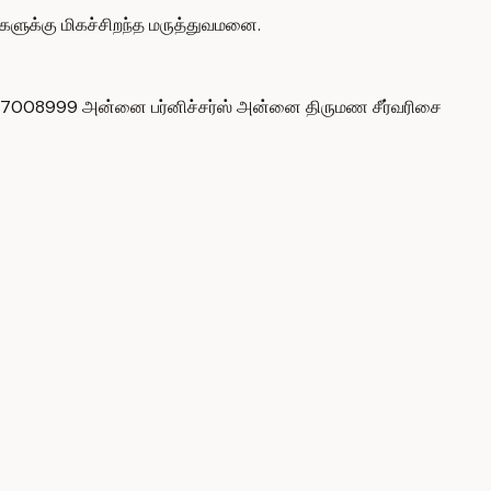
னைகளுக்கு மிகச்சிறந்த மருத்துவமனை.
் 7667008999 அன்னை பர்னிச்சர்ஸ் அன்னை திருமண சீர்வரிசை