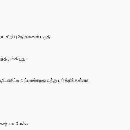
 சிறப்பு நேர்காணல் பகுதி.
்திருக்கிறது.
ாசிட்டி அப்படிங்கறது வந்து பார்த்தீங்கன்னா.
கஷ்டமா போச்சு.