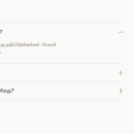
?
குறிப்பிடுகிறார்கள். பிப்ரவரி
.
ுகிறது?