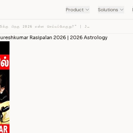
Product
Solutions
2024–25க்கு பிறகு 2026 என்ன செய்யப்போகுது?” | JEEVITHA … — TRANSCRIPT
 Sureshkumar Rasipalan 2026 | 2026 Astrology