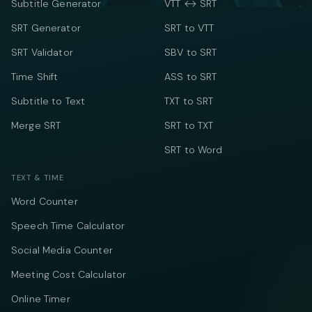
Subtitle Generator
VTT ↔ SRT
SRT Generator
SRT to VTT
SRT Validator
SBV to SRT
Time Shift
ASS to SRT
Subtitle to Text
TXT to SRT
Merge SRT
SRT to TXT
SRT to Word
TEXT & TIME
Word Counter
Speech Time Calculator
Social Media Counter
Meeting Cost Calculator
Online Timer