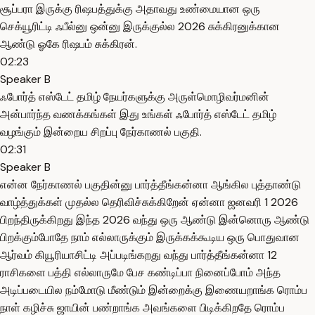
சூப்பரா இருக்கு ரிஷபத்துக்கு அதாவது உண்மையான ஒரு
செக்யூரிட்டி ஃபீல்னு ஒன்னு இருக்குல்ல 2026 சுக்கிரனுக்கான
ஆண்டு ஓகே ரிஷபம் சுக்கிரன்.
02:23
Speaker B
ஃபோர்த் எஸ்டேட் தமிழ் நேயர்களுக்கு அருள்மொழிவர்மனின்
அன்பார்ந்த வணக்கங்கள் இது உங்கள் ஃபோர்த் எஸ்டேட் தமிழ்
வழங்கும் இன்றைய சிறப்பு நேர்காணல் பகுதி.
02:31
Speaker B
என்ன நேர்காணல் பகுதின்னு பார்த்தீங்கன்னா ஆங்கில புத்தாண்டு
வாழ்த்துக்கள் முதல்ல தெரிவிச்சுக்கிறேன் ஏன்னா ஜனவரி 1 2026
பிறந்திருக்கிறது இந்த 2026 வந்து ஒரு ஆண்டு இன்னொரு ஆண்டு
பிறக்கும்போதே நாம் எல்லாருக்கும் இருக்கக்கூடிய ஒரு பொதுவான
ஆர்வம் கியூரியாசிட்டி அப்படிங்கறது வந்து பார்த்தீங்கன்னா 12
ராசிகளை பத்தி எல்லாருமே பேச கண்டிப்பா நினைப்போம் அந்த
அடிப்படையில நம்மோடு மீண்டும் இன்றைக்கு இணையறாங்க ரொம்ப
நாள் கழிச்சு ஜாயின் பண்றாங்க அவங்களை பிடிக்கிறதே ரொம்ப