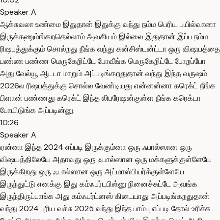
Speaker A
ஆக்சுவலா உண்மை இதுதான் இதுக்கு வந்து நம்ம பெரிய பயில்வானா
இருக்கணும்ங்கறதெல்லாம் அவசியம் இல்லை இதுதான் இப்ப நம்ம
ரிஷபத்துக்கும் சொல்றது நீங்க வந்து கன்சிஸ்டன்ட்டா ஒரு விஷயத்தை
பண்ண பண்ண மெருகேறிட்டே போவீங்க மெருகேறிட்டே போறப்போ
அது வேல்யூ ஆடடா மாறும் அப்படிங்கறதுதான் வந்து இந்த வருஷம்
2026ல ரிஷபத்துக்கு சொல்ல வேண்டியது என்னன்னா கரெக்ட் நீங்க
பிளான் பண்ணது கரெக்ட் இந்த லிபரேஷன்குள்ள நீங்க கரெக்டா
போயிடுங்க அப்படின்னு.
10:26
Speaker A
ஏன்னா இந்த 2024 எப்படி இருக்கும்னா ஒரு ஃபால்ஸான ஒரு
விஷயத்திலேயே அதாவது ஒரு ஃபால்ஸான ஒரு மக்களுக்குள்ளேயே
இருக்கிறது ஒரு ஃபால்ஸான ஒரு அட்மாஸ்பியர்க்குள்ளேயே
இருந்துட்டு எனக்கு இது கம்ஃபர்டபிள்னு நினைச்சுட்டே அவங்க
இருந்திருப்பாங்க அது கம்ஃபர்ட்னஸ் கிடையாது அப்படிங்கறதுதான்
வந்து 2024 புரிய வச்சு 2025 வந்து இந்த பாம்பு எப்படி தோல் உரிச்சு