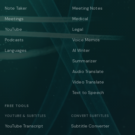
Note Taker
Meeting Notes
Meetings
Medical
YouTube
Legal
Podcasts
Voice Memos
Languages
AI Writer
Summarizer
Audio Translate
Video Translate
Text to Speech
FREE TOOLS
YOUTUBE & SUBTITLES
CONVERT SUBTITLES
YouTube Transcript
Subtitle Converter