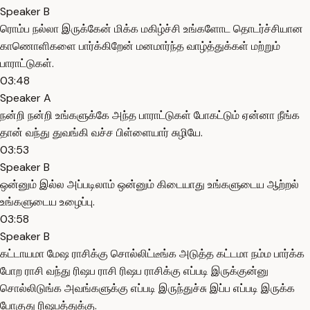
Speaker B
ரொம்ப நல்லா இருக்கேன் மிக்க மகிழ்ச்சி உங்களோட தொடர்ச்சியான
காணொளிகளை பார்க்கிறேன் மனமார்ந்த வாழ்த்துக்கள் மற்றும்
பாராட்டுகள்.
03:48
Speaker A
நன்றி நன்றி உங்களுக்கே அந்த பாராட்டுகள் போகட்டும் ஏன்னா நீங்க
தான் வந்து துவங்கி வச்ச பிள்ளையார் சுழியே.
03:53
Speaker B
ஒன்னும் இல்ல அப்படிலாம் ஒன்னும் கிடையாது உங்களுடைய ஆற்றல்
உங்களுடைய உழைப்பு.
03:58
Speaker B
கட்டாயமா மேஷ ராசிக்கு சொல்லிட்டீங்க அடுத்த கட்டமா நம்ம பார்க்க
போற ராசி வந்து ரிஷப ராசி ரிஷப ராசிக்கு எப்படி இருக்குன்னு
சொல்லிடுங்க அவங்களுக்கு எப்படி இருந்துச்சு இப்ப எப்படி இருக்க
போகுது ரிஷபத்துக்கு.