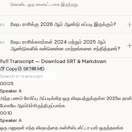
கொண்ட ஒரு காலகட்டமாக இருந்தது.
ரிஷப ராசிக்கு 2026 ஆம் ஆண்டு எப்படி இருக்கும்?
02
ரிஷப ராசிக்காரர்கள் 2024 மற்றும் 2025 ஆம்
03
ஆண்டுகளில் என்னென்ன மாற்றங்களை சந்தித்தனர்?
Full Transcript — Download SRT & Markdown
Copy
SRT
MD
00:05
Speaker A
அந்த பணம் சேமிப்பு அப்படிங்கிற ஒரு விஷயத்துக்குள்ள 2025ல தான்
போகவே ஆரம்பிச்சிருந்திருப்பாங்க.
00:10
Speaker A
ஒரு மனுஷன் எந்த விஷயத்தை கன்சிஸ்டன்ட்டா யார் ஒருத்தவங்க