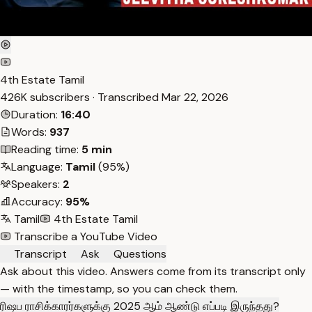
4th Estate Tamil
426K subscribers · Transcribed
Mar 22, 2026
Duration:
16:40
Words:
937
Reading time:
5 min
Language:
Tamil
(95%)
Speakers:
2
Accuracy:
95%
Tamil
4th Estate Tamil
Transcribe a YouTube Video
Transcript
Ask
Questions
Ask about this video. Answers come from its transcript only
— with the timestamp, so you can check them.
ரிஷப ராசிக்காரர்களுக்கு 2025 ஆம் ஆண்டு எப்படி இருந்தது?