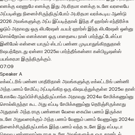
எனக்கு வரணுமே எனக்கு இது அபரிதமா எனக்கு உடனே வரலையே
அப்படின்னு நினைச்சிருந்திருப்போம் அபரிதமா வரக்கூடிய ஆண்டு
2026 அவங்களுக்கு அப்ப இப்படித்தான் இந்த சீ ஹார்ஸ் எந்திரிச்சு
ஓடும் அதாவது ஒரு லிபரேஷன் ஃபயர் ஹார்ஸ் இந்த லிபரேஷன் ஒன்னு
சொல்றோம்ல எனக்கான ஒரு பாதையை நான் பார்த்துட்டேன்ப்பா
இனிமேல் என்னை யாரும் ஸ்டாப் பண்ண முடியாதுங்கிறதுதான்
ரிஷபத்தோடது ஏன்னா 2025ல பார்த்தீங்கன்னா கன்பியூஷன்ஸ்
பயங்கரமா இருந்திருக்கும்.
07:09
Speaker A
டீக்லட்டரிங் பண்ண மாதிரிதான் அவங்களுக்கு டீக்லட்டரிங் பண்ணி
அந்த பணம் சேமிப்பு அப்படிங்கிற ஒரு விஷயத்துக்குள்ள 2025ல தான்
போகவே ஆரம்பிச்சிருந்திருப்பாங்க அதாவது 2024ல சேமிக்கணும்னு
சொல்லிருந்தா கூட அது எப்படி சேமிக்கணும்னு தெரிஞ்சிருக்காது
அதுதான் அந்த ராகு பண்ணன வேலை கையில பணம் இருக்கா
உடனே அதுவரைக்கும் அந்த பணம் வேணும் பணம் வேணும்னு 2024ல
நினைச்சிருந்திருப்பாங்க இந்த பணம் வந்த உடனே இது எப்படிடா
செலவு பண்ணலாம்னு ராகு உடனே அவங்களுக்கு ஒரு தூண்டல்