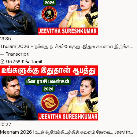
13:35
Thulam 2026 – நல்லது நடக்கப்போகுது ..இதுல கவனமா இருங்க …
— Transcript
957
11
Tamil
15:27
Meenam 2026 | உடல் ஆரோக்கியத்தில் கவனம் தேவை… Jeevith…