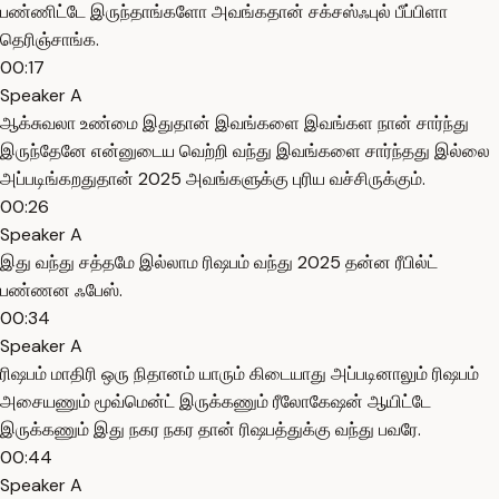
பண்ணிட்டே இருந்தாங்களோ அவங்கதான் சக்சஸ்ஃபுல் பீப்பிளா
தெரிஞ்சாங்க.
00:17
Speaker A
ஆக்சுவலா உண்மை இதுதான் இவங்களை இவங்கள நான் சார்ந்து
இருந்தேனே என்னுடைய வெற்றி வந்து இவங்களை சார்ந்தது இல்லை
அப்படிங்கறதுதான் 2025 அவங்களுக்கு புரிய வச்சிருக்கும்.
00:26
Speaker A
இது வந்து சத்தமே இல்லாம ரிஷபம் வந்து 2025 தன்ன ரீபில்ட்
பண்ணன ஃபேஸ்.
00:34
Speaker A
ரிஷபம் மாதிரி ஒரு நிதானம் யாரும் கிடையாது அப்படினாலும் ரிஷபம்
அசையணும் மூவ்மென்ட் இருக்கணும் ரீலோகேஷன் ஆயிட்டே
இருக்கணும் இது நகர நகர தான் ரிஷபத்துக்கு வந்து பவரே.
00:44
Speaker A