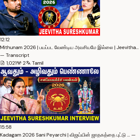
12:12
Mithunam 2026 | பயப்பட வேண்டிய அவசியமே இல்லை | Jeevitha…
— Transcript
1,021
2
Tamil
15:58
Kadagam 2026 Sani Peyarchi | விஜய்யின் ஜாதகத்தை புட்டு … —