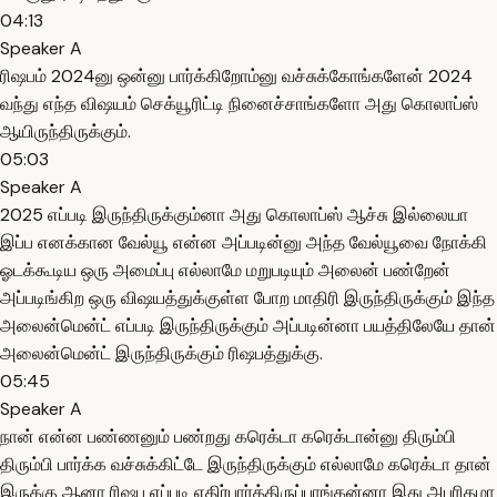
04:13
Speaker A
ரிஷபம் 2024னு ஒன்னு பார்க்கிறோம்னு வச்சுக்கோங்களேன் 2024
வந்து எந்த விஷயம் செக்யூரிட்டி நினைச்சாங்களோ அது கொலாப்ஸ்
ஆயிருந்திருக்கும்.
05:03
Speaker A
2025 எப்படி இருந்திருக்கும்னா அது கொலாப்ஸ் ஆச்சு இல்லையா
இப்ப எனக்கான வேல்யூ என்ன அப்படின்னு அந்த வேல்யூவை நோக்கி
ஓடக்கூடிய ஒரு அமைப்பு எல்லாமே மறுபடியும் அலைன் பண்றேன்
அப்படிங்கிற ஒரு விஷயத்துக்குள்ள போற மாதிரி இருந்திருக்கும் இந்த
அலைன்மென்ட் எப்படி இருந்திருக்கும் அப்படின்னா பயத்திலேயே தான்
அலைன்மென்ட் இருந்திருக்கும் ரிஷபத்துக்கு.
05:45
Speaker A
நான் என்ன பண்ணனும் பண்றது கரெக்டா கரெக்டான்னு திரும்பி
திரும்பி பார்க்க வச்சுக்கிட்டே இருந்திருக்கும் எல்லாமே கரெக்டா தான்
இருக்கு ஆனா ரிஷப எப்படி எதிர்பார்த்திருப்பாங்கன்னா இது அபரிதமா