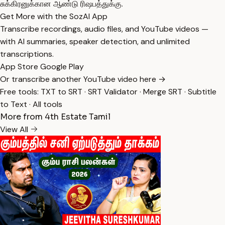
சுக்கிரனுக்கான ஆண்டு ரிஷபத்துக்கு.
Get More with the SozAI App
Transcribe recordings, audio files, and YouTube videos —
with AI summaries, speaker detection, and unlimited
transcriptions.
App Store
Google Play
Or transcribe another YouTube video here →
Free tools:
TXT to SRT
·
SRT Validator
·
Merge SRT
·
Subtitle
to Text
·
All tools
More from 4th Estate Tamil
View All