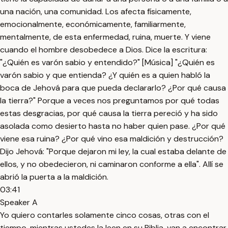
una nación, una comunidad. Los afecta físicamente,
emocionalmente, económicamente, familiarmente,
mentalmente, de esta enfermedad, ruina, muerte. Y viene
cuando el hombre desobedece a Dios. Dice la escritura:
"¿Quién es varón sabio y entendido?" [Música] "¿Quién es
varón sabio y que entienda? ¿Y quién es a quien habló la
boca de Jehová para que pueda declararlo? ¿Por qué causa
la tierra?" Porque a veces nos preguntamos por qué todas
estas desgracias, por qué causa la tierra pereció y ha sido
asolada como desierto hasta no haber quien pase. ¿Por qué
viene esa ruina? ¿Por qué vino esa maldición y destrucción?
Dijo Jehová: "Porque dejaron mi ley, la cual estaba delante de
ellos, y no obedecieron, ni caminaron conforme a ella". Allí se
abrió la puerta a la maldición.
03:41
Speaker A
Yo quiero contarles solamente cinco cosas, otras con el
tiempo, mientras ustedes la leen en su Biblia, van a encontrar