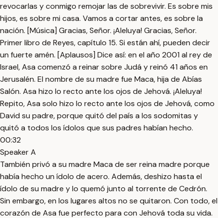
revocarlas y conmigo remojar las de sobrevivir. Es sobre mis
hijos, es sobre mi casa. Vamos a cortar antes, es sobre la
nación. [Música] Gracias, Señor. ¡Aleluya! Gracias, Señor.
Primer libro de Reyes, capítulo 15. Si están ahí, pueden decir
un fuerte amén. [Aplausos] Dice así: en el año 2001 al rey de
Israel, Asa comenzó a reinar sobre Judá y reinó 41 años en
Jerusalén. El nombre de su madre fue Maca, hija de Abías
Salón. Asa hizo lo recto ante los ojos de Jehová. ¡Aleluya!
Repito, Asa solo hizo lo recto ante los ojos de Jehová, como
David su padre, porque quitó del país a los sodomitas y
quitó a todos los ídolos que sus padres habían hecho.
00:32
Speaker A
También privó a su madre Maca de ser reina madre porque
había hecho un ídolo de acero. Además, deshizo hasta el
ídolo de su madre y lo quemó junto al torrente de Cedrón.
Sin embargo, en los lugares altos no se quitaron. Con todo, el
corazón de Asa fue perfecto para con Jehová toda su vida.