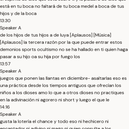
está en tu boca no faltará de tu boca medel a boca de tus
hijos y de la boca
13:30
Speaker A
de los hijos de tus hijos a de luya [Aplausos] [Música]
[Aplausos] la tercera razón por la que puede entrar estos
demonios sports ocultismo no se ha hallado en ti quien haga
pasar a su hijo oa su hija por fuego los
13:57
Speaker A
juegos que ponen las llantas en diciembre- asaltarlas eso es
una práctica desde los tiempos antiguos que ofrecían los
niños a los dioses amo lo que a otros dioses no practiques
en la adivinación ni agorero ni short y luego el que le
14:16
Speaker A
gusta la lotería el chance y todo eso ni hechicero ni
encantador ni adivino ni mago ni quien consulte a los