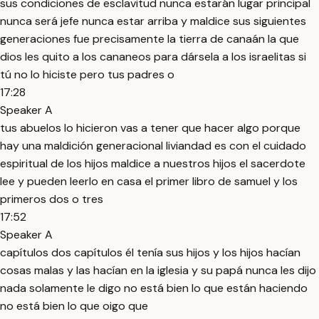
sus condiciones de esclavitud nunca estarán lugar principal
nunca será jefe nunca estar arriba y maldice sus siguientes
generaciones fue precisamente la tierra de canaán la que
dios les quito a los cananeos para dársela a los israelitas si
tú no lo hiciste pero tus padres o
17:28
Speaker A
tus abuelos lo hicieron vas a tener que hacer algo porque
hay una maldición generacional liviandad es con el cuidado
espiritual de los hijos maldice a nuestros hijos el sacerdote
lee y pueden leerlo en casa el primer libro de samuel y los
primeros dos o tres
17:52
Speaker A
capítulos dos capítulos él tenía sus hijos y los hijos hacían
cosas malas y las hacían en la iglesia y su papá nunca les dijo
nada solamente le digo no está bien lo que están haciendo
no está bien lo que oigo que