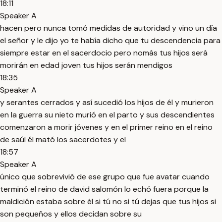
18:11
Speaker A
hacen pero nunca tomó medidas de autoridad y vino un día
el señor y le dijo yo te había dicho que tu descendencia para
siempre estar en el sacerdocio pero nomás tus hijos será
morirán en edad joven tus hijos serán mendigos
18:35
Speaker A
y serantes cerrados y así sucedió los hijos de él y murieron
en la guerra su nieto murió en el parto y sus descendientes
comenzaron a morir jóvenes y en el primer reino en el reino
de saúl él mató los sacerdotes y el
18:57
Speaker A
único que sobrevivió de ese grupo que fue avatar cuando
terminó el reino de david salomón lo echó fuera porque la
maldición estaba sobre él si tú no si tú dejas que tus hijos si
son pequeños y ellos decidan sobre su