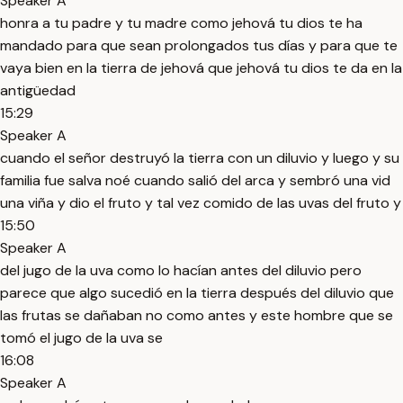
Speaker A
honra a tu padre y tu madre como jehová tu dios te ha
mandado para que sean prolongados tus días y para que te
vaya bien en la tierra de jehová que jehová tu dios te da en la
antigüedad
15:29
Speaker A
cuando el señor destruyó la tierra con un diluvio y luego y su
familia fue salva noé cuando salió del arca y sembró una vid
una viña y dio el fruto y tal vez comido de las uvas del fruto y
15:50
Speaker A
del jugo de la uva como lo hacían antes del diluvio pero
parece que algo sucedió en la tierra después del diluvio que
las frutas se dañaban no como antes y este hombre que se
tomó el jugo de la uva se
16:08
Speaker A