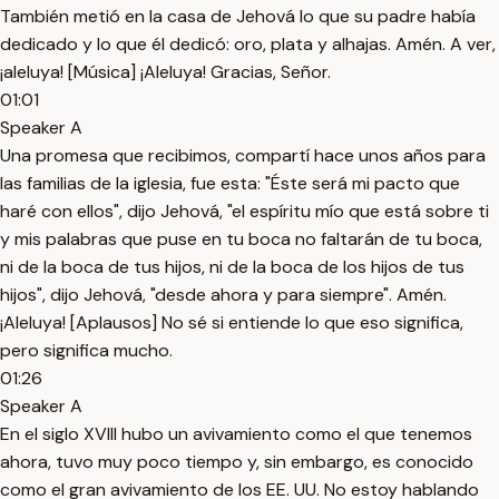
También metió en la casa de Jehová lo que su padre había
dedicado y lo que él dedicó: oro, plata y alhajas. Amén. A ver,
¡aleluya! [Música] ¡Aleluya! Gracias, Señor.
01:01
Speaker A
Una promesa que recibimos, compartí hace unos años para
las familias de la iglesia, fue esta: "Éste será mi pacto que
haré con ellos", dijo Jehová, "el espíritu mío que está sobre ti
y mis palabras que puse en tu boca no faltarán de tu boca,
ni de la boca de tus hijos, ni de la boca de los hijos de tus
hijos", dijo Jehová, "desde ahora y para siempre". Amén.
¡Aleluya! [Aplausos] No sé si entiende lo que eso significa,
pero significa mucho.
01:26
Speaker A
En el siglo XVIII hubo un avivamiento como el que tenemos
ahora, tuvo muy poco tiempo y, sin embargo, es conocido
como el gran avivamiento de los EE. UU. No estoy hablando