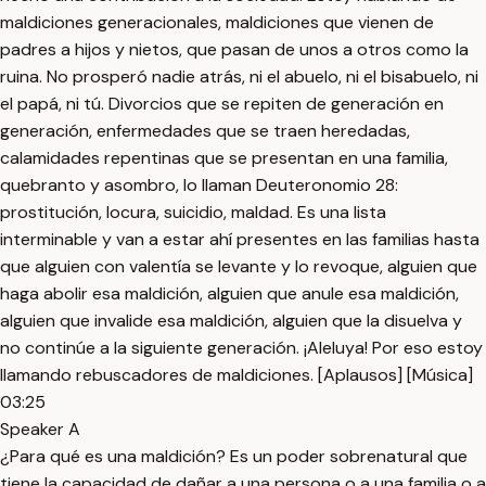
maldiciones generacionales, maldiciones que vienen de
padres a hijos y nietos, que pasan de unos a otros como la
ruina. No prosperó nadie atrás, ni el abuelo, ni el bisabuelo, ni
el papá, ni tú. Divorcios que se repiten de generación en
generación, enfermedades que se traen heredadas,
calamidades repentinas que se presentan en una familia,
quebranto y asombro, lo llaman Deuteronomio 28:
prostitución, locura, suicidio, maldad. Es una lista
interminable y van a estar ahí presentes en las familias hasta
que alguien con valentía se levante y lo revoque, alguien que
haga abolir esa maldición, alguien que anule esa maldición,
alguien que invalide esa maldición, alguien que la disuelva y
no continúe a la siguiente generación. ¡Aleluya! Por eso estoy
llamando rebuscadores de maldiciones. [Aplausos] [Música]
03:25
Speaker A
¿Para qué es una maldición? Es un poder sobrenatural que
tiene la capacidad de dañar a una persona o a una familia o a