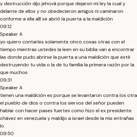
y destrucción dijo jehová porque dejaron mi ley la cual y
delante de ellos y no obedecieron amigos ni caminaron
conforme a ella allí se abrió la puerta a la maldición
09:12
Speaker A
yo quiero contarles solamente cinco cosas otras con el
tiempo mientras ustedes la leen en su biblia van a encontrar
las donde pudo abrirse la puerta a una maldición que esté
destruyendo tu vida o la de tu familia la primera razón por la
que muchos
09:31
Speaker A
tienen una maldición es porque se levantaron contra los otra
el pueblo de dios o contra los siervos del señor pueden
hablar con hacer pases fuertes como hizo el ex presidente
chávez en venezuela y maldijo a israel desde la mis entrañas
lo
09:50