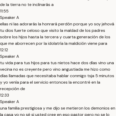
de la tierra no te inclinarás a
11:55
Speaker A
ellas ni las adorarás la honrará perdón porque yo soy jehová
tu dios fuerte celoso que visito la maldad de los padres
sobre los hijos hasta la tercera y cuarta generación de los
que me aborrecen por la idolatría la maldición viene para
12:12
Speaker A
tu vida para tus hijos para tus nietos hace dos días vino una
vecina no es creyente pero vino angustiada me hizo como
días llamadas que necesitaba hablar conmigo tsja 5 minutos
y yo venía para el servicio entonces la encontré en la
recepción de
12:33
Speaker A
una familia prestigiosa y me dijo se metieron los demonios en
la casa yo no sé si usted cree en eso pastor pero no se lo