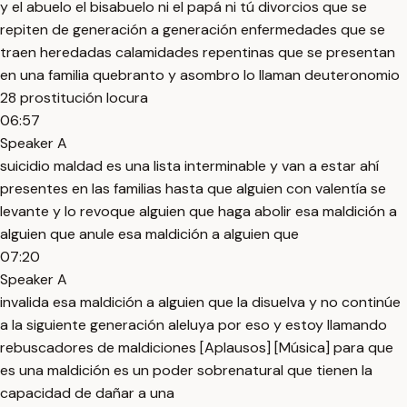
y el abuelo el bisabuelo ni el papá ni tú divorcios que se
repiten de generación a generación enfermedades que se
traen heredadas calamidades repentinas que se presentan
en una familia quebranto y asombro lo llaman deuteronomio
28 prostitución locura
06:57
Speaker A
suicidio maldad es una lista interminable y van a estar ahí
presentes en las familias hasta que alguien con valentía se
levante y lo revoque alguien que haga abolir esa maldición a
alguien que anule esa maldición a alguien que
07:20
Speaker A
invalida esa maldición a alguien que la disuelva y no continúe
a la siguiente generación aleluya por eso y estoy llamando
rebuscadores de maldiciones [Aplausos] [Música] para que
es una maldición es un poder sobrenatural que tienen la
capacidad de dañar a una