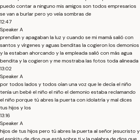
puedo contar a ninguno mis amigos son todos empresarios
se van a burlar pero yo veía sombras de
12:47
Speaker A
prendían y apagaban la luz y cuando se mi mamá salió con
santos y vírgenes y aguas benditas la cogieron los demonios
y la estaban ahorcando y la empleada salió con más agua
bendita y la cogieron y me mostraba las fotos toda alineada
13:02
Speaker A
por todos lados y todos oían una voz que le decía el niño
tenía un bebé el niño el niño el demonio estaba reclamando
el niño porque tú abres la puerta con idolatría y mal dices
tus hijos y los
13:16
Speaker A
hijos de tus hijos pero tú abres la puerta al señor jesucristo y
el espíritu de dios que está sobre ti y la palabra de dios que