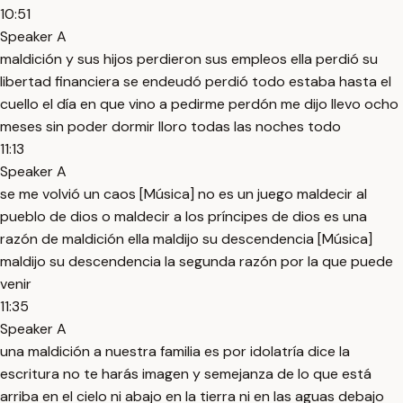
10:51
Speaker A
maldición y sus hijos perdieron sus empleos ella perdió su
libertad financiera se endeudó perdió todo estaba hasta el
cuello el día en que vino a pedirme perdón me dijo llevo ocho
meses sin poder dormir lloro todas las noches todo
11:13
Speaker A
se me volvió un caos [Música] no es un juego maldecir al
pueblo de dios o maldecir a los príncipes de dios es una
razón de maldición ella maldijo su descendencia [Música]
maldijo su descendencia la segunda razón por la que puede
venir
11:35
Speaker A
una maldición a nuestra familia es por idolatría dice la
escritura no te harás imagen y semejanza de lo que está
arriba en el cielo ni abajo en la tierra ni en las aguas debajo