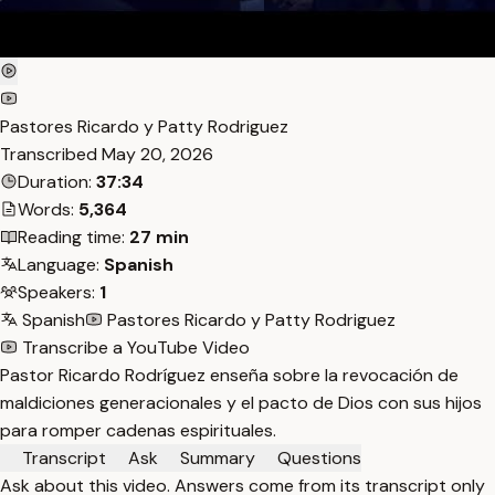
Pastores Ricardo y Patty Rodriguez
Transcribed
May 20, 2026
Duration:
37:34
Words:
5,364
Reading time:
27 min
Language:
Spanish
Speakers:
1
Spanish
Pastores Ricardo y Patty Rodriguez
Transcribe a YouTube Video
Pastor Ricardo Rodríguez enseña sobre la revocación de
maldiciones generacionales y el pacto de Dios con sus hijos
para romper cadenas espirituales.
Transcript
Ask
Summary
Questions
Ask about this video. Answers come from its transcript only