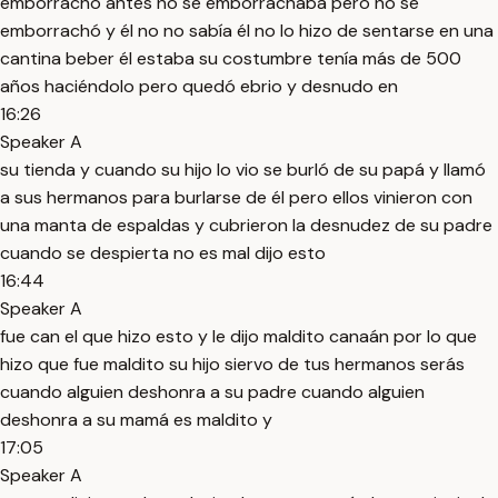
emborrachó antes no se emborrachaba pero no se
emborrachó y él no no sabía él no lo hizo de sentarse en una
cantina beber él estaba su costumbre tenía más de 500
años haciéndolo pero quedó ebrio y desnudo en
16:26
Speaker A
su tienda y cuando su hijo lo vio se burló de su papá y llamó
a sus hermanos para burlarse de él pero ellos vinieron con
una manta de espaldas y cubrieron la desnudez de su padre
cuando se despierta no es mal dijo esto
16:44
Speaker A
fue can el que hizo esto y le dijo maldito canaán por lo que
hizo que fue maldito su hijo siervo de tus hermanos serás
cuando alguien deshonra a su padre cuando alguien
deshonra a su mamá es maldito y
17:05
Speaker A