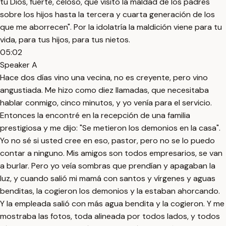
tu Dios, fuerte, celoso, que visito la maldad de los padres
sobre los hijos hasta la tercera y cuarta generación de los
que me aborrecen". Por la idolatría la maldición viene para tu
vida, para tus hijos, para tus nietos.
05:02
Speaker A
Hace dos días vino una vecina, no es creyente, pero vino
angustiada. Me hizo como diez llamadas, que necesitaba
hablar conmigo, cinco minutos, y yo venía para el servicio.
Entonces la encontré en la recepción de una familia
prestigiosa y me dijo: "Se metieron los demonios en la casa".
Yo no sé si usted cree en eso, pastor, pero no se lo puedo
contar a ninguno. Mis amigos son todos empresarios, se van
a burlar. Pero yo veía sombras que prendían y apagaban la
luz, y cuando salió mi mamá con santos y vírgenes y aguas
benditas, la cogieron los demonios y la estaban ahorcando.
Y la empleada salió con más agua bendita y la cogieron. Y me
mostraba las fotos, toda alineada por todos lados, y todos