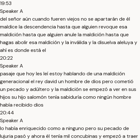
19:53
Speaker A
del señor aún cuando fueren viejos no se apartarán de él
maldice la descendencia hasta que alguien revoque esa
maldición hasta que alguien anule la maldición hasta que
hagas abolir esa maldición y la inválida y la disuelva aleluya y
ahí es donde está el
20:22
Speaker A
pasaje que hoy les leí estoy hablando de una maldición
generacional el rey david un hombre de dios pero cometió
un pecado y adúltero y la maldición se empezó a ver en sus
hijos su hijo salomón tenía sabiduría como ningún hombre
había recibido dios
20:44
Speaker A
lo había enriquecido como a ninguno pero su pecado de
lujuria pasó y ahora él tenía mil concubinas y empezó a traer