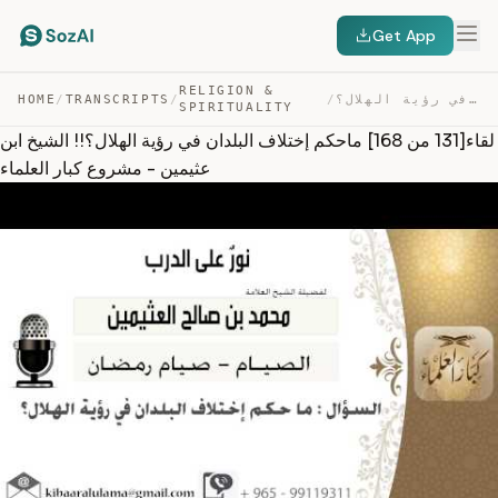
Get App
RELIGION &
HOME
/
TRANSCRIPTS
/
/
لقاء[131 من 168] ماحكم إختلاف البلدان في رؤية الهلال؟!!… — TRANSCRIPT
SPIRITUALITY
لقاء[131 من 168] ماحكم إختلاف البلدان في رؤية الهلال؟!! الشيخ ابن
عثيمين - مشروع كبار العلماء