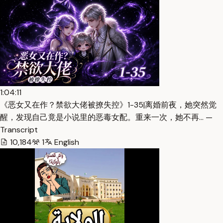
1:04:11
《恶女又在作？禁欲大佬被撩失控》1-35|离婚前夜，她突然觉
醒，发现自己竟是小说里的恶毒女配。重来一次，她不再… —
Transcript
10,184
1
English