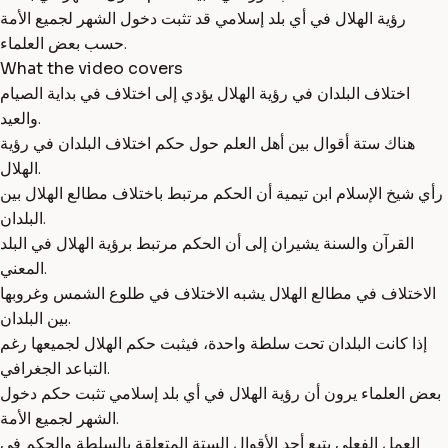
رؤية الهلال في أي بلد إسلامي قد تثبت دخول الشهر لجميع الأمة
حسب بعض العلماء.
What the video covers
اختلاف البلدان في رؤية الهلال يؤدي إلى اختلاف في بداية الصيام
والعيد.
هناك ستة أقوال بين أهل العلم حول حكم اختلاف البلدان في رؤية
الهلال.
رأي شيخ الإسلام ابن تيمية أن الحكم مرتبط باختلاف مطالع الهلال بين
البلدان.
القرآن والسنة يشيران إلى أن الحكم مرتبط برؤية الهلال في البلد
المعني.
الاختلاف في مطالع الهلال يشبه الاختلاف في طلوع الشمس وغروبها
بين البلدان.
إذا كانت البلدان تحت سلطة واحدة، فيثبت حكم الهلال لجميعها رغم
التباعد الجغرافي.
بعض العلماء يرون أن رؤية الهلال في أي بلد إسلامي تثبت حكم دخول
الشهر لجميع الأمة.
العمل الفعلي يتبع أحد الأقوال الستة المتعلقة بالسلطة والحكم في