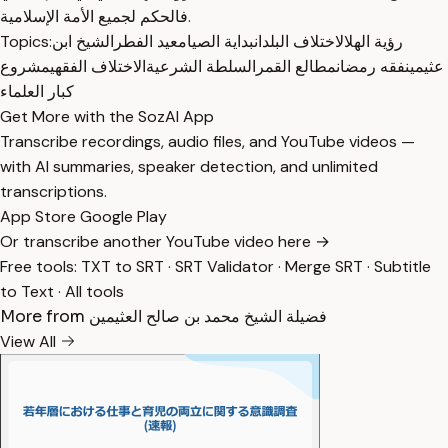
فالحكم لجميع الأمة الإسلامية.
Topics:
الشيخ ابن
عيد الفطر
بداية الصيام
اختلاف البلدان
رؤية الهلال
عثيمين
فقه رمضان
مطالع القمر
السلطة الشرعية
الاختلاف الفقهي
مشروع
كبار العلماء
Get More with the SozAI App
Transcribe recordings, audio files, and YouTube videos —
with AI summaries, speaker detection, and unlimited
transcriptions.
App Store
Google Play
Or transcribe another YouTube video here →
Free tools:
TXT to SRT
·
SRT Validator
·
Merge SRT
·
Subtitle
to Text
·
All tools
More from فضيلة الشيخ محمد بن صالح العثيمين
View All