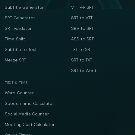
Subtitle Generator
VTT ↔ SRT
SRT Generator
SRT to VTT
SRT Validator
SBV to SRT
Time Shift
ASS to SRT
Subtitle to Text
TXT to SRT
Merge SRT
SRT to TXT
SRT to Word
TEXT & TIME
Word Counter
Speech Time Calculator
Social Media Counter
Meeting Cost Calculator