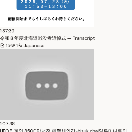
1:37:39
令和８年度北海道戦没者追悼式 — Transcript
15
1
Japanese
1:07:38
UFO외계인 3500만년전 에텔체인간-hisuk chai일루미니트의