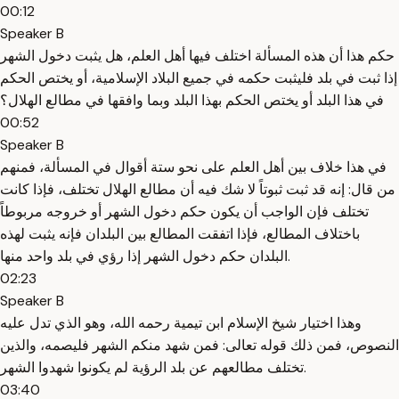
00:12
Speaker B
حكم هذا أن هذه المسألة اختلف فيها أهل العلم، هل يثبت دخول الشهر
إذا ثبت في بلد فليثبت حكمه في جميع البلاد الإسلامية، أو يختص الحكم
في هذا البلد أو يختص الحكم بهذا البلد وبما وافقها في مطالع الهلال؟
00:52
Speaker B
في هذا خلاف بين أهل العلم على نحو ستة أقوال في المسألة، فمنهم
من قال: إنه قد ثبت ثبوتاً لا شك فيه أن مطالع الهلال تختلف، فإذا كانت
تختلف فإن الواجب أن يكون حكم دخول الشهر أو خروجه مربوطاً
باختلاف المطالع، فإذا اتفقت المطالع بين البلدان فإنه يثبت لهذه
البلدان حكم دخول الشهر إذا رؤي في بلد واحد منها.
02:23
Speaker B
وهذا اختيار شيخ الإسلام ابن تيمية رحمه الله، وهو الذي تدل عليه
النصوص، فمن ذلك قوله تعالى: فمن شهد منكم الشهر فليصمه، والذين
تختلف مطالعهم عن بلد الرؤية لم يكونوا شهدوا الشهر.
03:40