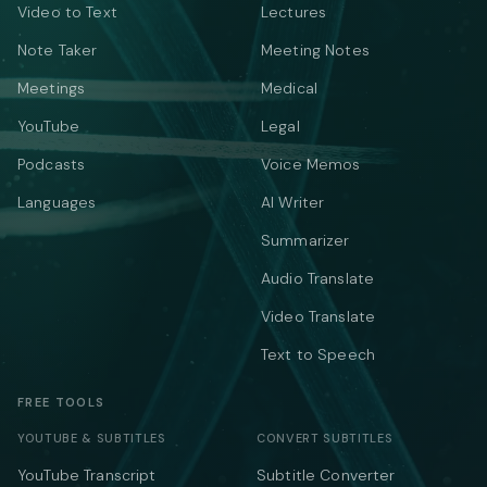
Video to Text
Lectures
Note Taker
Meeting Notes
Meetings
Medical
YouTube
Legal
Podcasts
Voice Memos
Languages
AI Writer
Summarizer
Audio Translate
Video Translate
Text to Speech
FREE TOOLS
YOUTUBE & SUBTITLES
CONVERT SUBTITLES
YouTube Transcript
Subtitle Converter