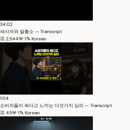
34:02
새사자와 달황소 — Transcript
2,544
1
Korean
1:04
소비자들이 싸다고 느끼는 다섯가지 심리 — Transcript
45
1
Korean