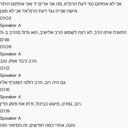
אני לא אחתום נגד דעת הרמ"א, מה אני ארים יד ואני אחתום היתר
אישה שנייה נגד דעת הרמ"א? אני לא מוכן.
01:03
Speaker A
התווכח איתו הרב, לא רצה לשמוע הרב אלישיב, הוא גדול מהרב ב-11
שנים.
01:09
Speaker A
הרב כיבד אותו, טוב.
01:12
Speaker A
גם היה רוב, הרב ז'ולטי הצטרף אליו.
01:16
Speaker A
רוב, גמרנו, מיעוט כביכול, ודחו את פסק הדין.
01:19
Speaker A
והנה, אחרי כמה חודשים, זה הסיפור הזה.