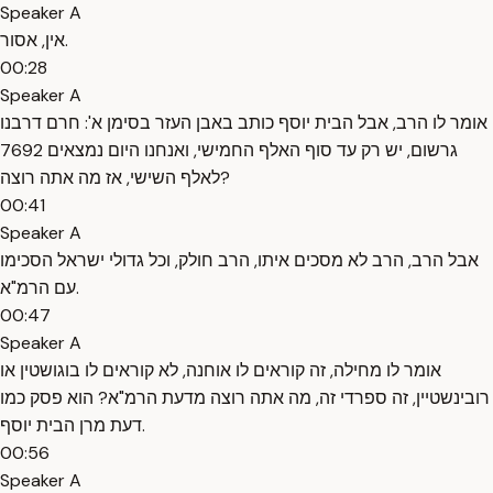
Speaker A
אין, אסור.
00:28
Speaker A
אומר לו הרב, אבל הבית יוסף כותב באבן העזר בסימן א': חרם דרבנו
גרשום, יש רק עד סוף האלף החמישי, ואנחנו היום נמצאים 7692
לאלף השישי, אז מה אתה רוצה?
00:41
Speaker A
אבל הרב, הרב לא מסכים איתו, הרב חולק, וכל גדולי ישראל הסכימו
עם הרמ"א.
00:47
Speaker A
אומר לו מחילה, זה קוראים לו אוחנה, לא קוראים לו בוגושטין או
רובינשטיין, זה ספרדי זה, מה אתה רוצה מדעת הרמ"א? הוא פסק כמו
דעת מרן הבית יוסף.
00:56
Speaker A