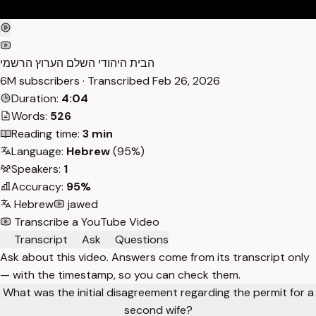
הבית היהודי השלם הערוץ הרשמי
6M subscribers · Transcribed
Feb 26, 2026
Duration:
4:04
Words:
526
Reading time:
3 min
Language:
Hebrew
(95%)
Speakers:
1
Accuracy:
95%
Hebrew
jawed
Transcribe a YouTube Video
Transcript
Ask
Questions
Ask about this video. Answers come from its transcript only
— with the timestamp, so you can check them.
What was the initial disagreement regarding the permit for a
second wife?