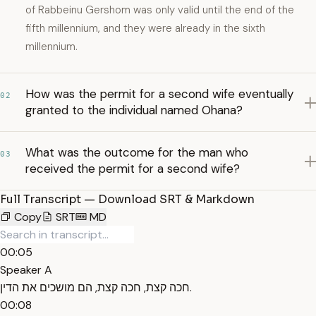
of Rabbeinu Gershom was only valid until the end of the
fifth millennium, and they were already in the sixth
millennium.
How was the permit for a second wife eventually
02
granted to the individual named Ohana?
What was the outcome for the man who
03
received the permit for a second wife?
Full Transcript — Download SRT & Markdown
Copy
SRT
MD
00:05
Speaker A
חכה קצת, חכה קצת, הם מושכים את הדין.
00:08