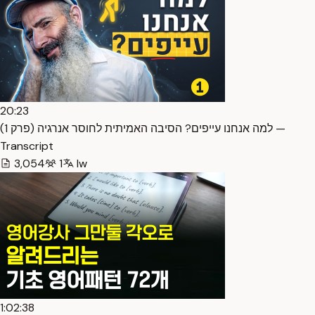
20:23
למה אנחנו עייפים? הסיבה האמיתית לחוסר אנרגיה (פרק 1) —
Transcript
3,054
1
Iw
1:02:38