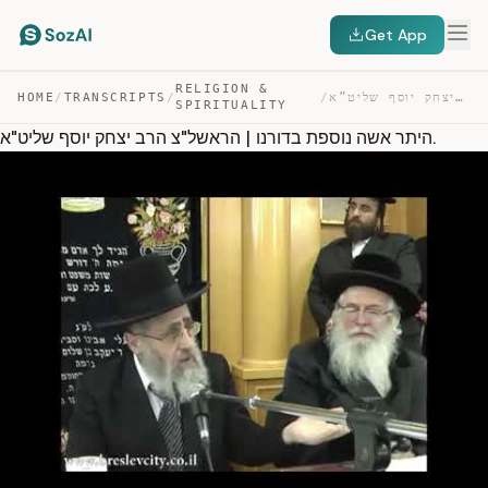
Get App
RELIGION &
HOME
/
TRANSCRIPTS
/
/
היתר אשה נוספת בדורנו | הראשל”צ הרב יצחק יוסף שליט”א. — TRANSCRIPT
SPIRITUALITY
היתר אשה נוספת בדורנו | הראשל"צ הרב יצחק יוסף שליט"א.