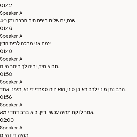
01:42
Speaker A
40 שנה, ירושלים חיפה היה הרבה זמן.
01:46
Speaker A
מה אני מחכה לבית הדין?
01:48
Speaker A
תבוא מיד, יהיה לך היתר היום.
01:50
Speaker A
הרב נתן מינוי לרב ראובן סיני, הוא היה ספרדי דיינא, תימני אחד.
01:56
Speaker A
אמר לו קח תהיה עכשיו דיין, בוא ברב דחד יומא.
02:00
Speaker A
תהיה דיין היום.