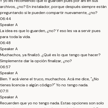
Y yo les recomiendo que lo guarden pues por ahí en sus
archivos, ¿no? En instalador, porque después siempre están
preguntando si le pueden compartir nuevamente, ¿no?
06:44
Speaker A
La idea es que lo guarden, ¿no? Y eso les va a servir pues
para toda la vida.
06:48
Speaker A
Muchachos, ya finalizó. ¿Qué es lo que tengo que hacer?
Simplemente dar la opción finalizar, ¿no?
06:57
Speaker A
Bien. Y acá viene el truco, muchachos. Acá me dice, "¿No
tienes licencia o algún código?" Yo no tengo nada.
07:11
Speaker A
Recuerden que yo no tengo nada. Estas opciones son solo