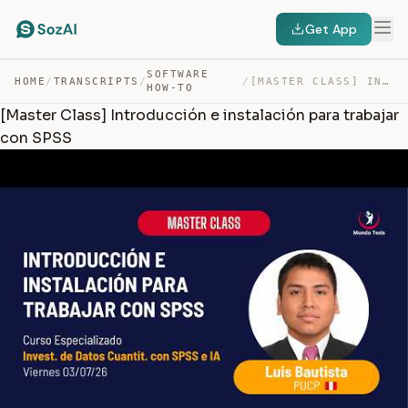
Get App
SOFTWARE
HOME
/
TRANSCRIPTS
/
/
[MASTER CLASS] INTRODUCCIÓN E INSTALACIÓN PARA TRABAJAR… — TRANSCRIPT
HOW-TO
[Master Class] Introducción e instalación para trabajar
con SPSS