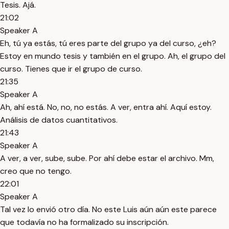
Tesis. Ajá.
21:02
Speaker A
Eh, tú ya estás, tú eres parte del grupo ya del curso, ¿eh?
Estoy en mundo tesis y también en el grupo. Ah, el grupo del
curso. Tienes que ir el grupo de curso.
21:35
Speaker A
Ah, ahí está. No, no, no estás. A ver, entra ahí. Aquí estoy.
Análisis de datos cuantitativos.
21:43
Speaker A
A ver, a ver, sube, sube. Por ahí debe estar el archivo. Mm,
creo que no tengo.
22:01
Speaker A
Tal vez lo envió otro día. No este Luis aún aún este parece
que todavía no ha formalizado su inscripción.