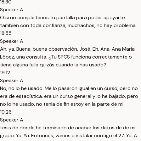
18:30
Speaker A
O si no compártenos tu pantalla para poder apoyarte
también con toda confianza, muchachos, no hay problema.
18:55
Speaker A
Ah, ya. Buena, buena observación, José. Eh, Ana, Ana María
López, una consulta. ¿Tu SPCS funciona correctamente o
tiene alguna falla quizás cuando la has usado?
19:12
Speaker A
No, no lo he usado. Me lo pasaron igual en un curso, pero no
era de estadística, era un curso general y lo he bajado, pero
no lo he usado, no tenía de fin estoy en la parte de mi
19:26
Speaker A
tesis de donde he terminado de acabar los datos de de mi
grupo. Ya. Ya. Entonces, vamos a instalar contigo el 27. Ya. A