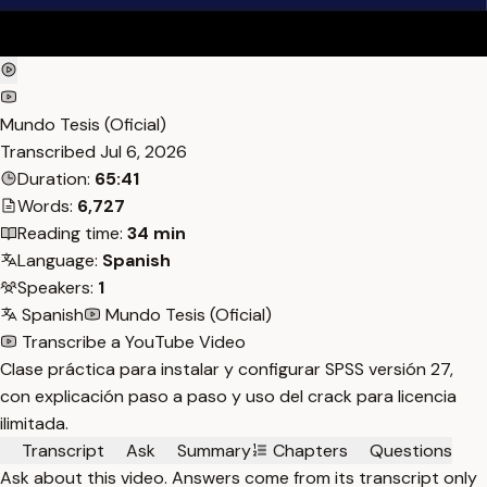
Mundo Tesis (Oficial)
Transcribed
Jul 6, 2026
Duration:
65:41
Words:
6,727
Reading time:
34 min
Language:
Spanish
Speakers:
1
Spanish
Mundo Tesis (Oficial)
Transcribe a YouTube Video
Clase práctica para instalar y configurar SPSS versión 27,
con explicación paso a paso y uso del crack para licencia
ilimitada.
Transcript
Ask
Summary
Chapters
Questions
Ask about this video. Answers come from its transcript only