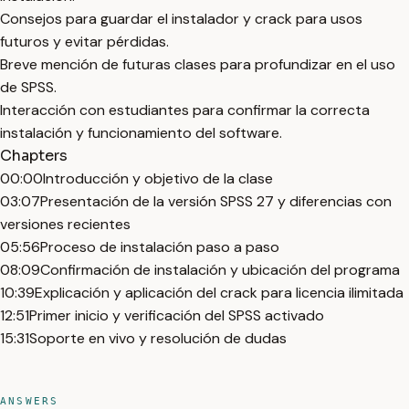
Consejos para guardar el instalador y crack para usos
futuros y evitar pérdidas.
Breve mención de futuras clases para profundizar en el uso
de SPSS.
Interacción con estudiantes para confirmar la correcta
instalación y funcionamiento del software.
Chapters
00:00
Introducción y objetivo de la clase
03:07
Presentación de la versión SPSS 27 y diferencias con
versiones recientes
05:56
Proceso de instalación paso a paso
08:09
Confirmación de instalación y ubicación del programa
10:39
Explicación y aplicación del crack para licencia ilimitada
12:51
Primer inicio y verificación del SPSS activado
15:31
Soporte en vivo y resolución de dudas
ANSWERS