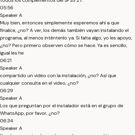
todos los complementos del SPSS 27.
05:56
Speaker A
Muy bien, entonces simplemente esperemos ahí a que
finalice, ¿no? A ver, los demás también vayan instalando el
programa, al menos inténtenlo ya. Si falta algo, yo les apoyo,
¿no? Pero primero observen cómo se hace. Ya es sencillo,
igual les he
06:21
Speaker A
compartido un video con la instalación, ¿no? Así que
cualquier consulta en el video, ¿no?
06:29
Speaker A
Los que preguntan por el instalador está en el grupo de
WhatsApp, por favor, ¿no?
06:34
Speaker A