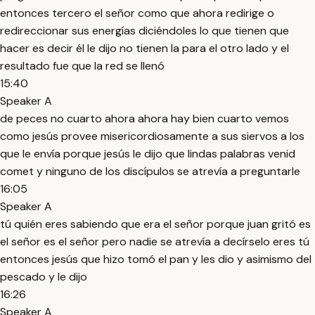
entonces tercero el señor como que ahora redirige o
redireccionar sus energías diciéndoles lo que tienen que
hacer es decir él le dijo no tienen la para el otro lado y el
resultado fue que la red se llenó
15:40
Speaker A
de peces no cuarto ahora ahora hay bien cuarto vemos
como jesús provee misericordiosamente a sus siervos a los
que le envía porque jesús le dijo que lindas palabras venid
comet y ninguno de los discípulos se atrevía a preguntarle
16:05
Speaker A
tú quién eres sabiendo que era el señor porque juan gritó es
el señor es el señor pero nadie se atrevía a decírselo eres tú
entonces jesús que hizo tomó el pan y les dio y asimismo del
pescado y le dijo
16:26
Speaker A