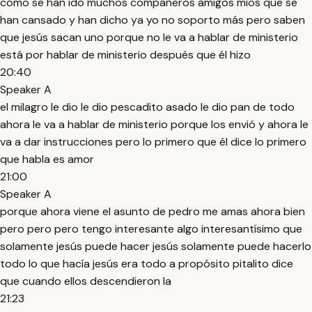
cómo se han ido muchos compañeros amigos míos que se
han cansado y han dicho ya yo no soporto más pero saben
que jesús sacan uno porque no le va a hablar de ministerio
está por hablar de ministerio después que él hizo
20:40
Speaker A
el milagro le dio le dio pescadito asado le dio pan de todo
ahora le va a hablar de ministerio porque los envió y ahora le
va a dar instrucciones pero lo primero que él dice lo primero
que habla es amor
21:00
Speaker A
porque ahora viene el asunto de pedro me amas ahora bien
pero pero pero tengo interesante algo interesantísimo que
solamente jesús puede hacer jesús solamente puede hacerlo
todo lo que hacía jesús era todo a propósito pitalito dice
que cuando ellos descendieron la
21:23