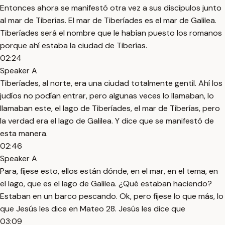
Entonces ahora se manifestó otra vez a sus discípulos junto
al mar de Tiberías. El mar de Tiberíades es el mar de Galilea.
Tiberíades será el nombre que le habían puesto los romanos
porque ahí estaba la ciudad de Tiberías.
02:24
Speaker A
Tiberíades, al norte, era una ciudad totalmente gentil. Ahí los
judíos no podían entrar, pero algunas veces lo llamaban, lo
llamaban este, el lago de Tiberíades, el mar de Tiberías, pero
la verdad era el lago de Galilea. Y dice que se manifestó de
esta manera.
02:46
Speaker A
Para, fíjese esto, ellos están dónde, en el mar, en el tema, en
el lago, que es el lago de Galilea. ¿Qué estaban haciendo?
Estaban en un barco pescando. Ok, pero fíjese lo que más, lo
que Jesús les dice en Mateo 28. Jesús les dice que
03:09