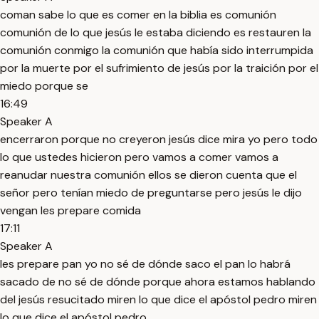
coman sabe lo que es comer en la biblia es comunión
comunión de lo que jesús le estaba diciendo es restauren la
comunión conmigo la comunión que había sido interrumpida
por la muerte por el sufrimiento de jesús por la traición por el
miedo porque se
16:49
Speaker A
encerraron porque no creyeron jesús dice mira yo pero todo
lo que ustedes hicieron pero vamos a comer vamos a
reanudar nuestra comunión ellos se dieron cuenta que el
señor pero tenían miedo de preguntarse pero jesús le dijo
vengan les prepare comida
17:11
Speaker A
les prepare pan yo no sé de dónde saco el pan lo habrá
sacado de no sé de dónde porque ahora estamos hablando
del jesús resucitado miren lo que dice el apóstol pedro miren
lo que dice el apóstol pedro