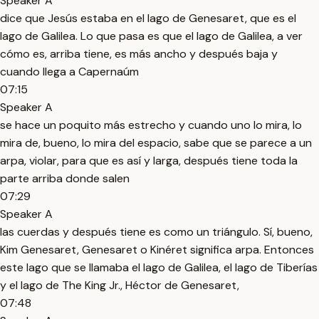
Speaker A
dice que Jesús estaba en el lago de Genesaret, que es el
lago de Galilea. Lo que pasa es que el lago de Galilea, a ver
cómo es, arriba tiene, es más ancho y después baja y
cuando llega a Capernaúm
07:15
Speaker A
se hace un poquito más estrecho y cuando uno lo mira, lo
mira de, bueno, lo mira del espacio, sabe que se parece a un
arpa, violar, para que es así y larga, después tiene toda la
parte arriba donde salen
07:29
Speaker A
las cuerdas y después tiene es como un triángulo. Sí, bueno,
Kim Genesaret, Genesaret o Kinéret significa arpa. Entonces
este lago que se llamaba el lago de Galilea, el lago de Tiberías
y el lago de The King Jr., Héctor de Genesaret,
07:48