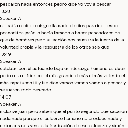
pescaron nada entonces pedro dice yo voy a pescar
13:28
Speaker A
no había recibido ningún llamado de dios para ir a pescar
pescaditos jesús lo había llamado a hacer pescadores de
que de hombres pero su acción nos muestra la fuerza de la
voluntad propia y la respuesta de los otros seis que
13:49
Speaker A
estaban con él actuando bajo un liderazgo humano es decir
pedro era el líder era el más grande el más el más violento el
más impetuoso i ii y iii y dice vamos vamos vamos a pescar y
se fueron todo pescado
14:07
Speaker A
inclusive juan pero saben que el punto segundo que sacaron
nada nada porque el esfuerzo humano no produce nada y
entonces nos vemos la frustración de ese esfuerzo y simón