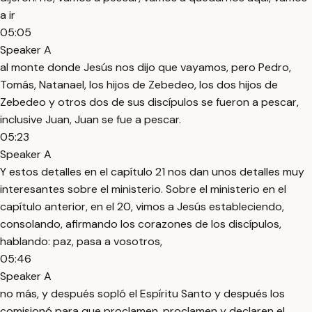
a ir
05:05
Speaker A
al monte donde Jesús nos dijo que vayamos, pero Pedro,
Tomás, Natanael, los hijos de Zebedeo, los dos hijos de
Zebedeo y otros dos de sus discípulos se fueron a pescar,
inclusive Juan, Juan se fue a pescar.
05:23
Speaker A
Y estos detalles en el capítulo 21 nos dan unos detalles muy
interesantes sobre el ministerio. Sobre el ministerio en el
capítulo anterior, en el 20, vimos a Jesús estableciendo,
consolando, afirmando los corazones de los discípulos,
hablando: paz, pasa a vosotros,
05:46
Speaker A
no más, y después sopló el Espíritu Santo y después los
comisionó para que proclamen, proclamen y declaren el