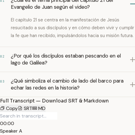
¿Cuál es el tema principal del capítulo 21 del
01
Evangelio de Juan según el video?
El capítulo 21 se centra en la manifestación de Jesús
resucitado a sus discípulos y en cómo deben vivir y cumplir
la fe que han recibido, impulsándolos hacia su misión futura.
¿Por qué los discípulos estaban pescando en el
02
lago de Galilea?
¿Qué simboliza el cambio de lado del barco para
03
echar las redes en la historia?
Full Transcript — Download SRT & Markdown
Copy
SRT
MD
00:00
Speaker A