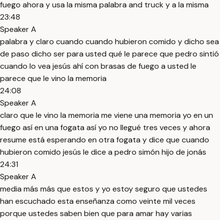
fuego ahora y usa la misma palabra and truck y a la misma
23:48
Speaker A
palabra y claro cuando cuando hubieron comido y dicho sea
de paso dicho ser para usted qué le parece que pedro sintió
cuando lo vea jesús ahí con brasas de fuego a usted le
parece que le vino la memoria
24:08
Speaker A
claro que le vino la memoria me viene una memoria yo en un
fuego así en una fogata así yo no llegué tres veces y ahora
resume está esperando en otra fogata y dice que cuando
hubieron comido jesús le dice a pedro simón hijo de jonás
24:31
Speaker A
media más más que estos y yo estoy seguro que ustedes
han escuchado esta enseñanza como veinte mil veces
porque ustedes saben bien que para amar hay varias