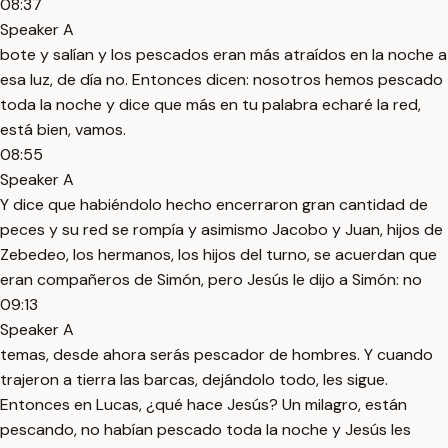
08:37
Speaker A
bote y salían y los pescados eran más atraídos en la noche a
esa luz, de día no. Entonces dicen: nosotros hemos pescado
toda la noche y dice que más en tu palabra echaré la red,
está bien, vamos.
08:55
Speaker A
Y dice que habiéndolo hecho encerraron gran cantidad de
peces y su red se rompía y asimismo Jacobo y Juan, hijos de
Zebedeo, los hermanos, los hijos del turno, se acuerdan que
eran compañeros de Simón, pero Jesús le dijo a Simón: no
09:13
Speaker A
temas, desde ahora serás pescador de hombres. Y cuando
trajeron a tierra las barcas, dejándolo todo, les sigue.
Entonces en Lucas, ¿qué hace Jesús? Un milagro, están
pescando, no habían pescado toda la noche y Jesús les