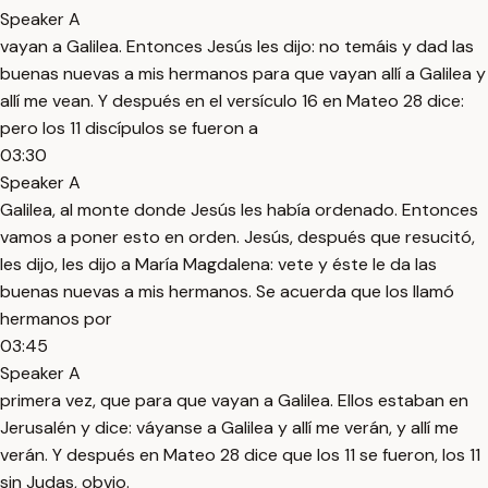
Speaker A
vayan a Galilea. Entonces Jesús les dijo: no temáis y dad las
buenas nuevas a mis hermanos para que vayan allí a Galilea y
allí me vean. Y después en el versículo 16 en Mateo 28 dice:
pero los 11 discípulos se fueron a
03:30
Speaker A
Galilea, al monte donde Jesús les había ordenado. Entonces
vamos a poner esto en orden. Jesús, después que resucitó,
les dijo, les dijo a María Magdalena: vete y éste le da las
buenas nuevas a mis hermanos. Se acuerda que los llamó
hermanos por
03:45
Speaker A
primera vez, que para que vayan a Galilea. Ellos estaban en
Jerusalén y dice: váyanse a Galilea y allí me verán, y allí me
verán. Y después en Mateo 28 dice que los 11 se fueron, los 11
sin Judas, obvio.