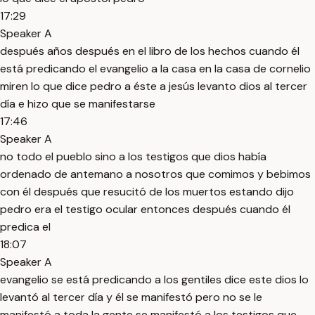
17:29
Speaker A
después años después en el libro de los hechos cuando él
está predicando el evangelio a la casa en la casa de cornelio
miren lo que dice pedro a éste a jesús levanto dios al tercer
día e hizo que se manifestarse
17:46
Speaker A
no todo el pueblo sino a los testigos que dios había
ordenado de antemano a nosotros que comimos y bebimos
con él después que resucitó de los muertos estando dijo
pedro era el testigo ocular entonces después cuando él
predica el
18:07
Speaker A
evangelio se está predicando a los gentiles dice este dios lo
levantó al tercer día y él se manifestó pero no se le
manifestó a toda la gente se manifestó a los testigos que