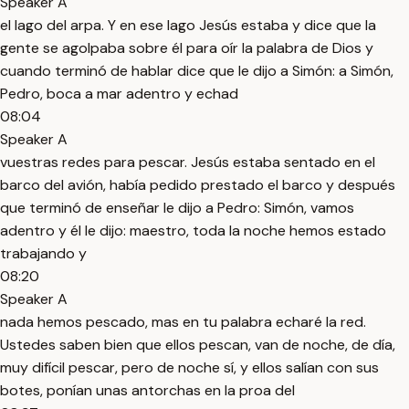
Speaker A
el lago del arpa. Y en ese lago Jesús estaba y dice que la
gente se agolpaba sobre él para oír la palabra de Dios y
cuando terminó de hablar dice que le dijo a Simón: a Simón,
Pedro, boca a mar adentro y echad
08:04
Speaker A
vuestras redes para pescar. Jesús estaba sentado en el
barco del avión, había pedido prestado el barco y después
que terminó de enseñar le dijo a Pedro: Simón, vamos
adentro y él le dijo: maestro, toda la noche hemos estado
trabajando y
08:20
Speaker A
nada hemos pescado, mas en tu palabra echaré la red.
Ustedes saben bien que ellos pescan, van de noche, de día,
muy difícil pescar, pero de noche sí, y ellos salían con sus
botes, ponían unas antorchas en la proa del