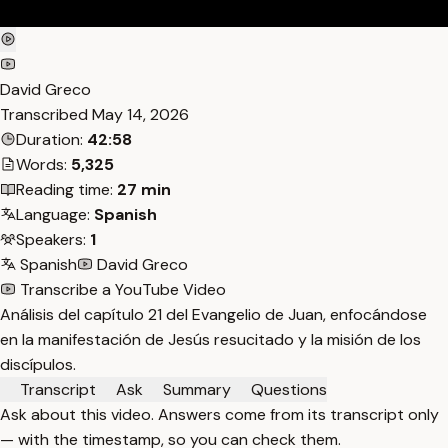
David Greco
Transcribed
May 14, 2026
Duration:
42:58
Words:
5,325
Reading time:
27 min
Language:
Spanish
Speakers:
1
Spanish
David Greco
Transcribe a YouTube Video
Análisis del capítulo 21 del Evangelio de Juan, enfocándose
en la manifestación de Jesús resucitado y la misión de los
discípulos.
Transcript
Ask
Summary
Questions
Ask about this video. Answers come from its transcript only
— with the timestamp, so you can check them.