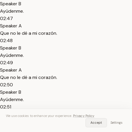
Speaker B
Ayúdenme.
02:47
Speaker A
Que no le dé a mi corazón.
02:48
Speaker B
Ayúdenme.
02:49
Speaker A
Que no le dé a mi corazón.
02:50
Speaker B
Ayúdenme.
02:51
Speaker A
We use cookies to enhance your experience.
Privacy Policy
Que no le dé a mi corazón.
Accept
Settings
02:52