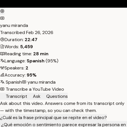
yanu miranda
Transcribed
Feb 26, 2026
Duration:
22:47
Words:
5,459
Reading time:
28 min
Language:
Spanish
(95%)
Speakers:
2
Accuracy:
95%
Spanish
yanu miranda
Transcribe a YouTube Video
Transcript
Ask
Questions
Ask about this video. Answers come from its transcript only
— with the timestamp, so you can check them.
¿Cuál es la frase principal que se repite en el video?
¿Qué emoción o sentimiento parece expresar la persona en