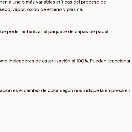
en a una o más variables críticas del proceso de
 seco, vapor, óxido de etileno y plasma.
e poder esterilizar el paquete de capas de papel
omo indicadores de esterilización al 100%. Pueden reaccionar
ación es el cambio de color según nos indique la empresa en