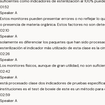
suficientes como indicadores de esterilización al 100% pued
01:52
Speaker A
Estos monitores pueden presentar errores o no reflejar lo qu
o presencia de materia orgánica. Estos factores no son detec
02:10
Speaker A
solamente es diferenciar los paquetes que han sido procesa
esterilización el indicador más utilizado de esta clase es la c
02:26
Speaker A
Los monitores físicos, aunque de gran utilidad, no son sufici
02:42
Speaker A
está procesado clase dos indicadores de pruebas específicas 
instituciones es el test de bowie de este es un método para 
02:59
Speaker A