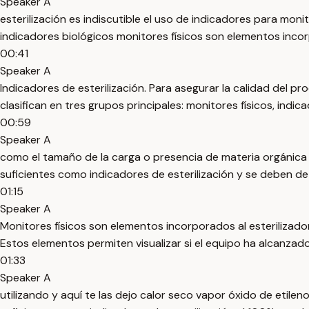
Speaker A
esterilización es indiscutible el uso de indicadores para moni
indicadores biológicos monitores físicos son elementos inco
00:41
Speaker A
Indicadores de esterilización. Para asegurar la calidad del pr
clasifican en tres grupos principales: monitores físicos, indi
00:59
Speaker A
como el tamaño de la carga o presencia de materia orgánica 
suficientes como indicadores de esterilización y se deben de
01:15
Speaker A
Monitores físicos son elementos incorporados al esterilizad
Estos elementos permiten visualizar si el equipo ha alcanzad
01:33
Speaker A
utilizando y aquí te las dejo calor seco vapor óxido de etil