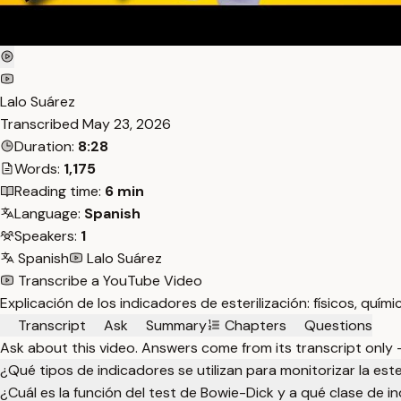
Lalo Suárez
Transcribed
May 23, 2026
Duration:
8:28
Words:
1,175
Reading time:
6 min
Language:
Spanish
Speakers:
1
Spanish
Lalo Suárez
Transcribe a YouTube Video
Explicación de los indicadores de esterilización: físicos, quím
Transcript
Ask
Summary
Chapters
Questions
Ask about this video. Answers come from its transcript only
¿Qué tipos de indicadores se utilizan para monitorizar la este
¿Cuál es la función del test de Bowie-Dick y a qué clase de 