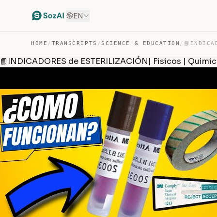
EN
HOME
/
TRANSCRIPTS
/
SCIENCE & EDUCATION
/
📘INDICADORES de ESTERILIZACIÓN| Fisicos | Quimi