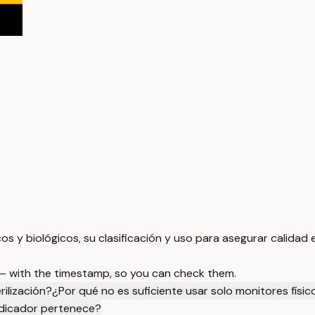
icos y biológicos, su clasificación y uso para asegurar calidad
 — with the timestamp, so you can check them.
rilización?
¿Por qué no es suficiente usar solo monitores físico
indicador pertenece?