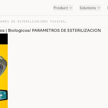
Product
Solutions
📘INDICADORES DE ESTERILIZACIÓN| FISICOS | QUIMICOS | BI… — TRANSCRIPT
cos | Biologicos/ PARAMETROS DE ESTERILIZACION