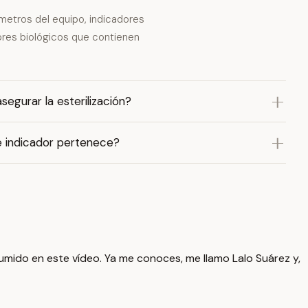
ámetros del equipo, indicadores
ores biológicos que contienen
segurar la esterilización?
de indicador pertenece?
sumido en este vídeo. Ya me conoces, me llamo Lalo Suárez y,