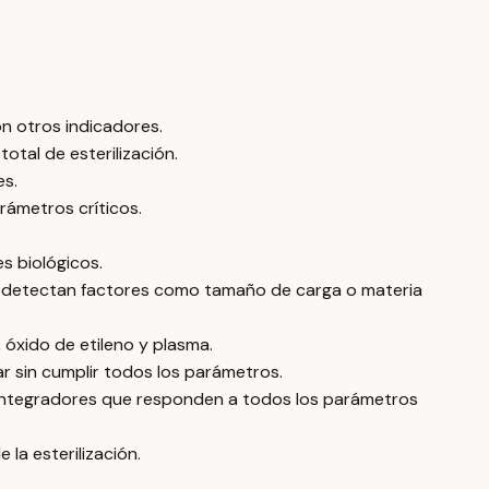
on otros indicadores.
otal de esterilización.
es.
rámetros críticos.
es biológicos.
no detectan factores como tamaño de carga o materia
 óxido de etileno y plasma.
r sin cumplir todos los parámetros.
 5 (integradores que responden a todos los parámetros
la esterilización.