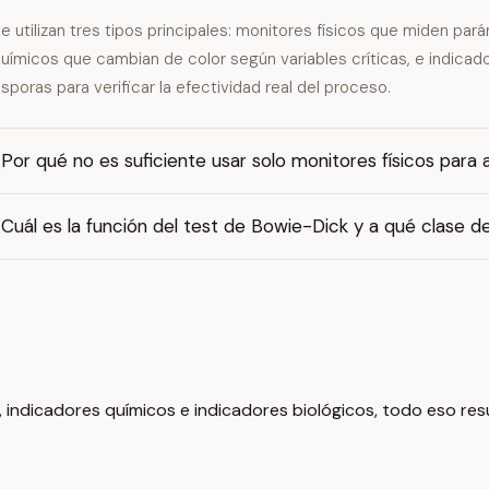
e utilizan tres tipos principales: monitores físicos que miden par
uímicos que cambian de color según variables críticas, e indicad
sporas para verificar la efectividad real del proceso.
Por qué no es suficiente usar solo monitores físicos para a
Cuál es la función del test de Bowie-Dick y a qué clase 
s, indicadores químicos e indicadores biológicos, todo eso re