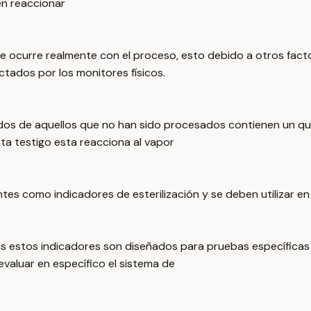
en reaccionar
e ocurre realmente con el proceso, esto debido a otros facto
tados por los monitores físicos.
dos de aquellos que no han sido procesados contienen un qu
inta testigo esta reacciona al vapor
entes como indicadores de esterilización y se deben utilizar 
estos indicadores son diseñados para pruebas específicas en 
evaluar en específico el sistema de