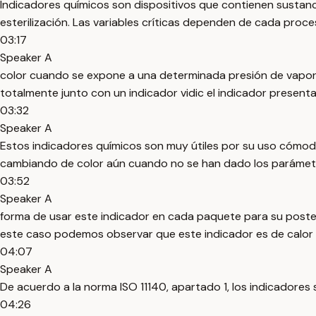
Indicadores químicos son dispositivos que contienen sustan
esterilización. Las variables críticas dependen de cada proces
03:17
Speaker A
color cuando se expone a una determinada presión de vapor 
totalmente junto con un indicador vidic el indicador present
03:32
Speaker A
Estos indicadores químicos son muy útiles por su uso cómodo,
cambiando de color aún cuando no se han dado los parámetro
03:52
Speaker A
forma de usar este indicador en cada paquete para su poster
este caso podemos observar que este indicador es de calor 
04:07
Speaker A
De acuerdo a la norma ISO 11140, apartado 1, los indicadores s
04:26