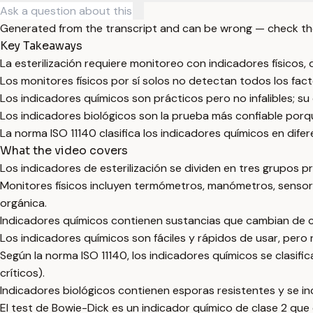
Generated from the transcript and can be wrong — check th
Key Takeaways
La esterilización requiere monitoreo con indicadores físicos, 
Los monitores físicos por sí solos no detectan todos los fact
Los indicadores químicos son prácticos pero no infalibles; su 
Los indicadores biológicos son la prueba más confiable porqu
La norma ISO 11140 clasifica los indicadores químicos en dif
What the video covers
Los indicadores de esterilización se dividen en tres grupos pr
Monitores físicos incluyen termómetros, manómetros, sensor
orgánica.
Indicadores químicos contienen sustancias que cambian de col
Los indicadores químicos son fáciles y rápidos de usar, pero
Según la norma ISO 11140, los indicadores químicos se clasif
críticos).
Indicadores biológicos contienen esporas resistentes y se incu
El test de Bowie-Dick es un indicador químico de clase 2 que