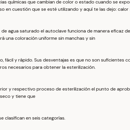
cias químicas que cambian de color o estado cuando se expon
o en cuestión que se esté utilizando y aquí te las dejo: calor
de agua saturado el autoclave funciona de manera eficaz deb
ará una coloración uniforme sin manchas y sin
 fácil y rápido. Sus desventajas es que no son suficientes c
s necesarios para obtener la esterilización.
ior y respectivo proceso de esterilización el punto de aprob
seco y tiene que
e clasifican en seis categorías.