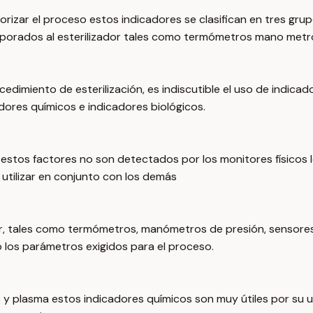
torizar el proceso estos indicadores se clasifican en tres gru
rporados al esterilizador tales como termómetros mano metro
ocedimiento de esterilización, es indiscutible el uso de indic
cadores químicos e indicadores biológicos.
estos factores no son detectados por los monitores físicos l
 utilizar en conjunto con los demás
or, tales como termómetros, manómetros de presión, sensores 
o los parámetros exigidos para el proceso.
eno y plasma estos indicadores químicos son muy útiles por su