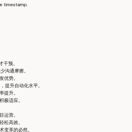
e timestamp.
时才干预。
减少沟通摩擦。
先发优势。
的工具，提升自动化水平。
效率提升。
应积极适应。
项目运营。
更轻松高效。
技术变革的必然。