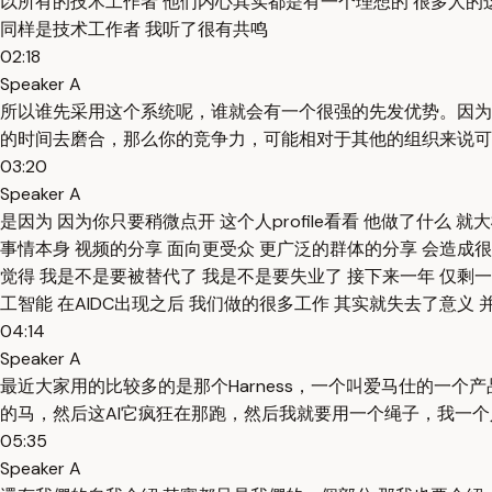
以所有的技术工作者 他们内心其实都是有一个理想的 很多人的这
同样是技术工作者 我听了很有共鸣
02:18
Speaker A
所以谁先采用这个系统呢，谁就会有一个很强的先发优势。因为
的时间去磨合，那么你的竞争力，可能相对于其他的组织来说可
03:20
Speaker A
是因为 因为你只要稍微点开 这个人profile看看 他做了什么 
事情本身 视频的分享 面向更受众 更广泛的群体的分享 会造成很多
觉得 我是不是要被替代了 我是不是要失业了 接下来一年 仅剩
工智能 在AIDC出现之后 我们做的很多工作 其实就失去了意义
04:14
Speaker A
最近大家用的比较多的是那个Harness，一个叫爱马仕的一个产品。
的马，然后这AI它疯狂在那跑，然后我就要用一个绳子，我一
05:35
Speaker A