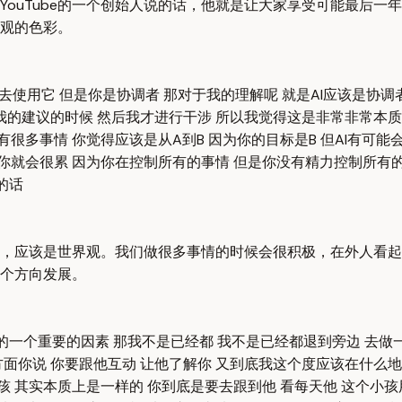
ouTube的一个创始人说的话，他就是让大家享受可能最后一
观的色彩。
你去使用它 但是你是协调者 那对于我的理解呢 就是AI应该是协调
的建议的时候 然后我才进行干涉 所以我觉得这是非常非常本质的
很多事情 你觉得应该是从A到B 因为你的目标是B 但AI有可能
那你就会很累 因为你在控制所有的事情 但是你没有精力控制所有
的话
，应该是世界观。我们做很多事情的时候会很积极，在外人看起
个方向发展。
品的一个重要的因素 那我不是已经都 我不是已经都退到旁边 去做
方面你说 你要跟他互动 让他了解你 又到底我这个度应该在什么地
孩 其实本质上是一样的 你到底是要去跟到他 看每天他 这个小孩