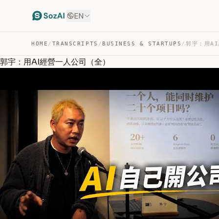
EN
HOME
/
TRANSCRIPTS
/
BUSINESS & STARTUPS
/
郭宇：用AI
郭宇：用AI經營一人公司（全）