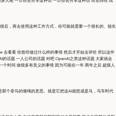
多人呢 一旦你去分享这种话 一旦你去分享这种话 你觉得哇 我
很后，再去使用这种工作方式，你可能就需要一个很长的、较长
file 去看看 你曾经做过什么样的事情 然后才开始去评价 所以这件
话题 一人公司的话题 对吧 OpenAI之类这种话题 大家就会
一个时间 做很多有意义的事情 因为可能在一年 两年之后 超级人
rness是那个牵马的缰绳的意思。就是它把这AI就想成是马，马车时代