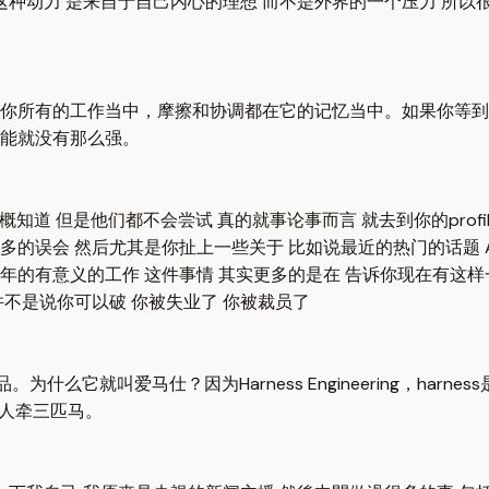
种动力 是来自于自己内心的理想 而不是外界的一个压力 所以很
你所有的工作当中，摩擦和协调都在它的记忆当中。如果你等到
能就没有那么强。
就大概知道 但是他们都不会尝试 真的就事论事而言 就去到你的pro
的误会 然后尤其是你扯上一些关于 比如说最近的热门的话题 AI的
一年的有意义的工作 这件事情 其实更多的是在 告诉你现在有这样
 并不是说你可以破 你被失业了 你被裁员了
为什么它就叫爱马仕？因为Harness Engineering，ha
个人牵三匹马。