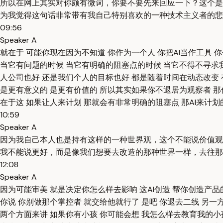
所以在网上其实对你颇有微词，你要不要先来回应一下？这个是Y
为我觉得这句话非常带有我自己特别喜欢的一种技术主义者的悲
09:56
Speaker A
就在于 可能你现在因为不知道 你作为一个人 你把AI当作工具 
当它有问题的时候 当它有明确的阻塞点的时候 当它不得不寻求我
人公司也好 还是我们个人的目标也好 都是随着时间在动态改变 有
是更有意义的 是更有价值的 所以其实如果你不退居为观察者 
在于这 如果让人来计划 那就会有非常明确的阻塞点 那AI来计划
10:59
Speaker A
因为我自己本人也是持有这样的一种世界观，这个不能说价值观
我不能说更好，而是像我们想要去改造的那种世界一样，去往那
12:08
Speaker A
因为可能审美 就是决定你怎么样去影响 这AI创造 帮你创造产
你说 你别做那个掌控者 就交给他就行了 是吧 你退去二线 另一
两个方面来讲 如果你有小孩 你可能会想 我怎么样去教育我的小