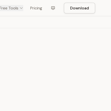
Free Tools
Pricing
Download