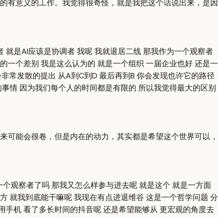
年的有意义的工作。我觉得很奇怪，就是我把这个话说出来，是因
者 就是AI应该是协调者 我呢 我就退居二线 那我作为一个观察者
一个差别 我是这么认为的 就是一个组织 一届企业也好 还是一
会非常发散的提出 从A到C到D 最后再到B 你会发现也许它的路径
的事情 因为我们每个人的时间都是有限的 所以我觉得最大的区别
来可能会很卷，但是内在的动力，其实都是希望这个世界可以，
一个观察者了吗 那我又怎么样参与进去呢 就是这个 就是一方面
方 就我到底能干嘛呢 我现在有点进退维谷 这是一个哲学问题 分
用手机 看了多长时间的抖音呢 还是希望能够从 更宏观的角度去