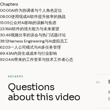
Chapters
00:00
AI作为协调者与个人角色定位
08:00
使用现成AI软件提升效率的挑战
15:05
公众对AI影响的误解与焦虑
23:16
AI软件的强大能力与未来展望
30:46
视频分享的误会与热门话题讨论
38:12
Harness Engineering与AI虚拟员工
62:03
一人公司模式与AI多任务管理
69:43
AI内容生成成本与行业影响
92:04
AI带来的工作变革与技术工作者心态
ANSWERS
01
Questions
about this video