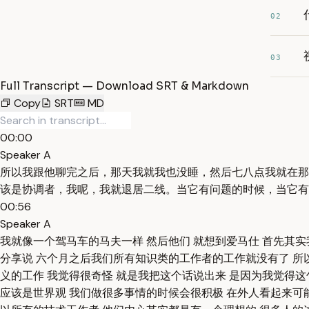
02
03
Full Transcript — Download SRT & Markdown
Copy
SRT
MD
00:00
Speaker A
所以我跟他聊完之后，那天我就我也没睡，然后七八点我就在那
该是协调者，我呢，我就退居二线。当它有问题的时候，当它有
00:56
Speaker A
我就像一个驾马车的马夫一样 然后他们 就想到爱马仕 首先其
分享说 六个月之后我们所有知识类的工作者的工作就没有了 所以
义的工作 我觉得很奇怪 就是我把这个话说出来 是因为我觉得这
应该是世界观 我们做很多事情的时候会很积极 在外人看起来可能