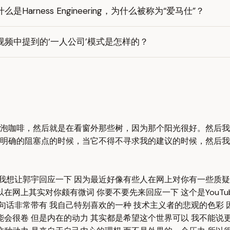
什么是Harness Engineering，为什么被称为“爱马仕”？
视频中提到的‘一人公司’模式是怎样的？
泡咖啡，然后就是在看窗外那些树，因为那个阳光很好。然后我
明确的阻塞点的时候，当它不得不寻求我的建议的时候，然后我
实我想让郭宇回应一下 因为最近好像有些人在网上对你有一些质疑
在网上其实对你颇有微词 你要不要先来回应一下 这个是YouT
句话非常带有 我自己特别喜欢的一种 技术主义者的悲观的色彩 
会很卷 但是内在的动力 其实都是希望这个世界可以 我不能说更