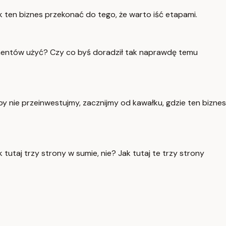
 ten biznes przekonać do tego, że warto iść etapami.
gumentów użyć? Czy co byś doradził tak naprawdę temu
by nie przeinwestujmy, zacznijmy od kawałku, gdzie ten biznes
aj trzy strony w sumie, nie? Jak tutaj te trzy strony