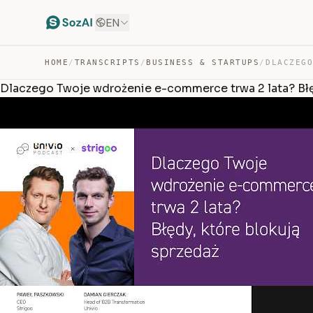
EN
HOME
/
TRANSCRIPTS
/
BUSINESS & STARTUPS
/
Dlaczego Twoje wdrożenie e-commerce trwa 2 lata? Błęd