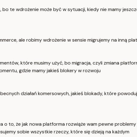
ki, bo te wdrożenie może być w sytuacji, kiedy nie mamy jes
mmerce, ale robimy wdrożenie w sensie migrujemy na inną pla
entów, które musimy użyć, bo migracja, czyli zmiana platform
 momentu, gdzie mamy jakieś blokery w rozwoju
obecnych działań komersowych, jakieś blokady, które powodują,
ła o to, że jak nowa platforma rozwiąże wam pewne problemy w
ujemy sobie wszystkie rzeczy, które się dzieją na każdym