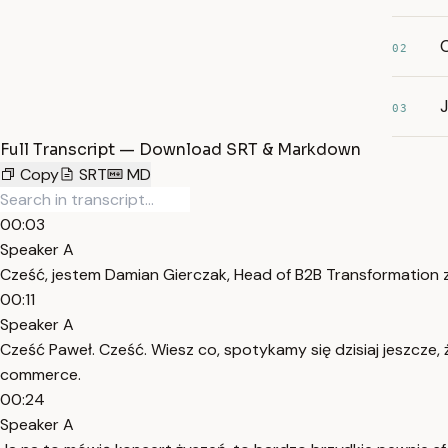
02
03
Full Transcript — Download SRT & Markdown
Copy
SRT
MD
00:03
Speaker A
Cześć, jestem Damian Gierczak, Head of B2B Transformation z
00:11
Speaker A
Cześć Paweł. Cześć. Wiesz co, spotykamy się dzisiaj jeszcze, 
commerce.
00:24
Speaker A