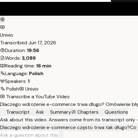
Univio
Transcribed
Jun 17, 2026
Duration:
19:56
Words:
3,089
Reading time:
16 min
Language:
Polish
Speakers:
1
Polish
Univio
Transcribe a YouTube Video
Dlaczego wdrożenie e-commerce trwa długo? Omówienie błędó
Transcript
Ask
Summary
Chapters
Questions
Ask about this video. Answers come from its transcript only
Dlaczego wdrożenie e-commerce często trwa tak długo?
Co 