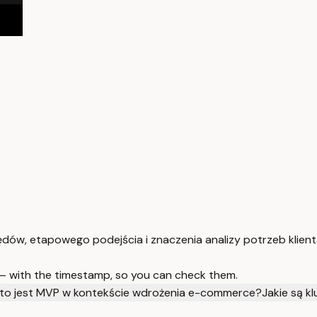
w, etapowego podejścia i znaczenia analizy potrzeb klient
 — with the timestamp, so you can check them.
to jest MVP w kontekście wdrożenia e-commerce?
Jakie są k