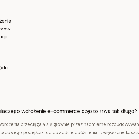
żenia
formy
cji
ządu
Dlaczego wdrożenie e-commerce często trwa tak długo?
drożenia przeciągają się głównie przez nadmierne rozbudowywanie
tapowego podejścia, co powoduje opóźnienia i zwiększone koszty