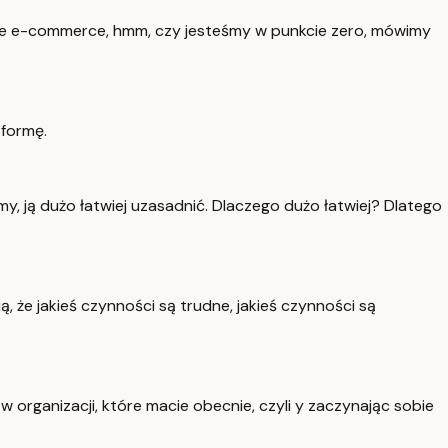
zcze e-commerce, hmm, czy jesteśmy w punkcie zero, mówimy
tformę.
y, ją dużo łatwiej uzasadnić. Dlaczego dużo łatwiej? Dlatego
 że jakieś czynności są trudne, jakieś czynności są
 organizacji, które macie obecnie, czyli y zaczynając sobie