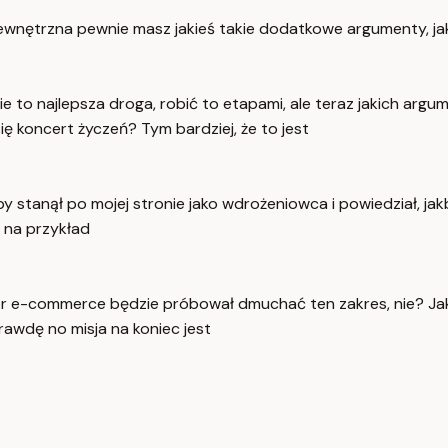
ewnętrzna pewnie masz jakieś takie dodatkowe argumenty, jak
e to najlepsza droga, robić to etapami, ale teraz jakich ar
ę koncert życzeń? Tym bardziej, że to jest
y stanął po mojej stronie jako wdrożeniowca i powiedział, jak
 na przykład
-commerce będzie próbował dmuchać ten zakres, nie? Jak tut
rawdę no misja na koniec jest