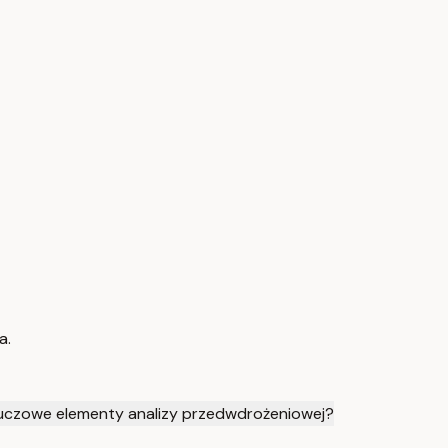
a.
luczowe elementy analizy przedwdrożeniowej?