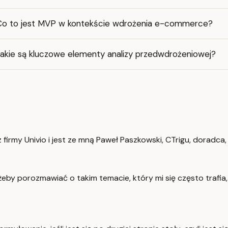
Co to jest MVP w kontekście wdrożenia e-commerce?
Jakie są kluczowe elementy analizy przedwdrożeniowej?
 firmy Univio i jest ze mną Paweł Paszkowski, CTrigu, doradc
żeby porozmawiać o takim temacie, który mi się często trafia,