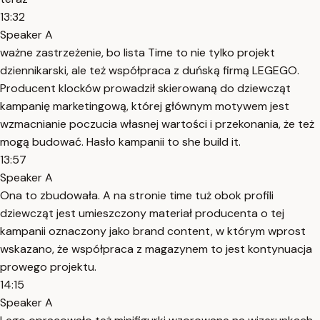
13:32
Speaker A
ważne zastrzeżenie, bo lista Time to nie tylko projekt
dziennikarski, ale też współpraca z duńską firmą LEGEGO.
Producent klocków prowadził skierowaną do dziewcząt
kampanię marketingową, której głównym motywem jest
wzmacnianie poczucia własnej wartości i przekonania, że też
mogą budować. Hasło kampanii to she build it.
13:57
Speaker A
Ona to zbudowała. A na stronie time tuż obok profili
dziewcząt jest umieszczony materiał producenta o tej
kampanii oznaczony jako brand content, w którym wprost
wskazano, że współpraca z magazynem to jest kontynuacja
prowego projektu.
14:15
Speaker A