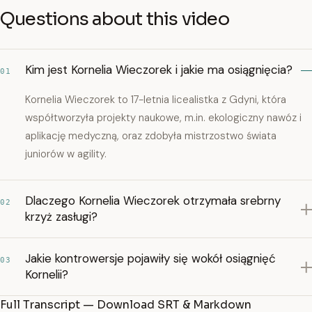
Questions about this video
Kim jest Kornelia Wieczorek i jakie ma osiągnięcia?
01
Kornelia Wieczorek to 17-letnia licealistka z Gdyni, która
współtworzyła projekty naukowe, m.in. ekologiczny nawóz i
aplikację medyczną, oraz zdobyła mistrzostwo świata
juniorów w agility.
Dlaczego Kornelia Wieczorek otrzymała srebrny
02
krzyż zasługi?
Jakie kontrowersje pojawiły się wokół osiągnięć
03
Kornelii?
Full Transcript — Download SRT & Markdown