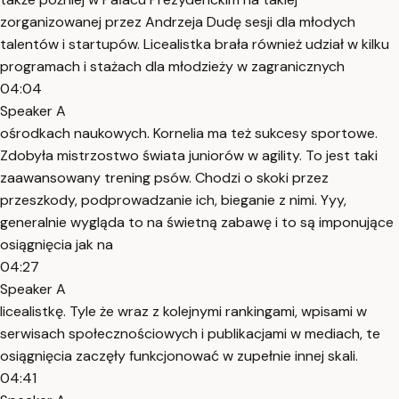
zorganizowanej przez Andrzeja Dudę sesji dla młodych
talentów i startupów. Licealistka brała również udział w kilku
programach i stażach dla młodzieży w zagranicznych
04:04
Speaker A
ośrodkach naukowych. Kornelia ma też sukcesy sportowe.
Zdobyła mistrzostwo świata juniorów w agility. To jest taki
zaawansowany trening psów. Chodzi o skoki przez
przeszkody, podprowadzanie ich, bieganie z nimi. Yyy,
generalnie wygląda to na świetną zabawę i to są imponujące
osiągnięcia jak na
04:27
Speaker A
licealistkę. Tyle że wraz z kolejnymi rankingami, wpisami w
serwisach społecznościowych i publikacjami w mediach, te
osiągnięcia zaczęły funkcjonować w zupełnie innej skali.
04:41