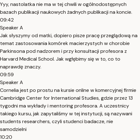
Yyy, nastolatka nie ma w tej chwili w ogólnodostępnych
bazach publikacji naukowych żadnych publikacji na koncie.
09:42
Speaker A
Jak słyszymy od matki, dopiero pisze pracę przeglądową na
temat zastosowania komórek macierzystych w chorobie
Parkinsona pod nadzorem i przy konsultacji profesora z
Harvard Medical School. Jak wgłębimy się w to, co to
naprawdę znaczy.
09:59
Speaker A
Cornelia jest po prostu na kursie online w komercyjnej firmie
Cambridge Center for International Studies, gdzie przez 13
tygodni ma wykłady i mentoring profesora. A uczestnicy
takiego kursu, jak zapytaliśmy w tej instytucji, są nazywani
students researchers, czyli studenci badacze, nie
samodzielni
10:20