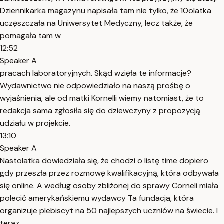
Dziennikarka magazynu napisała tam nie tylko, że 10olatka
uczęszczała na Uniwersytet Medyczny, lecz także, że
pomagała tam w
12:52
Speaker A
pracach laboratoryjnych. Skąd wzięła te informacje?
Wydawnictwo nie odpowiedziało na naszą prośbę o
wyjaśnienia, ale od matki Kornelli wiemy natomiast, że to
redakcja sama zgłosiła się do dziewczyny z propozycją
udziału w projekcie.
13:10
Speaker A
Nastolatka dowiedziała się, że chodzi o listę time dopiero
gdy przeszła przez rozmowę kwalifikacyjną, która odbywała
się online. A według osoby zbliżonej do sprawy Corneli miała
polecić amerykańskiemu wydawcy Ta fundacja, która
organizuje plebiscyt na 50 najlepszych uczniów na świecie. I
teraz