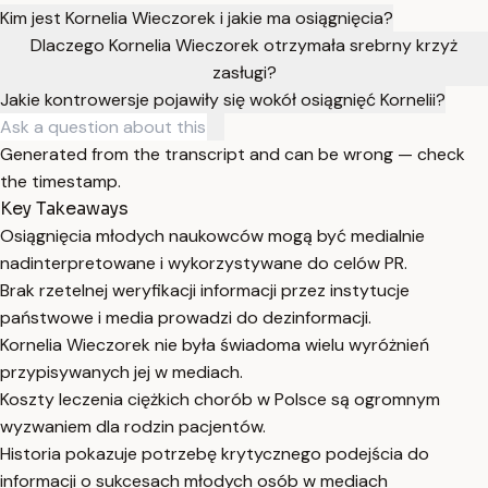
Kim jest Kornelia Wieczorek i jakie ma osiągnięcia?
Dlaczego Kornelia Wieczorek otrzymała srebrny krzyż
zasługi?
Jakie kontrowersje pojawiły się wokół osiągnięć Kornelii?
Generated from the transcript and can be wrong — check
the timestamp.
Key Takeaways
Osiągnięcia młodych naukowców mogą być medialnie
nadinterpretowane i wykorzystywane do celów PR.
Brak rzetelnej weryfikacji informacji przez instytucje
państwowe i media prowadzi do dezinformacji.
Kornelia Wieczorek nie była świadoma wielu wyróżnień
przypisywanych jej w mediach.
Koszty leczenia ciężkich chorób w Polsce są ogromnym
wyzwaniem dla rodzin pacjentów.
Historia pokazuje potrzebę krytycznego podejścia do
informacji o sukcesach młodych osób w mediach