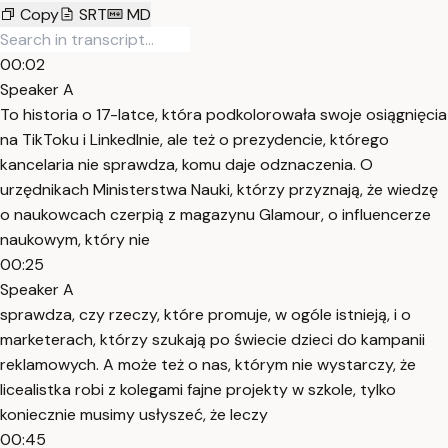
Copy
SRT
MD
00:02
Speaker A
To historia o 17-latce, która podkolorowała swoje osiągnięcia
na TikToku i LinkedInie, ale też o prezydencie, którego
kancelaria nie sprawdza, komu daje odznaczenia. O
urzędnikach Ministerstwa Nauki, którzy przyznają, że wiedzę
o naukowcach czerpią z magazynu Glamour, o influencerze
naukowym, który nie
00:25
Speaker A
sprawdza, czy rzeczy, które promuje, w ogóle istnieją, i o
marketerach, którzy szukają po świecie dzieci do kampanii
reklamowych. A może też o nas, którym nie wystarczy, że
licealistka robi z kolegami fajne projekty w szkole, tylko
koniecznie musimy usłyszeć, że leczy
00:45