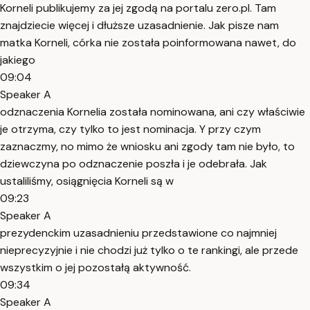
Korneli publikujemy za jej zgodą na portalu zero.pl. Tam
znajdziecie więcej i dłuższe uzasadnienie. Jak pisze nam
matka Korneli, córka nie została poinformowana nawet, do
jakiego
09:04
Speaker A
odznaczenia Kornelia została nominowana, ani czy właściwie
je otrzyma, czy tylko to jest nominacja. Y przy czym
zaznaczmy, no mimo że wniosku ani zgody tam nie było, to
dziewczyna po odznaczenie poszła i je odebrała. Jak
ustaliliśmy, osiągnięcia Korneli są w
09:23
Speaker A
prezydenckim uzasadnieniu przedstawione co najmniej
nieprecyzyjnie i nie chodzi już tylko o te rankingi, ale przede
wszystkim o jej pozostałą aktywność.
09:34
Speaker A