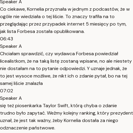
Speaker A
Co ciekawe, Kornelia przyznała w jednym z podcastów, że w
ogóle nie wiedziała o tej liście. To znaczy trafiła na to
przeglądając przez przypadek internet 5 miesięcy po tym,
jak lista Forbesa została opublikowana.
06:43
Speaker A
Chciałam sprawdzić, czy wydawca Forbesa powiedział
licealistkom, że na taką listę zostaną wpisane, no ale niestety
nie dostałam na to pytanie odpowiedzi. Y uznaje jednak, że
to jest wysoce możliwe, że nikt ich o zdanie pytał, bo na tej
samej liście znalazła
07:02
Speaker A
się też piosenkarka Taylor Swift, którą chyba o zdanie
trudno było zapytać. Weźmy kolejny ranking, który prezydent
uznał, że jest tak ważny, żeby Kornelia dostała za niego
odznaczenie państwowe.