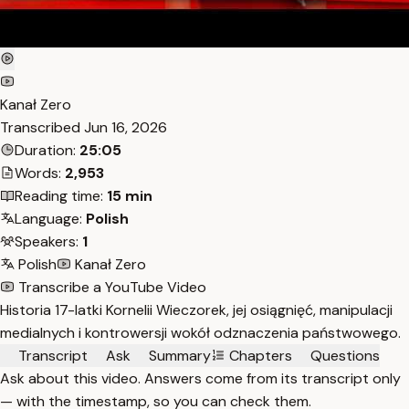
Kanał Zero
Transcribed
Jun 16, 2026
Duration:
25:05
Words:
2,953
Reading time:
15 min
Language:
Polish
Speakers:
1
Polish
Kanał Zero
Transcribe a YouTube Video
Historia 17-latki Kornelii Wieczorek, jej osiągnięć, manipulacji
medialnych i kontrowersji wokół odznaczenia państwowego.
Transcript
Ask
Summary
Chapters
Questions
Ask about this video. Answers come from its transcript only
— with the timestamp, so you can check them.