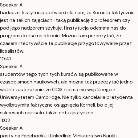
Speaker A
badacze. Instytucja potwierdziła nam, że Kornelia faktycznie
jest na takich zajęciach i taką publikację z profesorem czy
pod jego nadzorem szykuje. I instytucja odesłała nas do
programu kursu na stronie. Można tam przeczytać, że
czasem rzeczywiście te publikacje przygotowywane przez
licealistów,
10:41
Speaker A
studentów tego tych tych kursów są publikowane w
czasopismach naukowych, ale można też przeczytać jedno
ważne zastrzeżenie, że CCIS nie ma nic wspólnego z
Uniwersytetem Cambridge. Nie tylko kancelaria prezydenta
wyolbrzymiła faktyczne osiągnięcia Korneli, bo o jej
sukcesach napisało także entuzjastyczne
11:02
Speaker A
posty na Facebooku i LinkedInie Ministerstwo Nauki i