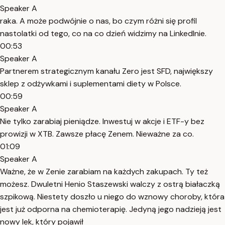
Speaker A
raka. A może podwójnie o nas, bo czym różni się profil
nastolatki od tego, co na co dzień widzimy na LinkedInie.
00:53
Speaker A
Partnerem strategicznym kanału Zero jest SFD, największy
sklep z odżywkami i suplementami diety w Polsce.
00:59
Speaker A
Nie tylko zarabiaj pieniądze. Inwestuj w akcje i ETF-y bez
prowizji w XTB. Zawsze płacę Zenem. Nieważne za co.
01:09
Speaker A
Ważne, że w Zenie zarabiam na każdych zakupach. Ty też
możesz. Dwuletni Henio Staszewski walczy z ostrą białaczką
szpikową. Niestety doszło u niego do wznowy choroby, która
jest już odporna na chemioterapię. Jedyną jego nadzieją jest
nowy lek, który pojawił