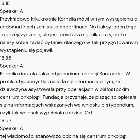
18:18
Speaker A
Przykładowo kilkukrotnie Kornelia mówi w tym wystąpieniu o
endomorfinach zamiast o endorfinach. No i jakby jeden błąd
to przejęzyczenie, ale jeśli powtarza się kilka razy, no to
należy sobie zadać pytanie, dlaczego w tak przygotowanym
wystąpieniu się pojawił.
18:35
Speaker A
Kornelia dostała także stypendium fundacji Santander. W
profilu stypendystki znalazła się informacja o tym, że
dziewczyna asystowała przy operacjach w białostockim
centrum onkologii. Fundacja przyznaje, że pisząc to opierała
się na informacjach wskazanych we wniosku o stypendium,
czyli tak wniosek wypełniała rodzina. Od
18:57
Speaker A
tej wiadomości stanowczo odcina się centrum onkologii.