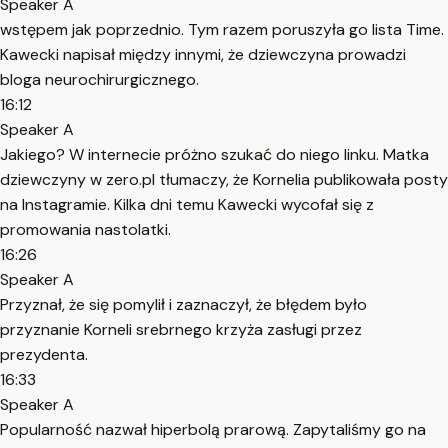
Speaker A
wstępem jak poprzednio. Tym razem poruszyła go lista Time.
Kawecki napisał między innymi, że dziewczyna prowadzi
bloga neurochirurgicznego.
16:12
Speaker A
Jakiego? W internecie próżno szukać do niego linku. Matka
dziewczyny w zero.pl tłumaczy, że Kornelia publikowała posty
na Instagramie. Kilka dni temu Kawecki wycofał się z
promowania nastolatki.
16:26
Speaker A
Przyznał, że się pomylił i zaznaczył, że błędem było
przyznanie Korneli srebrnego krzyża zasługi przez
prezydenta.
16:33
Speaker A
Popularność nazwał hiperbolą prarową. Zapytaliśmy go na