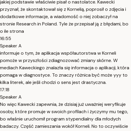
jakiej podstawie właściwie pisał o nastolatce. Kawecki
przyznał, że skontaktował się z Kornelią, poprosił o zdjęcia i
dodatkowe informacje, a wiadomość o niej zobaczył na
stronie Research in Poland. Tyle że przepisał ją z błędami, bo
o ile strona
16:55
Speaker A
informuje o tym, że aplikacja współautorstwa w Korneli
pomoże w przyszłości zdiagnozować zmiany skórne. W
mediach Kaweckiego znalazła się informacja o aplikacji, która
pomaga w diagnostyce. To znaczy różnica być może yyy to
kilka literek, ale jeśli chodzi o sens jest drastyczna.
17:18
Speaker A
No więc Kawecki zapewnia, że dzisiaj już uważniej weryfikuje
osoby, które promuje w swoich profilach i życzymy mu tego,
bo właśnie uruchomił program stypendialny dla młodych
badaczy. Część zamieszania wokół Korneli. No to oczywiście