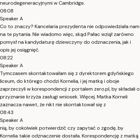
neurodegeneracyjnymi w Cambridge.
08:08
Speaker A
Co to znaczy? Kancelaria prezydenta nie odpowiedziała nam
na te pytania. Nie wiadomo więc, skąd Pałac wziął zarówno
pomysł na kandydaturę dziewczyny do odznaczenia, jak i
opis jej osiągnięć.
08:22
Speaker A
Tymczasem skontaktowałam się z dyrektorem gdyńskiego
liceum, do którego chodzi Kornelia, i jej matką i oboje
zaprzeczyli w korespondencji z portalem zero.pl, by składali o
przyznanie krzyża zasługi wniosek. Więcej. Matka Korneli
zaznacza nawet, że nikt nie skontaktował się z
08:43
Speaker A
nią, by cokolwiek potwierdzić czy zapytać o zgodę, by
Kornelia takie odznaczenie dostała. Korespondencję z matką