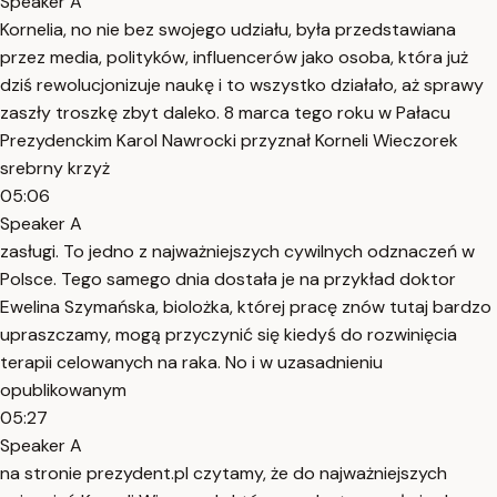
Speaker A
Kornelia, no nie bez swojego udziału, była przedstawiana
przez media, polityków, influencerów jako osoba, która już
dziś rewolucjonizuje naukę i to wszystko działało, aż sprawy
zaszły troszkę zbyt daleko. 8 marca tego roku w Pałacu
Prezydenckim Karol Nawrocki przyznał Korneli Wieczorek
srebrny krzyż
05:06
Speaker A
zasługi. To jedno z najważniejszych cywilnych odznaczeń w
Polsce. Tego samego dnia dostała je na przykład doktor
Ewelina Szymańska, biolożka, której pracę znów tutaj bardzo
upraszczamy, mogą przyczynić się kiedyś do rozwinięcia
terapii celowanych na raka. No i w uzasadnieniu
opublikowanym
05:27
Speaker A
na stronie prezydent.pl czytamy, że do najważniejszych