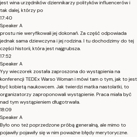
jest wina urzędników dziennikarzy polityków influencerów i
tak dalej, którzy po
17:40
Speaker A
prostu nie weryfikowali jej dokonań. Za część odpowiada
jednak sama dziewczyna i jej rodzina. I tu dochodzimy do tej
części historii, która jest najgrubsza.
17:52
Speaker A
Yyy wieczorek została zaproszona do wystąpienia na
konferencji TEDEx Warso Woman i mówi tam o tym, jak to jest
być kobietą naukowcem. Jak twierdzi matka nastolatki, to
organizatorzy zaproponowali wystąpienie. Praca miała być
nad tym wystąpieniem długotrwała.
18:09
Speaker A
Było ono też poprzedzone próbą generalną, ale mimo to
pojawiły pojawiły się w nim poważne błędy merytoryczne.