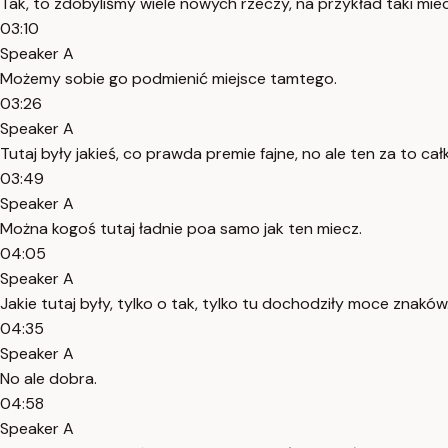
Tak, to zdobyliśmy wiele nowych rzeczy, na przykład taki miec
03:10
Speaker A
Możemy sobie go podmienić miejsce tamtego.
03:26
Speaker A
Tutaj były jakieś, co prawda premie fajne, no ale ten za to całk
03:49
Speaker A
Można kogoś tutaj ładnie poa samo jak ten miecz.
04:05
Speaker A
Jakie tutaj były, tylko o tak, tylko tu dochodziły moce znaków
04:35
Speaker A
No ale dobra.
04:58
Speaker A