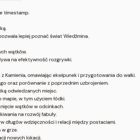
e timestamp.
ką.
ozwala lepiej poznać świat Wiedźmina.
.
nych wątków.
pływa na efektywność rozgrywki.
 z Kamienia, omawiając ekwipunek i przygotowania do walki.
go oraz porównanie z poprzednim uzbrojeniem.
tką odwiedzanych miejsc.
 mapie, w tym użyciem łódki.
knięcie wątków w odcinkach.
iwania na rozwój fabuły.
w długów wdzięczności i relacji między postaciami.
 w grze.
ji nowych lokacji.