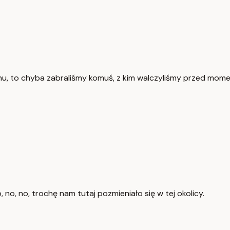
anu, to chyba zabraliśmy komuś, z kim walczyliśmy przed mom
, no, no, trochę nam tutaj pozmieniało się w tej okolicy.