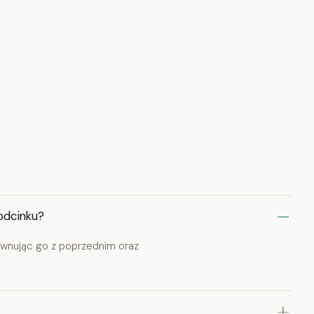
odcinku?
wnując go z poprzednim oraz