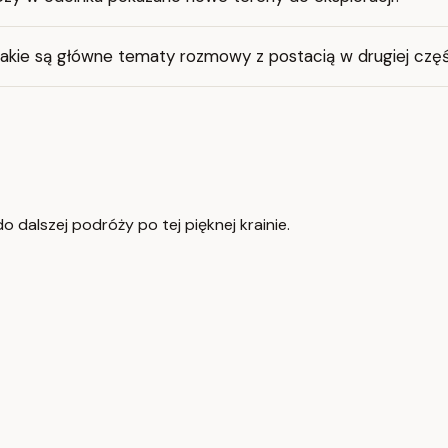
Jakie są główne tematy rozmowy z postacią w drugiej częś
o dalszej podróży po tej pięknej krainie.