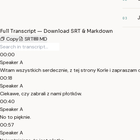
03
Full Transcript — Download SRT & Markdown
Copy
SRT
MD
00:00
Speaker A
Witam wszystkich serdecznie, z tej strony Korle i zapraszam d
00:18
Speaker A
Ciekawe, czy zabrali z nami płotków.
00:40
Speaker A
No to pięknie.
00:57
Speaker A