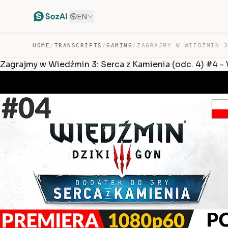
EN
HOME
/
TRANSCRIPTS
/
GAMING
/
Zagrajmy w Wiedźmin 3: Serca z Kamienia (odc. 4) #4 -