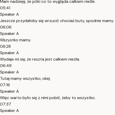
Mam nadzieję, że póki co to wygląda całkiem nieźle.
05:41
Speaker A
Jeszcze przydałoby się wrzucić chociaż buty, spodnie mamy.
06:06
Speaker A
Wszystko mamy.
06:28
Speaker A
Wydaje mi się, że reszta jest całkiem niezła.
06:49
Speaker A
Tutaj mamy wszystko, okej.
07:16
Speaker A
Więc warto było się z nimi pobić, żeby to wszystko.
07:37
Speaker A