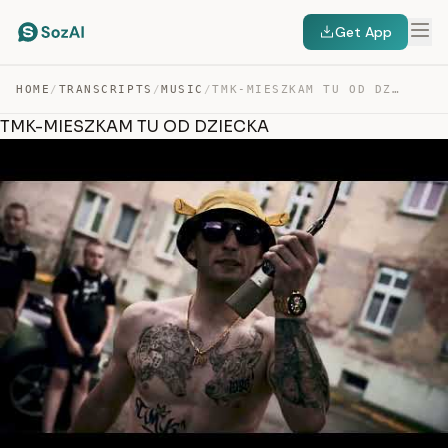
Get App
HOME
/
TRANSCRIPTS
/
MUSIC
/
TMK-MIESZKAM TU OD DZIECKA — TRANSCRIPT
TMK-MIESZKAM TU OD DZIECKA