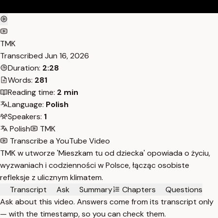
TMK
Transcribed
Jun 16, 2026
Duration:
2:28
Words:
281
Reading time:
2 min
Language:
Polish
Speakers:
1
Polish
TMK
Transcribe a YouTube Video
TMK w utworze 'Mieszkam tu od dziecka' opowiada o życiu,
wyzwaniach i codzienności w Polsce, łącząc osobiste
refleksje z ulicznym klimatem.
Transcript
Ask
Summary
Chapters
Questions
Ask about this video. Answers come from its transcript only
— with the timestamp, so you can check them.