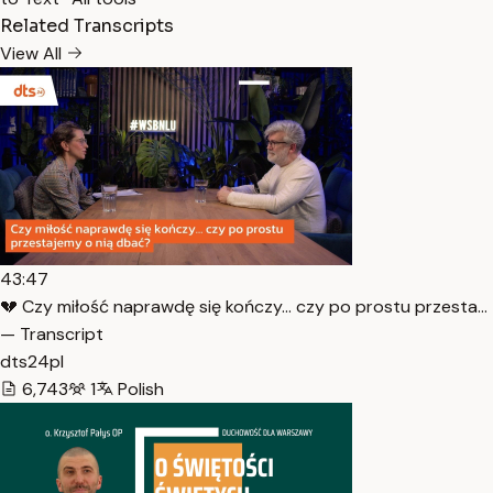
Related Transcripts
View All
43:47
💔 Czy miłość naprawdę się kończy… czy po prostu przesta…
— Transcript
dts24pl
6,743
1
Polish