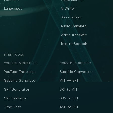
Languages
AI Writer
Summarizer
Audio Translate
Video Translate
Text to Speech
FREE TOOLS
YOUTUBE & SUBTITLES
CONVERT SUBTITLES
YouTube Transcript
Subtitle Converter
Subtitle Generator
VTT ↔ SRT
SRT Generator
SRT to VTT
SRT Validator
SBV to SRT
Time Shift
ASS to SRT