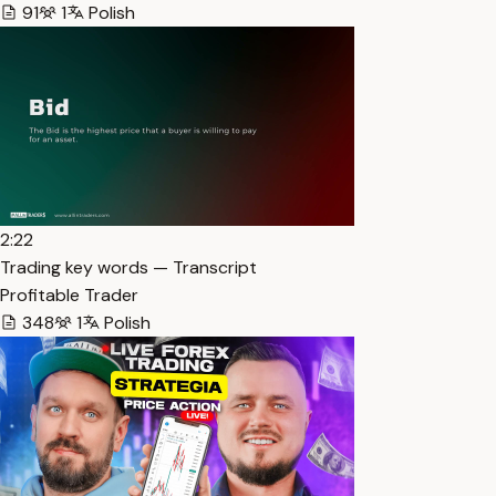
91
1
Polish
2:22
Trading key words — Transcript
Profitable Trader
348
1
Polish