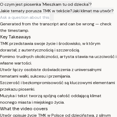
O czym jest piosenka 'Mieszkam tu od dziecka'?
Jakie tematy porusza TMK w tekście?
Jaki klimat ma utwór?
Generated from the transcript and can be wrong — check
the timestamp.
Key Takeaways
TMK przedstawia swoje życie i środowisko, w którym
dorastał, z autentycznością i szczerością.
Pomimo trudnych okoliczności, artysta stawia na uczciwość i
własne wartości.
Utwór łączy osobiste doświadczenia z uniwersalnymi
tematami walki, sukcesu i przemijania.
Szczerość i bezkompromisowość są kluczowymi elementami
przekazu piosenki.
Muzyka i tekst tworzą spójną całość oddającą klimat
nocnego miasta i miejskiego życia.
What the video covers
Utwór opisuje życie TMK w Polsce od dzieciństwa, z silnym