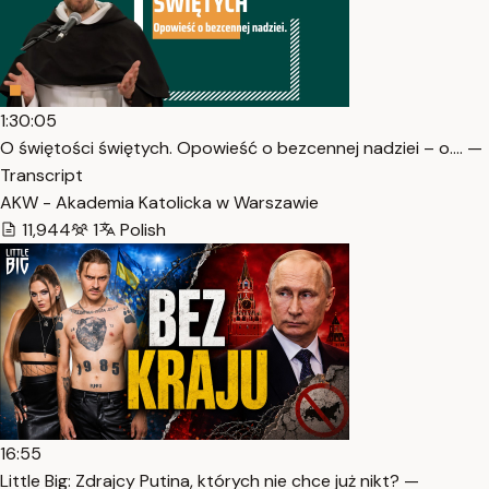
1:30:05
O świętości świętych. Opowieść o bezcennej nadziei – o.… —
Transcript
AKW - Akademia Katolicka w Warszawie
11,944
1
Polish
16:55
Little Big: Zdrajcy Putina, których nie chce już nikt? —