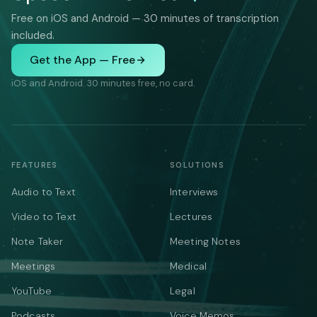
Free on iOS and Android — 30 minutes of transcription
included.
Get the App — Free
iOS and Android. 30 minutes free, no card.
FEATURES
SOLUTIONS
Audio to Text
Interviews
Video to Text
Lectures
Note Taker
Meeting Notes
Meetings
Medical
YouTube
Legal
Podcasts
Voice Memos