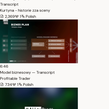
Transcript
Kurtyna - historie zza sceny
2,369
1
Polish
6:46
Model biznesowy — Transcript
Profitable Trader
734
1
Polish