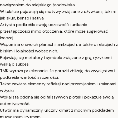
nawiązaniem do miejskiego środowiska.
W tekście pojawiają się motywy związane z używkami, takimi
jak skun, benzo i sativa.
Artysta podkreśla swoją uczciwość i unikanie
przestępczości mimo otoczenia, które może sugerować
inaczej.
Wspomina o swoich planach i ambicjach, a także o relacjach z
bliskimi i lojalności wobec nich.
Pojawiają się metafory i symbole związane z grą, ryzykiem i
walką o sukces.
TMK wyraża przekonanie, że porażki zbliżają do zwycięstwa i
podkreśla wartość szczerości.
Tekst zawiera elementy refleksji nad przemijaniem i zmianami
w życiu.
Wokalista odcina się od fałszywych plotek i pokazuje swoją
autentyczność.
Utwór ma dynamiczny, uliczny klimat z mocnym podkładem
muzycznym i rytmem.