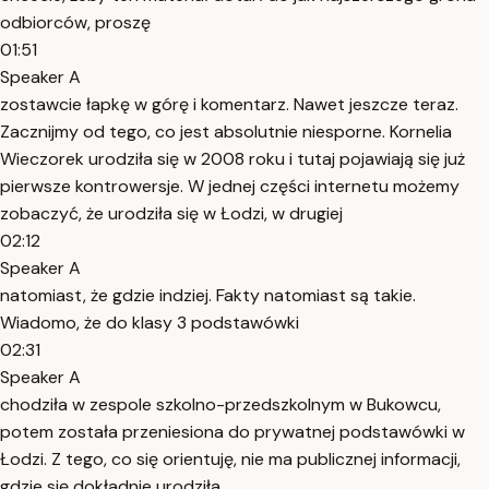
odbiorców, proszę
01:51
Speaker A
zostawcie łapkę w górę i komentarz. Nawet jeszcze teraz.
Zacznijmy od tego, co jest absolutnie niesporne. Kornelia
Wieczorek urodziła się w 2008 roku i tutaj pojawiają się już
pierwsze kontrowersje. W jednej części internetu możemy
zobaczyć, że urodziła się w Łodzi, w drugiej
02:12
Speaker A
natomiast, że gdzie indziej. Fakty natomiast są takie.
Wiadomo, że do klasy 3 podstawówki
02:31
Speaker A
chodziła w zespole szkolno-przedszkolnym w Bukowcu,
potem została przeniesiona do prywatnej podstawówki w
Łodzi. Z tego, co się orientuję, nie ma publicznej informacji,
gdzie się dokładnie urodziła,