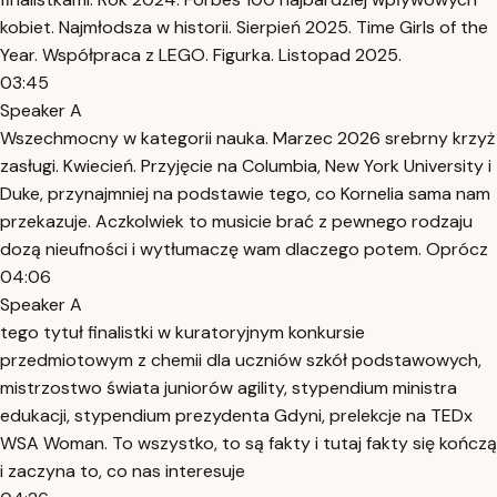
kobiet. Najmłodsza w historii. Sierpień 2025. Time Girls of the
Year. Współpraca z LEGO. Figurka. Listopad 2025.
03:45
Speaker A
Wszechmocny w kategorii nauka. Marzec 2026 srebrny krzyż
zasługi. Kwiecień. Przyjęcie na Columbia, New York University i
Duke, przynajmniej na podstawie tego, co Kornelia sama nam
przekazuje. Aczkolwiek to musicie brać z pewnego rodzaju
dozą nieufności i wytłumaczę wam dlaczego potem. Oprócz
04:06
Speaker A
tego tytuł finalistki w kuratoryjnym konkursie
przedmiotowym z chemii dla uczniów szkół podstawowych,
mistrzostwo świata juniorów agility, stypendium ministra
edukacji, stypendium prezydenta Gdyni, prelekcje na TEDx
WSA Woman. To wszystko, to są fakty i tutaj fakty się kończą
i zaczyna to, co nas interesuje