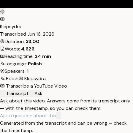
Klepsydra
Transcribed
Jun 16, 2026
Duration:
33:00
Words:
4,626
Reading time:
24 min
Language:
Polish
Speakers:
1
Polish
Klepsydra
Transcribe a YouTube Video
Transcript
Ask
Ask about this video. Answers come from its transcript only
— with the timestamp, so you can check them.
Generated from the transcript and can be wrong — check
the timestamp.