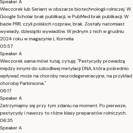
Speaker A
Wieczorek lub Seriant w obszarze biotechnologii rolniczej. W
Google Scholar brak publikacji, w PubMed brak publikacji. W
bazie PRR, czyli polskich rozpraw, brak. Zostały natomiast
wywiady, dziesiątki wywiadów. W jednym z nich w grudniu
2024 roku w magazynie L Kornelia
05:57
Speaker A
Wieczorek sama mówi tutaj, cytuję: "Pestycydy prowadzą
między innymi do szkodliwej metylacji DNA, która pośrednio
wpływać może na choroby neurodegeneracyjne, na przykład
chorobę Parkinsona."
06:17
Speaker A
Zatrzymajmy się przy tym zdaniu na moment. Po pierwsze,
pestycydy i nawozy to różne klasy preparatów rolniczych.
06:35
Speaker A