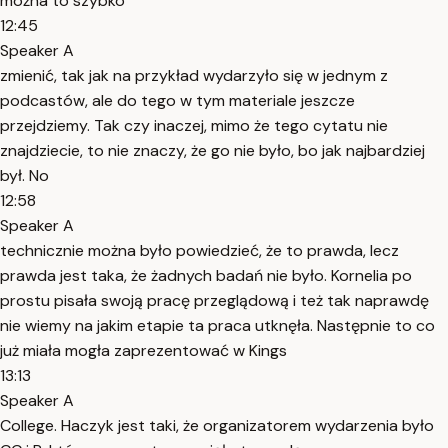
można to szybko
12:45
Speaker A
zmienić, tak jak na przykład wydarzyło się w jednym z
podcastów, ale do tego w tym materiale jeszcze
przejdziemy. Tak czy inaczej, mimo że tego cytatu nie
znajdziecie, to nie znaczy, że go nie było, bo jak najbardziej
był. No
12:58
Speaker A
technicznie można było powiedzieć, że to prawda, lecz
prawda jest taka, że żadnych badań nie było. Kornelia po
prostu pisała swoją pracę przeglądową i też tak naprawdę
nie wiemy na jakim etapie ta praca utknęła. Następnie to co
już miała mogła zaprezentować w Kings
13:13
Speaker A
College. Haczyk jest taki, że organizatorem wydarzenia było