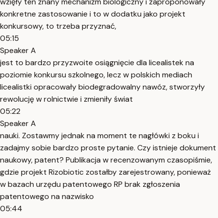
wzięły ten znany mechanizm biologiczny i zaproponowały
konkretne zastosowanie i to w dodatku jako projekt
konkursowy, to trzeba przyznać,
05:15
Speaker A
jest to bardzo przyzwoite osiągnięcie dla licealistek na
poziomie konkursu szkolnego, lecz w polskich mediach
licealistki opracowały biodegradowalny nawóz, stworzyły
rewolucję w rolnictwie i zmieniły świat
05:22
Speaker A
nauki. Zostawmy jednak na moment te nagłówki z boku i
zadajmy sobie bardzo proste pytanie. Czy istnieje dokument
naukowy, patent? Publikacja w recenzowanym czasopiśmie,
gdzie projekt Rizobiotic zostałby zarejestrowany, ponieważ
w bazach urzędu patentowego RP brak zgłoszenia
patentowego na nazwisko
05:44