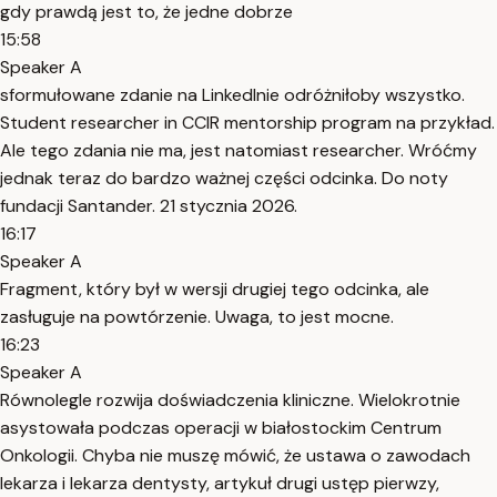
gdy prawdą jest to, że jedne dobrze
15:58
Speaker A
sformułowane zdanie na LinkedInie odróżniłoby wszystko.
Student researcher in CCIR mentorship program na przykład.
Ale tego zdania nie ma, jest natomiast researcher. Wróćmy
jednak teraz do bardzo ważnej części odcinka. Do noty
fundacji Santander. 21 stycznia 2026.
16:17
Speaker A
Fragment, który był w wersji drugiej tego odcinka, ale
zasługuje na powtórzenie. Uwaga, to jest mocne.
16:23
Speaker A
Równolegle rozwija doświadczenia kliniczne. Wielokrotnie
asystowała podczas operacji w białostockim Centrum
Onkologii. Chyba nie muszę mówić, że ustawa o zawodach
lekarza i lekarza dentysty, artykuł drugi ustęp pierwzy,