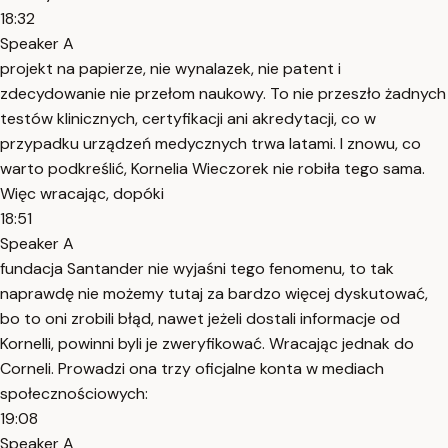
18:32
Speaker A
projekt na papierze, nie wynalazek, nie patent i
zdecydowanie nie przełom naukowy. To nie przeszło żadnych
testów klinicznych, certyfikacji ani akredytacji, co w
przypadku urządzeń medycznych trwa latami. I znowu, co
warto podkreślić, Kornelia Wieczorek nie robiła tego sama.
Więc wracając, dopóki
18:51
Speaker A
fundacja Santander nie wyjaśni tego fenomenu, to tak
naprawdę nie możemy tutaj za bardzo więcej dyskutować,
bo to oni zrobili błąd, nawet jeżeli dostali informacje od
Kornelli, powinni byli je zweryfikować. Wracając jednak do
Corneli. Prowadzi ona trzy oficjalne konta w mediach
społecznościowych:
19:08
Speaker A