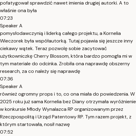
pofatygował sprawdzić nawet imienia drugiej autorki. A to
właśnie ona była
07:23
Speaker A
pomysłodawczynią i liderką całego projektu, a Kornelia
Wieczorek była współautorką. Tutaj pojawia się jeszcze inny
ciekawy wątek. Teraz pozwolę sobie zacytować
użytkowniczkę Cherry Blossom, która bardzo pomogła mi w
tym materiale do odcinka. Zrobiła ona naprawdę obszerny
research, za co należy się naprawdę
07:36
Speaker A
również ogromny props i to, co ona miała do powiedzenia. W
2025 roku już sama Kornelia bez Diany otrzymała wyróżnienie
w konkursie Młody Wynalazca RP organizowanym przez
Rzeczpospolitą i Urząd Patentowy RP. Tym razem projekt, z
którym startowała, nosił nazwę
07:52