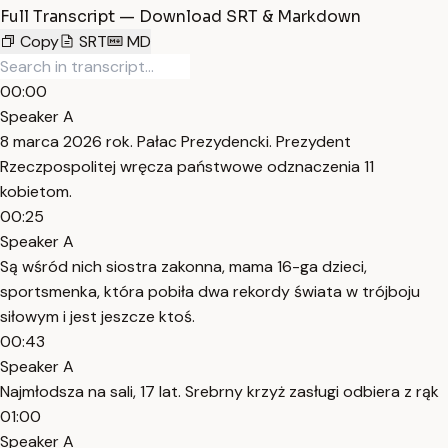
Full Transcript — Download SRT & Markdown
Copy
SRT
MD
00:00
Speaker A
8 marca 2026 rok. Pałac Prezydencki. Prezydent
Rzeczpospolitej wręcza państwowe odznaczenia 11
kobietom.
00:25
Speaker A
Są wśród nich siostra zakonna, mama 16-ga dzieci,
sportsmenka, która pobiła dwa rekordy świata w trójboju
siłowym i jest jeszcze ktoś.
00:43
Speaker A
Najmłodsza na sali, 17 lat. Srebrny krzyż zasługi odbiera z rąk
01:00
Speaker A