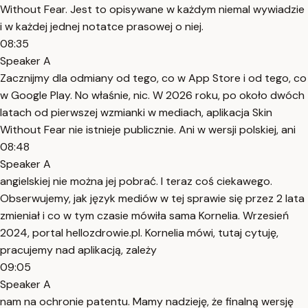
Without Fear. Jest to opisywane w każdym niemal wywiadzie
i w każdej jednej notatce prasowej o niej.
08:35
Speaker A
Zacznijmy dla odmiany od tego, co w App Store i od tego, co
w Google Play. No właśnie, nic. W 2026 roku, po około dwóch
latach od pierwszej wzmianki w mediach, aplikacja Skin
Without Fear nie istnieje publicznie. Ani w wersji polskiej, ani
08:48
Speaker A
angielskiej nie można jej pobrać. I teraz coś ciekawego.
Obserwujemy, jak język mediów w tej sprawie się przez 2 lata
zmieniał i co w tym czasie mówiła sama Kornelia. Wrzesień
2024, portal hellozdrowie.pl. Kornelia mówi, tutaj cytuję,
pracujemy nad aplikacją, zależy
09:05
Speaker A
nam na ochronie patentu. Mamy nadzieję, że finalną wersję