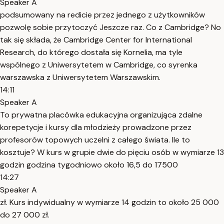
Speaker A
podsumowany na redicie przez jednego z użytkowników
pozwolę sobie przytoczyć Jeszcze raz. Co z Cambridge? No
tak się składa, że Cambridge Center for International
Research, do którego dostała się Kornelia, ma tyle
wspólnego z Uniwersytetem w Cambridge, co syrenka
warszawska z Uniwersytetem Warszawskim.
14:11
Speaker A
To prywatna placówka edukacyjna organizująca zdalne
korepetycje i kursy dla młodzieży prowadzone przez
profesorów topowych uczelni z całego świata. Ile to
kosztuje? W kurs w grupie dwie do pięciu osób w wymiarze 13
godzin godzina tygodniowo około 16,5 do 17500
14:27
Speaker A
zł. Kurs indywidualny w wymiarze 14 godzin to około 25 000
do 27 000 zł.