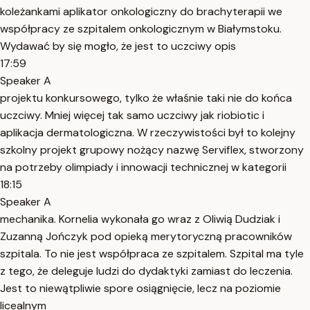
koleżankami aplikator onkologiczny do brachyterapii we
współpracy ze szpitalem onkologicznym w Białymstoku.
Wydawać by się mogło, że jest to uczciwy opis
17:59
Speaker A
projektu konkursowego, tylko że właśnie taki nie do końca
uczciwy. Mniej więcej tak samo uczciwy jak riobiotic i
aplikacja dermatologiczna. W rzeczywistości był to kolejny
szkolny projekt grupowy nożący nazwę Serviflex, stworzony
na potrzeby olimpiady i innowacji technicznej w kategorii
18:15
Speaker A
mechanika. Kornelia wykonała go wraz z Oliwią Dudziak i
Zuzanną Jończyk pod opieką merytoryczną pracowników
szpitala. To nie jest współpraca ze szpitalem. Szpital ma tyle
z tego, że deleguje ludzi do dydaktyki zamiast do leczenia.
Jest to niewątpliwie spore osiągnięcie, lecz na poziomie
licealnym