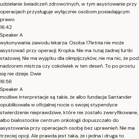
udzielanie świadczeń zdrowotnych, w tym asystowanie przy
operacjach przysługuje wyłącznie osobom posiadającym
prawo
16:42
Speaker A
wykonywania zawodu lekarza. Osoba 17letnia nie może
asystować przy operacji. Kropka. Nie ma tutaj żadnej furtki
stażowej. Nie ma wyjątku dla olimpijczyków, nie ma nic, że pod
nadzorem mistrza czy cokolwiek w ten deseń. To po prostu
się nie dzieje. Dwie
16:56
Speaker A
możliwe interpretacje są takie, że albo fundacja Santander
opublikowała w oficjalnej nocie o swojej stypendyce
stwierdzenie nieprawdziwe, które nie zostało zweryfikowane,
albo białostockie centrum onkologii dopuszczało do
asystowania przy operacjach osobę bez uprawnień. Nie ma
trzeciej opcji. Ale prawda jest taka, że i jedna i druga to