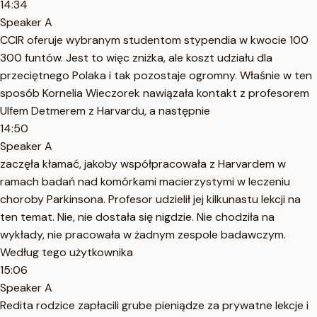
14:34
Speaker A
CCIR oferuje wybranym studentom stypendia w kwocie 100
300 funtów. Jest to więc zniżka, ale koszt udziału dla
przeciętnego Polaka i tak pozostaje ogromny. Właśnie w ten
sposób Kornelia Wieczorek nawiązała kontakt z profesorem
Ulfem Detmerem z Harvardu, a następnie
14:50
Speaker A
zaczęła kłamać, jakoby współpracowała z Harvardem w
ramach badań nad komórkami macierzystymi w leczeniu
choroby Parkinsona. Profesor udzielił jej kilkunastu lekcji na
ten temat. Nie, nie dostała się nigdzie. Nie chodziła na
wykłady, nie pracowała w żadnym zespole badawczym.
Według tego użytkownika
15:06
Speaker A
Redita rodzice zapłacili grube pieniądze za prywatne lekcje i