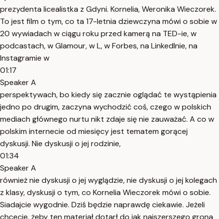
prezydenta licealistka z Gdyni. Kornelia, Weronika Wieczorek.
To jest film o tym, co ta 17-letnia dziewczyna mówi o sobie w
20 wywiadach w ciągu roku przed kamerą na TED-ie, w
podcastach, w Glamour, w L, w Forbes, na LinkedInie, na
Instagramie w
01:17
Speaker A
perspektywach, bo kiedy się zacznie oglądać te wystąpienia
jedno po drugim, zaczyna wychodzić coś, czego w polskich
mediach głównego nurtu nikt zdaje się nie zauważać. A co w
polskim internecie od miesięcy jest tematem gorącej
dyskusji. Nie dyskusji o jej rodzinie,
01:34
Speaker A
również nie dyskusji o jej wyglądzie, nie dyskusji o jej kolegach
z klasy, dyskusji o tym, co Kornelia Wieczorek mówi o sobie.
Siadajcie wygodnie. Dziś będzie naprawdę ciekawie. Jeżeli
chcecie, żeby ten materiał dotarł do jak najszerszego grona