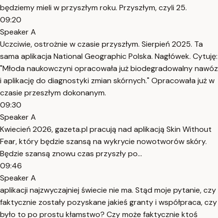
będziemy mieli w przyszłym roku. Przyszłym, czyli 25.
09:20
Speaker A
Uczciwie, ostrożnie w czasie przyszłym. Sierpień 2025. Ta
sama aplikacja National Geographic Polska. Nagłówek. Cytuję:
"Młoda naukowczyni opracowała już biodegradowalny nawóz
i aplikację do diagnostyki zmian skórnych." Opracowała już w
czasie przeszłym dokonanym.
09:30
Speaker A
Kwiecień 2026, gazeta.pl pracują nad aplikacją Skin Without
Fear, który będzie szansą na wykrycie nowotworów skóry.
Będzie szansą znowu czas przyszły po...
09:46
Speaker A
aplikacji najzwyczajniej świecie nie ma. Stąd moje pytanie, czy
faktycznie zostały pozyskane jakieś granty i współpraca, czy
było to po prostu kłamstwo? Czy może faktycznie ktoś