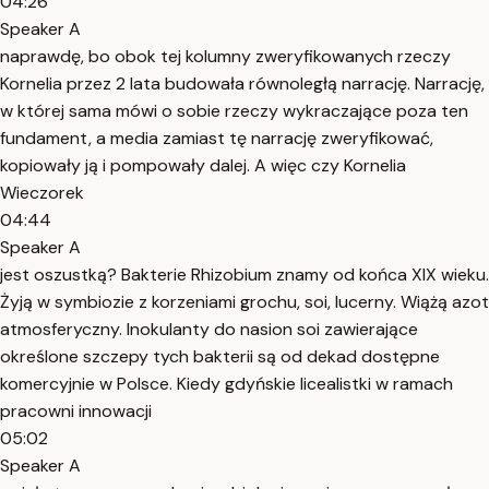
04:26
Speaker A
naprawdę, bo obok tej kolumny zweryfikowanych rzeczy
Kornelia przez 2 lata budowała równoległą narrację. Narrację,
w której sama mówi o sobie rzeczy wykraczające poza ten
fundament, a media zamiast tę narrację zweryfikować,
kopiowały ją i pompowały dalej. A więc czy Kornelia
Wieczorek
04:44
Speaker A
jest oszustką? Bakterie Rhizobium znamy od końca XIX wieku.
Żyją w symbiozie z korzeniami grochu, soi, lucerny. Wiążą azot
atmosferyczny. Inokulanty do nasion soi zawierające
określone szczepy tych bakterii są od dekad dostępne
komercyjnie w Polsce. Kiedy gdyńskie licealistki w ramach
pracowni innowacji
05:02
Speaker A