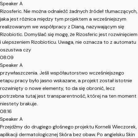
Speaker A
Rizosferic. Nie można odnaleźć żadnych źródeł tłumaczących,
jaka jest różnica między tym projektem a wcześniejszym
realizowanym we współpracy z Dianą, nazywającym się
Rizobiotic. Domyślać się mogę, że Rizosferic jest rozwinięciem
i ulepszeniem Rizobioticu. Uwaga, nie oznacza to z automatu
oszustwa czy
08:09
Speaker A
przywłaszczenia. Jeśli współautorstwo wcześniejszego
etapu pracy było jasno wskazane, a projekt został istotnie
rozwinięty o nowe elementy, to da się obronić, lecz
potrzebna tutaj jest transparentność, której na ten moment
niestety brakuje.
08:16
Speaker A
Przejdźmy do drugiego głośnego projektu Kornelii Wieczorek,
aplikacji dermatologicznej Skóra bez obaw. Po angielsku Skin