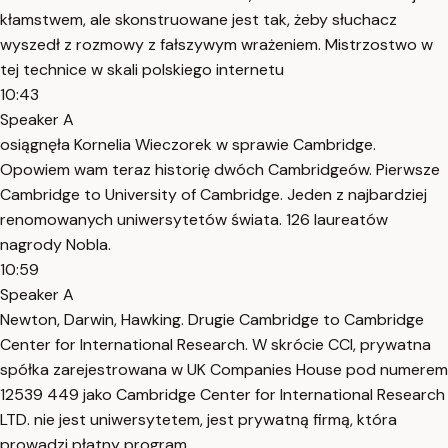
kłamstwem, ale skonstruowane jest tak, żeby słuchacz
wyszedł z rozmowy z fałszywym wrażeniem. Mistrzostwo w
tej technice w skali polskiego internetu
10:43
Speaker A
osiągnęła Kornelia Wieczorek w sprawie Cambridge.
Opowiem wam teraz historię dwóch Cambridgeów. Pierwsze
Cambridge to University of Cambridge. Jeden z najbardziej
renomowanych uniwersytetów świata. 126 laureatów
nagrody Nobla.
10:59
Speaker A
Newton, Darwin, Hawking. Drugie Cambridge to Cambridge
Center for International Research. W skrócie CCI, prywatna
spółka zarejestrowana w UK Companies House pod numerem
12539 449 jako Cambridge Center for International Research
LTD. nie jest uniwersytetem, jest prywatną firmą, która
prowadzi płatny program