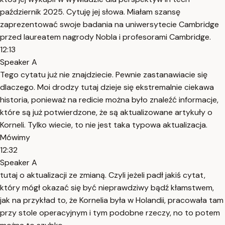
październik 2025. Cytuję jej słowa. Miałam szansę
zaprezentować swoje badania na uniwersytecie Cambridge
przed laureatem nagrody Nobla i profesorami Cambridge.
12:13
Speaker A
Tego cytatu już nie znajdziecie. Pewnie zastanawiacie się
dlaczego. Moi drodzy tutaj dzieje się ekstremalnie ciekawa
historia, ponieważ na redicie można było znaleźć informacje,
które są już potwierdzone, że są aktualizowane artykuły o
Korneli. Tylko wiecie, to nie jest taka typowa aktualizacja.
Mówimy
12:32
Speaker A
tutaj o aktualizacji ze zmianą. Czyli jeżeli padł jakiś cytat,
który mógł okazać się być nieprawdziwy bądź kłamstwem,
jak na przykład to, że Kornelia była w Holandii, pracowała tam
przy stole operacyjnym i tym podobne rzeczy, no to potem