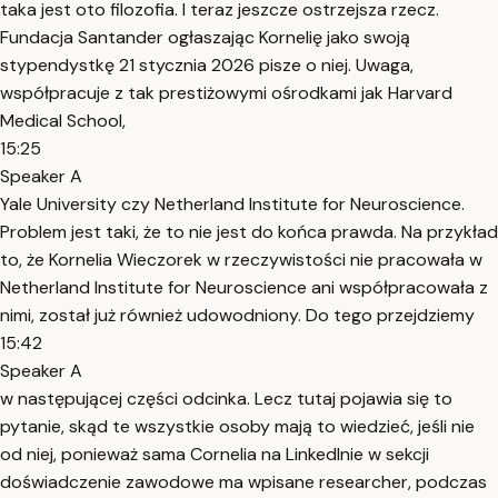
taka jest oto filozofia. I teraz jeszcze ostrzejsza rzecz.
Fundacja Santander ogłaszając Kornelię jako swoją
stypendystkę 21 stycznia 2026 pisze o niej. Uwaga,
współpracuje z tak prestiżowymi ośrodkami jak Harvard
Medical School,
15:25
Speaker A
Yale University czy Netherland Institute for Neuroscience.
Problem jest taki, że to nie jest do końca prawda. Na przykład
to, że Kornelia Wieczorek w rzeczywistości nie pracowała w
Netherland Institute for Neuroscience ani współpracowała z
nimi, został już również udowodniony. Do tego przejdziemy
15:42
Speaker A
w następującej części odcinka. Lecz tutaj pojawia się to
pytanie, skąd te wszystkie osoby mają to wiedzieć, jeśli nie
od niej, ponieważ sama Cornelia na LinkedInie w sekcji
doświadczenie zawodowe ma wpisane researcher, podczas