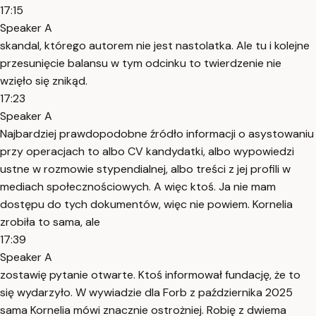
17:15
Speaker A
skandal, którego autorem nie jest nastolatka. Ale tu i kolejne
przesunięcie balansu w tym odcinku to twierdzenie nie
wzięło się znikąd.
17:23
Speaker A
Najbardziej prawdopodobne źródło informacji o asystowaniu
przy operacjach to albo CV kandydatki, albo wypowiedzi
ustne w rozmowie stypendialnej, albo treści z jej profili w
mediach społecznościowych. A więc ktoś. Ja nie mam
dostępu do tych dokumentów, więc nie powiem. Kornelia
zrobiła to sama, ale
17:39
Speaker A
zostawię pytanie otwarte. Ktoś informował fundację, że to
się wydarzyło. W wywiadzie dla Forb z października 2025
sama Kornelia mówi znacznie ostrożniej. Robię z dwiema