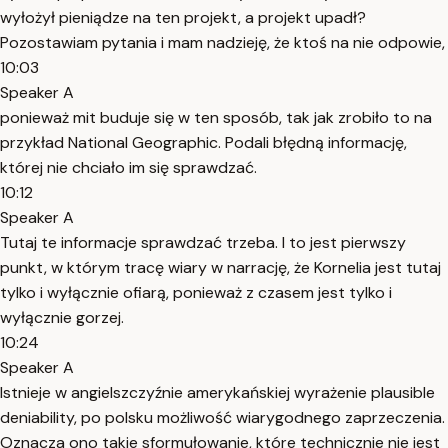
wyłożył pieniądze na ten projekt, a projekt upadł?
Pozostawiam pytania i mam nadzieję, że ktoś na nie odpowie,
10:03
Speaker A
ponieważ mit buduje się w ten sposób, tak jak zrobiło to na
przykład National Geographic. Podali błędną informację,
której nie chciało im się sprawdzać.
10:12
Speaker A
Tutaj te informacje sprawdzać trzeba. I to jest pierwszy
punkt, w którym tracę wiary w narrację, że Kornelia jest tutaj
tylko i wyłącznie ofiarą, ponieważ z czasem jest tylko i
wyłącznie gorzej.
10:24
Speaker A
Istnieje w angielszczyźnie amerykańskiej wyrażenie plausible
deniability, po polsku możliwość wiarygodnego zaprzeczenia.
Oznacza ono takie sformułowanie, które technicznie nie jest