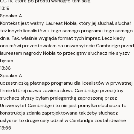
CC i R, które po prostu wynajęło tam salę.
13:19
Speaker A
Kontekst jest ważny. Laureat Nobla, który jej słuchał, słuchał
też innych licealistów z tego samego programu tego samego
dnia. Tak. właśnie wygląda format tych imprez. Lecz kiedy
ona mówi prezentowałam na uniwersytecie Cambridge przed
laureatem nagrody Nobla to przeciętny słuchacz nie słyszy
byłam
13:36
Speaker A
uczestniczką płatnego programu dla licealistów w prywatnej
firmie której nazwa zawiera słowo Cambridge przeciętny
słuchacz słyszy byłam prelegentką zaproszoną przez
Uniwersytet Cambridge i to nie jest pomyłka słuchacza to
konstrukcja zdania zaprojektowana tak żeby słuchacz
usłyszał to drugie cały udział w Cambridge został idealnie
13:55