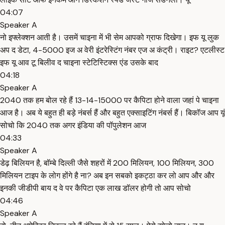
04:07
Speaker A
नो इफ्लेक्शन आती है। उसमें चाइना में भी सेम आपको ग्राफ दिखेगा। इफ यू लुक
अप द डेटा, 4-5000 इज अ वेरी इंटरेस्टिंग नंबर एज अ कंट्री। राइट? एटलीस्ट
इफ यू आव टू बिलीव द चाइना स्टेटिस्टिक्स एंड उसके बाद
04:18
Speaker A
2040 तक हम बोल रहे हैं 13-14-15000 पर कैपिटा होने वाला जहां पे चाइना
आज है। अब ये बहुत ही बड़े नंबर्स हैं और बहुत एक्साइटिंग नंबर्स हैं। बिकॉज आप यूं
सोचो कि 2040 तक अगर इंडिया की पॉपुलेशन आज
04:33
Speaker A
डेढ़ बिलियन है, बॉम्बे दिल्ली जैसे शहरों में 200 मिलियन, 100 मिलियन, 300
मिलियन टाइप के लोग होंगे है ना? अब इन सबको इकट्ठा कर लो आप और और
इनकी जीडीपी बाय द वे पर कैपिटा एक लाख डॉलर होगी तो आप सोचो
04:46
Speaker A