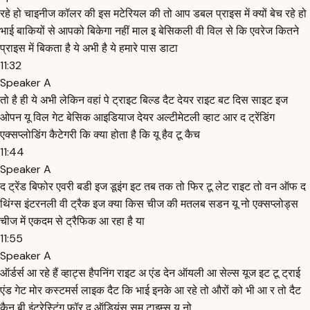
रहे हो चाइनीज कॉलर की इस मटेरियल की तो आप डबल प्राइस में क्यों बेच रहे हो
भाई बाकियों से आपको बिकेगा नहीं माल इ बेसिकली वी विल से कि एवरेज कितने
प्राइस में बिकता है ये अभी है ये हमारे पास डाटा
11:32
Speaker A
तो है ही ये अभी लेकिन वहां पे ट्राइट बिल्ड दैट देयर राइट बट दिस साइट इज
ओपन यू विल गेट बेसिक आइडियाज देयर अल्टीमेटली व्हाट आर द ट्रेंडिंग
एक्सप्लोडिंग कैटेगरी कि क्या होता है कि यू हैव टू कैच
11:44
Speaker A
द ट्रेंड बिफोर एवरी बडी इज डूइंग इट तब तक तो फिर टू लेट राइट तो वन ऑफ द
थिंग्स इंटरनली वी ट्रैक इज क्या किस चीज की मतलब सडन यू नो एक्सप्लोड्स
चीज में एकदम से ट्रैफिक आ रहा है या
11:55
Speaker A
ऑर्डर्स आ रहे हैं व्हाट्स हैपनिंग राइट अ एंड देन ऑयली आ सेल्स यूज इट टू ट्राई
एंड गेट मोर कस्टमर्स लाइक दैट कि भाई इनके आ रहे तो औरों को भी आ र तो दैट
कैन बी इंटरेस्टिंग फॉर द ऑडियंस सम टाइम्स यू नो