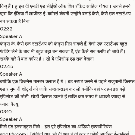
किए हैं। हु इज दी एमडी एंड सीईओ ऑफ शिप रॉकेट साहिल गोयल। उनसे हमने
पूछा कि इंडिया में लार्जेस्ट ई-कॉमर्स कंपनी उन्होंने बनाई कैसे, कैसे एक स्टार्टअप
बन सकता है बिना
02:32
Speaker A
फंड्स के, कैसे एक स्टार्टअप को फंड्स मिल सकते हैं, कैसे एक स्टार्टअप बहुत
फंडिंग लेने के बाद भी बहुत बड़ा बन सकता है, एंड कैसे सब फ्लॉप हो जाते हैं।
सबके बारे में बात करिए हैं। सो ये एपिसोड एंड तक देखना
02:45
Speaker A
क्योंकि एक बिजनेस मास्टर क्लास है ये। बट स्टार्ट करने से पहले राजुमानी क्लिप्स
एंड राजुमानी शॉर्ट्स को जाके सब्सक्राइब कर लो क्योंकि वहां पर हम इस बड़े
एपिसोड की छोटी-छोटी क्लिप्स डालते हैं ताकि कम समय में आपको ज्यादा से
ज्यादा वैल्यू
03:10
Speaker A
मिले एंड इनसाइट्स मिले। इस पूरे एपिसोड का ऑडियो एक्सपीरियंस
spotify.com। [संगीत] यार, सो वी आर नं वी आर द फोर्थ लार्जेस्ट ई-कॉमर्स