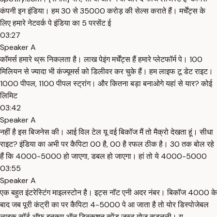
कंपनी इन इंडिया। हम 30 से 35000 करोड़ की सेल्स कराते हैं। मर्चेंट्स के
लिए हमारे नेटवर्क पे इंडिया का 5 परसेंट ई
03:27
Speaker A
कॉमर्स हमारे थ्रू निकलता है। लाख पेइंग मर्चेंट्स हैं हमारे प्लेटफॉर्म पे। 100
मिलियन से ज्यादा भी कंज्यूमर्स को डिलीवर कर चुके हैं। हम लाइफ टू डेट राइट।
1000 पीपल, 1100 पीपल स्ट्रांग। और कितना बड़ा बनाओगे यहां से यार? कोई
लिमिट
03:42
Speaker A
नहीं है इस बिजनेस की। आई विल टेल यू वई बिकॉज मैं तो मैक्रो देखता हूं। सीधा
राइट? इंडिया का अभी पर कैपिटा 00 है, 00 है रफल ठीक है। 30 तक बोल रहे
हैं कि 4000-5000 हो जाएगा, डबल हो जाएगा। हां तो ये 4000-5000
03:55
Speaker A
एक बहुत इंटरेस्टिंग माइलस्टोन है। इट्स नॉट एनी अदर नंबर। बिकॉज 4000 के
बाद जब पूरी कंट्री का पर कैपिटा 4-5000 पे आ जाता है तो योर डिस्पोजेबल
लाइक सॉर्ट ऑफ इनकम ऑन डिस्कशन स्पेंड जस्ट गोज सडनली। यू