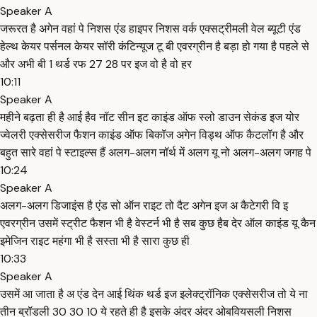
Speaker A
जरूरत है अगेन वहां पे निशस एंड हाइपर निशस वर्क एक्सट्रीमली वेल ब्यूटी एंड
हेल्थ केयर पर्सनल केयर सॉरी कंटिन्यूज टू बी एवरग्रीन है बड़ा हो गया है पहले से
और अभी बी 1 थर्ड रफ 27 28 पर इज वो है वो हर
10:11
Speaker A
महीने बढ़ता ही है आई हैव नॉट सीन इट काइंड ऑफ स्लो डाउन सेकंड इज योर
ज्वेलरी एक्सेसरीज फैशन काइंड ऑफ बिकॉज अगेन विड्थ ऑफ कैटलॉग है और
बहुत सारे वहां पे स्टाइल्स हैं अलग-अलग नॉर्थ में अलग यू नो अलग-अलग जगह पे
10:24
Speaker A
अलग-अलग डिजाइंस है एंड सो ऑन राइट तो दैट अगेन इज अ कैटेगरी वि इ
एवरग्रीन उसमें स्ट्रीट फैशन भी है वेस्टर्न भी है सब कुछ हैब देर ऑल काइंड यू कैन
इमेजिन राइट महंगा भी है सस्ता भी है सारा कुछ ही
10:33
Speaker A
उसमें आ जाता है अ एंड देन आई थिंक थर्ड इज इलेक्ट्रॉनिक एक्सेसरीज तो ये ना
तीन ब्रॉडली 30 30 10 ये रहते ही है इसके अंदर अंदर ओबवियसली निशस