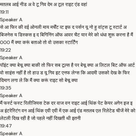
मतलब आई नीड अ वे टू गिव देम अ टूल राइट एंड वहां
19:11
Speaker A
से आ फिर की वई ओनली माय मर्चेंट व्ट इफ द पर्सन यू नो हु वांट्स टू स्टार्ट अ
बिजनेस य डिस्कस इ द बिगिनिंग ऑफ आवर चैट यार मेरे को धंधा शुरू करना है मैं
000 मैं क्या करूं बताओ तो वो उसका स्टार्टिंग
19:22
Speaker A
पॉइंट क्या बेचू क्या बाकी तो फिर सब टूल्स है पर बेचू क्या अ लिटल बिट ऑफ आर्ट
वो साइंस नहीं है तो हाउ ड यू गिव इट एनफ लेग्स कि आदमी उसको देख के फिर
दिमाग लगा ले कि मैं क्या करूं राइट सो बेचू क्या
19:35
Speaker A
मैं फर्स्ट फस्ट रिलीजियस टेक दर वाज वन राइट आई थिंक पेट केयर अगेन इज इ
अ इंटरेस्टिंग वन आई थिंक एवी एवी में एक आई एंड मतलब एल रिलेटेड चीजें मेरे को
लेटली दिख रही है जो पहले नहीं दिखती थी इतनी
19:47
Speaker A