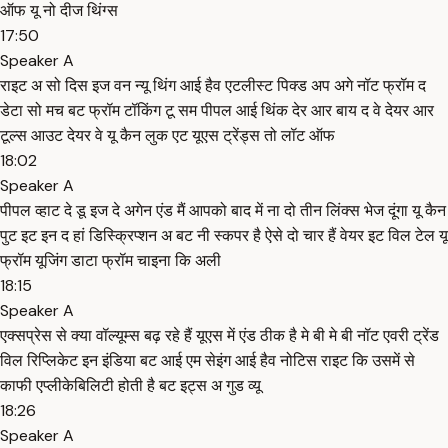
ऑफ यू नो दीज थिंग्स
17:50
Speaker A
राइट अ सो दिस इज वन न्यू थिंग आई हैव एटलीस्ट पिक्ड अप अगे नॉट फ्रॉम द
डेटा सो मच बट फ्रॉम टॉकिंग टू सम पीपल आई थिंक देर आर बाय द वे देयर आर
टूल्स आउट देयर वे यू कैन लुक एट यूएस ट्रेंड्स तो लॉट ऑफ
18:02
Speaker A
पीपल व्हाट दे डू इज दे अगेन एंड मैं आपको बाद में ना दो तीन लिंक्स भेज दूंगा यू कैन
पुट इट इन द हां डिस्क्रिप्शन अ बट नी स्कपर है ऐसे दो चार हैं वेयर इट विल टेल यू
फ्रॉम यूजिंग डाटा फ्रॉम चाइना कि अली
18:15
Speaker A
एक्सप्रेस से क्या वॉल्यूम्स बढ़ रहे हैं यूएस में एंड ठीक है मे बी मे बी नॉट एवरी ट्रेंड
विल रिप्लिकेट इन इंडिया बट आई एम सेइंग आई हैव नोटिस राइट कि उसमें से
काफी एप्लीकेबिलिटी होती है बट इट्स अ गुड व्यू
18:26
Speaker A