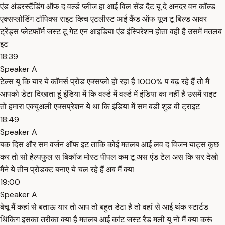
एंड अंडरस्टैंडिंग ऑफ द वर्ल्ड प्लीज हा आई विल सेंड दैट यू दे अनदर वन कॉल्ड
एक्सप्लोडिंग टॉपिक्स राइट व्हिच एटलीस्ट आई कैंड ऑफ यूज टू बिल्ड आवर
ट्रेंड्स प्लेटफॉर्म जस्ट टू गेट एन आइडिया एंड इंस्पिरेशन होता वही है उसमें मतलब
इट
18:39
Speaker A
टेल्स यू कि यार ये कॉमर्स प्रोड एक्सप्लो हो रहा है 1000% प बढ़ रहे हैं तो मैं
आपको डेटा दिखाता हूं इंडिया में कि वर्ल्ड में वर्ल्ड में इंडिया का नहीं है उसमें राइट
तो हमारा एक्चुअली एक्सप्रेशन ये था कि इंडिया में सम बडी शुड बी ट्राइट
18:49
Speaker A
बक दिस और सम वर्जन ऑफ इट ताकि कोई मतलब आई लव द विजन याट्स कुछ
कर तो सो हेल्पफुल स बिकॉज मोस्ट पीपल कम टू अस एंड टेल अस कि सर देखो
मैंने ये तीन प्रोडक्ट बनाए ये चल रहे हैं अब मैं क्या
19:00
Speaker A
बेचू मैं कहां से बताऊ यार तो आप तो बहुत डेटा है तो वहां से आई थंक स्टार्टड
थिंकिंग इसका तरीका क्या है मतलब आई कांट जस्ट रैड मली यू नो मैं क्या करूं