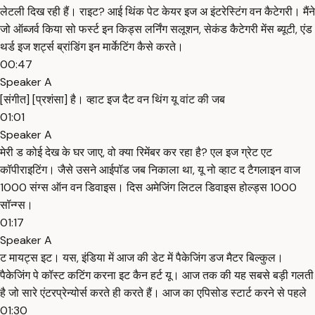
लेटली दिख रही हैं। राइट? आई थिंक पेट केयर इज अ इंटरेस्टिंग वन कैटेगरी। मैंने
जो ऑब्जर्व किया सो फर्स्ट इन किड्स लर्निंग सलूशन, सेकंड कैटेगरी मेंस ब्यूटी, एंड
थर्ड इज शर्ट्स ब्रांडिंग इन मार्केटिंग कैसे करते।
00:47
Speaker A
[संगीत] [प्रशंसा] है। व्हाट इज दैट वन थिंग यू वांट की जब
01:01
Speaker A
मेरी ड कोई देख के घर जाए, वो क्या रिमेंबर कर रहा है? एल इज ग्रेट एट
कॉपीराइटिंग। जैसे उसने आईपॉड जब निकाला था, यू नो व्हाट द टैगलाइन वाज
1000 संग्स ऑन वन डिवाइस। दिस अमेजिंग लिटल डिवाइस होल्ड्स 1000
सॉन्ग्स।
01:17
Speaker A
ट मायट्स इट। यस, इंडिया में आज की डेट में पैकेजिंग डज मैटर बिल्कुल।
पैकेजिंग पे कॉस्ट कटिंग करना इट कैन हर्ट यू। आज तक की यह सबसे बड़ी गलती
है जो सारे एंटरप्रेन्योर्स करते ही करते हैं। आज का एपिसोड स्टार्ट करने से पहले
01:30