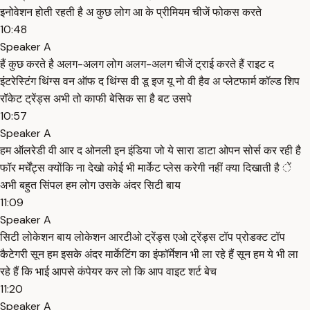
इनोवेशन होती रहती है अ कुछ लोग आ के प्रीमियम चीजें फोकस करते
10:48
Speaker A
हैं कुछ करते है अलग-अलग लोग अलग-अलग चीजें ट्राई करते हैं राइट द
इंटरेस्टिंग थिंग्स वन ऑफ द थिंग्स वी डू इज यू नो वी हैव अ प्लेटफार्म कॉल्ड शिप
रॉकेट ट्रेंड्स अभी तो काफी बेसिक सा है बट उसपे
10:57
Speaker A
हम ऑलरेडी वी आर द ओनली इन इंडिया जो ये सारा डाटा ओपन सोर्स कर रही है
फॉर मर्चेंट्स क्योंकि ना देखो कोई भी मार्केट प्लेस करेगी नहीं क्या दिखाती है ें
अभी बहुत सिंपल हम लोग उसके अंदर सिटी बाय
11:09
Speaker A
सिटी लोकेशन बाय लोकेशन आरटीओ ट्रेंड्स एओ ट्रेंड्स टॉप प्रोडक्ट टॉप
कैटेगरी सून हम इसके अंदर मार्केटिंग का इंफॉर्मेशन भी ला रहे हैं सून हम ये भी ला
रहे हैं कि भाई आपसे कंपेयर कर लो कि आप वाइट शर्ट बेच
11:20
Speaker A