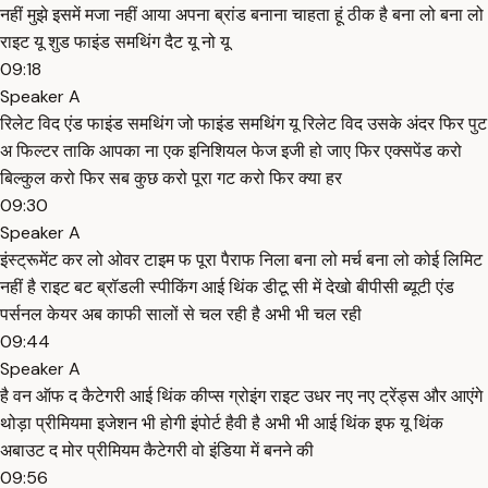
नहीं मुझे इसमें मजा नहीं आया अपना ब्रांड बनाना चाहता हूं ठीक है बना लो बना लो
राइट यू शुड फाइंड समथिंग दैट यू नो यू
09:18
Speaker A
रिलेट विद एंड फाइंड समथिंग जो फाइंड समथिंग यू रिलेट विद उसके अंदर फिर पुट
अ फिल्टर ताकि आपका ना एक इनिशियल फेज इजी हो जाए फिर एक्सपेंड करो
बिल्कुल करो फिर सब कुछ करो पूरा गट करो फिर क्या हर
09:30
Speaker A
इंस्ट्रूमेंट कर लो ओवर टाइम फ पूरा पैराफ निला बना लो मर्च बना लो कोई लिमिट
नहीं है राइट बट ब्रॉडली स्पीकिंग आई थिंक डीटू सी में देखो बीपीसी ब्यूटी एंड
पर्सनल केयर अब काफी सालों से चल रही है अभी भी चल रही
09:44
Speaker A
है वन ऑफ द कैटेगरी आई थिंक कीप्स ग्रोइंग राइट उधर नए नए ट्रेंड्स और आएंगे
थोड़ा प्रीमियमा इजेशन भी होगी इंपोर्ट हैवी है अभी भी आई थिंक इफ यू थिंक
अबाउट द मोर प्रीमियम कैटेगरी वो इंडिया में बनने की
09:56