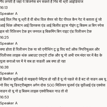
गैप लगती है जहां पे बिजनेस बन सकते हैं गिव मी थ्री आइडियाज
16:13
Speaker A
आई विल गिव यू थ्री है वी बोथ विल शेयर सो दैट पीपल कैन गेट ये बताता हूं जो
आई थिंक ऑफ्टन आई डिस्कस एंड आई बिलीव इट्स गोइंग टू बिकम अ बिग स्पेस
इज सो रिलिजन टेक इन जनरल इ बिकमिंग बिग राइट एंड रिलीजन टेक
16:25
Speaker A
क्या होता है रिलीजन टेक या सो एनीथिंग टू डू विद सर्ट ऑफ स्पिरिचुअल और
रिलीजस लाइक थंक अबाउट एस्ट्रो टॉक और यू नो अभी राम मंदर घर में बैठ के
पूजा कराओ घर में ये सब हा सडली अब क्या हो रहा
16:38
Speaker A
है बिकॉज यूपीआई से माइक्रो पेमेंट्स हो रही है यू नो पहले से है बट वो सडन अब यू
नो विद न्यू डिस्ट्रीब्यूशन अगेन दोस 500 मिलियन यूजर्स एंड यूपीआई एंड एक्सेस
सडन वो यू नो इ बिकम लाइक एक्सेसिबल नाउ तो वो
16:53
Speaker A