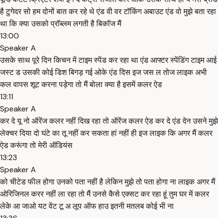
है टुगेदर सो हम दोनों बात कर रहे थे एंड वी वर टॉकिंग अबाउट एंड वो मुझे बता रहा
था कि क्या उसको प्रॉब्लम लगती है बिकॉज मैं
13:00
Speaker A
उसके साथ पूरे दिन किचन में टाइम स्पेंड कर रहा था एंड आफ्टर स्पेंडिंग टाइम आई
जस्ट ड उसकी कोई डिश बिगड़ गई ओके एंड दिस इज जस ल तोज लाइक अभी
कल वापस शूट करना पड़ेगा तो मैं बोला क्या है इसमें कलर ऐड
13:11
Speaker A
कर दे यू नो ऑरेंज कलर नहीं दिख रहा तो ऑरेंज कलर ऐड कर दे एंड देन उसने मुझे
लेक्चर दिया दो घंटे का तू नहीं कर सकता हां नहीं ही इज लाइक कि अगर मैं कलर
ऐड करूंगा तो मेरी ऑडियंस
13:23
Speaker A
को चीटेड फील होगा उनको पता नहीं है लेकिन मुझे तो पता होगा ना लाइक अगर मैं
ओरिजिनल करर नहीं ला रहा तो मैं उनसे कैसे एक्सट कर रहा हूं तुम घर में कलर
लेके आ जाओ यट वेंट टू अ लूप ऑफ हाउ इतनी मतलब कोई भी ना