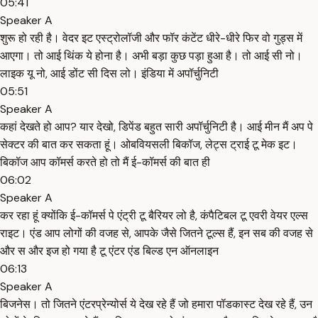
05:41
Speaker A
शुरू हो रही है। वेदर इट एस्ट्रोलॉजी और फॉर कंटेंट धीरे-धीरे फिर वो गुड्स में
आएगा। तो आई थिंक ये होना है। अभी बड़ा कुछ पड़ा हुआ है। तो आई सी नो।
लाइक यू नो, आई डोंट सी दिस लो। इंडिया में अपॉर्चुनिटी
05:51
Speaker A
कहां देखते हो आप? यार देखो, डिपेंड बहुत सारी अपॉर्चुनिटी है। आई मीन मैं अप पे
सेक्टर की बात कर सकता हूं। ओबवियसली बिकॉज, लेट्स ट्राई टू मेक इट।
बिकॉज आप कॉमर्स करते हो तो मैं ई-कॉमर्स की बात ही
06:02
Speaker A
कर रहा हूं क्योंकि ई-कॉमर्स पे एंट्री टू बैरियर लो है, कंपैटिबल टू एवरी वेयर एल्स
राइट। एंड आप लोगों की वजह से, आपके जैसे जितने टूल्स हैं, इन सब की वजह से
और स और इज हो गया है टू एंटर एंड बिल्ड एन ऑनलाइन
06:13
Speaker A
बिजनेस। तो जितने एंटरप्रेन्योर्स ये देख रहे हैं जो हमारा पॉडकास्ट देख रहे हैं, उन