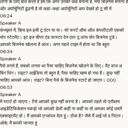
लोगों के लिए बात करते हैं हम कि अगर उनको धंधा बनाना है, नया बिज़नेस बनाना है
और अपॉर्चुनिटी ढूंढनी है तो कहां-कहां अपॉर्चुनिटी आप देखते हो टू सी में
06:24
Speaker A
कंज्यूमर में, व्हिच इज इजी टू एंटर या या। सो फर्स्ट ऑफ ऑल कंपलीटली एकको
योर स्टेटमेंट। इट इज चीपर एंड फास्टर देन एवर टू लांच योर बिजनेस टुडे।
आपको बिजनेस खोलना है आज। अगर पहले टाइम में होता था कि बहुत
06:34
Speaker A
पैसे लगते हैं, सबको लगता था पैसा चाहिए बिज़नेस खोलने के लिए। दैट वाज अ
बिग थिंग। राइट? आईडिया तो बहुत है, पैसा चाहिए खत्म हो गया है। कुछ नहीं
चाहिए आपको आज। राइट? बिना पैसे के बिजनेस स्टार्ट हो जाएगा। 000
06:53
Speaker A
में स्टार्ट हो जाएगा। टैसे आपको कुछ नहीं करना है। आपको पहले तो प्रॉब्लम
आइडेंटिफिकेशन पकड़ो जो आपकी डेली कहीं ना कहीं या तो आपका कोई उसमें
एक्साइटमेंट हो। मैं आपको एग्जांपल देता हूं। ठीक है? जैसे मैं आई प्ले द गिटार।
ओके, मैं काफी जानता हूं