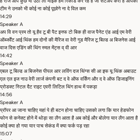
है राज आप कुछ भी उठा लो माइक हम रिकॉर्ड कर रहे हैं जो सेटअप करा है आपकी
टीम ने उनको भी कोई ना कोई पूछोगे ना दे विल कम
14:29
Speaker A
अप वि वन प्रम तो यू हैव टू बी पैट इनफ टो बिक ही वाज पैनेट एंड आई एम वेरी
ऑब्जर्वेंट आई थिंक हम दोनों की मैरिज वा वेरी गुड मैरिज टू बिल्ड अ बिजनेस आई
वाज दिस एडिंग की थिंग स्मल मेंट्स व् वी आर
14:42
Speaker A
एबल टू बिल्ड अ बिजनेस पीपल आर लविंग दज थिंग्स सी आ इफ यू थिंक अबाउट
एल एल इज नाउ वेरी लार्ज कंपनी बट द वे ऑफ वर्किंग और द वे ऑफ डिजाइनिंग
प्रोडक्ट स्टिल दैट राइट एवरी लिटिल थिंग हाथ में पकड़ा
14:56
Speaker A
प्रॉपर आ जाना चाहिए यहां पे ही बटन होना चाहिए उसको लगा कि यार हेडफोन
फोन से कनेक्ट होने में थोड़ा सा लैग आता है अब कोई और बोलेगा यार लैग आता है
कोई क्या हो गया यार पाच सेकंड में क्या फर्क पड़ रहा
15:07