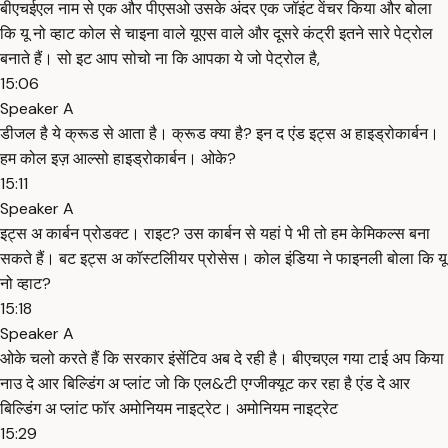
बीएचईएल नाम से एक और पीएसओ उसके अंदर एक जॉइंट वेंचर किया और बोला
कि यू नो व्हाट कोल से चाइना वाले यूएस वाले और दूसरे कंट्री इतने सारे पेट्रोल
बनाते हैं। सो इट आप सोचो ना कि आपका ये जो पेट्रोल है,
15:06
Speaker A
डीजल है ये क्रूड से आता है। क्रूड क्या है? इन द एंड इट्स अ हाइड्रोकार्बन।
हम कोल इज़ आल्सो हाइड्रोकार्बन। ओके?
15:11
Speaker A
इट्स अ कार्बन प्रोडक्ट। राइट? उस कार्बन से यहां पे भी तो हम केमिकल्स बना
सकते हैं। बट इट्स अ कॉस्टलीियर प्रोसेस। कोल इंडिया ने फाइनली बोला कि यू
नो व्हाट?
15:18
Speaker A
ओके चलो करते हैं कि सरकार इंसेंटिव अब दे रही है। बीएचएल गया टाई अप किया
नाउ दे आर बिल्डिंग अ प्लांट जो कि एल&टी एग्जीक्यूट कर रहा है एंड दे आर
बिल्डिंग अ प्लांट फॉर अमोनियम नाइट्रेट। अमोनियम नाइट्रेट
15:29