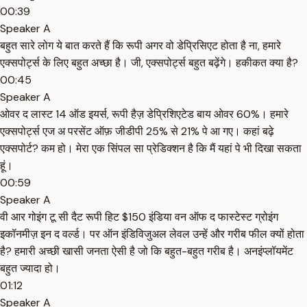
00:39
Speaker A
बहुत सारे लोग ये बात करते हैं कि रूपी अगर वो डेप्रिसिएट होता है ना, हमारे
एक्सपोर्ट्स के लिए बहुत अच्छा है। जी, एक्सपोर्ट्स बहुत बढ़ेंगे। हकीकत क्या है?
00:45
Speaker A
ओवर द लास्ट 14 ऑड इयर्स, रूपी हैज़ डेप्रिशिएटेड बाय ओवर 60%। हमारे
एक्सपोर्ट्स एज अ परसेंट ऑफ़ जीडीपी 25% से 21% पे आ गए। कहां बढ़े
एक्सपोर्ट? कम हो। मेरा एक सिंपल सा प्रेडिक्शन है कि मैं यहां पे भी दिखा सकता
हूं।
00:59
Speaker A
वी आर गोइंग टू सी दैट रूपी हिट $150 इंडिया वन ऑफ द फास्टेस्ट ग्रोइंग
इकॉनमीज़ इन द वर्ल्ड। पर ऑन इंडिविजुअल लेवल उन्हें और गरीब फील क्यों होता
है? हमारी अच्छी खासी जनता ऐसी है जो कि बहुत-बहुत गरीब है। अनइंप्लॉयमेंट
बहुत ज्यादा हो।
01:12
Speaker A