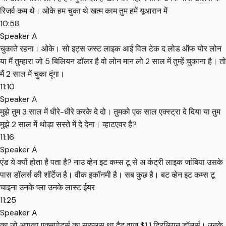
रिजर्व कम थे। ओके हम चुका थे खत्म काम तुम हमें यूआरान में
10:58
Speaker A
चुकाते रहना। ओके। सो इट्स जस्ट लाइक आई विल टेक द लोड ऑफ योर लोन
या मैं तुम्हारा जो 5 बिलियन डॉलर है वो लोन मान लो 2 साल में तुम्हें चुकाना है। तो
मैं 2 साल में चुका दूंगा।
11:10
Speaker A
मुझे तुम 3 साल में धीरे-धीरे करके दे दो। तुमको एक साल एक्स्ट्रा दे दिया या तुम
मुझे 2 साल में थोड़ा सस्ते में दे देना। व्हाटएवर है?
11:16
Speaker A
एंड ये क्यों होता है पता है? नाउ व्हेन इट कम्स टू से अ कंट्री लाइक जांबिया उसके
पास डॉलर्स की शॉर्टेज है। वीक इकॉनमी है। सब कुछ है। बट व्हेन इट कम्स टू
चाइना उनके प्ला उनके लास्ट ईयर
11:25
Speaker A
का जो आपका एक्सपोर्ट्स का सरप्लस था दैट वाज़ $1.1 ट्रिलियन डॉलर्स। उनके