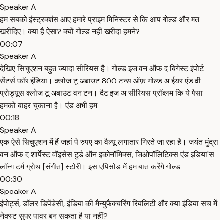
Speaker A
हम सबको इंस्ट्रक्शंस आए हमारे प्राइम मिनिस्टर से कि आप गोल्ड और मत
खरीदिए। क्या है ऐसा? क्यों गोल्ड नहीं खरीदा हमने?
00:07
Speaker A
देखिए सिचुएशन बहुत ज्यादा सीरियस है। गोल्ड इज वन ऑफ द बिगेस्ट इंपोर्ट
सेंटर्स फॉर इंडिया। क्लोज टू अबाउट 800 टन्स ऑफ़ गोल्ड अ ईयर एंड वी
प्रोड्यूस क्लोज टू अबाउट वन टन। दैट इज अ सीरियस प्रॉब्लम कि ये पैसा
हमको बाहर चुकाना है। एंड अभी हम
00:18
Speaker A
एक ऐसे सिचुएशन में हैं जहां पे रुपए का वैल्यू लगातार गिरते जा रहा है। जयंत मुंद्रा
वन ऑफ द शार्पेस्ट वॉइसेस टुडे ऑन इकोनॉमिक्स, जिओपॉलिटिक्स एंड इंडिया'स
लॉन्ग टर्म ग्रोथ [संगीत] स्टोरी। इस एपिसोड में हम बात करेंगे गोल्ड
00:30
Speaker A
इंपोर्ट्स, डॉलर डिपेंडेंसी, इंडिया की मैन्युफैक्चरिंग रियलिटी और क्या इंडिया सच में
नेक्स्ट सुपर पावर बन सकता है या नहीं?