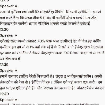
12:06
Speaker A
ऊपर से प्रॉब्लम क्या आती है? वी इंपोर्ट एवरीथिंग। लिटरली एवरीथिंग। हम जो
बात करते हैं ना कि अच्छा ठीक है वी आर दी फार्मेसी ऑफ द वर्ल्ड पीपल डोंट
रियलाइज दैट फार्मेसी आपका मेडिसिन आपकी बनती किससे है एपीआई
12:20
Speaker A
एपीआई राइट रफली अबाउट 70% ऑफ़ ऑल द एपीआई दैट वी नीड इज़ कमिंग
फ्रॉम चाइना हम जो 30% यहां बना रहे हैं वो किससे बनते हैं केएसएम्स केएसएम्स
इज़ व्हाट की स्टार्टिंग मटेरियल्स केएसएम्स आपका 90% सारा चाइना से आ रहा है
अब होता क्या है
12:39
Speaker A
हमारी सरकार इसलिए रेमेडी निकालती है। लेट्स डू अ पीएलआई स्कीम। अपनी
इंडस्ट्रीज को पैसा दो। इंसेंटिव देंगे तुम। लेकिन एपी यहां बनाना शुरू करो। हम
कुछ प्लांट्स एक्टिव होते हैं। और Farma का एक प्लांट है। डॉक्टर रेडीज का एक
12:49
Speaker A