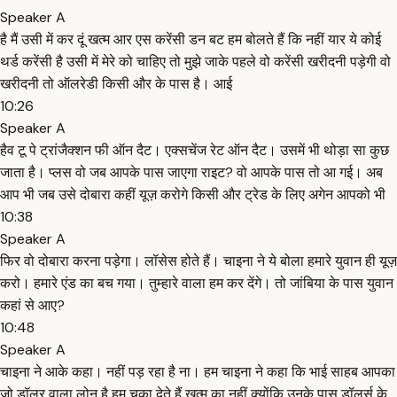
Speaker A
है मैं उसी में कर दूं खत्म आर एस करेंसी डन बट हम बोलते हैं कि नहीं यार ये कोई
थर्ड करेंसी है उसी में मेरे को चाहिए तो मुझे जाके पहले वो करेंसी खरीदनी पड़ेगी वो
खरीदनी तो ऑलरेडी किसी और के पास है। आई
10:26
Speaker A
हैव टू पे ट्रांजैक्शन फी ऑन दैट। एक्सचेंज रेट ऑन दैट। उसमें भी थोड़ा सा कुछ
जाता है। प्लस वो जब आपके पास जाएगा राइट? वो आपके पास तो आ गई। अब
आप भी जब उसे दोबारा कहीं यूज़ करोगे किसी और ट्रेड के लिए अगेन आपको भी
10:38
Speaker A
फिर वो दोबारा करना पड़ेगा। लॉसेस होते हैं। चाइना ने ये बोला हमारे युवान ही यूज़
करो। हमारे एंड का बच गया। तुम्हारे वाला हम कर देंगे। तो जांबिया के पास युवान
कहां से आए?
10:48
Speaker A
चाइना ने आके कहा। नहीं पड़ रहा है ना। हम चाइना ने कहा कि भाई साहब आपका
जो डॉलर वाला लोन है हम चुका देते हैं खत्म का नहीं क्योंकि उनके पास डॉलर्स के