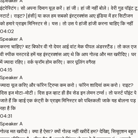
Speaker A
इंटरेस्टिंग। सो अपना दिमाग यूज़ करें। हां जी। हां जी नहीं बोले। वेरी गुड पॉइंट टू
स्टार्ट। राइट? [हंसी] या कल हम सबको इंस्ट्रक्शंस आए इंडिया में हर सिटीजन
को हमारे प्राइम मिनिस्टर से। यस। तो उस पे हांजी हांजी करना चाहिए कि नहीं
04:02
Speaker A
करना चाहिए? बट बिफोर वी गो देयर आई वांट मेक पीपल अंडरस्टैंड। तो कल एज
वी स्पीक यस्टरडे हमें यह इंस्ट्रक्शंस आए थे कि आप गोल्ड और मत खरीदिए। घर
में ज्यादा रहिए। वर्क फ्रॉम होम करिए। कार पूलिंग वगैरह
04:15
Speaker A
ज्यादा यूज करिए और फॉरेन ट्रिप्स कम करो। फॉरेन शादियां कम करो। राइट?
दिस इज मोटा-मोटी। दिस इज व्हाट ही हैव सेड इन लेमन टर्म्स। तो फर्स्ट पॉइंट पे
जाते हैं कि व्हाई एक कंट्री के प्राइम मिनिस्टर को पब्लिकली जाके यह बोलना पड़
रहा है कि
04:31
Speaker A
गोल्ड मत खरीदो। क्या है ऐसा? क्यों गोल्ड नहीं खरीदें हम? देखिए, सिचुएशन बहुत