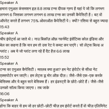
Speaker A
हमारा एनुअल कंसमशन इज़ 8.8 लाख टन्स दीपक ग्रुप है यहां पे जो कि लगभग
लगभग 6 जिसका लगभग लगभग 6 लाख टन्स का उनकी कैपेसिटी है। बट वो
ऑपरेट करते हैं लगभग 75% ओवरऑल कैपेसिटी पे। क्यों? रशिया से बहुत ज्यादा
15:43
Speaker A
चीप इंपोर्ट्स आ जाते थे। नाउ बिकॉज़ ऑफ़ गवर्नमेंट इंसेंटिव्स कोल इंडिया और
बेल का कहना है कि यार हम तो उस रेट पे कमट कर पाएंगे। सो लेट्स बिल्ड अ
प्लांट। अब ये जो प्लांट लगा रहे हैं दैट हैज़ 6.6 लाख
15:52
Speaker A
टन्स का एनुअल कैपेसिटी। मतलब क्या हुआ? हम नेट इंपोर्टर से सीधा नेट
एक्सपोर्टर बन जाएंगे। हम लेट्स डू मोर ऑफ़ दीज़। जैसे-जैसे एक-एक करके
बेसिक्स और ये बहुत सारे बेसिक्स हैं। हर इंडस्ट्री के छोटे-छोटे हैं। जैसे-जैसे
उनको सॉल्व किया जाएगा। तब जाके
16:06
Speaker A
होगा कि बाहर से हम जो हर छोटी-छोटी चीज़ हम इंपोर्ट करते हैं वो चीज़ एलिमिनेट