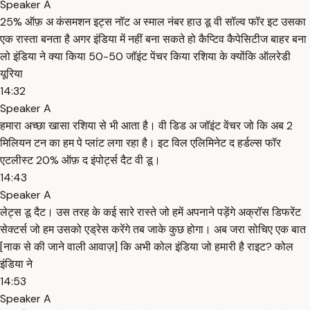
Speaker A
25% ऑफ़ अ कंसमशन इट्स नॉट अ स्माल नंबर हाउ डू वी सॉल्व फॉर इट उसका
एक रास्ता बनता है अगर इंडिया में नहीं बना सकते हो कैप्टिव कैपेसिटीज बाहर बना
लो इंडिया ने क्या किया 50-50 जॉइंट पेंचर किया रशिया के क्योंकि ऑलरेडी
यूरिया
14:32
Speaker A
हमारा अच्छा खासा रशिया से भी आता है। वी डिड अ जॉइंट वेंचर जो कि अब 2
मिलियन टन का हम पे प्लांट लगा रहा है। इट विल एलिमिनेट द हर्डल्स फॉर
एटलीस्ट 20% ऑफ़ द इंपोर्ट्स दैट वी डू।
14:43
Speaker A
लेट्स डू दैट। उस तरह के कई सारे रास्ते जो हमें अपनाने पड़ेंगे अक्रॉस डिफरेंट
सेक्टर्स जो हम उसको एड्रेस करेंगे तब जाके कुछ होगा। अब जरा सोचिए एक बात
[नाक से की जाने वाली आवाज़] कि अभी कोल इंडिया जो हमारी है राइट? कोल
इंडिया ने
14:53
Speaker A