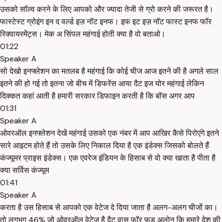
उसको सॉल्व करने के लिए आपको और ज्यादा तेजी से ग्रो करने की जरूरत है।
फास्टेस्ट ग्रोइंग इन द वर्ल्ड इज़ नॉट इनफ। इफ इट इज़ नॉट फास्ट इनफ फॉर
रिक्वायरमेंट्स। मेक अ सिंपल महंगाई होती क्या है वो बताओ।
01:22
Speaker A
सो देखो इनफ्लेशन का मतलब है महंगाई कि कोई चीज आज इतने की है अगले साल
इतने की हो गई तो इतना जो बीच में डिफरेंस आया दैट इज योर महंगाई लेकिन
दिक्कत कहां आती है हमारी सरकार डिफाइन करती है कि बॉस अगर आप
01:31
Speaker A
ओवरऑल इनफ्लेशन देखें महंगाई उसको एक नंबर में आप आखिर कैसे पिरोएंगे इतने
सारे आइटम होते हैं तो उसके लिए निकाल दिया है एक इंडेक्स जिसको बोलते हैं
कंज्यूमर प्राइस इंडेक्स। एक एवरेज इंडियन के हिसाब से वो क्या खाता है पीता है
क्या सर्विस कंज्यूम
01:41
Speaker A
करता है उस हिसाब से आपको एक वेटेज दे दिया जाता है अलग-अलग चीजों का।
तो लगभग 46% जो ओवरऑल वेटेज है दैट वास फॉर फूड अलोन कि हमारे देश की