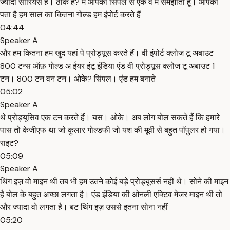
ज्यादा सीरियस है। ठीक है? मैं आपको सिंपल से एक वे में समझाता हूं। आपको
पता है हम साल का कितना गोल्ड हम इंपोर्ट करते हैं
04:44
Speaker A
और हम कितना हम खुद यहां पे प्रोड्यूस करते हैं। वी इंपोर्ट क्लोज टू अबाउट
800 टन्स ऑफ़ गोल्ड अ ईयर इंटू इंडिया एंड वी प्रोड्यूस क्लोज टू अबाउट 1
टन। 800 टन वन टन। ओके? सिंपल। एंड हम बनाते
05:02
Speaker A
थे प्रोड्यूसिव एक टन करते हैं। यस। ओके। अब लोग बोल सकते हैं कि हमारे
पास तो केजीएफ था जो कुलार गोल्डफी जो यश की मूवी से बहुत पॉपुलर हो गया।
राइट?
05:09
Speaker A
थिंग इज़ वो माइन थी तब भी हम उतने कोई बड़े प्रोड्यूसर्स नहीं थे। सोने की माइन
है बोल के बहुत अच्छा लगता है। एंड इंडिया की ओनली एक्टिव मेजर माइन थी तो
और ज्यादा वो लगता है। बट थिंग इज़ उससे इतना सोना नहीं
05:20