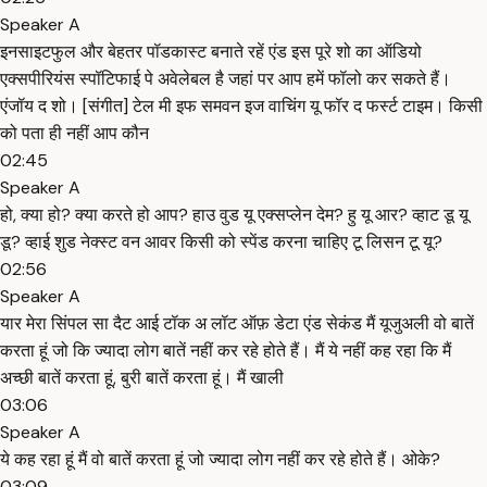
Speaker A
इनसाइटफुल और बेहतर पॉडकास्ट बनाते रहें एंड इस पूरे शो का ऑडियो
एक्सपीरियंस स्पॉटिफाई पे अवेलेबल है जहां पर आप हमें फॉलो कर सकते हैं।
एंजॉय द शो। [संगीत] टेल मी इफ समवन इज वाचिंग यू फॉर द फर्स्ट टाइम। किसी
को पता ही नहीं आप कौन
02:45
Speaker A
हो, क्या हो? क्या करते हो आप? हाउ वुड यू एक्सप्लेन देम? हु यू आर? व्हाट डू यू
डू? व्हाई शुड नेक्स्ट वन आवर किसी को स्पेंड करना चाहिए टू लिसन टू यू?
02:56
Speaker A
यार मेरा सिंपल सा दैट आई टॉक अ लॉट ऑफ़ डेटा एंड सेकंड मैं यूजुअली वो बातें
करता हूं जो कि ज्यादा लोग बातें नहीं कर रहे होते हैं। मैं ये नहीं कह रहा कि मैं
अच्छी बातें करता हूं, बुरी बातें करता हूं। मैं खाली
03:06
Speaker A
ये कह रहा हूं मैं वो बातें करता हूं जो ज्यादा लोग नहीं कर रहे होते हैं। ओके?
03:09