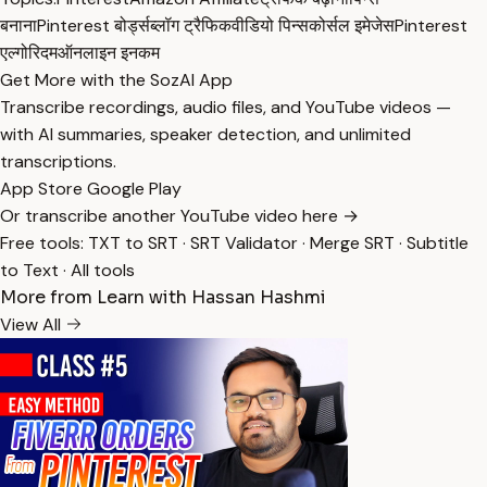
बनाना
Pinterest बोर्ड्स
ब्लॉग ट्रैफिक
वीडियो पिन्स
कोर्सल इमेजेस
Pinterest
एल्गोरिदम
ऑनलाइन इनकम
Get More with the SozAI App
Transcribe recordings, audio files, and YouTube videos —
with AI summaries, speaker detection, and unlimited
transcriptions.
App Store
Google Play
Or transcribe another YouTube video here →
Free tools:
TXT to SRT
·
SRT Validator
·
Merge SRT
·
Subtitle
to Text
·
All tools
More from Learn with Hassan Hashmi
View All