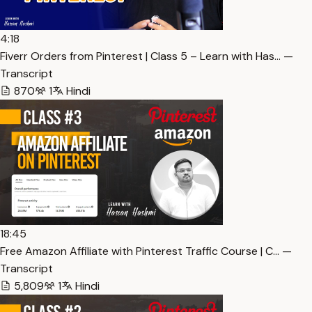
4:18
Fiverr Orders from Pinterest | Class 5 – Learn with Has… —
Transcript
870
1
Hindi
18:45
Free Amazon Affiliate with Pinterest Traffic Course | C… —
Transcript
5,809
1
Hindi