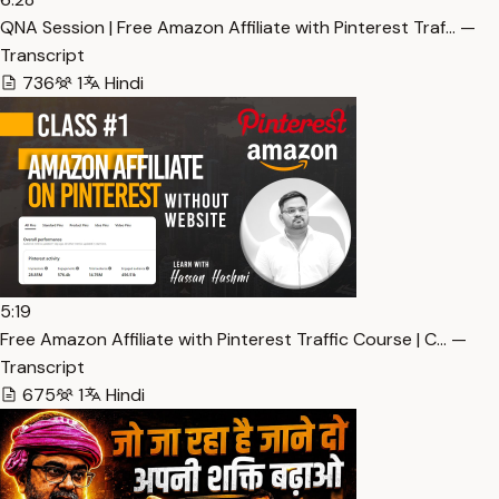
QNA Session | Free Amazon Affiliate with Pinterest Traf… —
Transcript
736
1
Hindi
5:19
Free Amazon Affiliate with Pinterest Traffic Course | C… —
Transcript
675
1
Hindi