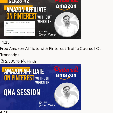
14:25
Free Amazon Affiliate with Pinterest Traffic Course | C… —
Transcript
2,580
1
Hindi
6:28