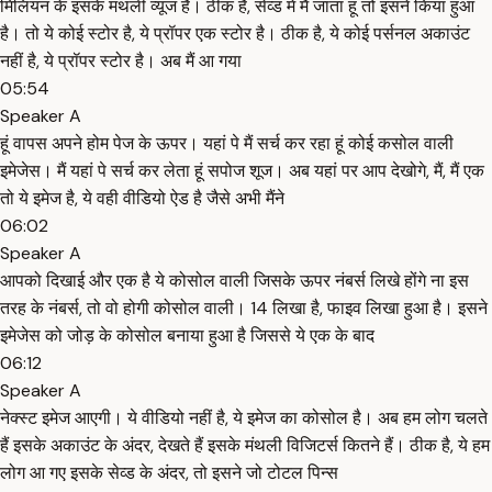
मिलियन के इसके मंथली व्यूज हैं। ठीक है, सेव्ड में मैं जाता हूं तो इसने किया हुआ
है। तो ये कोई स्टोर है, ये प्रॉपर एक स्टोर है। ठीक है, ये कोई पर्सनल अकाउंट
नहीं है, ये प्रॉपर स्टोर है। अब मैं आ गया
05:54
Speaker A
हूं वापस अपने होम पेज के ऊपर। यहां पे मैं सर्च कर रहा हूं कोई कसोल वाली
इमेजेस। मैं यहां पे सर्च कर लेता हूं सपोज शूज। अब यहां पर आप देखोगे, मैं, मैं एक
तो ये इमेज है, ये वही वीडियो ऐड है जैसे अभी मैंने
06:02
Speaker A
आपको दिखाई और एक है ये कोसोल वाली जिसके ऊपर नंबर्स लिखे होंगे ना इस
तरह के नंबर्स, तो वो होगी कोसोल वाली। 14 लिखा है, फाइव लिखा हुआ है। इसने
इमेजेस को जोड़ के कोसोल बनाया हुआ है जिससे ये एक के बाद
06:12
Speaker A
नेक्स्ट इमेज आएगी। ये वीडियो नहीं है, ये इमेज का कोसोल है। अब हम लोग चलते
हैं इसके अकाउंट के अंदर, देखते हैं इसके मंथली विजिटर्स कितने हैं। ठीक है, ये हम
लोग आ गए इसके सेव्ड के अंदर, तो इसने जो टोटल पिन्स