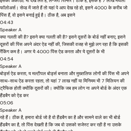
इसका अकाउंट भी देख लेते हैं, लग्जरी रिल्सर। ठीक है, इसके हैं 7 लाख मंथली
फॉलोअर्स। सेव्ड में जाते हैं तो यहां पे आप देख रहे हो, इसने 4000 के करीब जो
पिंस हैं, वो इसने बनाई हुई है। ठीक है, अब इसने
04:43
Speaker A
क्या गलती की है? इसने क्या गलती की है? इसने दूसरों के बोर्ड नहीं बनाए, इसने
दूसरों की पिंस अपने अंदर ऐड नहीं की, जिसकी वजह से मुझे लग रहा है कि इसकी
रैंकिंग कम है। अगर ये 4000 पिंस ऐड करता और ये दूसरों के भी
04:54
Speaker A
बोर्ड्स ऐड करता, य मल्टीपल बोर्ड्स बनाता और मुख्तलिफ लोगों की पिंस भी अपने
साथ-साथ ऐड करता रहता, तो यहां 7 लाख नहीं या मिनिमम भी 7 मिलियन की
ट्रैफिक होती क्योंकि दूसरों की। क्योंकि जब हम लोग ना अपने बोर्ड के अंदर एक
हैंडबैग को ऐड कर
05:06
Speaker A
रहे हैं। ठीक है, हमारा बोर्ड जो है वो हैंडबैग का है और सामने वाले का भी बोर्ड
हैंडबैग का है, तो पिंस देखती है कि जब वो उसको सजेस्ट कर रही है ना उसके