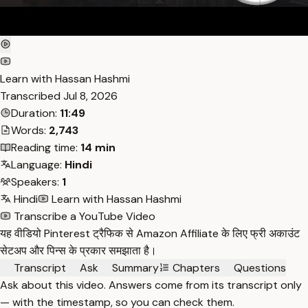
Learn with Hassan Hashmi
Transcribed
Jul 8, 2026
Duration:
11:49
Words:
2,743
Reading time:
14 min
Language:
Hindi
Speakers:
1
Hindi
Learn with Hassan Hashmi
Transcribe a YouTube Video
यह वीडियो Pinterest ट्रैफिक से Amazon Affiliate के लिए फ्री अकाउंट
सेटअप और पिन्स के प्रकार समझाता है।
Transcript
Ask
Summary
Chapters
Questions
Ask about this video. Answers come from its transcript only
— with the timestamp, so you can check them.