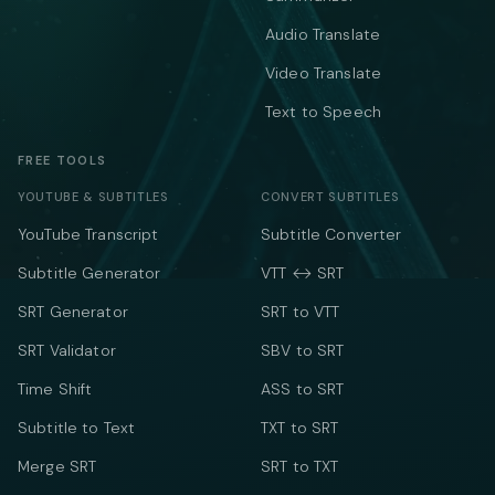
Audio Translate
Video Translate
Text to Speech
FREE TOOLS
YOUTUBE & SUBTITLES
CONVERT SUBTITLES
YouTube Transcript
Subtitle Converter
Subtitle Generator
VTT ↔ SRT
SRT Generator
SRT to VTT
SRT Validator
SBV to SRT
Time Shift
ASS to SRT
Subtitle to Text
TXT to SRT
Merge SRT
SRT to TXT