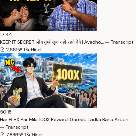
17:44
KEEP IT SECRET लोग तुम्हें खुश नहीं रहने देंगे | Avadho… — Transcript
2,661
1
Hindi
50:18
Har FLEX Par Mila 100X Reward! Gareeb Ladka Bana Arbon …
— Transcript
7,886
1
Hindi