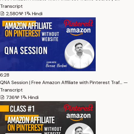
Transcript
2,580
1
Hindi
6:28
QNA Session | Free Amazon Affiliate with Pinterest Traf… —
Transcript
736
1
Hindi