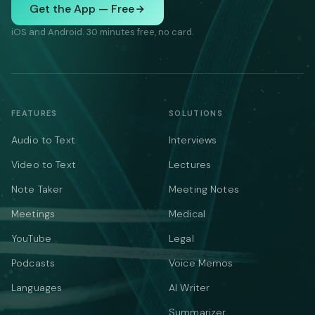
Get the App — Free
iOS and Android. 30 minutes free, no card.
FEATURES
SOLUTIONS
Audio to Text
Interviews
Video to Text
Lectures
Note Taker
Meeting Notes
Meetings
Medical
YouTube
Legal
Podcasts
Voice Memos
Languages
AI Writer
Summarizer