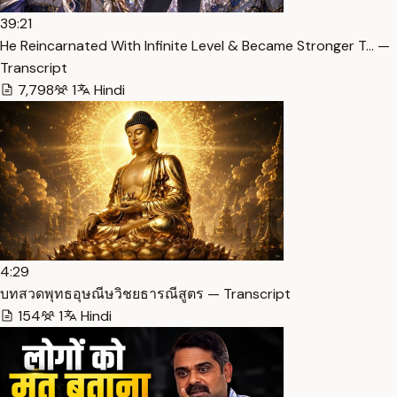
39:21
He Reincarnated With Infinite Level & Became Stronger T… —
Transcript
7,798
1
Hindi
4:29
บทสวดพุทธอุษณีษวิชยธารณีสูตร — Transcript
154
1
Hindi