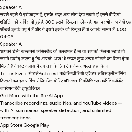
Speaker A
सबसे पहले ये प्रोफाइल है, इसके अंदर आप लोग देख सकते हैं इसने वीडियो
एडिटिंग की सर्विस दी हुई है, 300 इसके रिव्यूज। ठीक है, यहां पर भी आप देखें छह
ऑर्डर्स इसके क्यू में हैं और ये इसने इसके जो रिव्यूज हैं वो आपके सामने हैं, 600।
04:06
Speaker A
आपको डेली कस्टमर्स कंसिस्टेंट जो कस्टमर्स है ना वो आपको मिलना स्टार्ट हो
जाएंगे उम्मीद करता हूं कि आपको आज भी जरूर कुछ अच्छा सीखने को मिला होगा
मिलते हैं नेक्स्ट क्लास में तब तक के लिए टेक केयर अल्लाह हाफिज
Topics:
Fiverr ऑर्डर्स
Pinterest मार्केटिंग
वीडियो एडिटर सर्विस
फ्रीलांसिंग
टिप्स
ऑनलाइन सर्विस सेलिंग
पिन पोस्टिंग
Fiverr गिग
डिजिटल मार्केटिंग
ऑर्डर
जनरेशन
हिंदी ट्यूटोरियल
Get More with the SozAI App
Transcribe recordings, audio files, and YouTube videos —
with AI summaries, speaker detection, and unlimited
transcriptions.
App Store
Google Play