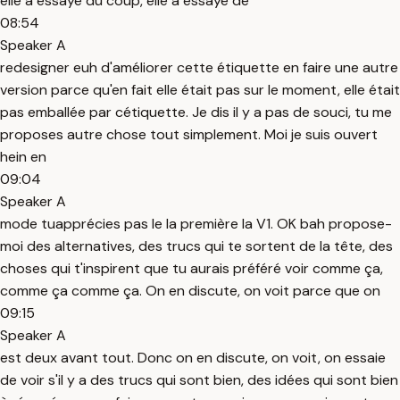
elle a essayé du coup, elle a essayé de
08:54
Speaker A
redesigner euh d'améliorer cette étiquette en faire une autre
version parce qu'en fait elle était pas sur le moment, elle était
pas emballée par cétiquette. Je dis il y a pas de souci, tu me
proposes autre chose tout simplement. Moi je suis ouvert
hein en
09:04
Speaker A
mode tuapprécies pas le la première la V1. OK bah propose-
moi des alternatives, des trucs qui te sortent de la tête, des
choses qui t'inspirent que tu aurais préféré voir comme ça,
comme ça comme ça. On en discute, on voit parce que on
09:15
Speaker A
est deux avant tout. Donc on en discute, on voit, on essaie
de voir s'il y a des trucs qui sont bien, des idées qui sont bien