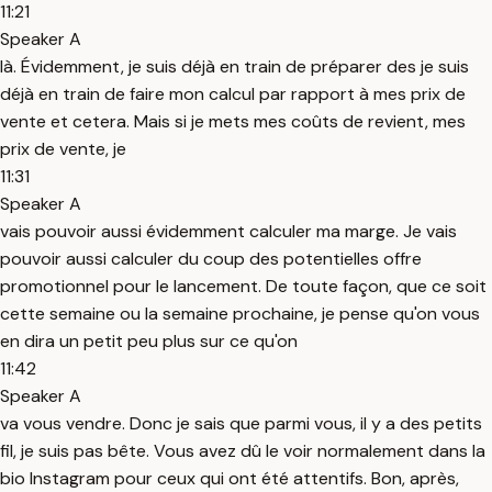
11:21
Speaker A
là. Évidemment, je suis déjà en train de préparer des je suis
déjà en train de faire mon calcul par rapport à mes prix de
vente et cetera. Mais si je mets mes coûts de revient, mes
prix de vente, je
11:31
Speaker A
vais pouvoir aussi évidemment calculer ma marge. Je vais
pouvoir aussi calculer du coup des potentielles offre
promotionnel pour le lancement. De toute façon, que ce soit
cette semaine ou la semaine prochaine, je pense qu'on vous
en dira un petit peu plus sur ce qu'on
11:42
Speaker A
va vous vendre. Donc je sais que parmi vous, il y a des petits
fil, je suis pas bête. Vous avez dû le voir normalement dans la
bio Instagram pour ceux qui ont été attentifs. Bon, après,