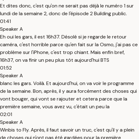
Et dites donc, c'est qu'on ne serait pas déjà le numéro 1 sur
lundi de la semaine 2, donc de l'épisode 2 Building public.
01:41
Speaker A
Eh oui les gars, il est 16h37. Désolé si je regarde le retour
caméra, c'est horrible parce qu'en fait sur la Osmo, j'ai pas ce
problème sur l'iPhone, c'est trop chiant. Mais enfin bref,
16h37, on va finir un peu plus tôt aujourd'hui BTS
01:52
Speaker A
blanc les gars. Voilà. Et aujourd'hui, on va voir le programme
de la semaine. Bon, après, il y aura forcément des choses qui
vont bouger, qui vont se rajouter et cetera parce que la
première semaine, vous avez vu, c'était un peu la
02:01
Speaker A
Winbis to Fly. Après, il faut savoir un truc, c'est qu'il y a plein
de choses qui n'ont pas été gardées pour la première