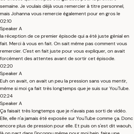
semaine. Je voulais déjà vous remercier à titre personnel,
mais Johanna vous remercie également pour en gros le
02:10
Speaker A
la réception de ce premier épisode qui a été juste génial en
fait. Merci à vous en fait. On sait même pas comment vous
remercier. C'est en fait juste pour vous expliquer, on avait
forcément des attentes avant de sortir cet épisode.
02:20
Speaker A
Euh on avait, on avait un peu la pression sans vous mentir,
même si moi ça fait très longtemps que je suis sur YouTube.
02:24
Speaker A
Ça faisait très longtemps que je n'avais pas sorti de vidéo.
Elle, elle n'a jamais été exposée sur YouTube comme ça. Donc
encore plus de pression pour elle. Et puis on s'est dit waouh,
là on part dans l'inconnu même pour moi hein, faire une