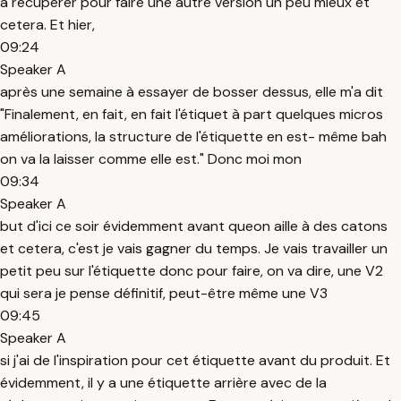
à récupérer pour faire une autre version un peu mieux et
cetera. Et hier,
09:24
Speaker A
après une semaine à essayer de bosser dessus, elle m'a dit
"Finalement, en fait, en fait l'étiquet à part quelques micros
améliorations, la structure de l'étiquette en est- même bah
on va la laisser comme elle est." Donc moi mon
09:34
Speaker A
but d'ici ce soir évidemment avant queon aille à des catons
et cetera, c'est je vais gagner du temps. Je vais travailler un
petit peu sur l'étiquette donc pour faire, on va dire, une V2
qui sera je pense définitif, peut-être même une V3
09:45
Speaker A
si j'ai de l'inspiration pour cet étiquette avant du produit. Et
évidemment, il y a une étiquette arrière avec de la