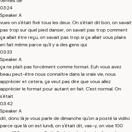
termes de
03:24
Speaker A
vues on s'était fixé tous les deux. On s'était dit bon, on savait
pas trop sur quel pied danser, on savait pas trop comment
ça allait être reçu, on savait pas trop si ça allait vous plaire
en fait même parce qu'il y a des gens qui
03:33
Speaker A
ça ne plaît pas forcément comme format. Euh vous avez
beau peut-être nous connaître dans la vraie vie, nous
apprécier et cetera, ça veut pas dire que vous allez
apprécier le format pour autant en fait. C'est normal. On
s'était
03:42
Speaker A
dit, donc là je vous parle de dimanche qu'on a posté la vidéo
parce que là on est lundi, on s'était dit, vas-y, on vise 100