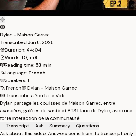
Dylan - Maison Garrec
Transcribed
Jun 8, 2026
Duration:
44:04
Words:
10,558
Reading time:
53 min
Language:
French
Speakers:
1
French
Dylan - Maison Garrec
Transcribe a YouTube Video
Dylan partage les coulisses de Maison Garrec, entre
avancées, galères de santé et BTS blanc de Dylan, avec une
forte interaction de la communauté.
Transcript
Ask
Summary
Questions
Ask about this video. Answers come from its transcript only