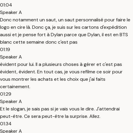
01:04
Speaker A
Donc notamment un saut, un saut personnalisé pour faire le
logo en cire là. Donc ça, je suis sur les cartons d'expédition
aussi et je pense fort à Dylan parce que Dylan, il est en BTS
blanc cette semaine donc c'est pas
01:19
Speaker A
évident pour lui. Il a plusieurs choses à gérer et c'est pas
évident, évident. En tout cas, je vous refilme ce soir pour
vous montrer les achats et les choix que j'ai faits
certainement.
01:29
Speaker A
Et le slogan, je sais pas si je vais vous le dire. J'attendrai
peut-être. Ce sera peut-être la surprise. Allez.
01:34
Speaker A