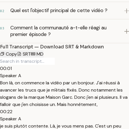
Quel est l'objectif principal de cette vidéo ?
02
Comment la communauté a-t-elle réagi au
03
premier épisode ?
Full Transcript — Download SRT & Markdown
Copy
SRT
MD
00:01
Speaker A
Bon là, on commence la vidéo par un bonjour. J'ai réussi à
avancer les trucs que je m'étais fixés. Donc notamment les
slogans de la marque Maison Garc. Donc j'en ai plusieurs. Il va
falloir que j'en choisisse un. Mais honnêtement,
00:22
Speaker A
je suis plutôt contente. Là, je vous mens pas. C'est un peu