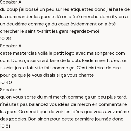
Speaker A
du coup j'ai bossé un peu sur les étiquettes donc j'ai hâte de
les commander les gars et là on a été cherché donc il y en a
un deuxième comme ça du coup évidemment on a été
chercher le saint t-shirt les gars regardez-moi
10:28
Speaker A
cette masterclas voilà le petit logo avec maisongarec.com
com. Donc ça servira à faire de la pub. Évidemment, c'est un
t-shirt juste fait vite fait comme ça. C'est histoire de dire
pour ça que je vous disais si ça vous chante
10:40
Speaker A
qu'on vous sorte du mini merch comme ça un peu plus tard,
n'hésitez pas balancez vos idées de merch en commentaire
les gars. On serait que de voir les idées que vous avez même
des goodies. Bon sinon pour cette première journée donc
10:51