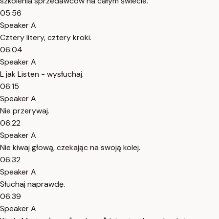
szkolenia sprzedawców na całym świecie.
05:56
Speaker A
Cztery litery, cztery kroki.
06:04
Speaker A
L jak Listen - wysłuchaj.
06:15
Speaker A
Nie przerywaj.
06:22
Speaker A
Nie kiwaj głową, czekając na swoją kolej.
06:32
Speaker A
Słuchaj naprawdę.
06:39
Speaker A