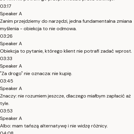
03:17
Speaker A
Zanim przejdziemy do narzędzi, jedna fundamentalna zmiana
myślenia - obiekcja to nie odmowa.
03:26
Speaker A
Obiekcja to pytanie, którego klient nie potrafi zadać wprost.
03:33
Speaker A
"Za drogo" nie oznacza: nie kupię.
03:45
Speaker A
Znaczy: nie rozumiem jeszcze, dlaczego miałbym zapłacić aż
tyle.
03:53
Speaker A
Albo: mam tańszą alternatywę i nie widzę różnicy.
04:08