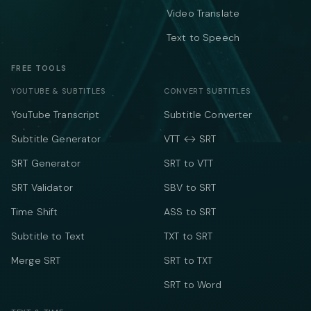
Video Translate
Text to Speech
FREE TOOLS
YOUTUBE & SUBTITLES
CONVERT SUBTITLES
YouTube Transcript
Subtitle Converter
Subtitle Generator
VTT ↔ SRT
SRT Generator
SRT to VTT
SRT Validator
SBV to SRT
Time Shift
ASS to SRT
Subtitle to Text
TXT to SRT
Merge SRT
SRT to TXT
SRT to Word