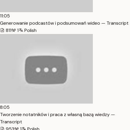
11:05
Generowanie podcastów i podsumowań wideo — Transcript
811
1
Polish
8:05
Tworzenie notatników i praca z własną bazą wiedzy —
Transcript
953
1
Polish