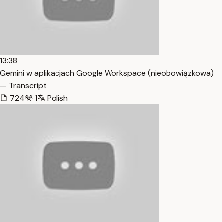
13:38
Gemini w aplikacjach Google Workspace (nieobowiązkowa)
— Transcript
724
1
Polish