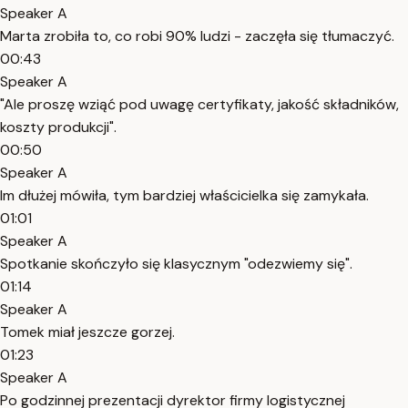
Speaker A
Marta zrobiła to, co robi 90% ludzi - zaczęła się tłumaczyć.
00:43
Speaker A
"Ale proszę wziąć pod uwagę certyfikaty, jakość składników,
koszty produkcji".
00:50
Speaker A
Im dłużej mówiła, tym bardziej właścicielka się zamykała.
01:01
Speaker A
Spotkanie skończyło się klasycznym "odezwiemy się".
01:14
Speaker A
Tomek miał jeszcze gorzej.
01:23
Speaker A
Po godzinnej prezentacji dyrektor firmy logistycznej