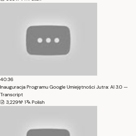
40:36
Inauguracja Programu Google Umiejętności Jutra: AI 3.0 —
Transcript
3,229
1
Polish