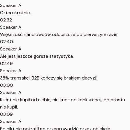
Speaker A
Czterokrotnie.
02:32
Speaker A
Większość handlowców odpuszcza po pierwszym razie.
02:40
Speaker A
Ale jest jeszcze gorsza statystyka.
02:49
Speaker A
38% transakcji B2B kończy się brakiem decyzji.
03:00
Speaker A
Klient nie kupił od ciebie, nie kupił od konkurencji, po prostu
nie kupił.
03:09
Speaker A
Bo nikt nie potrafił go przeprowadzić przez obiekcje.