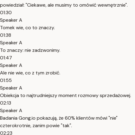
powiedział: "Ciekawe, ale musimy to omówić wewnętrznie".
01:30
Speaker A
Tomek wie, co to znaczy.
01:38
Speaker A
To znaczy: nie zadzwonimy.
01:47
Speaker A
Ale nie wie, co z tym zrobić.
01:55
Speaker A
Obiekcja to najtrudniejszy moment rozmowy sprzedażowej.
02:13
Speaker A
Badania Gong.io pokazują, że 60% klientów mówi "nie"
czterokrotnie, zanim powie "tak".
02:23