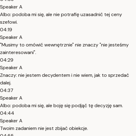
Speaker A
Albo: podoba mi się, ale nie potrafię uzasadnić tej ceny
szefowi.
04:19
Speaker A
"Musimy to omówić wewnętrznie" nie znaczy "nie jesteśmy
zainteresowani".
04:29
Speaker A
Znaczy: nie jestem decydentem i nie wiem, jak to sprzedać
dalej.
04:37
Speaker A
Albo: podoba mi się, ale boję się podjąć tę decyzję sam.
04:44
Speaker A
Twoim zadaniem nie jest zbijać obiekcje.
04:55