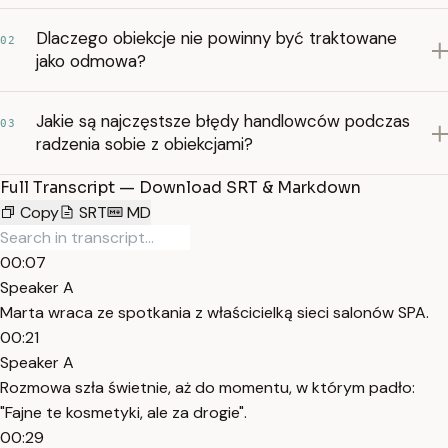
Dlaczego obiekcje nie powinny być traktowane
02
jako odmowa?
Jakie są najczęstsze błędy handlowców podczas
03
radzenia sobie z obiekcjami?
Full Transcript — Download SRT & Markdown
Copy
SRT
MD
00:07
Speaker A
Marta wraca ze spotkania z właścicielką sieci salonów SPA.
00:21
Speaker A
Rozmowa szła świetnie, aż do momentu, w którym padło:
"Fajne te kosmetyki, ale za drogie".
00:29