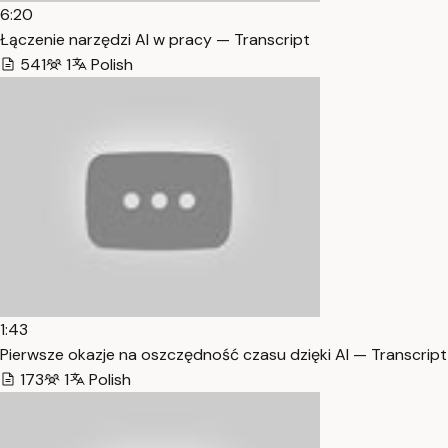
6:20
Łączenie narzędzi AI w pracy — Transcript
541
1
Polish
1:43
Pierwsze okazje na oszczędność czasu dzięki AI — Transcript
173
1
Polish