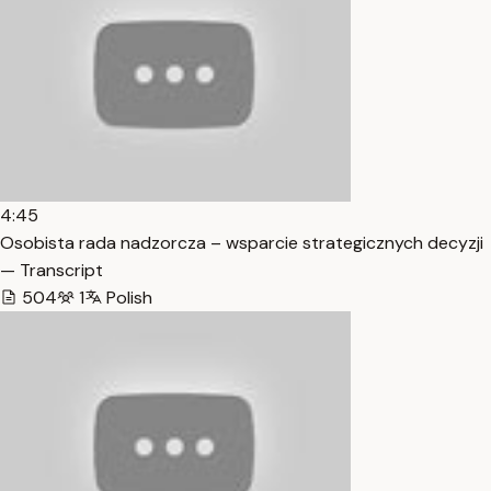
4:45
Osobista rada nadzorcza – wsparcie strategicznych decyzji
— Transcript
504
1
Polish