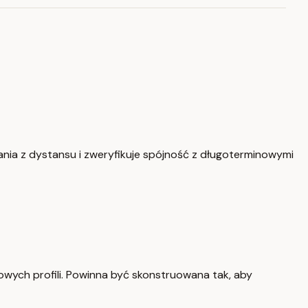
łania z dystansu i zweryfikuje spójność z długoterminowymi
wych profili. Powinna być skonstruowana tak, aby