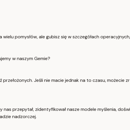
a wielu pomysłów, ale gubisz się w szczegółach operacyjnych,
ebujemy w naszym Gemie?
rzełożonych. Jeśli nie macie jednak na to czasu, możecie z
as przepytał, zidentyfikował nasze modele myślenia, doświa
adzie nadzorczej.