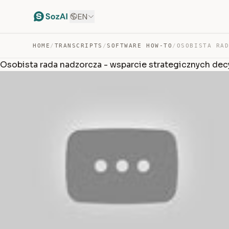
EN
HOME
/
TRANSCRIPTS
/
SOFTWARE HOW-TO
/
Osobista rada nadzorcza - wsparcie strategicznych decy