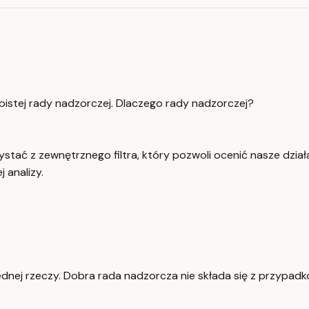
bistej rady nadzorczej. Dlaczego rady nadzorczej?
zystać z zewnętrznego filtra, który pozwoli ocenić nasze dzia
 analizy.
nej rzeczy. Dobra rada nadzorcza nie składa się z przypadko