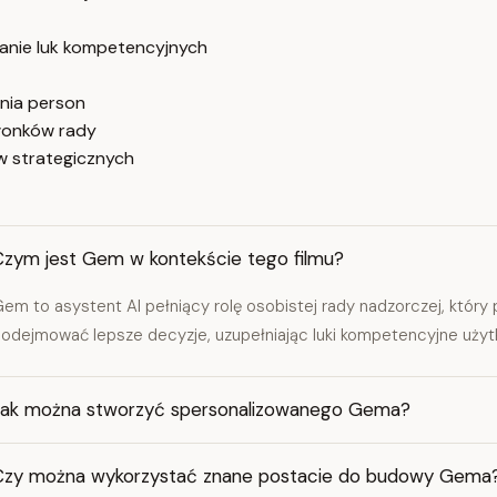
ianie luk kompetencyjnych
nia person
złonków rady
w strategicznych
Czym jest Gem w kontekście tego filmu?
em to asystent AI pełniący rolę osobistej rady nadzorczej, który
odejmować lepsze decyzje, uzupełniając luki kompetencyjne użyt
Jak można stworzyć spersonalizowanego Gema?
Czy można wykorzystać znane postacie do budowy Gema