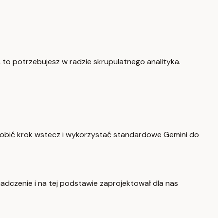
 to potrzebujesz w radzie skrupulatnego analityka.
robić krok wstecz i wykorzystać standardowe Gemini do
dczenie i na tej podstawie zaprojektował dla nas