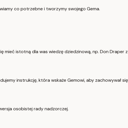
rawiamy co potrzebne i tworzymy swojego Gema.
ię mieć istotną dla was wiedzę dziedzinową, np. Don Draper z
dujemy instrukcję, która wskaże Gemowi, aby zachowywał się
ersja osobistej rady nadzorczej.