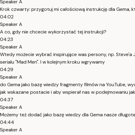
Speaker A
Krok czwarty: przygotuj mi całościową instrukcję dla Gema
04:02
Speaker A
A co, gdy nie chcecie wykorzystać tej instrukcji?
04:23
Speaker A
Wtedy możecie wybrać inspirujące was persony, np. Steve'a J
serialu "Mad Men". I w kolejnym kroku wgrywamy
04:29
Speaker A
do Gema jako bazę wiedzy fragmenty filmów na YouTube, wyw
jak wskazane postacie i aby wspierał nas w podejmowaniu jak 
04:37
Speaker A
Możemy też dodać jako bazę wiedzy dla Gema nasze długoter
04:44
Speaker A