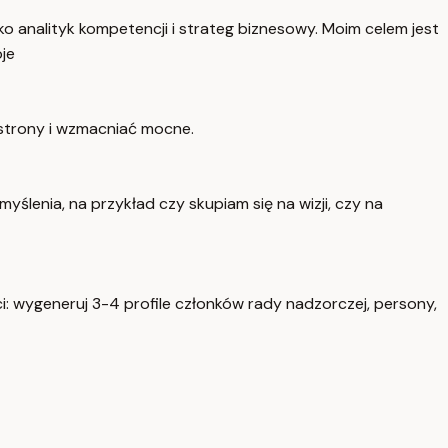
ko analityk kompetencji i strateg biznesowy. Moim celem jest
oje
 strony i wzmacniać mocne.
ślenia, na przykład czy skupiam się na wizji, czy na
ci: wygeneruj 3-4 profile członków rady nadzorczej, persony,