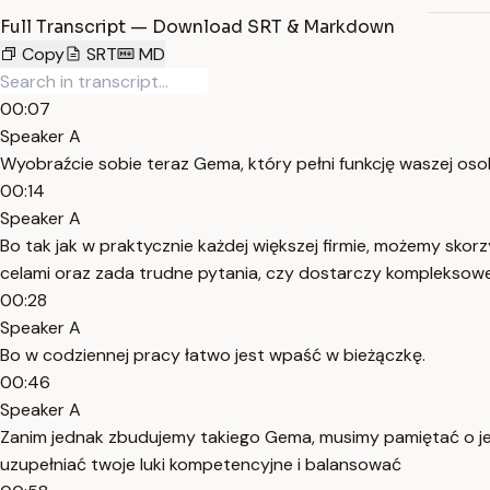
Full Transcript — Download SRT & Markdown
Copy
SRT
MD
00:07
Speaker A
Wyobraźcie sobie teraz Gema, który pełni funkcję waszej oso
00:14
Speaker A
Bo tak jak w praktycznie każdej większej firmie, możemy skor
celami oraz zada trudne pytania, czy dostarczy kompleksowej
00:28
Speaker A
Bo w codziennej pracy łatwo jest wpaść w bieżączkę.
00:46
Speaker A
Zanim jednak zbudujemy takiego Gema, musimy pamiętać o jed
uzupełniać twoje luki kompetencyjne i balansować