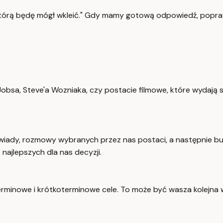
, którą będę mógł wkleić." Gdy mamy gotową odpowiedź, pop
obsa, Steve'a Wozniaka, czy postacie filmowe, które wydają s
iady, rozmowy wybranych przez nas postaci, a następnie bu
najlepszych dla nas decyzji.
minowe i krótkoterminowe cele. To może być wasza kolejna w