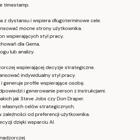
e timestamp.
a z dystansu i wspiera długoterminowe cele.
lansować mocne strony użytkownika.
n wspierających styl pracy.
achowań dla Gema.
u lub analizy.
rczej wspierającej decyzje strategiczne.
ansować indywidualny styl pracy.
 i generuje profile wspierające osobę.
powiedzi i generowanie person z instrukcjami.
akich jak Steve Jobs czy Don Draper.
własnych celów strategicznych.
zależności od preferencji użytkownika.
yzji dzięki wsparciu AI.
 nadzorczej