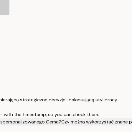
erającą strategiczne decyzje i balansującą styl pracy.
 — with the timestamp, so you can check them.
 spersonalizowanego Gema?
Czy można wykorzystać znane 