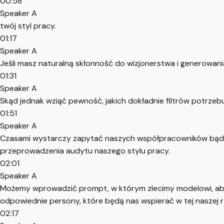
00:58
Speaker A
twój styl pracy.
01:17
Speaker A
Jeśli masz naturalną skłonność do wizjonerstwa i generowani
01:31
Speaker A
Skąd jednak wziąć pewność, jakich dokładnie filtrów potrz
01:51
Speaker A
Czasami wystarczy zapytać naszych współpracowników bądź p
przeprowadzenia audytu naszego stylu pracy.
02:01
Speaker A
Możemy wprowadzić prompt, w którym zlecimy modelowi, aby n
odpowiednie persony, które będą nas wspierać w tej naszej r
02:17