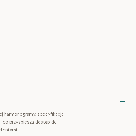
ej harmonogramy, specyfikacje
mi, co przyspiesza dostęp do
lientami.