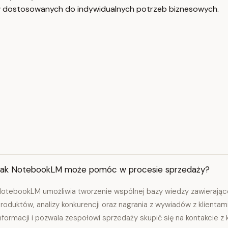
w dostosowanych do indywidualnych potrzeb biznesowych.
Jak NotebookLM może pomóc w procesie sprzedaży?
otebookLM umożliwia tworzenie wspólnej bazy wiedzy zawierając
roduktów, analizy konkurencji oraz nagrania z wywiadów z klienta
nformacji i pozwala zespołowi sprzedaży skupić się na kontakcie z k