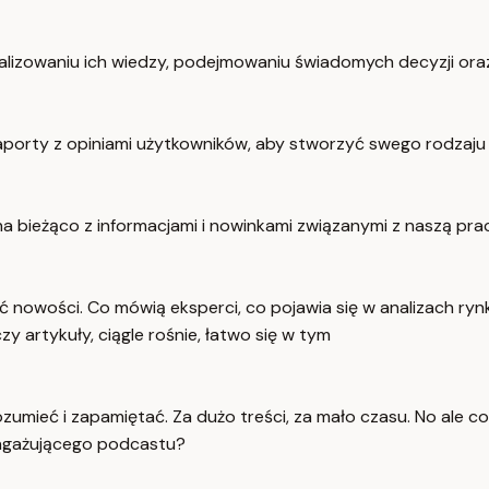
owaniu ich wiedzy, podejmowaniu świadomych decyzji oraz
aporty z opiniami użytkowników, aby stworzyć swego rodzaj
na bieżąco z informacjami i nowinkami związanymi z naszą pr
ć nowości. Co mówią eksperci, co pojawia się w analizach ryn
zy artykuły, ciągle rośnie, łatwo się w tym
mieć i zapamiętać. Za dużo treści, za mało czasu. No ale co,
angażującego podcastu?