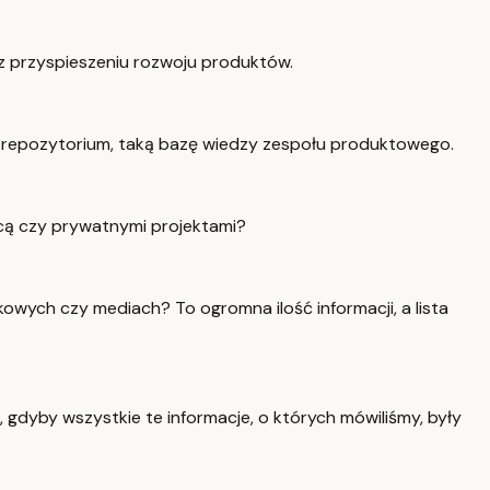
 przyspieszeniu rozwoju produktów.
u repozytorium, taką bazę wiedzy zespołu produktowego.
acą czy prywatnymi projektami?
kowych czy mediach? To ogromna ilość informacji, a lista
 gdyby wszystkie te informacje, o których mówiliśmy, były