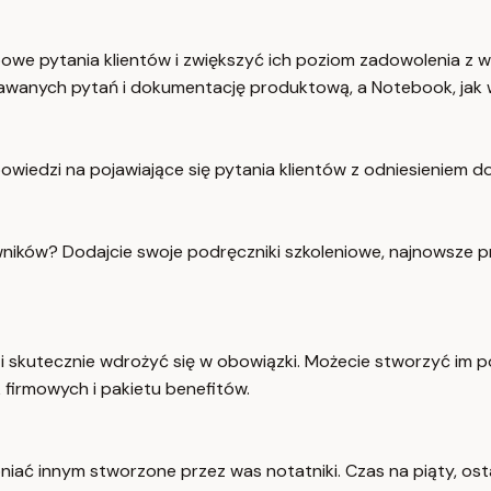
 pytania klientów i zwiększyć ich poziom zadowolenia z wa
dawanych pytań i dokumentację produktową, a Notebook, jak w
iedzi na pojawiające się pytania klientów z odniesieniem do
owników? Dodajcie swoje podręczniki szkoleniowe, najnowsze
kutecznie wdrożyć się w obowiązki. Możecie stworzyć im p
k firmowych i pakietu benefitów.
pniać innym stworzone przez was notatniki. Czas na piąty, osta