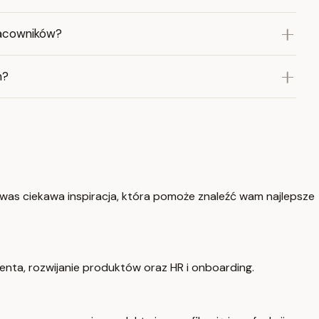
racowników?
m?
 was ciekawa inspiracja, która pomoże znaleźć wam najlepsze
ienta, rozwijanie produktów oraz HR i onboarding.