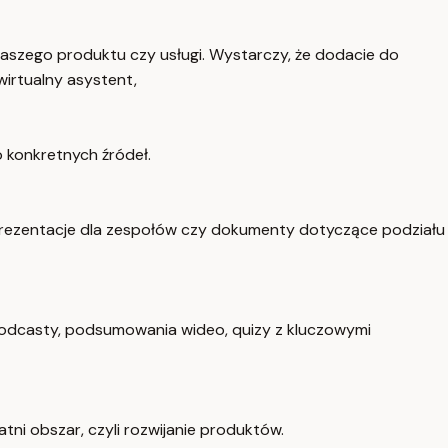
szego produktu czy usługi. Wystarczy, że dodacie do
irtualny asystent,
 konkretnych źródeł.
 prezentacje dla zespołów czy dokumenty dotyczące podziału
odcasty, podsumowania wideo, quizy z kluczowymi
tni obszar, czyli rozwijanie produktów.