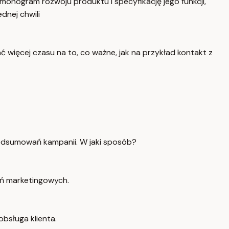
nogram rozwoju produktu i specyfikację jego funkcji,
dnej chwili
więcej czasu na to, co ważne, jak na przykład kontakt z
odsumowań kampanii. W jaki sposób?
ań marketingowych.
bsługa klienta.