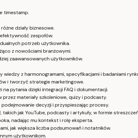
e timestamp.
różne działy biznesowe.
ją efektywność zespołów.
idualnych potrzeb użytkownika.
eżąco z nowościami branżowymi.
rdziej zaawansowanych użytkowników.
 wiedzy z harmonogramami, specyfikacjami i badaniami rynk
ów i tworzyć strategie marketingowe.
na pytania dzięki integracji FAQ i dokumentacji.
przez materiały szkoleniowe, quizy i podcasty.
 podejmowanie decyzji i przyspieszając procesy.
takich jak YouTube, podcasty i artykuły, w formie streszcze
a, nadając mu kontekst i rolę eksperta.
ami, jak większa liczba podsumowań i notatników.
 innym użytkownikom.