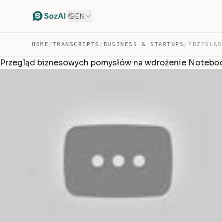
EN
HOME
/
TRANSCRIPTS
/
BUSINESS & STARTUPS
/
Przegląd biznesowych pomysłów na wdrożenie Noteb