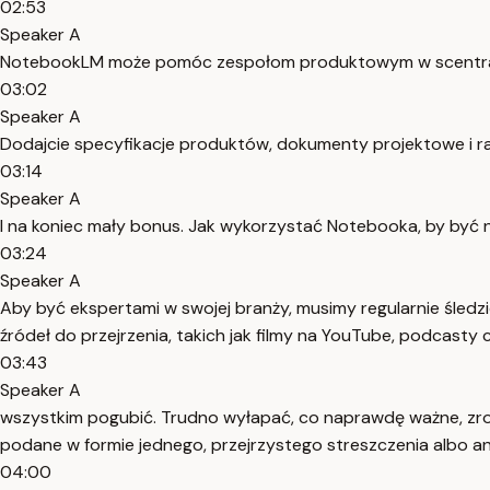
02:53
Speaker A
NotebookLM może pomóc zespołom produktowym w scentraliz
03:02
Speaker A
Dodajcie specyfikacje produktów, dokumenty projektowe i r
03:14
Speaker A
I na koniec mały bonus. Jak wykorzystać Notebooka, by być 
03:24
Speaker A
Aby być ekspertami w swojej branży, musimy regularnie śledzi
źródeł do przejrzenia, takich jak filmy na YouTube, podcasty c
03:43
Speaker A
wszystkim pogubić. Trudno wyłapać, co naprawdę ważne, zrozu
podane w formie jednego, przejrzystego streszczenia albo 
04:00