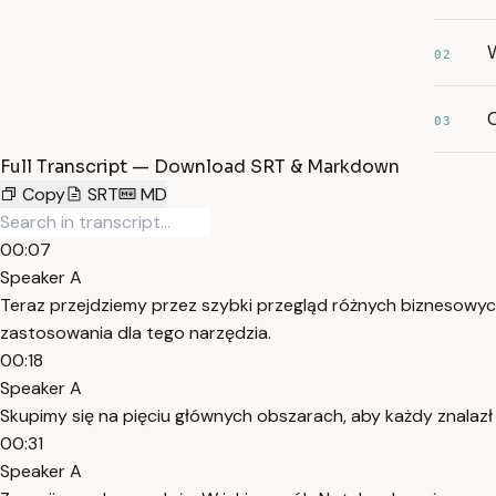
02
03
Full Transcript — Download SRT & Markdown
Copy
SRT
MD
00:07
Speaker A
Teraz przejdziemy przez szybki przegląd różnych biznesowyc
zastosowania dla tego narzędzia.
00:18
Speaker A
Skupimy się na pięciu głównych obszarach, aby każdy znalazł c
00:31
Speaker A