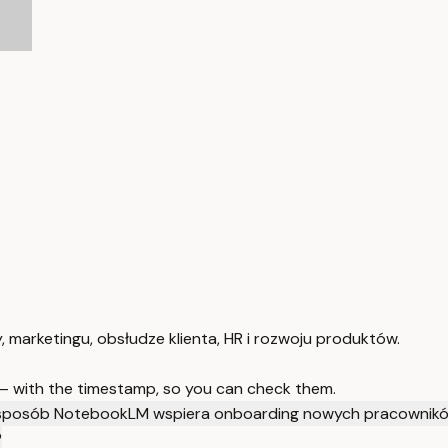
arketingu, obsłudze klienta, HR i rozwoju produktów.
 — with the timestamp, so you can check them.
 sposób NotebookLM wspiera onboarding nowych pracownik
?