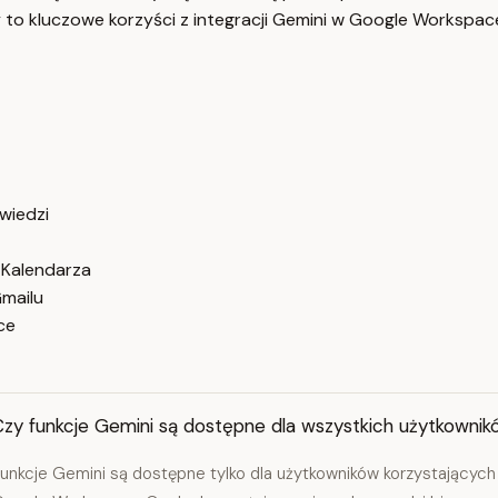
 to kluczowe korzyści z integracji Gemini w Google Workspac
wiedzi
 Kalendarza
mailu
ce
Czy funkcje Gemini są dostępne dla wszystkich użytkown
unkcje Gemini są dostępne tylko dla użytkowników korzystającyc