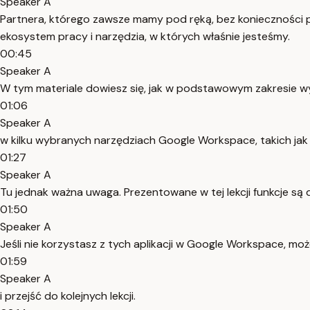
Speaker A
Partnera, którego zawsze mamy pod ręką, bez konieczności prz
ekosystem pracy i narzędzia, w których właśnie jesteśmy.
00:45
Speaker A
W tym materiale dowiesz się, jak w podstawowym zakresie w
01:06
Speaker A
w kilku wybranych narzędziach Google Workspace, takich jak 
01:27
Speaker A
Tu jednak ważna uwaga. Prezentowane w tej lekcji funkcje s
01:50
Speaker A
Jeśli nie korzystasz z tych aplikacji w Google Workspace, mo
01:59
Speaker A
i przejść do kolejnych lekcji.