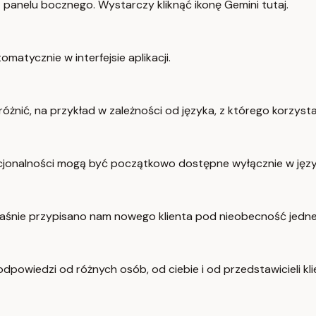
panelu bocznego. Wystarczy kliknąć ikonę Gemini tutaj.
matycznie w interfejsie aplikacji.
żnić, na przykład w zależności od języka, z którego korzystac
cjonalności mogą być początkowo dostępne wyłącznie w język
łaśnie przypisano nam nowego klienta pod nieobecność jednej
odpowiedzi od różnych osób, od ciebie i od przedstawicieli kli