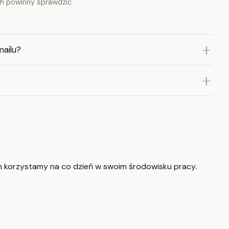
ch powinny sprawdzić
ailu?
ych korzystamy na co dzień w swoim środowisku pracy.