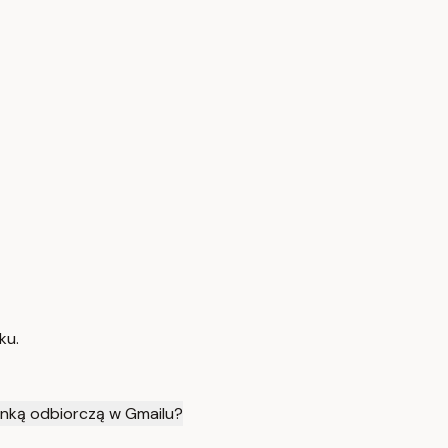
ku.
ynką odbiorczą w Gmailu?