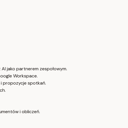
z AI jako partnerem zespołowym.
Google Workspace.
 propozycje spotkań.
ch.
umentów i obliczeń.