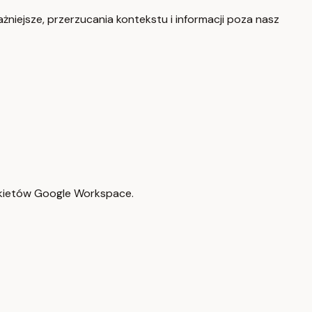
żniejsze, przerzucania kontekstu i informacji poza nasz
pakietów Google Workspace.