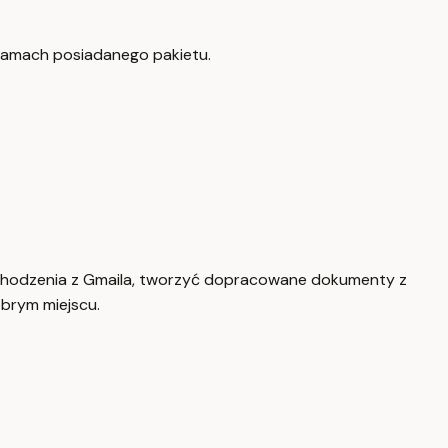
w ramach posiadanego pakietu.
ychodzenia z Gmaila, tworzyć dopracowane dokumenty z
obrym miejscu.