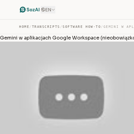
EN
HOME
/
TRANSCRIPTS
/
SOFTWARE HOW-TO
/
Gemini w aplikacjach Google Workspace (nieobowiązk