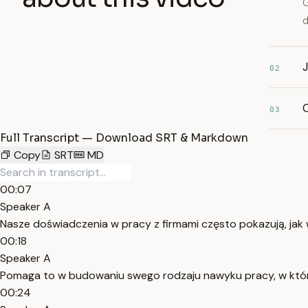
G
d
02
03
Full Transcript — Download SRT & Markdown
Copy
SRT
MD
00:07
Speaker A
Nasze doświadczenia w pracy z firmami często pokazują, jak 
00:18
Speaker A
Pomaga to w budowaniu swego rodzaju nawyku pracy, w który
00:24