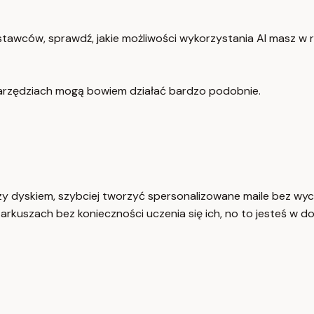
dostawców, sprawdź, jakie możliwości wykorzystania AI masz 
 narzędziach mogą bowiem działać bardzo podobnie.
zy dyskiem, szybciej tworzyć spersonalizowane maile bez w
 arkuszach bez konieczności uczenia się ich, no to jesteś w d