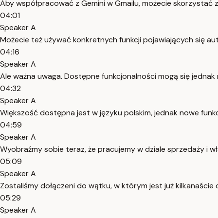
Aby współpracować z Gemini w Gmailu, możecie skorzystać z 
04:01
Speaker A
Możecie też używać konkretnych funkcji pojawiających się auto
04:16
Speaker A
Ale ważna uwaga. Dostępne funkcjonalności mogą się jednak ró
04:32
Speaker A
Większość dostępna jest w języku polskim, jednak nowe funk
04:59
Speaker A
Wyobraźmy sobie teraz, że pracujemy w dziale sprzedaży i w
05:09
Speaker A
Zostaliśmy dołączeni do wątku, w którym jest już kilkanaście 
05:29
Speaker A