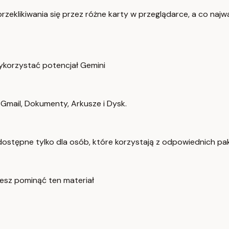
eklikiwania się przez różne karty w przeglądarce, a co najwa
ykorzystać potencjał Gemini
Gmail, Dokumenty, Arkusze i Dysk.
ą dostępne tylko dla osób, które korzystają z odpowiednich 
żesz pominąć ten materiał