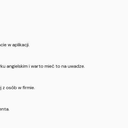
ie w aplikacji.
u angielskim i warto mieć to na uwadze.
 z osób w firmie.
enta.