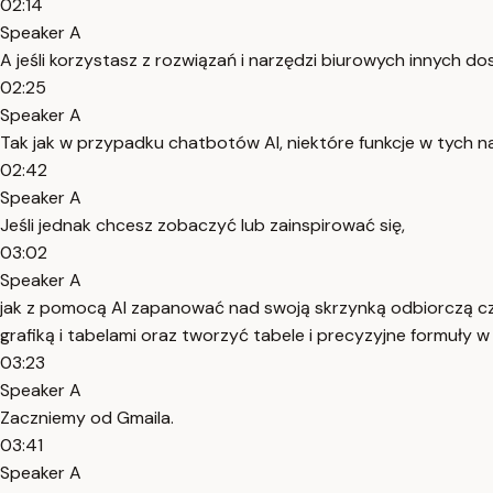
02:14
Speaker A
A jeśli korzystasz z rozwiązań i narzędzi biurowych innych 
02:25
Speaker A
Tak jak w przypadku chatbotów AI, niektóre funkcje w tych
02:42
Speaker A
Jeśli jednak chcesz zobaczyć lub zainspirować się,
03:02
Speaker A
jak z pomocą AI zapanować nad swoją skrzynką odbiorczą c
grafiką i tabelami oraz tworzyć tabele i precyzyjne formuły w
03:23
Speaker A
Zaczniemy od Gmaila.
03:41
Speaker A