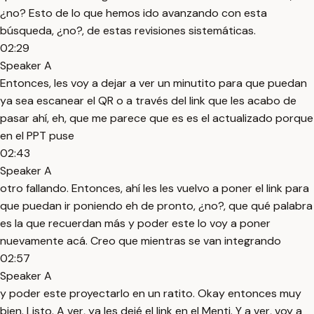
¿no? Esto de lo que hemos ido avanzando con esta
búsqueda, ¿no?, de estas revisiones sistemáticas.
02:29
Speaker A
Entonces, les voy a dejar a ver un minutito para que puedan
ya sea escanear el QR o a través del link que les acabo de
pasar ahí, eh, que me parece que es es el actualizado porque
en el PPT puse
02:43
Speaker A
otro fallando. Entonces, ahí les les vuelvo a poner el link para
que puedan ir poniendo eh de pronto, ¿no?, que qué palabra
es la que recuerdan más y poder este lo voy a poner
nuevamente acá. Creo que mientras se van integrando
02:57
Speaker A
y poder este proyectarlo en un ratito. Okay entonces muy
bien. Listo. A ver, ya les dejé el link en el Menti. Y a ver, voy a