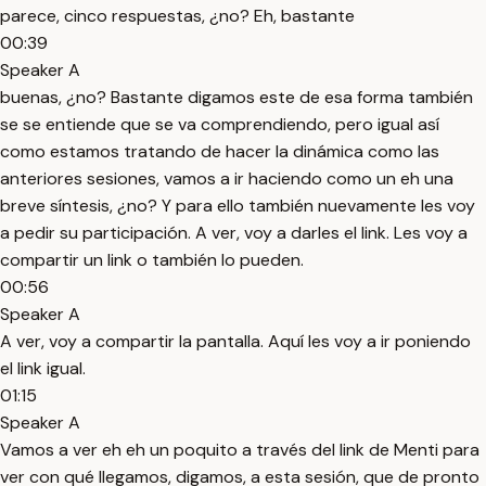
parece, cinco respuestas, ¿no? Eh, bastante
00:39
Speaker A
buenas, ¿no? Bastante digamos este de esa forma también
se se entiende que se va comprendiendo, pero igual así
como estamos tratando de hacer la dinámica como las
anteriores sesiones, vamos a ir haciendo como un eh una
breve síntesis, ¿no? Y para ello también nuevamente les voy
a pedir su participación. A ver, voy a darles el link. Les voy a
compartir un link o también lo pueden.
00:56
Speaker A
A ver, voy a compartir la pantalla. Aquí les voy a ir poniendo
el link igual.
01:15
Speaker A
Vamos a ver eh eh un poquito a través del link de Menti para
ver con qué llegamos, digamos, a esta sesión, que de pronto