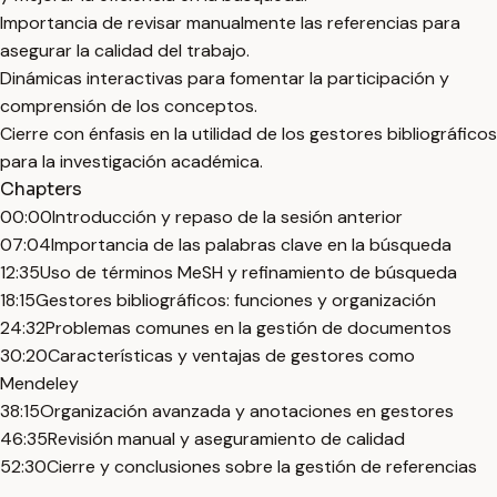
Importancia de revisar manualmente las referencias para
asegurar la calidad del trabajo.
Dinámicas interactivas para fomentar la participación y
comprensión de los conceptos.
Cierre con énfasis en la utilidad de los gestores bibliográficos
para la investigación académica.
Chapters
00:00
Introducción y repaso de la sesión anterior
07:04
Importancia de las palabras clave en la búsqueda
12:35
Uso de términos MeSH y refinamiento de búsqueda
18:15
Gestores bibliográficos: funciones y organización
24:32
Problemas comunes en la gestión de documentos
30:20
Características y ventajas de gestores como
Mendeley
38:15
Organización avanzada y anotaciones en gestores
46:35
Revisión manual y aseguramiento de calidad
52:30
Cierre y conclusiones sobre la gestión de referencias