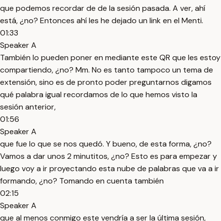
que podemos recordar de de la sesión pasada. A ver, ahí
está, ¿no? Entonces ahí les he dejado un link en el Menti.
01:33
Speaker A
También lo pueden poner en mediante este QR que les estoy
compartiendo, ¿no? Mm. No es tanto tampoco un tema de
extensión, sino es de pronto poder preguntarnos digamos
qué palabra igual recordamos de lo que hemos visto la
sesión anterior,
01:56
Speaker A
que fue lo que se nos quedó. Y bueno, de esta forma, ¿no?
Vamos a dar unos 2 minutitos, ¿no? Esto es para empezar y
luego voy a ir proyectando esta nube de palabras que va a ir
formando, ¿no? Tomando en cuenta también
02:15
Speaker A
que al menos conmigo este vendría a ser la última sesión,