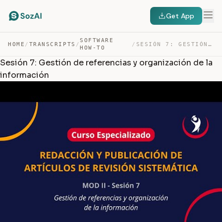
Get App
SOFTWARE
HOME
/
TRANSCRIPTS
/
/
SESIÓN 7: GESTIÓN DE REFERENCIAS Y ORGANIZACIÓN DE LA I… — TRANSCRIPT
HOW-TO
Sesión 7: Gestión de referencias y organización de la
información