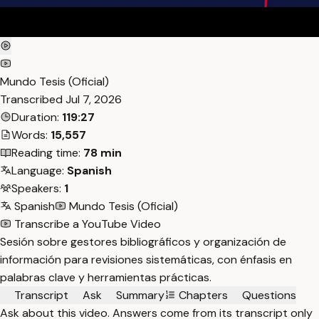
Mundo Tesis (Oficial)
Transcribed
Jul 7, 2026
Duration:
119:27
Words:
15,557
Reading time:
78 min
Language:
Spanish
Speakers:
1
Spanish
Mundo Tesis (Oficial)
Transcribe a YouTube Video
Sesión sobre gestores bibliográficos y organización de
información para revisiones sistemáticas, con énfasis en
palabras clave y herramientas prácticas.
Transcript
Ask
Summary
Chapters
Questions
Ask about this video. Answers come from its transcript only