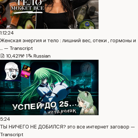
1:12:24
Женская энергия и тело : лишний вес, отеки , гормоны и
… — Transcript
10,421
1
Russian
5:24
ТЫ НИЧЕГО НЕ ДОБИЛСЯ? это все интернет заговор —
Transcript