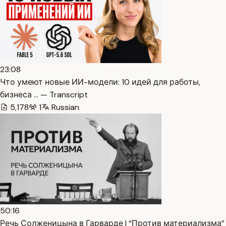
23:08
Что умеют новые ИИ-модели: 10 идей для работы,
бизнеса … — Transcript
5,178
1
Russian
50:16
Речь Солженицына в Гарварде | “Против материализма”