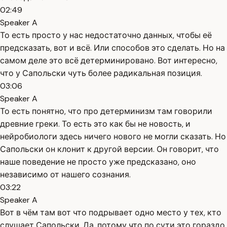
02:49
Speaker A
То есть просто у нас недостаточно данных, чтобы её
предсказать, вот и всё. Или способов это сделать. Но на
самом деле это всё детерминировано. Вот интересно,
что у Сапольски чуть более радикальная позиция.
03:06
Speaker A
То есть понятно, что про детерминизм там говорили
древние греки. То есть это как бы не новость, и
нейробиологи здесь ничего нового не могли сказать. Но
Сапольски он клонит к другой версии. Он говорит, что
наше поведение не просто уже предсказано, оно
независимо от нашего сознания.
03:22
Speaker A
Вот в чём там вот что подрывает одно место у тех, кто
слушает Сапольски. Да, потому что по сути это гораздо