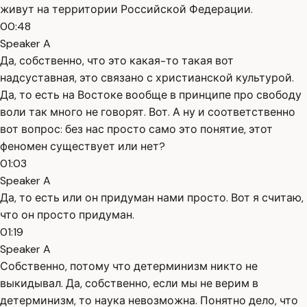
живут на территории Российской Федерации.
00:48
Speaker A
Да, собственно, что это какая-то такая вот
надсуставная, это связано с христианской культурой.
Да, то есть на Востоке вообще в принципе про свободу
воли так много не говорят. Вот. А ну и соответственно
вот вопрос: без нас просто само это понятие, этот
феномен существует или нет?
01:03
Speaker A
Да, то есть или он придуман нами просто. Вот я считаю,
что он просто придуман.
01:19
Speaker A
Собственно, потому что детерминизм никто не
выкидывал. Да, собственно, если мы не верим в
детерминизм, то наука невозможна. Понятно дело, что