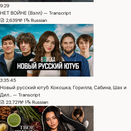
9:29
НЕТ ВОЙНЕ (Вэлл) — Transcript
2,639
1
Russian
3:35:45
Новый русский ютуб: Кокошка, Горилла, Сабина, Шах и
Дил… — Transcript
23,721
1
Russian