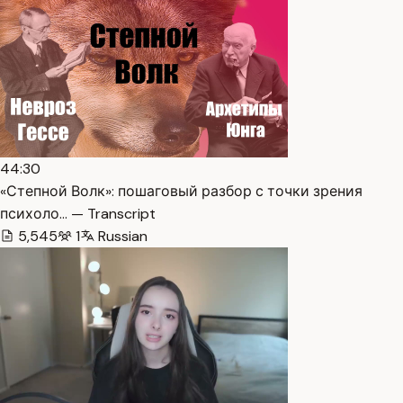
44:30
«Степной Волк»: пошаговый разбор с точки зрения
психоло… — Transcript
5,545
1
Russian