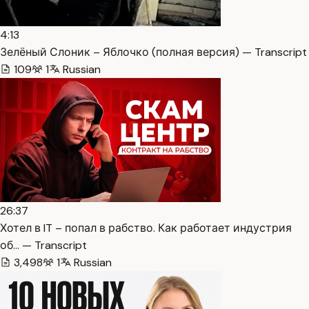
4:13
Зелёный Слоник – Яблочко (полная версия) — Transcript
109
1
Russian
26:37
Хотел в IT – попал в рабство. Как работает индустрия
об… — Transcript
3,498
1
Russian