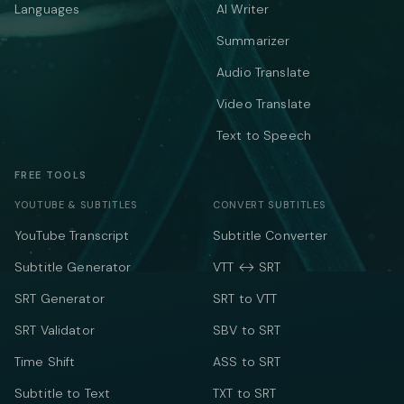
Languages
AI Writer
Summarizer
Audio Translate
Video Translate
Text to Speech
FREE TOOLS
YOUTUBE & SUBTITLES
CONVERT SUBTITLES
YouTube Transcript
Subtitle Converter
Subtitle Generator
VTT ↔ SRT
SRT Generator
SRT to VTT
SRT Validator
SBV to SRT
Time Shift
ASS to SRT
Subtitle to Text
TXT to SRT