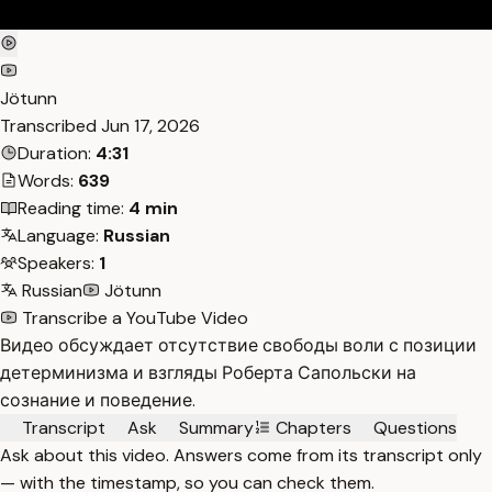
Jötunn
Transcribed
Jun 17, 2026
Duration:
4:31
Words:
639
Reading time:
4 min
Language:
Russian
Speakers:
1
Russian
Jötunn
Transcribe a YouTube Video
Видео обсуждает отсутствие свободы воли с позиции
детерминизма и взгляды Роберта Сапольски на
сознание и поведение.
Transcript
Ask
Summary
Chapters
Questions
Ask about this video. Answers come from its transcript only
— with the timestamp, so you can check them.