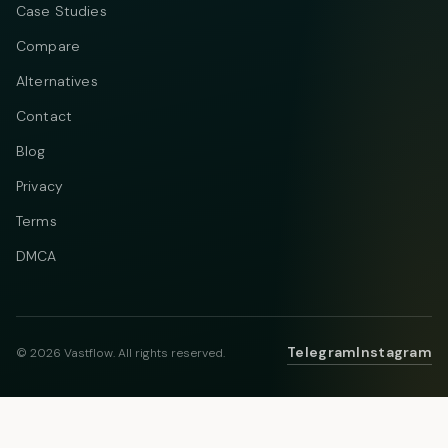
Case Studies
Compare
Alternatives
Contact
Blog
Privacy
Terms
DMCA
Telegram
Instagram
© 2026 Vastflow. All rights reserved.