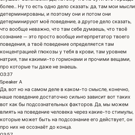
более... Ну то есть одно дело сказать: да, там мои мысли
детерминированы, и поэтому они и потом они
детерминируют моё поведение, а другое дело сказать,
что вообще неважно, что там себе думаешь, что твоё
сознание — это просто вообще интерпретатор твоего
поведения, а твоё поведение определяется там
концентрацией глюкозы у тебя в крови, там уровнем
натрия, там какими-то гормонами и прочими вещами,
про которые ты даже не знаешь.
03:37
Speaker A
Да, вот но на самом деле в каком-то смысле, конечно,
наше поведение достаточно сильно зависит вот таких
вот как бы подсознательных факторов. Да, мы можем
влиять на поведение человека через какие-то стимулы,
которые может быть на подсознание его действует, он
про них не осознаёт до конца.
03:57