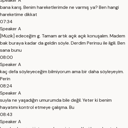
Speaker A
bana karış. Benim hareketlerimde ne varmış ya? Ben hangi
hareketime dikkat
07:34
Speaker A
[Müzik] edeceğim g. Tamam artık açık açık konuşalım. Madem
bak buraya kadar da geldin söyle. Derdim Perinsu ile ilgili. Ben
sana bunu
08:00
Speaker A
kaç defa söyleyeceğim bilmiyorum ama bir daha söyleyeyim.
Perin
08:24
Speaker A
suyla ne yaşadığın umurumda bile değil. Yeter ki benim
hayatımı kontrol etmeye çalışma. Bu
08:43
Speaker A