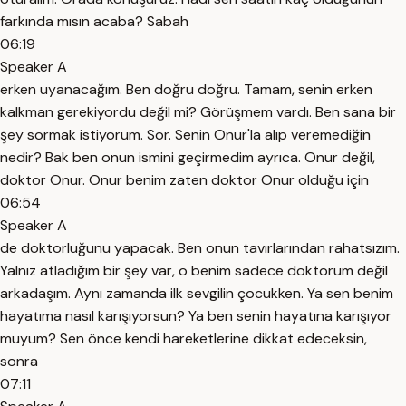
farkında mısın acaba? Sabah
06:19
Speaker A
erken uyanacağım. Ben doğru doğru. Tamam, senin erken
kalkman gerekiyordu değil mi? Görüşmem vardı. Ben sana bir
şey sormak istiyorum. Sor. Senin Onur'la alıp veremediğin
nedir? Bak ben onun ismini geçirmedim ayrıca. Onur değil,
doktor Onur. Onur benim zaten doktor Onur olduğu için
06:54
Speaker A
de doktorluğunu yapacak. Ben onun tavırlarından rahatsızım.
Yalnız atladığım bir şey var, o benim sadece doktorum değil
arkadaşım. Aynı zamanda ilk sevgilin çocukken. Ya sen benim
hayatıma nasıl karışıyorsun? Ya ben senin hayatına karışıyor
muyum? Sen önce kendi hareketlerine dikkat edeceksin,
sonra
07:11