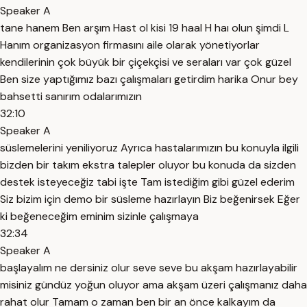
Speaker A
tane hanem Ben arşım Hast ol kisi 19 haal H haı olun şimdi L
Hanım organizasyon firmasını aile olarak yönetiyorlar
kendilerinin çok büyük bir çiçekçisi ve seraları var çok güzel
Ben size yaptığımız bazı çalışmaları getirdim harika Onur bey
bahsetti sanırım odalarımızın
32:10
Speaker A
süslemelerini yeniliyoruz Ayrıca hastalarımızın bu konuyla ilgili
bizden bir takım ekstra talepler oluyor bu konuda da sizden
destek isteyeceğiz tabi işte Tam istediğim gibi güzel ederim
Siz bizim için demo bir süsleme hazırlayın Biz beğenirsek Eğer
ki beğeneceğim eminim sizinle çalışmaya
32:34
Speaker A
başlayalım ne dersiniz olur seve seve bu akşam hazırlayabilir
misiniz gündüz yoğun oluyor ama akşam üzeri çalışmanız daha
rahat olur Tamam o zaman ben bir an önce kalkayım da