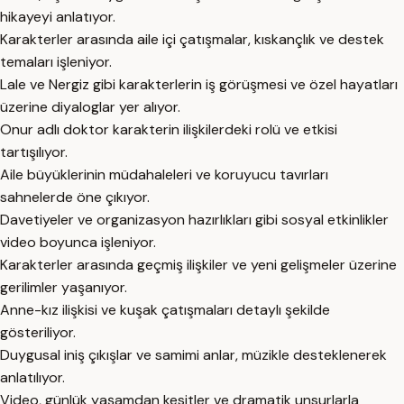
hikayeyi anlatıyor.
Karakterler arasında aile içi çatışmalar, kıskançlık ve destek
temaları işleniyor.
Lale ve Nergiz gibi karakterlerin iş görüşmesi ve özel hayatları
üzerine diyaloglar yer alıyor.
Onur adlı doktor karakterin ilişkilerdeki rolü ve etkisi
tartışılıyor.
Aile büyüklerinin müdahaleleri ve koruyucu tavırları
sahnelerde öne çıkıyor.
Davetiyeler ve organizasyon hazırlıkları gibi sosyal etkinlikler
video boyunca işleniyor.
Karakterler arasında geçmiş ilişkiler ve yeni gelişmeler üzerine
gerilimler yaşanıyor.
Anne-kız ilişkisi ve kuşak çatışmaları detaylı şekilde
gösteriliyor.
Duygusal iniş çıkışlar ve samimi anlar, müzikle desteklenerek
anlatılıyor.
Video, günlük yaşamdan kesitler ve dramatik unsurlarla