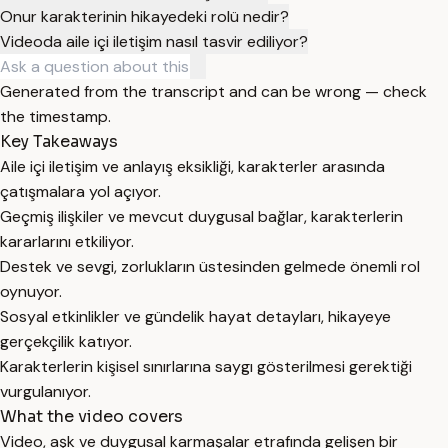
Onur karakterinin hikayedeki rolü nedir?
Videoda aile içi iletişim nasıl tasvir ediliyor?
Generated from the transcript and can be wrong — check
the timestamp.
Key Takeaways
Aile içi iletişim ve anlayış eksikliği, karakterler arasında
çatışmalara yol açıyor.
Geçmiş ilişkiler ve mevcut duygusal bağlar, karakterlerin
kararlarını etkiliyor.
Destek ve sevgi, zorlukların üstesinden gelmede önemli rol
oynuyor.
Sosyal etkinlikler ve gündelik hayat detayları, hikayeye
gerçekçilik katıyor.
Karakterlerin kişisel sınırlarına saygı gösterilmesi gerektiği
vurgulanıyor.
What the video covers
Video, aşk ve duygusal karmaşalar etrafında gelişen bir