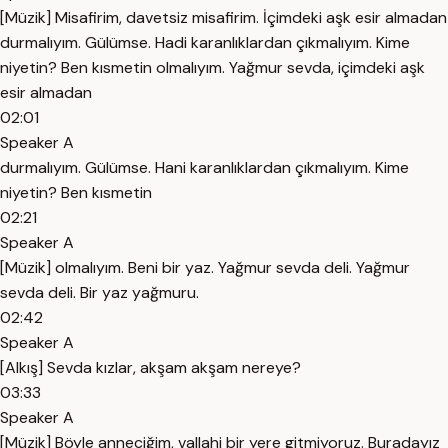
[Müzik] Misafirim, davetsiz misafirim. İçimdeki aşk esir almadan
durmalıyım. Gülümse. Hadi karanlıklardan çıkmalıyım. Kime
niyetin? Ben kısmetin olmalıyım. Yağmur sevda, içimdeki aşk
esir almadan
02:01
Speaker A
durmalıyım. Gülümse. Hani karanlıklardan çıkmalıyım. Kime
niyetin? Ben kısmetin
02:21
Speaker A
[Müzik] olmalıyım. Beni bir yaz. Yağmur sevda deli. Yağmur
sevda deli. Bir yaz yağmuru.
02:42
Speaker A
[Alkış] Sevda kızlar, akşam akşam nereye?
03:33
Speaker A
[Müzik] Böyle anneciğim, vallahi bir yere gitmiyoruz. Buradayız