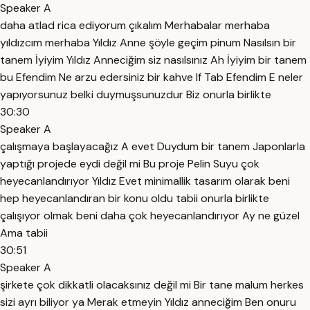
Speaker A
daha atlad rica ediyorum çıkalım Merhabalar merhaba
yıldızcım merhaba Yıldız Anne şöyle geçim pinum Nasılsın bir
tanem İyiyim Yıldız Anneciğim siz nasılsınız Ah İyiyim bir tanem
bu Efendim Ne arzu edersiniz bir kahve lf Tab Efendim E neler
yapıyorsunuz belki duymuşsunuzdur Biz onurla birlikte
30:30
Speaker A
çalışmaya başlayacağız A evet Duydum bir tanem Japonlarla
yaptığı projede eydi değil mi Bu proje Pelin Suyu çok
heyecanlandırıyor Yıldız Evet minimallik tasarım olarak beni
hep heyecanlandıran bir konu oldu tabii onurla birlikte
çalışıyor olmak beni daha çok heyecanlandırıyor Ay ne güzel
Ama tabii
30:51
Speaker A
şirkete çok dikkatli olacaksınız değil mi Bir tane malum herkes
sizi ayrı biliyor ya Merak etmeyin Yıldız anneciğim Ben onuru