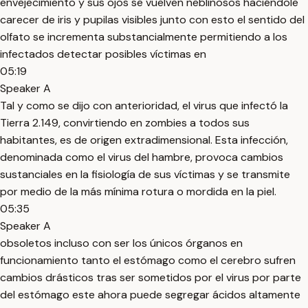
envejecimiento y sus ojos se vuelven neblinosos haciéndole
carecer de iris y pupilas visibles junto con esto el sentido del
olfato se incrementa substancialmente permitiendo a los
infectados detectar posibles víctimas en
05:19
Speaker A
Tal y como se dijo con anterioridad, el virus que infectó la
Tierra 2.149, convirtiendo en zombies a todos sus
habitantes, es de origen extradimensional. Esta infección,
denominada como el virus del hambre, provoca cambios
sustanciales en la fisiología de sus víctimas y se transmite
por medio de la más mínima rotura o mordida en la piel.
05:35
Speaker A
obsoletos incluso con ser los únicos órganos en
funcionamiento tanto el estómago como el cerebro sufren
cambios drásticos tras ser sometidos por el virus por parte
del estómago este ahora puede segregar ácidos altamente