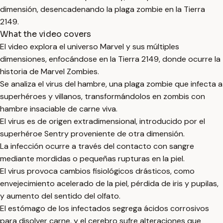
dimensión, desencadenando la plaga zombie en la Tierra
2149.
What the video covers
El video explora el universo Marvel y sus múltiples
dimensiones, enfocándose en la Tierra 2149, donde ocurre la
historia de Marvel Zombies.
Se analiza el virus del hambre, una plaga zombie que infecta a
superhéroes y villanos, transformándolos en zombis con
hambre insaciable de carne viva.
El virus es de origen extradimensional, introducido por el
superhéroe Sentry proveniente de otra dimensión.
La infección ocurre a través del contacto con sangre
mediante mordidas o pequeñas rupturas en la piel.
El virus provoca cambios fisiológicos drásticos, como
envejecimiento acelerado de la piel, pérdida de iris y pupilas,
y aumento del sentido del olfato.
El estómago de los infectados segrega ácidos corrosivos
para disolver carne, y el cerebro sufre alteraciones que