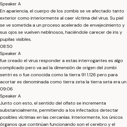
Speaker A
En apariencia, el cuerpo de los zombis se ve afectado tanto
exterior como interiormente al caer víctima del virus. Su piel
se ve sometida a un proceso acelerado de envejecimiento y
sus ojos se vuelven neblinosos, haciéndole carecer de iris y
pupilas visibles.
08:50
Speaker A
fue creado el virus responder a estas interrogantes es algo
complicado pero va así la dimensión de origen del zombi
sentri es o fue conocida como la tierra 91 1.126 pero para
acortar es denominada como tierra zeta la tierra seta era un
09:06
Speaker A
Junto con esto, el sentido del olfato se incrementa
substancialmente, permitiendo a los infectados detectar
posibles víctimas en las cercanías. Interiormente, los únicos
órganos que continúan funcionando son el cerebro y el