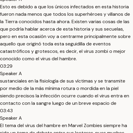
Esto es debido a que los únicos infectados en esta historia
fueron nada menos que todos los superhéroes y villanos de
la Tierra conocidos hasta ahora. Existen varias cosas de las
que podría hablar acerca de esta historia y sus secuelas,
pero en esta ocasión voy a centrarme principalmente sobre
aquello que originó toda esta seguidilla de eventos
catastróficos y grotescos, es decir, el virus zombi o mejor
conocido como el virus del hambre.
03:29
Speaker A
sustanciales en la fisiología de sus víctimas y se transmite
por medio de la más mínima rotura o mordida en la piel
siendo precisos la infección ocurre cuando el virus entra en
contacto con la sangre luego de un breve espacio de
03:43
Speaker A
El tema del virus del hambre en Marvel Zombies siempre ha
sido un tema de debate entre sus lectores, pues muchos