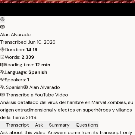
Alan Alvarado
Transcribed
Jun 10, 2026
Duration:
14:19
Words:
2,339
Reading time:
12 min
Language:
Spanish
Speakers:
1
Spanish
Alan Alvarado
Transcribe a YouTube Video
Análisis detallado del virus del hambre en Marvel Zombies, su
origen extradimensional y efectos en superhéroes y villanos
de la Tierra 2149.
Transcript
Ask
Summary
Questions
Ask about this video. Answers come from its transcript only