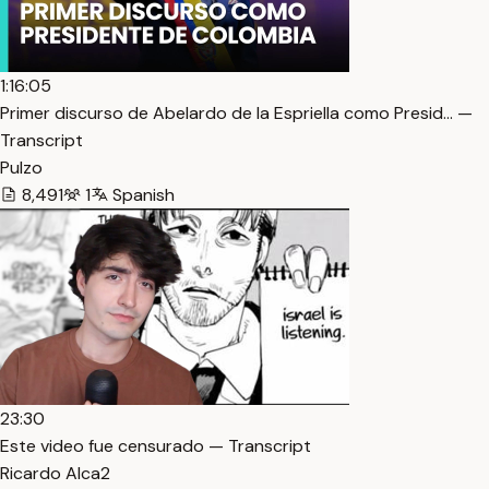
1:16:05
Primer discurso de Abelardo de la Espriella como Presid… —
Transcript
Pulzo
8,491
1
Spanish
23:30
Este video fue censurado — Transcript
Ricardo Alca2