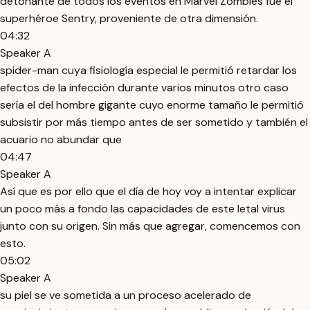
detonante de todos los eventos en Marvel Zombies fue el
superhéroe Sentry, proveniente de otra dimensión.
04:32
Speaker A
spider-man cuya fisiología especial le permitió retardar los
efectos de la infección durante varios minutos otro caso
sería el del hombre gigante cuyo enorme tamaño le permitió
subsistir por más tiempo antes de ser sometido y también el
acuario no abundar que
04:47
Speaker A
Así que es por ello que el día de hoy voy a intentar explicar
un poco más a fondo las capacidades de este letal virus
junto con su origen. Sin más que agregar, comencemos con
esto.
05:02
Speaker A
su piel se ve sometida a un proceso acelerado de