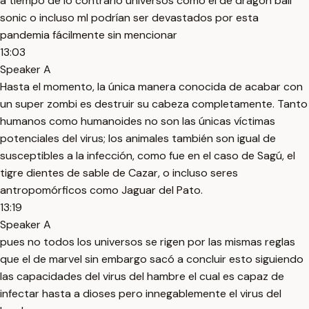
a tiempo de lo contrario universos como el de dragon ball
sonic o incluso ml podrían ser devastados por esta
pandemia fácilmente sin mencionar
13:03
Speaker A
Hasta el momento, la única manera conocida de acabar con
un super zombi es destruir su cabeza completamente. Tanto
humanos como humanoides no son las únicas víctimas
potenciales del virus; los animales también son igual de
susceptibles a la infección, como fue en el caso de Sagú, el
tigre dientes de sable de Cazar, o incluso seres
antropomórficos como Jaguar del Pato.
13:19
Speaker A
pues no todos los universos se rigen por las mismas reglas
que el de marvel sin embargo sacó a concluir esto siguiendo
las capacidades del virus del hambre el cual es capaz de
infectar hasta a dioses pero innegablemente el virus del