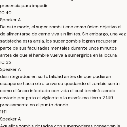
presencia para impedir
10:40
Speaker A
De este modo, el super zombi tiene como único objetivo el
de alimentarse de carne viva sin límites. Sin embargo, una vez
satisfecha esta ansia, los super zombis logran recuperar
parte de sus facultades mentales durante unos minutos
antes de que el hambre vuelva a sumergirlos en la locura.
10:55
Speaker A
desintegrados en su totalidad antes de que pudieran
escaparse hacia otro universo quedando el zombie sentri
como el único infectado con vida el cual terminó siendo
enviado por gato el vigilante a la mismísima tierra 2.149
precisamente en el punto donde
11:11
Speaker A
Aquellos zombis dotados con superpoderes conservan la