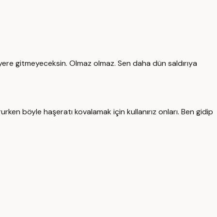
yere gitmeyeceksin. Olmaz olmaz. Sen daha dün saldırıya
en böyle haşeratı kovalamak için kullanırız onları. Ben gidip