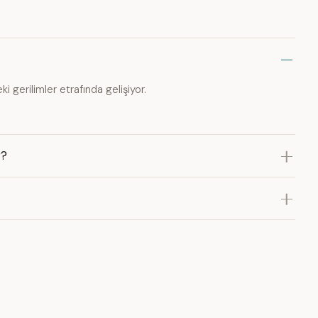
gerilimler etrafında gelişiyor.
r?