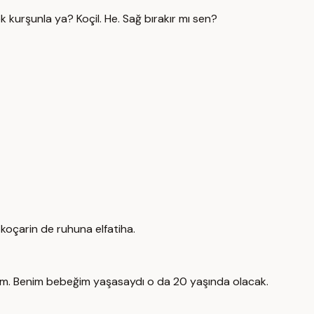
 kurşunla ya? Koçil. He. Sağ bırakır mı sen?
koçarin de ruhuna elfatiha.
ayım. Benim bebeğim yaşasaydı o da 20 yaşında olacak.