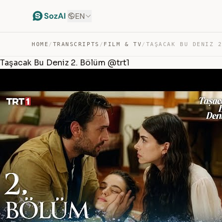
EN
HOME
/
TRANSCRIPTS
/
FILM & TV
/
Taşacak Bu Deniz 2. Bölüm @trt1