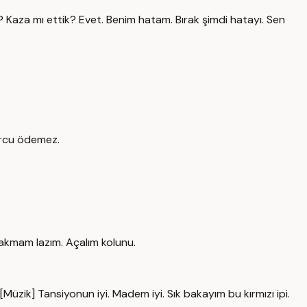
? Kaza mı ettik? Evet. Benim hatam. Bırak şimdi hatayı. Sen
orcu ödemez.
akmam lazım. Açalım kolunu.
üzik] Tansiyonun iyi. Madem iyi. Sık bakayım bu kırmızı ipi.