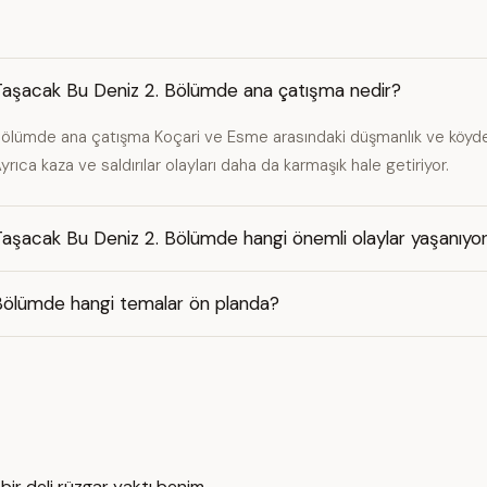
Taşacak Bu Deniz 2. Bölümde ana çatışma nedir?
ölümde ana çatışma Koçari ve Esme arasındaki düşmanlık ve köydeki 
yrıca kaza ve saldırılar olayları daha da karmaşık hale getiriyor.
aşacak Bu Deniz 2. Bölümde hangi önemli olaylar yaşanıyo
Bölümde hangi temalar ön planda?
 bir deli rüzgar yaktı benim.