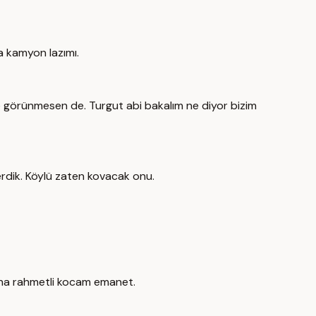
 kamyon lazımı.
görünmesen de. Turgut abi bakalım ne diyor bizim
erdik. Köylü zaten kovacak onu.
na rahmetli kocam emanet.