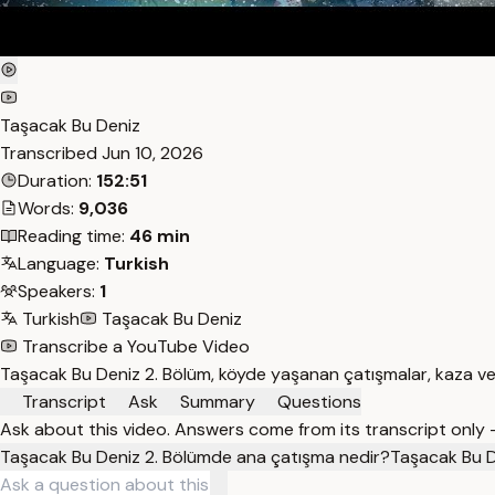
Taşacak Bu Deniz
Transcribed
Jun 10, 2026
Duration:
152:51
Words:
9,036
Reading time:
46 min
Language:
Turkish
Speakers:
1
Turkish
Taşacak Bu Deniz
Transcribe a YouTube Video
Taşacak Bu Deniz 2. Bölüm, köyde yaşanan çatışmalar, kaza ve ni
Transcript
Ask
Summary
Questions
Ask about this video. Answers come from its transcript only
Taşacak Bu Deniz 2. Bölümde ana çatışma nedir?
Taşacak Bu D